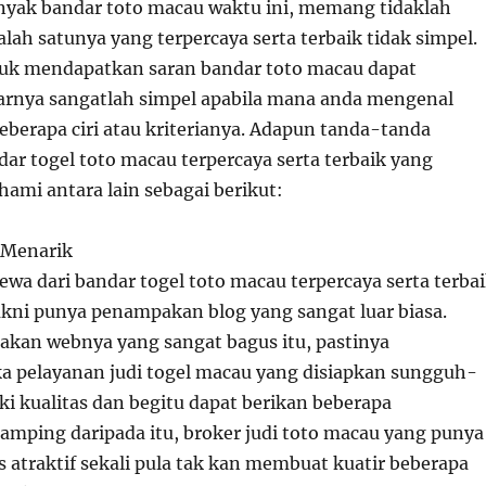
nyak bandar toto macau waktu ini, memang tidaklah
alah satunya yang terpercaya serta terbaik tidak simpel.
tuk mendapatkan saran bandar toto macau dapat
arnya sangatlah simpel apabila mana anda mengenal
eberapa ciri atau kriterianya. Adapun tanda-tanda
ar togel toto macau terpercaya serta terbaik yang
ami antara lain sebagai berikut:
 Menarik
imewa dari bandar togel toto macau terpercaya serta terba
kni punya penampakan blog yang sangat luar biasa.
kan webnya yang sangat bagus itu, pastinya
ka pelayanan judi togel macau yang disiapkan sungguh-
i kualitas dan begitu dapat berikan beberapa
amping daripada itu, broker judi toto macau yang punya
 atraktif sekali pula tak kan membuat kuatir beberapa