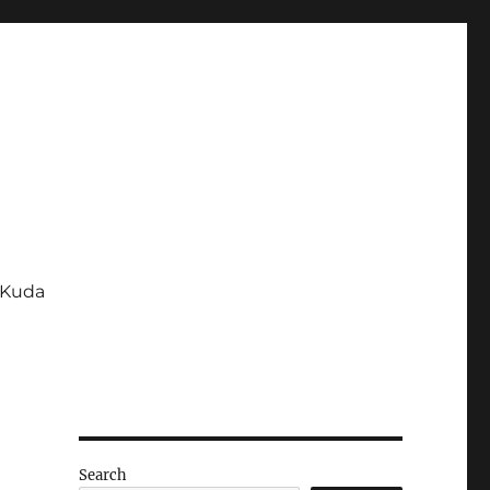
 Kuda
Search