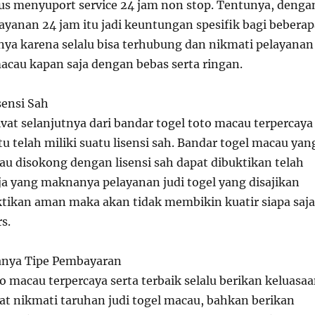
erus menyuport service 24 jam non stop. Tentunya, denga
ayanan 24 jam itu jadi keuntungan spesifik bagi beberap
nya karena selalu bisa terhubung dan nikmati pelayanan
macau kapan saja dengan bebas serta ringan.
ensi Sah
vat selanjutnya dari bandar togel toto macau terpercaya
itu telah miliki suatu lisensi sah. Bandar togel macau yan
au disokong dengan lisensi sah dapat dibuktikan telah
ja yang maknanya pelayanan judi togel yang disajikan
uktikan aman maka akan tidak membikin kuatir siapa saja
s.
anya Tipe Pembayaran
o macau terpercaya serta terbaik selalu berikan keluasa
 nikmati taruhan judi togel macau, bahkan berikan