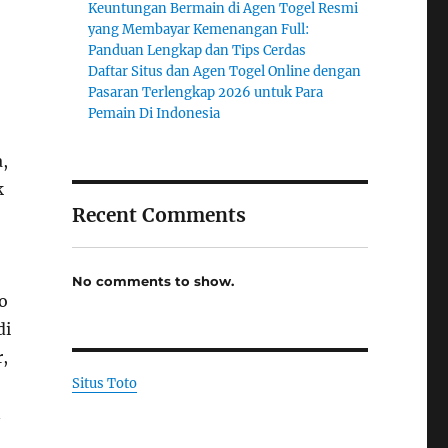
Keuntungan Bermain di Agen Togel Resmi
yang Membayar Kemenangan Full:
Panduan Lengkap dan Tips Cerdas
Daftar Situs dan Agen Togel Online dengan
Pasaran Terlengkap 2026 untuk Para
Pemain Di Indonesia
,
k
Recent Comments
No comments to show.
o
di
,
Situs Toto
n