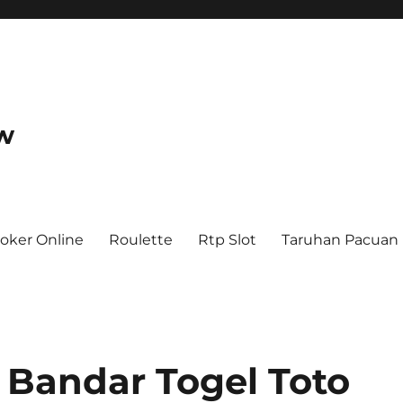
w
oker Online
Roulette
Rtp Slot
Taruhan Pacuan
Bandar Togel Toto