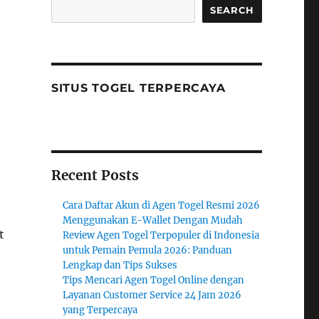
SEARCH
SITUS TOGEL TERPERCAYA
Recent Posts
Cara Daftar Akun di Agen Togel Resmi 2026
Menggunakan E-Wallet Dengan Mudah
t
Review Agen Togel Terpopuler di Indonesia
untuk Pemain Pemula 2026: Panduan
Lengkap dan Tips Sukses
Tips Mencari Agen Togel Online dengan
Layanan Customer Service 24 Jam 2026
yang Terpercaya