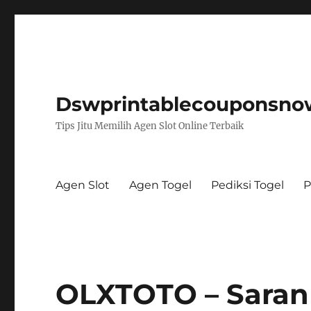
Dswprintablecouponsno
Tips Jitu Memilih Agen Slot Online Terbaik
Agen Slot
Agen Togel
Pediksi Togel
P
OLXTOTO – Saran 