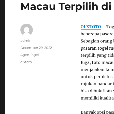
Macau Terpilih d
OLXTOTO
– Toge
beberapa pasaran
Author
admin
Sebagian orang b
Posted
December 29, 2022
pasaran togel m
on
Categories
Agen Togel
terpilih yang t
Tags
olxtoto
Juga, toto macau
menjajakan kemu
untuk peroleh s
rujukan bandar t
bisa dibuktikan 
memiliki kualita
Banyak opsi pas