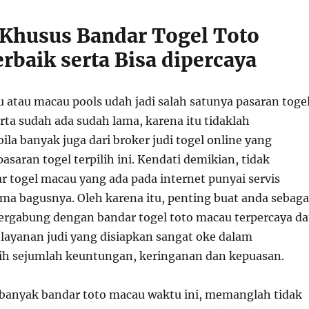
i Khusus Bandar Togel Toto
rbaik serta Bisa dipercaya
 atau macau pools udah jadi salah satunya pasaran toge
rta sudah ada sudah lama, karena itu tidaklah
la banyak juga dari broker judi togel online yang
aran togel terpilih ini. Kendati demikian, tidak
 togel macau yang ada pada internet punyai servis
ama bagusnya. Oleh karena itu, penting buat anda sebaga
tergabung dengan bandar togel toto macau terpercaya d
elayanan judi yang disiapkan sangat oke dalam
ih sejumlah keuntungan, keringanan dan kepuasan.
banyak bandar toto macau waktu ini, memanglah tidak