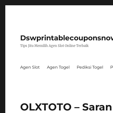
Dswprintablecouponsno
Tips Jitu Memilih Agen Slot Online Terbaik
Agen Slot
Agen Togel
Pediksi Togel
P
OLXTOTO – Saran 