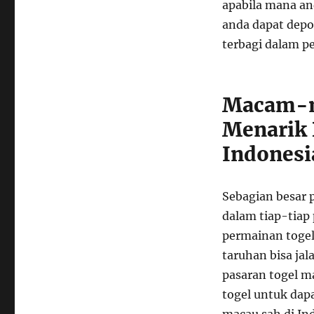
apabila mana an
anda dapat depo
terbagi dalam p
Macam-m
Menarik 
Indonesi
Sebagian besar p
dalam tiap-tiap
permainan togel
taruhan bisa jal
pasaran togel m
togel untuk dap