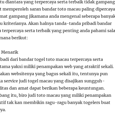
atu diantara yang terpercaya serta terbaik tidak gampang
at memperoleh saran bandar toto macau paling dipercaya
mat gampang jikamana anda mengenal seberapa banya
u kriterianya. Akan halnya tanda-tanda pribadi bandar
u terpercaya serta terbaik yang penting anda pahami sal
mana berikut:
s Menarik
adi dari bandar togel toto macau terpercaya serta
rtama yakni miliki penampakan web yang atraktif sekali.
an websitenya yang bagus sekali itu, tentunya pun
a service judi togel macau yang disajikan sungguh-
itas dan amat dapat berikan beberapa keuntungan.
bang itu, biro judi toto macau yang miliki penampakan
ktif tak kan membikin ragu-ragu banyak togelers buat
ya.