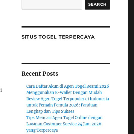
SEARCH
SITUS TOGEL TERPERCAYA
Recent Posts
Cara Daftar Akun di Agen Togel Resmi 2026
i
Menggunakan E-Wallet Dengan Mudah
Review Agen Togel Terpopuler di Indonesia
untuk Pemain Pemula 2026: Panduan
Lengkap dan Tips Sukses
Tips Mencari Agen Togel Online dengan
Layanan Customer Service 24 Jam 2026
yang Terpercaya