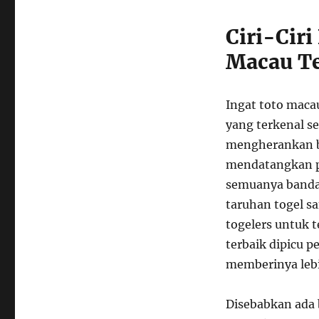
Ciri-Cir
Macau Te
Ingat toto macau
yang terkenal se
mengherankan bi
mendatangkan pas
semuanya bandar
taruhan togel s
togelers untuk 
terbaik dipicu p
memberinya leb
Disebabkan ada 