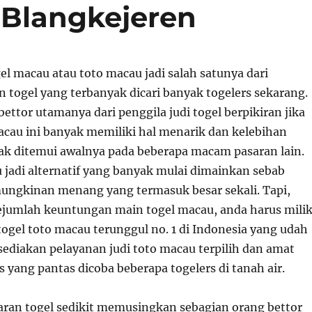
i Blangkejeren
l macau atau toto macau jadi salah satunya dari
 togel yang terbanyak dicari banyak togelers sekarang.
ettor utamanya dari penggila judi togel berpikiran jika
acau ini banyak memiliki hal menarik dan kelebihan
idak ditemui awalnya pada beberapa macam pasaran lain.
 jadi alternatif yang banyak mulai dimainkan sebab
ngkinan menang yang termasuk besar sekali. Tapi,
ejumlah keuntungan main togel macau, anda harus milik
ogel toto macau terunggul no. 1 di Indonesia yang udah
sediakan pelayanan judi toto macau terpilih dan amat
s yang pantas dicoba beberapa togelers di tanah air.
aran togel sedikit memusingkan sebagian orang bettor