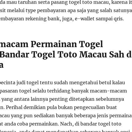
da mau taruhan serta pasang togel toto macau, karena i
sit melalui type pembayaran apa saja yang salah satunya
embayaran rekening bank, juga, e-wallet sampai qris.
acam Permainan Togel
Bandar Togel Toto Macau Sah d
a
ecinta judi togel tentu sudah mengetahui betul kalau
 pasaran togel selalu terhidang banyak macam-macam
 yang antara lainnya penting ditetapkan sebelumnya
an. Perihal demikian pula bukan pengecualian buat
acau yang pun sediakan banyak beberapa jenis permain
at anda coba permainkan. Nach, di bandar togel toto