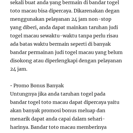
sekali buat anda yang bermain di bandar togel
toto macau bisa dipercaya. Dikarenakan degan
menggunakan pelayanan 24 jam non-stop
yang diberi, anda dapat mainkan taruhan judi
togel macau sewaktu-waktu tanpa perlu risau
ada batas waktu bermain seperti di banyak
bandar permainan judi togel macau yang belum
disokong atau diperlengkapi dengan pelayanan
24 jam.
• Promo Bonus Banyak
Untungnya jika anda taruhan togel pada
bandar togel toto macau dapat dipercaya yaitu
akan banyak promosi bonus meluap dan
menarik dapat anda capai dalam sehari-
harinya. Bandar toto macau memberinya