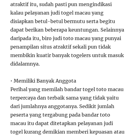
atraktif itu, sudah pasti pun mengindikasi
kalau pelayanan judi togel macau yang
disiapkan betul-betul bermutu serta begitu
dapat berikan beberapa keuntungan. Selainnya
daripada itu, biro judi toto macau yang punyai
penampilan situs atraktif sekali pun tidak
membikin kuatir banyak togelers untuk masuk
didalamnya.
• Memiliki Banyak Anggota
Perihal yang memilah bandar togel toto macau
terpercaya dan terbaik sama yang tidak yaitu
dari jumlahnya anggotanya. Sedikit jumlah
peserta yang tergabung pada bandar toto
macau itu dapat ditetapkan pelayanan judi
togel kurang demikian memberi kepuasan atau