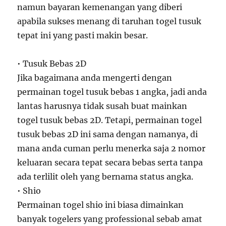
namun bayaran kemenangan yang diberi
apabila sukses menang di taruhan togel tusuk
tepat ini yang pasti makin besar.
• Tusuk Bebas 2D
Jika bagaimana anda mengerti dengan
permainan togel tusuk bebas 1 angka, jadi anda
lantas harusnya tidak susah buat mainkan
togel tusuk bebas 2D. Tetapi, permainan togel
tusuk bebas 2D ini sama dengan namanya, di
mana anda cuman perlu menerka saja 2 nomor
keluaran secara tepat secara bebas serta tanpa
ada terlilit oleh yang bernama status angka.
• Shio
Permainan togel shio ini biasa dimainkan
banyak togelers yang professional sebab amat