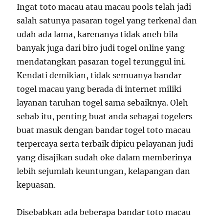
Ingat toto macau atau macau pools telah jadi
salah satunya pasaran togel yang terkenal dan
udah ada lama, karenanya tidak aneh bila
banyak juga dari biro judi togel online yang
mendatangkan pasaran togel terunggul ini.
Kendati demikian, tidak semuanya bandar
togel macau yang berada di internet miliki
layanan taruhan togel sama sebaiknya. Oleh
sebab itu, penting buat anda sebagai togelers
buat masuk dengan bandar togel toto macau
terpercaya serta terbaik dipicu pelayanan judi
yang disajikan sudah oke dalam memberinya
lebih sejumlah keuntungan, kelapangan dan
kepuasan.
Disebabkan ada beberapa bandar toto macau