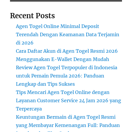
Recent Posts
Agen Togel Online Minimal Deposit
Terendah Dengan Keamanan Data Terjamin
di 2026
Cara Daftar Akun di Agen Togel Resmi 2026
Menggunakan E-Wallet Dengan Mudah
Review Agen Togel Terpopuler di Indonesia
untuk Pemain Pemula 2026: Panduan
Lengkap dan Tips Sukses
Tips Mencari Agen Togel Online dengan
Layanan Customer Service 24 Jam 2026 yang
Terpercaya
Keuntungan Bermain di Agen Togel Resmi
yang Membayar Kemenangan Full: Panduan