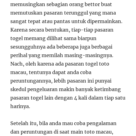
memusingkan sebagian orang bettor buat
memutuskan pasaran terunggul yang mana
sangat tepat atau pantas untuk dipermainkan.
Karena secara bentukan, tiap-tiap pasaran
togel memang dilihat sama biarpun
sesungguhnya ada beberapa juga berbagai
perihal yang memilah masing-masingnya.
Nach, oleh karena ada pasaran togel toto
macau, tentunya dapat anda coba
peruntungannya, lebih pasaran ini punyai
skedul pengeluaran makin banyak ketimbang
pasaran togel lain dengan 4 kali dalam tiap satu
harinya.
Setelah itu, bila anda mau coba pengalaman
dan peruntungan di saat main toto macau,