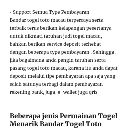
• Support Semua Type Pembayaran
Bandar togel toto macau terpercaya serta
terbaik terus berikan kelapangan pesertanya
untuk nikmati taruhan judi togel macau,
bahkan berikan service deposit terhebat
dengan beberapa type pembayaran . Sehingga,
jika bagaimana anda pengin taruhan serta
pasang togel toto macau, karena itu anda dapat
deposit melalui tipe pembayaran apa saja yang
salah satunya terbagi dalam pembayaran
rekening bank, juga, e-wallet juga qris.
Beberapa jenis Permainan Togel
Menarik Bandar Togel Toto