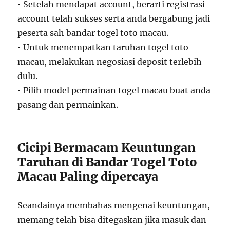
• Setelah mendapat account, berarti registrasi
account telah sukses serta anda bergabung jadi
peserta sah bandar togel toto macau.
• Untuk menempatkan taruhan togel toto
macau, melakukan negosiasi deposit terlebih
dulu.
• Pilih model permainan togel macau buat anda
pasang dan permainkan.
Cicipi Bermacam Keuntungan
Taruhan di Bandar Togel Toto
Macau Paling dipercaya
Seandainya membahas mengenai keuntungan,
memang telah bisa ditegaskan jika masuk dan