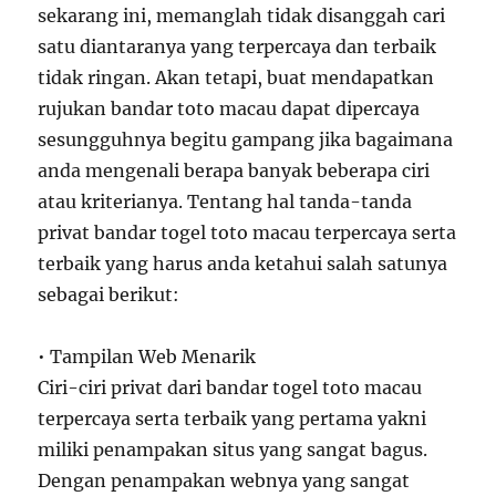
sekarang ini, memanglah tidak disanggah cari
satu diantaranya yang terpercaya dan terbaik
tidak ringan. Akan tetapi, buat mendapatkan
rujukan bandar toto macau dapat dipercaya
sesungguhnya begitu gampang jika bagaimana
anda mengenali berapa banyak beberapa ciri
atau kriterianya. Tentang hal tanda-tanda
privat bandar togel toto macau terpercaya serta
terbaik yang harus anda ketahui salah satunya
sebagai berikut:
• Tampilan Web Menarik
Ciri-ciri privat dari bandar togel toto macau
terpercaya serta terbaik yang pertama yakni
miliki penampakan situs yang sangat bagus.
Dengan penampakan webnya yang sangat