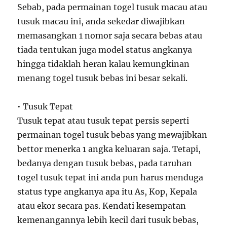
Sebab, pada permainan togel tusuk macau atau
tusuk macau ini, anda sekedar diwajibkan
memasangkan 1 nomor saja secara bebas atau
tiada tentukan juga model status angkanya
hingga tidaklah heran kalau kemungkinan
menang togel tusuk bebas ini besar sekali.
• Tusuk Tepat
Tusuk tepat atau tusuk tepat persis seperti
permainan togel tusuk bebas yang mewajibkan
bettor menerka 1 angka keluaran saja. Tetapi,
bedanya dengan tusuk bebas, pada taruhan
togel tusuk tepat ini anda pun harus menduga
status type angkanya apa itu As, Kop, Kepala
atau ekor secara pas. Kendati kesempatan
kemenangannya lebih kecil dari tusuk bebas,