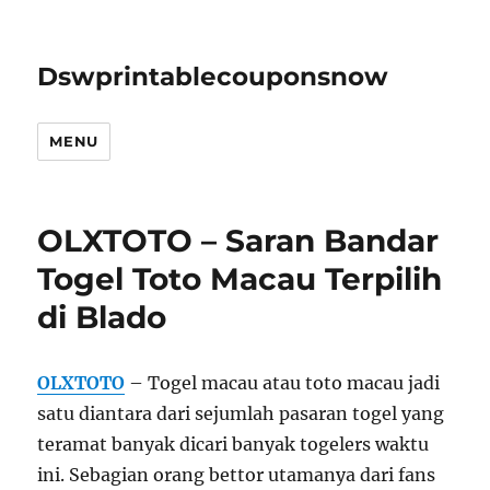
Dswprintablecouponsnow
MENU
OLXTOTO – Saran Bandar
Togel Toto Macau Terpilih
di Blado
OLXTOTO
– Togel macau atau toto macau jadi
satu diantara dari sejumlah pasaran togel yang
teramat banyak dicari banyak togelers waktu
ini. Sebagian orang bettor utamanya dari fans