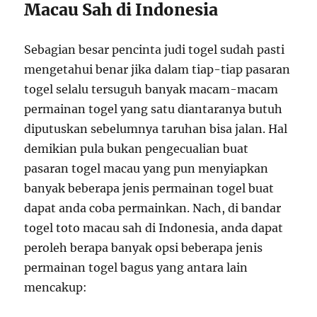
Macau Sah di Indonesia
Sebagian besar pencinta judi togel sudah pasti
mengetahui benar jika dalam tiap-tiap pasaran
togel selalu tersuguh banyak macam-macam
permainan togel yang satu diantaranya butuh
diputuskan sebelumnya taruhan bisa jalan. Hal
demikian pula bukan pengecualian buat
pasaran togel macau yang pun menyiapkan
banyak beberapa jenis permainan togel buat
dapat anda coba permainkan. Nach, di bandar
togel toto macau sah di Indonesia, anda dapat
peroleh berapa banyak opsi beberapa jenis
permainan togel bagus yang antara lain
mencakup: