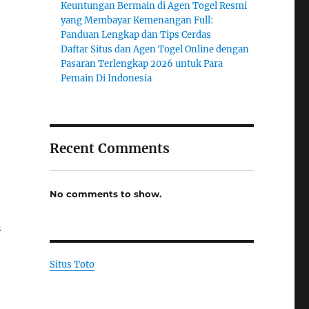
Keuntungan Bermain di Agen Togel Resmi
yang Membayar Kemenangan Full:
Panduan Lengkap dan Tips Cerdas
Daftar Situs dan Agen Togel Online dengan
Pasaran Terlengkap 2026 untuk Para
Pemain Di Indonesia
Recent Comments
No comments to show.
n
Situs Toto