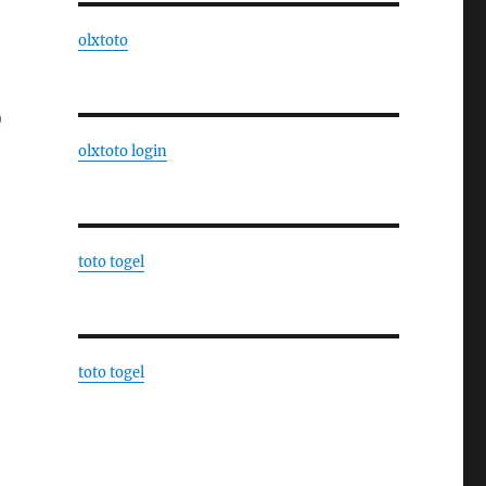
olxtoto
o
olxtoto login
toto togel
toto togel