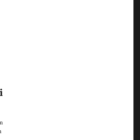
i
am
n