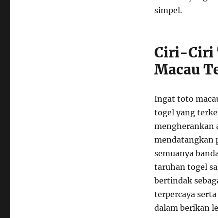
simpel.
Ciri-Cir
Macau Te
Ingat toto maca
togel yang terke
mengherankan apa
mendatangkan pa
semuanya bandar
taruhan togel s
bertindak sebag
terpercaya serta
dalam berikan l