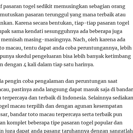
if pasaran togel sedikit memusingkan sebagian orang
mutuskan pasaran terunggul yang mana terbaik atau
inkan. Karena secara bentukan, tiap-tiap pasaran togel
ak sama kendati sesungguhnya ada beberapa juga
g memisah masing-masingnya. Nach, oleh karena ada
oto macau, tentu dapat anda coba peruntungannya, lebih
a punya skedul pengeluaran bisa lebih banyak ketimbang
in dengan 4 kali dalam tiap satu harinya.
nda pengin coba pengalaman dan peruntungan saat
cau, pastinya anda langsung dapat masuk saja di bandar
 terpercaya dan terbaik di Indonesia. Selainnya sediaka
togel macau terpilih dan dengan agunan kesempatan
ar, bandar toto macau terpercaya serta terbaik pun
n komplet beberapa tipe pasaran togel popular dan
in juga dapat anda pasang taruhannya dengan sangatlah