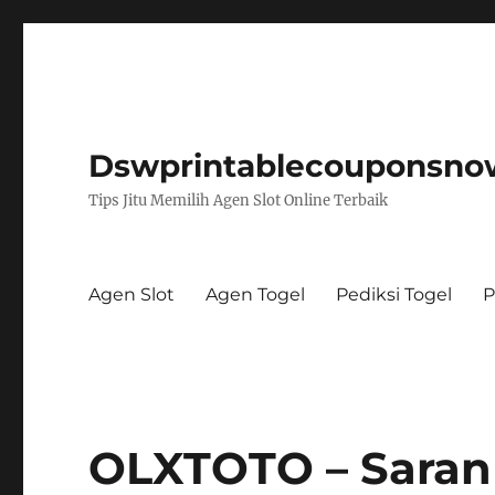
Dswprintablecouponsno
Tips Jitu Memilih Agen Slot Online Terbaik
Agen Slot
Agen Togel
Pediksi Togel
P
OLXTOTO – Saran 