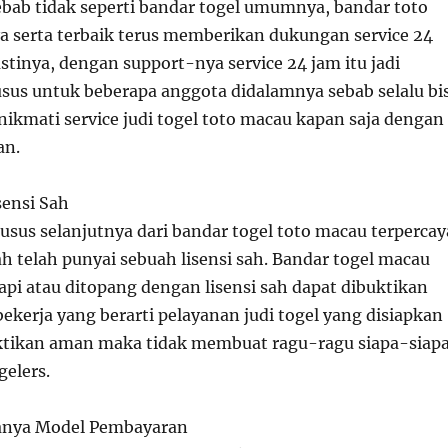
ebab tidak seperti bandar togel umumnya, bandar toto
a serta terbaik terus memberikan dukungan service 24
stinya, dengan support-nya service 24 jam itu jadi
us untuk beberapa anggota didalamnya sebab selalu bi
ikmati service judi togel toto macau kapan saja dengan
an.
ensi Sah
sus selanjutnya dari bandar togel toto macau terpercay
lah telah punyai sebuah lisensi sah. Bandar togel macau
api atau ditopang dengan lisensi sah dapat dibuktikan
n bekerja yang berarti pelayanan judi togel yang disiapkan
uktikan aman maka tidak membuat ragu-ragu siapa-siap
gelers.
anya Model Pembayaran