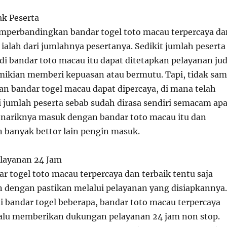
ak Peserta
mperbandingkan bandar togel toto macau terpercaya da
 ialah dari jumlahnya pesertanya. Sedikit jumlah peserta
di bandar toto macau itu dapat ditetapkan pelayanan jud
mikian memberi kepuasan atau bermutu. Tapi, tidak sa
an bandar togel macau dapat dipercaya, di mana telah
 jumlah peserta sebab sudah dirasa sendiri semacam ap
nariknya masuk dengan bandar toto macau itu dan
 banyak bettor lain pengin masuk.
layanan 24 Jam
r togel toto macau terpercaya dan terbaik tentu saja
n dengan pastikan melalui pelayanan yang disiapkannya.
ti bandar togel beberapa, bandar toto macau terpercaya
elalu memberikan dukungan pelayanan 24 jam non stop.