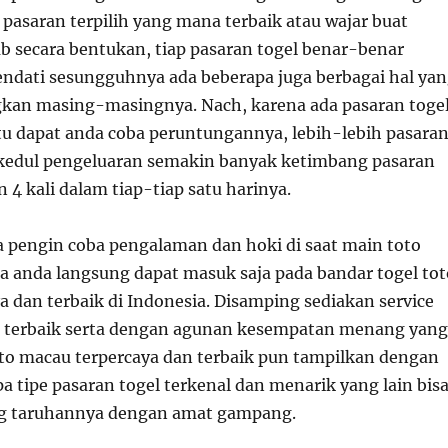
h pasaran terpilih yang mana terbaik atau wajar buat
b secara bentukan, tiap pasaran togel benar-benar
dati sesungguhnya ada beberapa juga berbagai hal ya
an masing-masingnya. Nach, karena ada pasaran toge
tu dapat anda coba peruntungannya, lebih-lebih pasara
skedul pengeluaran semakin banyak ketimbang pasaran
n 4 kali dalam tiap-tiap satu harinya.
da pengin coba pengalaman dan hoki di saat main toto
ja anda langsung dapat masuk saja pada bandar togel tot
 dan terbaik di Indonesia. Disamping sediakan service
u terbaik serta dengan agunan kesempatan menang yang
oto macau terpercaya dan terbaik pun tampilkan dengan
 tipe pasaran togel terkenal dan menarik yang lain bis
ng taruhannya dengan amat gampang.