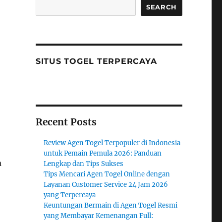
SEARCH
SITUS TOGEL TERPERCAYA
Recent Posts
Review Agen Togel Terpopuler di Indonesia
untuk Pemain Pemula 2026: Panduan
a
Lengkap dan Tips Sukses
Tips Mencari Agen Togel Online dengan
Layanan Customer Service 24 Jam 2026
yang Terpercaya
Keuntungan Bermain di Agen Togel Resmi
yang Membayar Kemenangan Full: