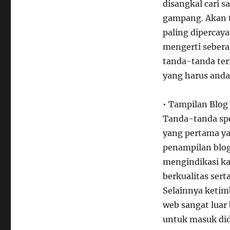
disangkal cari s
gampang. Akan t
paling diperca
mengerti sebera
tanda-tanda ter
yang harus anda
• Tampilan Blog
Tanda-tanda spes
yang pertama ya
penampilan blogn
mengindikasi kal
berkualitas ser
Selainnya ketim
web sangat luar 
untuk masuk di