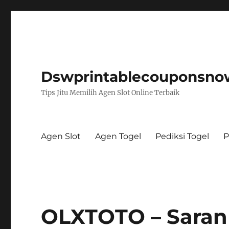
Dswprintablecouponsno
Tips Jitu Memilih Agen Slot Online Terbaik
Agen Slot
Agen Togel
Pediksi Togel
P
OLXTOTO – Saran 