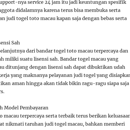
upport-nya service 24 jam itu jadi keuntungan spesifik
nggota didalamnya karena terus bisa membuka serta
an judi togel toto macau kapan saja dengan bebas serta
ensi Sah
l selanjutnya dari bandar togel toto macau terpercaya dan
lah miliki suatu lisensi sah. Bandar togel macau yang
u ditunjang dengan lisensi sah dapat dibuktikan udah
ekerja yang maknanya pelayanan judi togel yang disiapka
tikan aman hingga akan tidak bikin ragu-ragu siapa saja
s.
ruh Model Pembayaran
o macau terpercaya serta terbaik terus berikan keluasaa
t nikmati taruhan judi togel macau, bahkan memberi