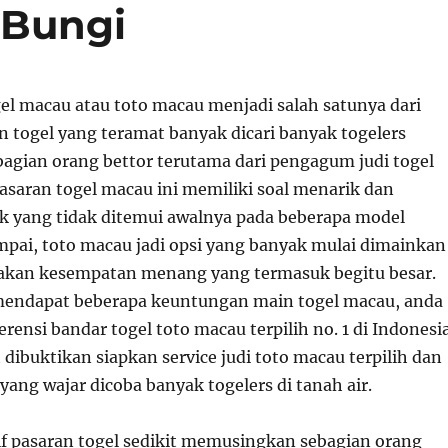
 Bungi
l macau atau toto macau menjadi salah satunya dari
n togel yang teramat banyak dicari banyak togelers
bagian orang bettor terutama dari pengagum judi togel
pasaran togel macau ini memiliki soal menarik dan
ik yang tidak ditemui awalnya pada beberapa model
ampai, toto macau jadi opsi yang banyak mulai dimainkan
akan kesempatan menang yang termasuk begitu besar.
endapat beberapa keuntungan main togel macau, anda
erensi bandar togel toto macau terpilih no. 1 di Indonesi
dibuktikan siapkan service judi toto macau terpilih dan
ang wajar dicoba banyak togelers di tanah air.
if pasaran togel sedikit memusingkan sebagian orang