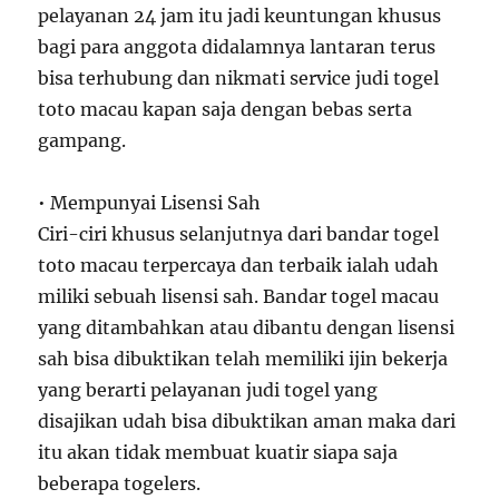
pelayanan 24 jam itu jadi keuntungan khusus
bagi para anggota didalamnya lantaran terus
bisa terhubung dan nikmati service judi togel
toto macau kapan saja dengan bebas serta
gampang.
• Mempunyai Lisensi Sah
Ciri-ciri khusus selanjutnya dari bandar togel
toto macau terpercaya dan terbaik ialah udah
miliki sebuah lisensi sah. Bandar togel macau
yang ditambahkan atau dibantu dengan lisensi
sah bisa dibuktikan telah memiliki ijin bekerja
yang berarti pelayanan judi togel yang
disajikan udah bisa dibuktikan aman maka dari
itu akan tidak membuat kuatir siapa saja
beberapa togelers.