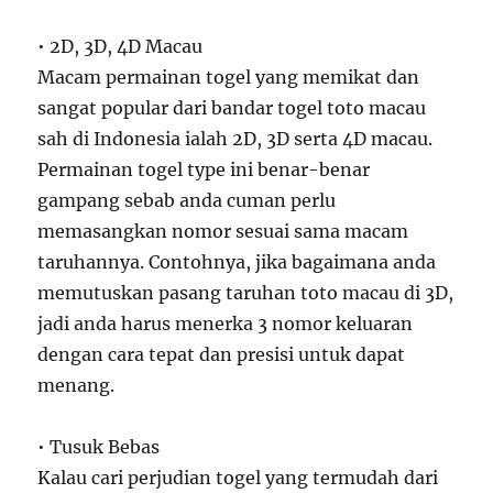
• 2D, 3D, 4D Macau
Macam permainan togel yang memikat dan
sangat popular dari bandar togel toto macau
sah di Indonesia ialah 2D, 3D serta 4D macau.
Permainan togel type ini benar-benar
gampang sebab anda cuman perlu
memasangkan nomor sesuai sama macam
taruhannya. Contohnya, jika bagaimana anda
memutuskan pasang taruhan toto macau di 3D,
jadi anda harus menerka 3 nomor keluaran
dengan cara tepat dan presisi untuk dapat
menang.
• Tusuk Bebas
Kalau cari perjudian togel yang termudah dari