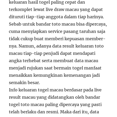
keluaran hasil togel paling cepat dan
terkomplet lewat live draw macau yang dapat
dituruti tiap-tiap anggota dalam tiap harinya.
Sebab untuk bandar toto macau bisa dipercaya,
cuma menyiapkan service pasang taruhan saja
tidak cukup buat memberi kepuasan member-
nya. Namun, adanya data result keluaran toto
macau tiap-tiap penjudi dapat mendapati
angka terhebat serta membuat data macau
menjadi rujukan saat bermain togel manfaat
menaikkan kemungkinan kemenangan jadi
semakin besar.
Info keluaran togel macau berdasar pada live
result macau yang didatangkan oleh bandar
togel toto macau paling dipercaya yang pasti
telah berlaku dan resmi. Maka dari itu, data