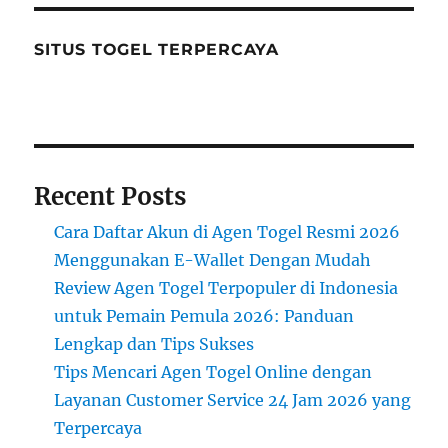
SITUS TOGEL TERPERCAYA
Recent Posts
Cara Daftar Akun di Agen Togel Resmi 2026
Menggunakan E-Wallet Dengan Mudah
Review Agen Togel Terpopuler di Indonesia
untuk Pemain Pemula 2026: Panduan
Lengkap dan Tips Sukses
Tips Mencari Agen Togel Online dengan
Layanan Customer Service 24 Jam 2026 yang
Terpercaya