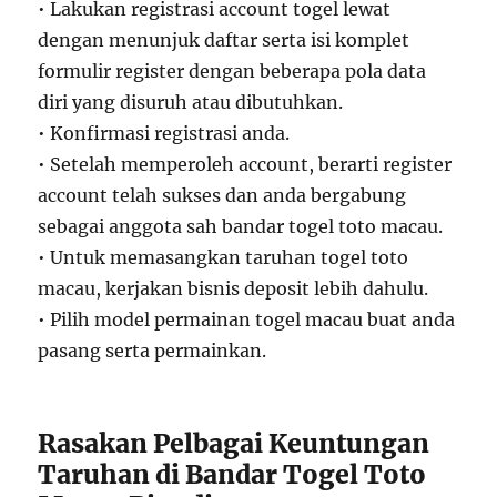
• Lakukan registrasi account togel lewat
dengan menunjuk daftar serta isi komplet
formulir register dengan beberapa pola data
diri yang disuruh atau dibutuhkan.
• Konfirmasi registrasi anda.
• Setelah memperoleh account, berarti register
account telah sukses dan anda bergabung
sebagai anggota sah bandar togel toto macau.
• Untuk memasangkan taruhan togel toto
macau, kerjakan bisnis deposit lebih dahulu.
• Pilih model permainan togel macau buat anda
pasang serta permainkan.
Rasakan Pelbagai Keuntungan
Taruhan di Bandar Togel Toto