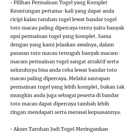
• Pilihan Permainan Togel yang Komplet
Keuntungan pertama-kali yang dapat anda
cicipi kalau taruhan togel lewat bandar togel
toto macau paling dipercaya tentu yaitu banyak
opsi permainan togel yang komplet. Sama
dengan yang kami jelaskan awalnya, dalam
pasaran toto macau tersuguh banyak macam-
macam permainan togel sangat atraktif serta
seluruhnya bisa anda coba lewat bandar toto
macau paling dipercaya. Melalui santapan
permainan togel yang lebih komplet, bukan tak
mungkin anda juga sebagai peserta di bandar
toto macau dapat dipercaya tambah lebih
ringan mendapati serta merasai kepuasannya.
• Akses Taruhan Judi Togel Meringankan