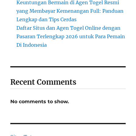
Keuntungan Bermain di Agen Togel Resmi
yang Membayar Kemenangan Full: Panduan
Lengkap dan Tips Cerdas
Daftar Situs dan Agen Togel Online dengan
Pasaran Terlengkap 2026 untuk Para Pemain
Di Indonesia
Recent Comments
No comments to show.