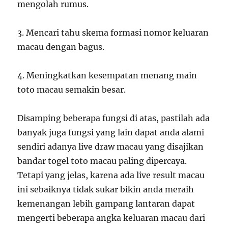
mengolah rumus.
3. Mencari tahu skema formasi nomor keluaran
macau dengan bagus.
4. Meningkatkan kesempatan menang main
toto macau semakin besar.
Disamping beberapa fungsi di atas, pastilah ada
banyak juga fungsi yang lain dapat anda alami
sendiri adanya live draw macau yang disajikan
bandar togel toto macau paling dipercaya.
Tetapi yang jelas, karena ada live result macau
ini sebaiknya tidak sukar bikin anda meraih
kemenangan lebih gampang lantaran dapat
mengerti beberapa angka keluaran macau dari