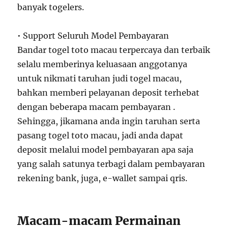
banyak togelers.
• Support Seluruh Model Pembayaran
Bandar togel toto macau terpercaya dan terbaik
selalu memberinya keluasaan anggotanya
untuk nikmati taruhan judi togel macau,
bahkan memberi pelayanan deposit terhebat
dengan beberapa macam pembayaran .
Sehingga, jikamana anda ingin taruhan serta
pasang togel toto macau, jadi anda dapat
deposit melalui model pembayaran apa saja
yang salah satunya terbagi dalam pembayaran
rekening bank, juga, e-wallet sampai qris.
Macam-macam Permainan