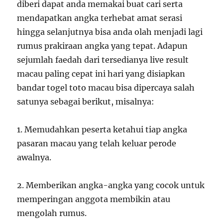
diberi dapat anda memakai buat cari serta
mendapatkan angka terhebat amat serasi
hingga selanjutnya bisa anda olah menjadi lagi
rumus prakiraan angka yang tepat. Adapun
sejumlah faedah dari tersedianya live result
macau paling cepat ini hari yang disiapkan
bandar togel toto macau bisa dipercaya salah
satunya sebagai berikut, misalnya:
1. Memudahkan peserta ketahui tiap angka
pasaran macau yang telah keluar perode
awalnya.
2. Memberikan angka-angka yang cocok untuk
memperingan anggota membikin atau
mengolah rumus.