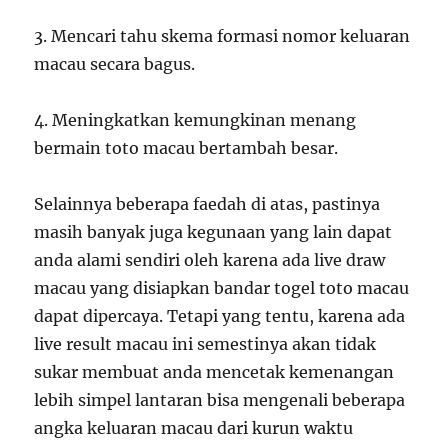
3. Mencari tahu skema formasi nomor keluaran
macau secara bagus.
4. Meningkatkan kemungkinan menang
bermain toto macau bertambah besar.
Selainnya beberapa faedah di atas, pastinya
masih banyak juga kegunaan yang lain dapat
anda alami sendiri oleh karena ada live draw
macau yang disiapkan bandar togel toto macau
dapat dipercaya. Tetapi yang tentu, karena ada
live result macau ini semestinya akan tidak
sukar membuat anda mencetak kemenangan
lebih simpel lantaran bisa mengenali beberapa
angka keluaran macau dari kurun waktu