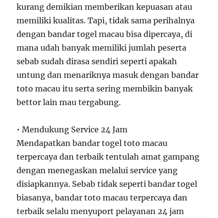
kurang demikian memberikan kepuasan atau
memiliki kualitas. Tapi, tidak sama perihalnya
dengan bandar togel macau bisa dipercaya, di
mana udah banyak memiliki jumlah peserta
sebab sudah dirasa sendiri seperti apakah
untung dan menariknya masuk dengan bandar
toto macau itu serta sering membikin banyak
bettor lain mau tergabung.
• Mendukung Service 24 Jam
Mendapatkan bandar togel toto macau
terpercaya dan terbaik tentulah amat gampang
dengan menegaskan melalui service yang
disiapkannya. Sebab tidak seperti bandar togel
biasanya, bandar toto macau terpercaya dan
terbaik selalu menyuport pelayanan 24 jam