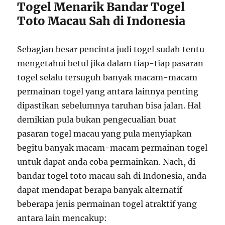
Togel Menarik Bandar Togel
Toto Macau Sah di Indonesia
Sebagian besar pencinta judi togel sudah tentu
mengetahui betul jika dalam tiap-tiap pasaran
togel selalu tersuguh banyak macam-macam
permainan togel yang antara lainnya penting
dipastikan sebelumnya taruhan bisa jalan. Hal
demikian pula bukan pengecualian buat
pasaran togel macau yang pula menyiapkan
begitu banyak macam-macam permainan togel
untuk dapat anda coba permainkan. Nach, di
bandar togel toto macau sah di Indonesia, anda
dapat mendapat berapa banyak alternatif
beberapa jenis permainan togel atraktif yang
antara lain mencakup: