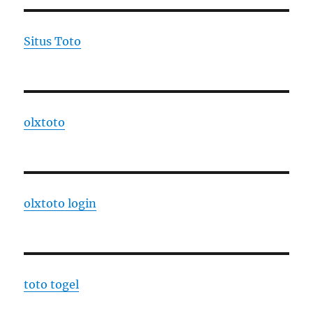
Situs Toto
olxtoto
olxtoto login
toto togel