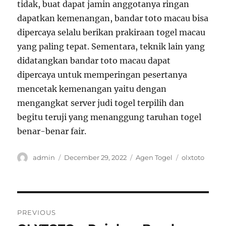
tidak, buat dapat jamin anggotanya ringan
dapatkan kemenangan, bandar toto macau bisa
dipercaya selalu berikan prakiraan togel macau
yang paling tepat. Sementara, teknik lain yang
didatangkan bandar toto macau dapat
dipercaya untuk memperingan pesertanya
mencetak kemenangan yaitu dengan
mengangkat server judi togel terpilih dan
begitu teruji yang menanggung taruhan togel
benar-benar fair.
Author
Posted
Categories
Tags
admin
December 29, 2022
Agen Togel
olxtoto
on
Post
PREVIOUS
navigation