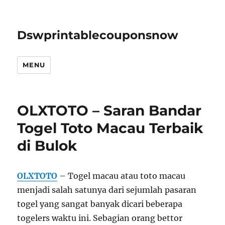
Dswprintablecouponsnow
MENU
OLXTOTO – Saran Bandar
Togel Toto Macau Terbaik
di Bulok
OLXTOTO
– Togel macau atau toto macau
menjadi salah satunya dari sejumlah pasaran
togel yang sangat banyak dicari beberapa
togelers waktu ini. Sebagian orang bettor