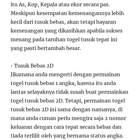
itu As, Kop, Kepala atau ekor secara pas.
Meskipun kesempatan kemenangannya lebih
kecil dari tusuk bebas, akan tetapi bayaran
kemenangan yang dikasihkan apabila sukses
menang pada taruhan togel tusuk tepat ini
yang pasti bertambah besar.
• Tusuk Bebas 2D
Jikamana anda mengerti dengan permainan
togel tusuk bebas 1 angka, karena itu anda
lantas selayaknya tidak susah buat permainkan
togel tusuk bebas 2D. Tetapi, permainan togel
tusuk bebas 2D ini sama dengan namanya, di
mana anda cuman perlu mengira saja 2 nomor
keluaran dengan cara tepat secara bebas dan
tiada terlilit oleh yang bernama status angka.