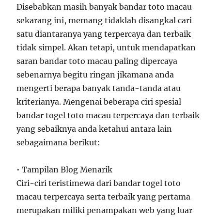
Disebabkan masih banyak bandar toto macau
sekarang ini, memang tidaklah disangkal cari
satu diantaranya yang terpercaya dan terbaik
tidak simpel. Akan tetapi, untuk mendapatkan
saran bandar toto macau paling dipercaya
sebenarnya begitu ringan jikamana anda
mengerti berapa banyak tanda-tanda atau
kriterianya. Mengenai beberapa ciri spesial
bandar togel toto macau terpercaya dan terbaik
yang sebaiknya anda ketahui antara lain
sebagaimana berikut:
• Tampilan Blog Menarik
Ciri-ciri teristimewa dari bandar togel toto
macau terpercaya serta terbaik yang pertama
merupakan miliki penampakan web yang luar