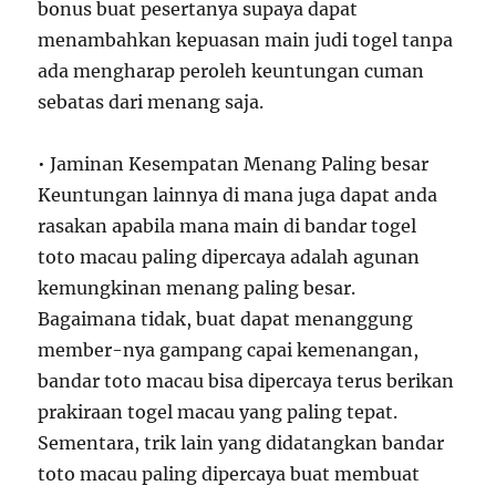
bonus buat pesertanya supaya dapat
menambahkan kepuasan main judi togel tanpa
ada mengharap peroleh keuntungan cuman
sebatas dari menang saja.
• Jaminan Kesempatan Menang Paling besar
Keuntungan lainnya di mana juga dapat anda
rasakan apabila mana main di bandar togel
toto macau paling dipercaya adalah agunan
kemungkinan menang paling besar.
Bagaimana tidak, buat dapat menanggung
member-nya gampang capai kemenangan,
bandar toto macau bisa dipercaya terus berikan
prakiraan togel macau yang paling tepat.
Sementara, trik lain yang didatangkan bandar
toto macau paling dipercaya buat membuat