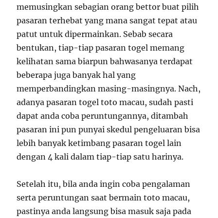
memusingkan sebagian orang bettor buat pilih
pasaran terhebat yang mana sangat tepat atau
patut untuk dipermainkan. Sebab secara
bentukan, tiap-tiap pasaran togel memang
kelihatan sama biarpun bahwasanya terdapat
beberapa juga banyak hal yang
memperbandingkan masing-masingnya. Nach,
adanya pasaran togel toto macau, sudah pasti
dapat anda coba peruntungannya, ditambah
pasaran ini pun punyai skedul pengeluaran bisa
lebih banyak ketimbang pasaran togel lain
dengan 4 kali dalam tiap-tiap satu harinya.
Setelah itu, bila anda ingin coba pengalaman
serta peruntungan saat bermain toto macau,
pastinya anda langsung bisa masuk saja pada