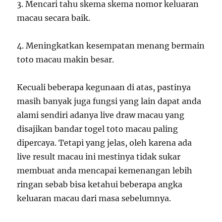
3. Mencari tahu skema skema nomor keluaran
macau secara baik.
4. Meningkatkan kesempatan menang bermain
toto macau makin besar.
Kecuali beberapa kegunaan di atas, pastinya
masih banyak juga fungsi yang lain dapat anda
alami sendiri adanya live draw macau yang
disajikan bandar togel toto macau paling
dipercaya. Tetapi yang jelas, oleh karena ada
live result macau ini mestinya tidak sukar
membuat anda mencapai kemenangan lebih
ringan sebab bisa ketahui beberapa angka
keluaran macau dari masa sebelumnya.