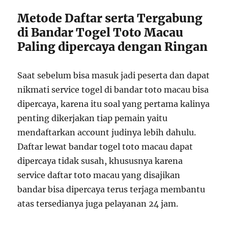
Metode Daftar serta Tergabung
di Bandar Togel Toto Macau
Paling dipercaya dengan Ringan
Saat sebelum bisa masuk jadi peserta dan dapat
nikmati service togel di bandar toto macau bisa
dipercaya, karena itu soal yang pertama kalinya
penting dikerjakan tiap pemain yaitu
mendaftarkan account judinya lebih dahulu.
Daftar lewat bandar togel toto macau dapat
dipercaya tidak susah, khususnya karena
service daftar toto macau yang disajikan
bandar bisa dipercaya terus terjaga membantu
atas tersedianya juga pelayanan 24 jam.