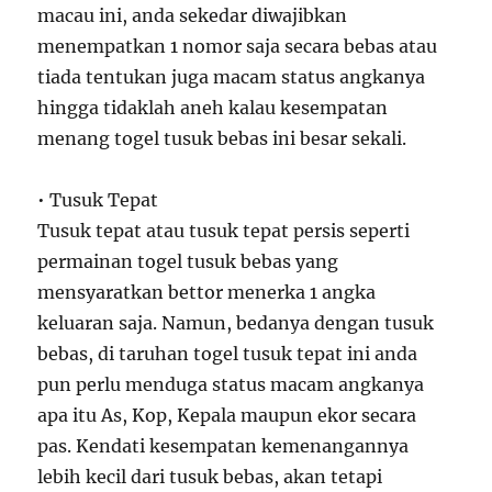
macau ini, anda sekedar diwajibkan
menempatkan 1 nomor saja secara bebas atau
tiada tentukan juga macam status angkanya
hingga tidaklah aneh kalau kesempatan
menang togel tusuk bebas ini besar sekali.
• Tusuk Tepat
Tusuk tepat atau tusuk tepat persis seperti
permainan togel tusuk bebas yang
mensyaratkan bettor menerka 1 angka
keluaran saja. Namun, bedanya dengan tusuk
bebas, di taruhan togel tusuk tepat ini anda
pun perlu menduga status macam angkanya
apa itu As, Kop, Kepala maupun ekor secara
pas. Kendati kesempatan kemenangannya
lebih kecil dari tusuk bebas, akan tetapi