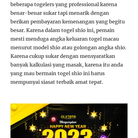
beberapa togelers yang professional karena
benar-benar sukar tapi menarik dengan
berikan pembayaran kemenangan yang begitu
besar. Karena dalam togel shio ini, pemain
mesti menduga angka keluaran togel macau
menurut model shio atau golongan angka shio.
Karena cukup sukar dengan mensyaratkan
banyak kalkulasi yang masak, karena itu anda
yang mau bermain togel shio ini harus
mempunyai siasat terbaik amat tepat.