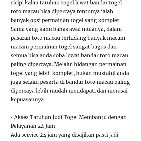
cicipi kalau taruhan togel lewat bandar togel
toto macau bisa dipercaya tentunya ialah
banyak opsi permainan togel yang komplet.
Sama yang kami bahas awal mulanya, dalam
pasaran toto macau terhidang banyak macam-
macam permainan togel sangat bagus dan
semua bisa anda coba lewat bandar toto macau
paling dipercaya. Melalui hidangan permainan
togel yang lebih komplet, bukan mustahil anda
juga selaku peserta di bandar toto macau paling
dipercaya lebih mudah mendapati dan merasai
kepuasannya.
• Akses Taruhan Judi Togel Membantu dengan
Pelayanan 24 Jam
Ada service 24 jam yang disajikan pasti jadi