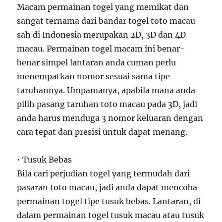
Macam permainan togel yang memikat dan
sangat ternama dari bandar togel toto macau
sah di Indonesia merupakan 2D, 3D dan 4D
macau. Permainan togel macam ini benar-
benar simpel lantaran anda cuman perlu
menempatkan nomor sesuai sama tipe
taruhannya. Umpamanya, apabila mana anda
pilih pasang taruhan toto macau pada 3D, jadi
anda harus menduga 3 nomor keluaran dengan
cara tepat dan presisi untuk dapat menang.
• Tusuk Bebas
Bila cari perjudian togel yang termudah dari
pasaran toto macau, jadi anda dapat mencoba
permainan togel tipe tusuk bebas. Lantaran, di
dalam permainan togel tusuk macau atau tusuk