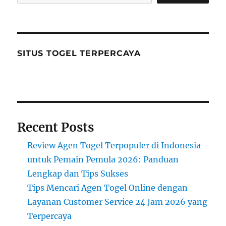
SITUS TOGEL TERPERCAYA
Recent Posts
Review Agen Togel Terpopuler di Indonesia
untuk Pemain Pemula 2026: Panduan
Lengkap dan Tips Sukses
Tips Mencari Agen Togel Online dengan
Layanan Customer Service 24 Jam 2026 yang
Terpercaya