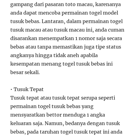
gampang dari pasaran toto macau, karenanya
anda dapat mencoba permainan togel model
tusuk bebas. Lantaran, dalam permainan togel
tusuk macau atau tusuk macau ini, anda cuman
disarankan menempatkan 1 nomor saja secara
bebas atau tanpa memastikan juga tipe status
angkanya hingga tidak aneh apabila
kesempatan menang togel tusuk bebas ini
besar sekali.
• Tusuk Tepat
Tusuk tepat atau tusuk tepat serupa seperti
permainan togel tusuk bebas yang
mensyaratkan bettor menduga 1 angka
keluaran saja. Namun, bedanya dengan tusuk
bebas, pada taruhan togel tusuk tepat ini anda