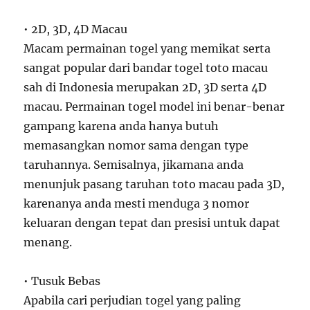
• 2D, 3D, 4D Macau
Macam permainan togel yang memikat serta
sangat popular dari bandar togel toto macau
sah di Indonesia merupakan 2D, 3D serta 4D
macau. Permainan togel model ini benar-benar
gampang karena anda hanya butuh
memasangkan nomor sama dengan type
taruhannya. Semisalnya, jikamana anda
menunjuk pasang taruhan toto macau pada 3D,
karenanya anda mesti menduga 3 nomor
keluaran dengan tepat dan presisi untuk dapat
menang.
• Tusuk Bebas
Apabila cari perjudian togel yang paling