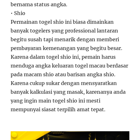
bernama status angka.
• Shio
Permainan togel shio ini biasa dimainkan
banyak togelers yang professional lantaran
begitu susah tapi menarik dengan memberi
pembayaran kemenangan yang begitu besar.
Karena dalam togel shio ini, pemain harus
menduga angka keluaran togel macau berdasar
pada macam shio atau barisan angka shio.
Karena cukup sukar dengan mensyaratkan
banyak kalkulasi yang masak, karenanya anda
yang ingin main togel shio ini mesti
mempunyai siasat terpilih amat tepat.