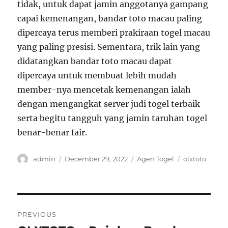
tidak, untuk dapat jamin anggotanya gampang
capai kemenangan, bandar toto macau paling
dipercaya terus memberi prakiraan togel macau
yang paling presisi. Sementara, trik lain yang
didatangkan bandar toto macau dapat
dipercaya untuk membuat lebih mudah
member-nya mencetak kemenangan ialah
dengan mengangkat server judi togel terbaik
serta begitu tangguh yang jamin taruhan togel
benar-benar fair.
Author
Posted
Categories
Tags
admin
December 29, 2022
Agen Togel
olxtoto
on
Post
PREVIOUS
navigation