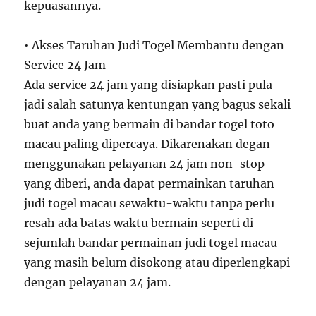
kepuasannya.
• Akses Taruhan Judi Togel Membantu dengan
Service 24 Jam
Ada service 24 jam yang disiapkan pasti pula
jadi salah satunya kentungan yang bagus sekali
buat anda yang bermain di bandar togel toto
macau paling dipercaya. Dikarenakan degan
menggunakan pelayanan 24 jam non-stop
yang diberi, anda dapat permainkan taruhan
judi togel macau sewaktu-waktu tanpa perlu
resah ada batas waktu bermain seperti di
sejumlah bandar permainan judi togel macau
yang masih belum disokong atau diperlengkapi
dengan pelayanan 24 jam.