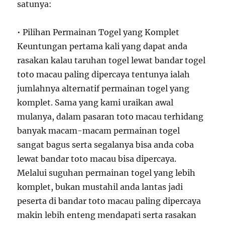
satunya:
• Pilihan Permainan Togel yang Komplet
Keuntungan pertama kali yang dapat anda
rasakan kalau taruhan togel lewat bandar togel
toto macau paling dipercaya tentunya ialah
jumlahnya alternatif permainan togel yang
komplet. Sama yang kami uraikan awal
mulanya, dalam pasaran toto macau terhidang
banyak macam-macam permainan togel
sangat bagus serta segalanya bisa anda coba
lewat bandar toto macau bisa dipercaya.
Melalui suguhan permainan togel yang lebih
komplet, bukan mustahil anda lantas jadi
peserta di bandar toto macau paling dipercaya
makin lebih enteng mendapati serta rasakan