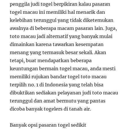
penggila judi togel berpikiran kalau pasaran
togel macau ini memiliki hal menarik dan
kelebihan terunggul yang tidak diketemukan
awalnya di beberapa macam pasaran lain. Juga,
toto macau jadi alternatif yang banyak mulai
dimainkan karena tawarkan kesempatan
menang yang termasuk besar sekali. Akan
tetapi, buat mendapatkan beberapa
keuntungan bermain togel macau, anda mesti
memiliki rujukan bandar togel toto macau
terpilih no. 1 di Indonesia yang telah bisa
dibuktikan sediakan pelayanan judi toto macau
terunggul dan amat bermutu yang pantas
dicoba banyak togelers di tanah air.
Banyak opsi pasaran togel sedikit