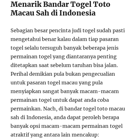
Menarik Bandar Togel Toto
Macau Sah di Indonesia
Sebagian besar pencinta judi togel sudah pasti
mengetahui benar kalau dalam tiap pasaran
togel selalu tersuguh banyak beberapa jenis
permainan togel yang diantaranya penting
ditetapkan saat sebelum taruhan bisa jalan.
Perihal demikian pula bukan pengecualian
untuk pasaran togel macau yang pula
menyiapkan sangat banyak macam-macam
permainan togel untuk dapat anda coba
permainkan. Nach, di bandar togel toto macau
sah di Indonesia, anda dapat peroleh berapa
banyak opsi macam-macam permainan togel
atraktif yang antara lain mencakup: