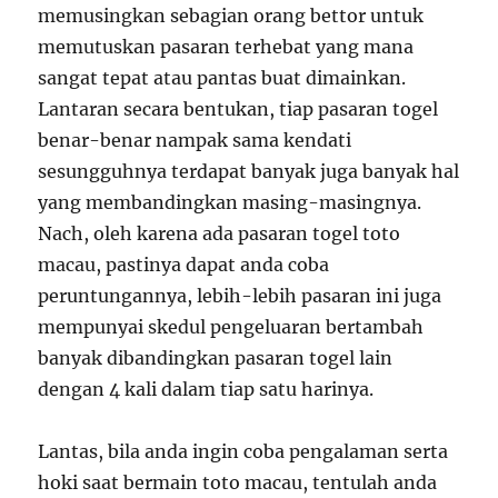
memusingkan sebagian orang bettor untuk
memutuskan pasaran terhebat yang mana
sangat tepat atau pantas buat dimainkan.
Lantaran secara bentukan, tiap pasaran togel
benar-benar nampak sama kendati
sesungguhnya terdapat banyak juga banyak hal
yang membandingkan masing-masingnya.
Nach, oleh karena ada pasaran togel toto
macau, pastinya dapat anda coba
peruntungannya, lebih-lebih pasaran ini juga
mempunyai skedul pengeluaran bertambah
banyak dibandingkan pasaran togel lain
dengan 4 kali dalam tiap satu harinya.
Lantas, bila anda ingin coba pengalaman serta
hoki saat bermain toto macau, tentulah anda