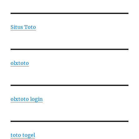
Situs Toto
olxtoto
olxtoto login
toto togel