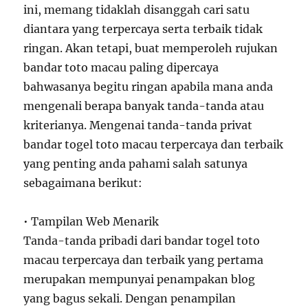
ini, memang tidaklah disanggah cari satu
diantara yang terpercaya serta terbaik tidak
ringan. Akan tetapi, buat memperoleh rujukan
bandar toto macau paling dipercaya
bahwasanya begitu ringan apabila mana anda
mengenali berapa banyak tanda-tanda atau
kriterianya. Mengenai tanda-tanda privat
bandar togel toto macau terpercaya dan terbaik
yang penting anda pahami salah satunya
sebagaimana berikut:
• Tampilan Web Menarik
Tanda-tanda pribadi dari bandar togel toto
macau terpercaya dan terbaik yang pertama
merupakan mempunyai penampakan blog
yang bagus sekali. Dengan penampilan