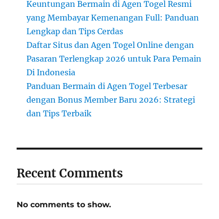
Keuntungan Bermain di Agen Togel Resmi
yang Membayar Kemenangan Full: Panduan
Lengkap dan Tips Cerdas
Daftar Situs dan Agen Togel Online dengan
Pasaran Terlengkap 2026 untuk Para Pemain
Di Indonesia
Panduan Bermain di Agen Togel Terbesar
dengan Bonus Member Baru 2026: Strategi
dan Tips Terbaik
Recent Comments
No comments to show.