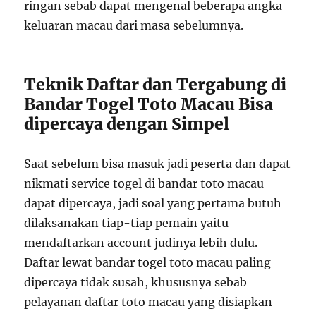
ringan sebab dapat mengenal beberapa angka
keluaran macau dari masa sebelumnya.
Teknik Daftar dan Tergabung di
Bandar Togel Toto Macau Bisa
dipercaya dengan Simpel
Saat sebelum bisa masuk jadi peserta dan dapat
nikmati service togel di bandar toto macau
dapat dipercaya, jadi soal yang pertama butuh
dilaksanakan tiap-tiap pemain yaitu
mendaftarkan account judinya lebih dulu.
Daftar lewat bandar togel toto macau paling
dipercaya tidak susah, khususnya sebab
pelayanan daftar toto macau yang disiapkan