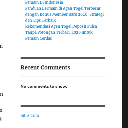
Pemain Di Indonesia
Panduan Bermain di Agen Togel Terbesar
dengan Bonus Member Baru 2026: Strategi
dan Tips Terbaik
Rekomendasi Agen Togel Deposit Pulsa
Tanpa Potongan Terbaru 2026 untuk
Pemain Cerdas
in
Recent Comments
No comments to show.
an
an
Situs Toto
g