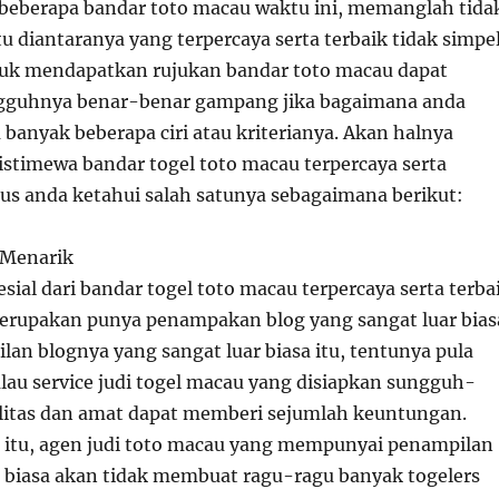
beberapa bandar toto macau waktu ini, memanglah tida
atu diantaranya yang terpercaya serta terbaik tidak simpel
tuk mendapatkan rujukan bandar toto macau dapat
ngguhnya benar-benar gampang jika bagaimana anda
banyak beberapa ciri atau kriterianya. Akan halnya
istimewa bandar togel toto macau terpercaya serta
rus anda ketahui salah satunya sebagaimana berikut:
 Menarik
ial dari bandar togel toto macau terpercaya serta terba
rupakan punya penampakan blog yang sangat luar bias
an blognya yang sangat luar biasa itu, tentunya pula
lau service judi togel macau yang disiapkan sungguh-
itas dan amat dapat memberi sejumlah keuntungan.
a itu, agen judi toto macau yang mempunyai penampilan
ar biasa akan tidak membuat ragu-ragu banyak togelers