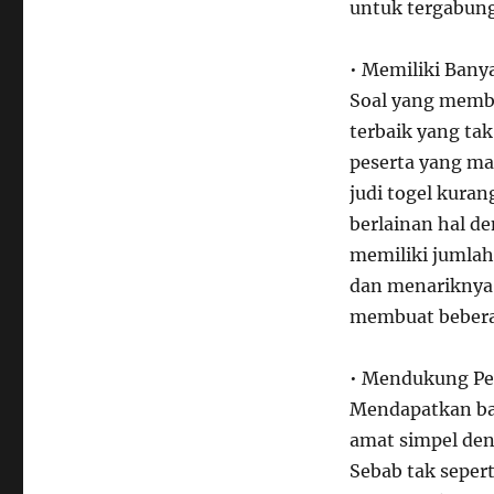
untuk tergabun
• Memiliki Bany
Soal yang memba
terbaik yang ta
peserta yang ma
judi togel kura
berlainan hal d
memiliki jumlah
dan menariknya 
membuat beberap
• Mendukung Pe
Mendapatkan ban
amat simpel den
Sebab tak sepert