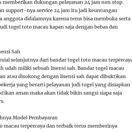
us memberikan dukungan pelayanan 24 jam non stop.
n support-nya service 24 jam itu jadi keuntungan
ara anggota didalamnya karena terus bisa membuka serta
judi togel toto macau kapan saja dengan bebas dan
ensi Sah
sial selanjutnya dari bandar togel toto macau terpercay
lah udah miliki sebuah lisensi sah. Bandar togel macau
n atau disokong dengan lisensi sah dapat dibuktikan
 bekerja yang berarti pelayanan judi togel yang disiapkan
ktikan aman maka akan tidak bikin sangsi siapa saja
s.
ruhnya Model Pembayaran
to macau terpercaya dan terbaik terus memberinya