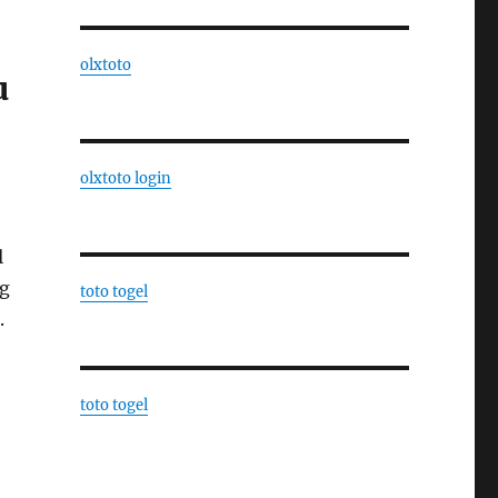
olxtoto
u
olxtoto login
l
ng
toto togel
.
toto togel