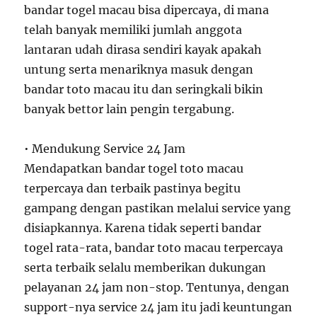
bandar togel macau bisa dipercaya, di mana
telah banyak memiliki jumlah anggota
lantaran udah dirasa sendiri kayak apakah
untung serta menariknya masuk dengan
bandar toto macau itu dan seringkali bikin
banyak bettor lain pengin tergabung.
• Mendukung Service 24 Jam
Mendapatkan bandar togel toto macau
terpercaya dan terbaik pastinya begitu
gampang dengan pastikan melalui service yang
disiapkannya. Karena tidak seperti bandar
togel rata-rata, bandar toto macau terpercaya
serta terbaik selalu memberikan dukungan
pelayanan 24 jam non-stop. Tentunya, dengan
support-nya service 24 jam itu jadi keuntungan