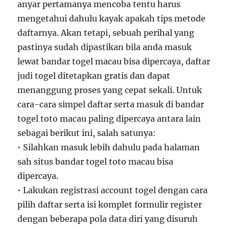
anyar pertamanya mencoba tentu harus
mengetahui dahulu kayak apakah tips metode
daftarnya. Akan tetapi, sebuah perihal yang
pastinya sudah dipastikan bila anda masuk
lewat bandar togel macau bisa dipercaya, daftar
judi togel ditetapkan gratis dan dapat
menanggung proses yang cepat sekali. Untuk
cara-cara simpel daftar serta masuk di bandar
togel toto macau paling dipercaya antara lain
sebagai berikut ini, salah satunya:
• Silahkan masuk lebih dahulu pada halaman
sah situs bandar togel toto macau bisa
dipercaya.
• Lakukan registrasi account togel dengan cara
pilih daftar serta isi komplet formulir register
dengan beberapa pola data diri yang disuruh