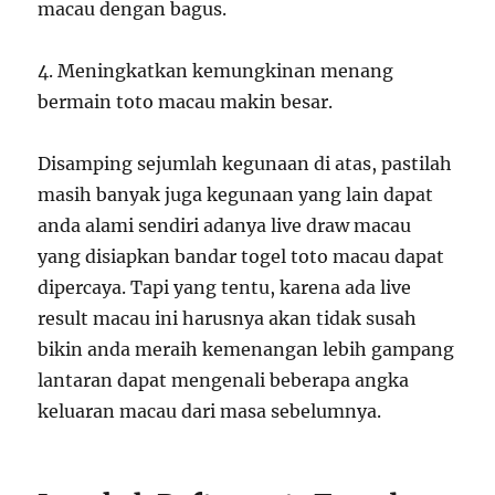
macau dengan bagus.
4. Meningkatkan kemungkinan menang
bermain toto macau makin besar.
Disamping sejumlah kegunaan di atas, pastilah
masih banyak juga kegunaan yang lain dapat
anda alami sendiri adanya live draw macau
yang disiapkan bandar togel toto macau dapat
dipercaya. Tapi yang tentu, karena ada live
result macau ini harusnya akan tidak susah
bikin anda meraih kemenangan lebih gampang
lantaran dapat mengenali beberapa angka
keluaran macau dari masa sebelumnya.