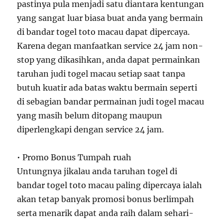
pastinya pula menjadi satu diantara kentungan
yang sangat luar biasa buat anda yang bermain
di bandar togel toto macau dapat dipercaya.
Karena degan manfaatkan service 24 jam non-
stop yang dikasihkan, anda dapat permainkan
taruhan judi togel macau setiap saat tanpa
butuh kuatir ada batas waktu bermain seperti
di sebagian bandar permainan judi togel macau
yang masih belum ditopang maupun
diperlengkapi dengan service 24 jam.
• Promo Bonus Tumpah ruah
Untungnya jikalau anda taruhan togel di
bandar togel toto macau paling dipercaya ialah
akan tetap banyak promosi bonus berlimpah
serta menarik dapat anda raih dalam sehari-