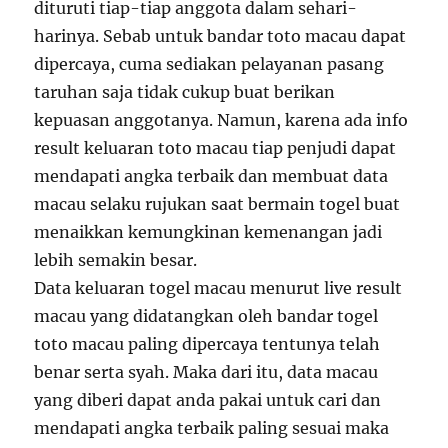
dituruti tiap-tiap anggota dalam sehari-
harinya. Sebab untuk bandar toto macau dapat
dipercaya, cuma sediakan pelayanan pasang
taruhan saja tidak cukup buat berikan
kepuasan anggotanya. Namun, karena ada info
result keluaran toto macau tiap penjudi dapat
mendapati angka terbaik dan membuat data
macau selaku rujukan saat bermain togel buat
menaikkan kemungkinan kemenangan jadi
lebih semakin besar.
Data keluaran togel macau menurut live result
macau yang didatangkan oleh bandar togel
toto macau paling dipercaya tentunya telah
benar serta syah. Maka dari itu, data macau
yang diberi dapat anda pakai untuk cari dan
mendapati angka terbaik paling sesuai maka