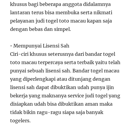
khusus bagi beberapa anggota didalamnya
lantaran terus bisa membuka serta nikmati
pelayanan judi togel toto macau kapan saja
dengan bebas dan simpel.
• Mempunyai Lisensi Sah
Ciri-ciri khusus seterusnya dari bandar togel
toto macau terpercaya serta terbaik yaitu telah
punyai sebuah lisensi sah. Bandar togel macau
yang diperlengkapi atau ditunjang dengan
lisensi sah dapat dibuktikan udah punya ijin
bekerja yang maknanya service judi togel yang
disiapkan udah bisa dibuktikan aman maka
tidak bikin ragu-ragu siapa saja banyak
togelers.