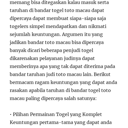
memang bisa ditegaskan kalau masuk serta
taruhan di bandar togel toto macau dapat
dipercaya dapat membuat siapa-siapa saja
togelers simpel mendapatkan dan nikmati
sejumlah keuntungan. Argumen itu yang
jadikan bandar toto macau bisa dipercaya
banyak dicari beberapa penjudi togel
dikarenakan pelayanan judinya dapat
memberinya apa yang tak dapat diterima pada
bandar taruhan judi toto macau lain. Berikut
bermacam ragam keuntungan yang dapat anda
rasakan apabila taruhan di bandar togel toto
macau paling dipercaya salah satunya:
• Pilihan Permainan Togel yang Komplet
Keuntungan pertama-tama yang dapat anda