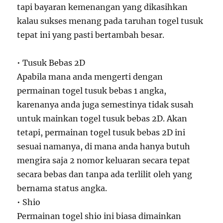
tapi bayaran kemenangan yang dikasihkan
kalau sukses menang pada taruhan togel tusuk
tepat ini yang pasti bertambah besar.
• Tusuk Bebas 2D
Apabila mana anda mengerti dengan
permainan togel tusuk bebas 1 angka,
karenanya anda juga semestinya tidak susah
untuk mainkan togel tusuk bebas 2D. Akan
tetapi, permainan togel tusuk bebas 2D ini
sesuai namanya, di mana anda hanya butuh
mengira saja 2 nomor keluaran secara tepat
secara bebas dan tanpa ada terlilit oleh yang
bernama status angka.
• Shio
Permainan togel shio ini biasa dimainkan