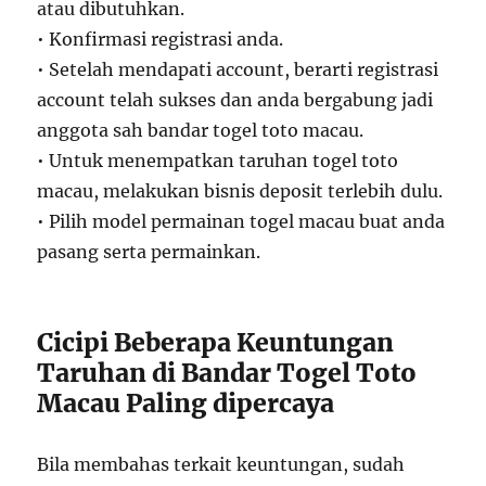
atau dibutuhkan.
• Konfirmasi registrasi anda.
• Setelah mendapati account, berarti registrasi
account telah sukses dan anda bergabung jadi
anggota sah bandar togel toto macau.
• Untuk menempatkan taruhan togel toto
macau, melakukan bisnis deposit terlebih dulu.
• Pilih model permainan togel macau buat anda
pasang serta permainkan.
Cicipi Beberapa Keuntungan
Taruhan di Bandar Togel Toto
Macau Paling dipercaya
Bila membahas terkait keuntungan, sudah