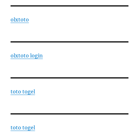
olxtoto
olxtoto login
toto togel
toto togel