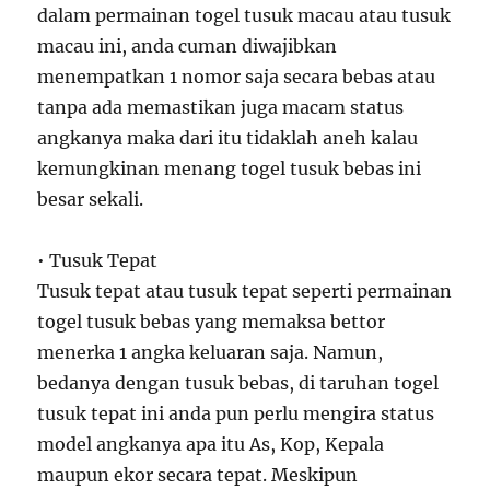
dalam permainan togel tusuk macau atau tusuk
macau ini, anda cuman diwajibkan
menempatkan 1 nomor saja secara bebas atau
tanpa ada memastikan juga macam status
angkanya maka dari itu tidaklah aneh kalau
kemungkinan menang togel tusuk bebas ini
besar sekali.
• Tusuk Tepat
Tusuk tepat atau tusuk tepat seperti permainan
togel tusuk bebas yang memaksa bettor
menerka 1 angka keluaran saja. Namun,
bedanya dengan tusuk bebas, di taruhan togel
tusuk tepat ini anda pun perlu mengira status
model angkanya apa itu As, Kop, Kepala
maupun ekor secara tepat. Meskipun