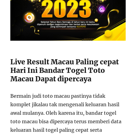
Live Result Macau Paling cepat
Hari Ini Bandar Togel Toto
Macau Dapat dipercaya
Bermain judi toto macau pastinya tidak
komplet jikalau tak mengenali keluaran hasil
awal mulanya. Oleh karena itu, bandar togel
toto macau bisa dipercaya terus memberi data
keluaran hasil togel paling cepat serta