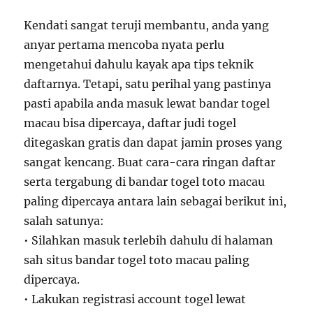
Kendati sangat teruji membantu, anda yang
anyar pertama mencoba nyata perlu
mengetahui dahulu kayak apa tips teknik
daftarnya. Tetapi, satu perihal yang pastinya
pasti apabila anda masuk lewat bandar togel
macau bisa dipercaya, daftar judi togel
ditegaskan gratis dan dapat jamin proses yang
sangat kencang. Buat cara-cara ringan daftar
serta tergabung di bandar togel toto macau
paling dipercaya antara lain sebagai berikut ini,
salah satunya:
• Silahkan masuk terlebih dahulu di halaman
sah situs bandar togel toto macau paling
dipercaya.
• Lakukan registrasi account togel lewat