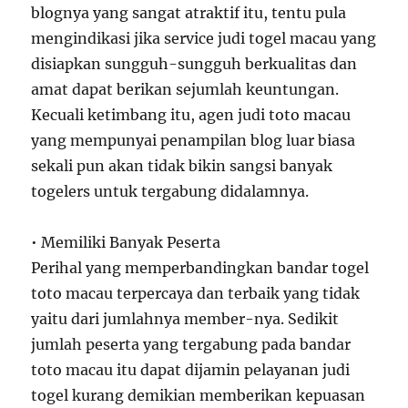
blognya yang sangat atraktif itu, tentu pula
mengindikasi jika service judi togel macau yang
disiapkan sungguh-sungguh berkualitas dan
amat dapat berikan sejumlah keuntungan.
Kecuali ketimbang itu, agen judi toto macau
yang mempunyai penampilan blog luar biasa
sekali pun akan tidak bikin sangsi banyak
togelers untuk tergabung didalamnya.
• Memiliki Banyak Peserta
Perihal yang memperbandingkan bandar togel
toto macau terpercaya dan terbaik yang tidak
yaitu dari jumlahnya member-nya. Sedikit
jumlah peserta yang tergabung pada bandar
toto macau itu dapat dijamin pelayanan judi
togel kurang demikian memberikan kepuasan