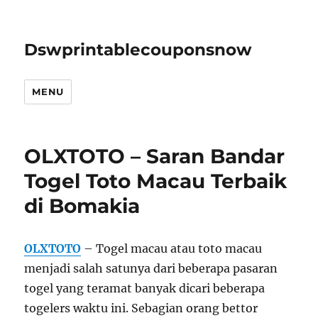
Dswprintablecouponsnow
MENU
OLXTOTO – Saran Bandar
Togel Toto Macau Terbaik
di Bomakia
OLXTOTO
– Togel macau atau toto macau
menjadi salah satunya dari beberapa pasaran
togel yang teramat banyak dicari beberapa
togelers waktu ini. Sebagian orang bettor