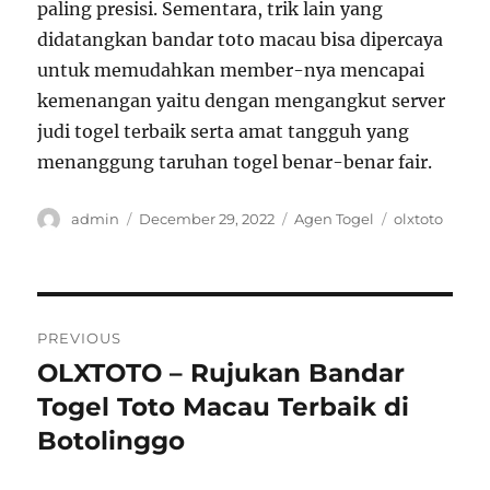
paling presisi. Sementara, trik lain yang
didatangkan bandar toto macau bisa dipercaya
untuk memudahkan member-nya mencapai
kemenangan yaitu dengan mengangkut server
judi togel terbaik serta amat tangguh yang
menanggung taruhan togel benar-benar fair.
Author
Posted
Categories
Tags
admin
December 29, 2022
Agen Togel
olxtoto
on
Post
PREVIOUS
navigation
OLXTOTO – Rujukan Bandar
Previous
post:
Togel Toto Macau Terbaik di
Botolinggo