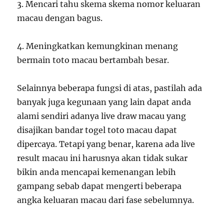
3. Mencari tahu skema skema nomor keluaran
macau dengan bagus.
4. Meningkatkan kemungkinan menang
bermain toto macau bertambah besar.
Selainnya beberapa fungsi di atas, pastilah ada
banyak juga kegunaan yang lain dapat anda
alami sendiri adanya live draw macau yang
disajikan bandar togel toto macau dapat
dipercaya. Tetapi yang benar, karena ada live
result macau ini harusnya akan tidak sukar
bikin anda mencapai kemenangan lebih
gampang sebab dapat mengerti beberapa
angka keluaran macau dari fase sebelumnya.