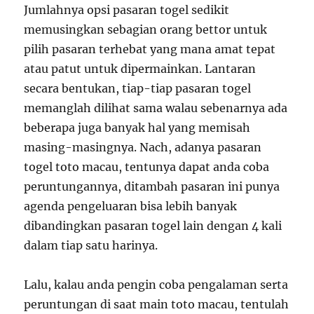
Jumlahnya opsi pasaran togel sedikit
memusingkan sebagian orang bettor untuk
pilih pasaran terhebat yang mana amat tepat
atau patut untuk dipermainkan. Lantaran
secara bentukan, tiap-tiap pasaran togel
memanglah dilihat sama walau sebenarnya ada
beberapa juga banyak hal yang memisah
masing-masingnya. Nach, adanya pasaran
togel toto macau, tentunya dapat anda coba
peruntungannya, ditambah pasaran ini punya
agenda pengeluaran bisa lebih banyak
dibandingkan pasaran togel lain dengan 4 kali
dalam tiap satu harinya.
Lalu, kalau anda pengin coba pengalaman serta
peruntungan di saat main toto macau, tentulah