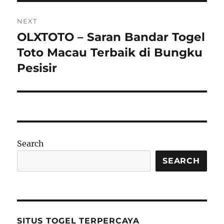
NEXT
OLXTOTO – Saran Bandar Togel
Next
post:
Toto Macau Terbaik di Bungku
Pesisir
Search
SEARCH
SITUS TOGEL TERPERCAYA