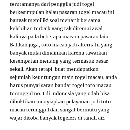
terutamanya dari penggila judi togel
berkesimpulan kalau pasaran togel macau ini
banyak memiliki soal menarik bersama
kelebihan terbaik yang tak ditemui awal
kalinya pada beberapa macam pasaran lain.
Bahkan juga, toto macau jadi alternatif yang
banyak mulai dimainkan karena tawarkan
kesempatan menang yang termasuk besar
sekali. Akan tetapi, buat mendapatkan
sejumlah keuntungan main togel macau, anda
harus punyai saran bandar togel toto macau
terunggul no. 1 di Indonesia yang udah bisa
dibuktikan menyiapkan pelayanan judi toto
macau terunggul dan sangat bermutu yang
wajar dicoba banyak togelers di tanah air.