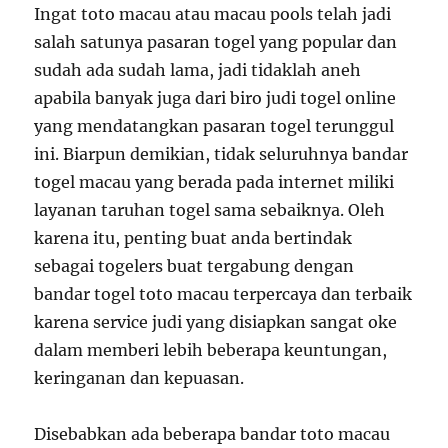
Ingat toto macau atau macau pools telah jadi
salah satunya pasaran togel yang popular dan
sudah ada sudah lama, jadi tidaklah aneh
apabila banyak juga dari biro judi togel online
yang mendatangkan pasaran togel terunggul
ini. Biarpun demikian, tidak seluruhnya bandar
togel macau yang berada pada internet miliki
layanan taruhan togel sama sebaiknya. Oleh
karena itu, penting buat anda bertindak
sebagai togelers buat tergabung dengan
bandar togel toto macau terpercaya dan terbaik
karena service judi yang disiapkan sangat oke
dalam memberi lebih beberapa keuntungan,
keringanan dan kepuasan.
Disebabkan ada beberapa bandar toto macau