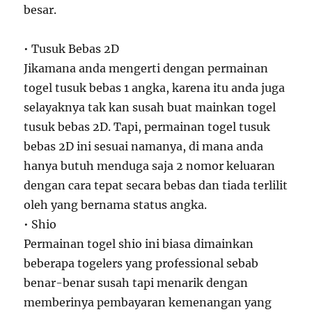
besar.
• Tusuk Bebas 2D
Jikamana anda mengerti dengan permainan
togel tusuk bebas 1 angka, karena itu anda juga
selayaknya tak kan susah buat mainkan togel
tusuk bebas 2D. Tapi, permainan togel tusuk
bebas 2D ini sesuai namanya, di mana anda
hanya butuh menduga saja 2 nomor keluaran
dengan cara tepat secara bebas dan tiada terlilit
oleh yang bernama status angka.
• Shio
Permainan togel shio ini biasa dimainkan
beberapa togelers yang professional sebab
benar-benar susah tapi menarik dengan
memberinya pembayaran kemenangan yang