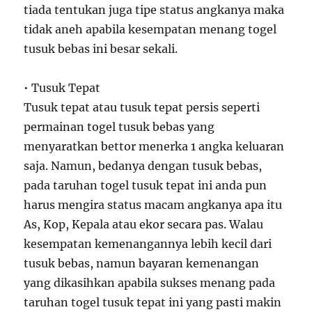
tiada tentukan juga tipe status angkanya maka
tidak aneh apabila kesempatan menang togel
tusuk bebas ini besar sekali.
• Tusuk Tepat
Tusuk tepat atau tusuk tepat persis seperti
permainan togel tusuk bebas yang
menyaratkan bettor menerka 1 angka keluaran
saja. Namun, bedanya dengan tusuk bebas,
pada taruhan togel tusuk tepat ini anda pun
harus mengira status macam angkanya apa itu
As, Kop, Kepala atau ekor secara pas. Walau
kesempatan kemenangannya lebih kecil dari
tusuk bebas, namun bayaran kemenangan
yang dikasihkan apabila sukses menang pada
taruhan togel tusuk tepat ini yang pasti makin