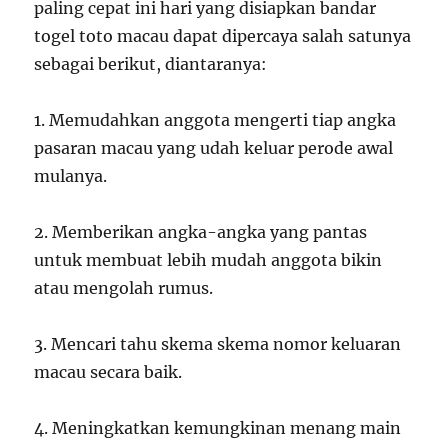
paling cepat ini hari yang disiapkan bandar
togel toto macau dapat dipercaya salah satunya
sebagai berikut, diantaranya:
1. Memudahkan anggota mengerti tiap angka
pasaran macau yang udah keluar perode awal
mulanya.
2. Memberikan angka-angka yang pantas
untuk membuat lebih mudah anggota bikin
atau mengolah rumus.
3. Mencari tahu skema skema nomor keluaran
macau secara baik.
4. Meningkatkan kemungkinan menang main