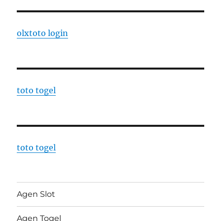
olxtoto login
toto togel
toto togel
Agen Slot
Agen Togel