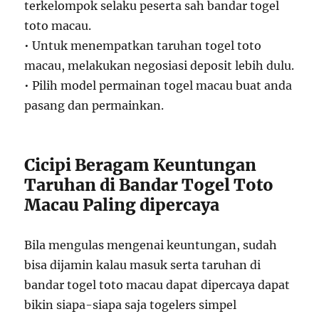
terkelompok selaku peserta sah bandar togel
toto macau.
• Untuk menempatkan taruhan togel toto
macau, melakukan negosiasi deposit lebih dulu.
• Pilih model permainan togel macau buat anda
pasang dan permainkan.
Cicipi Beragam Keuntungan
Taruhan di Bandar Togel Toto
Macau Paling dipercaya
Bila mengulas mengenai keuntungan, sudah
bisa dijamin kalau masuk serta taruhan di
bandar togel toto macau dapat dipercaya dapat
bikin siapa-siapa saja togelers simpel