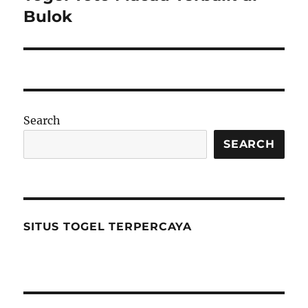
Bulok
Search
SEARCH
SITUS TOGEL TERPERCAYA