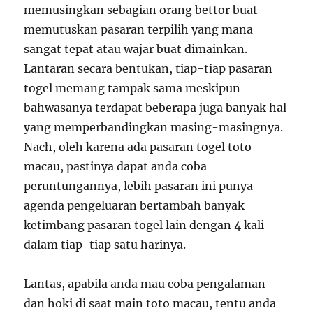
memusingkan sebagian orang bettor buat
memutuskan pasaran terpilih yang mana
sangat tepat atau wajar buat dimainkan.
Lantaran secara bentukan, tiap-tiap pasaran
togel memang tampak sama meskipun
bahwasanya terdapat beberapa juga banyak hal
yang memperbandingkan masing-masingnya.
Nach, oleh karena ada pasaran togel toto
macau, pastinya dapat anda coba
peruntungannya, lebih pasaran ini punya
agenda pengeluaran bertambah banyak
ketimbang pasaran togel lain dengan 4 kali
dalam tiap-tiap satu harinya.
Lantas, apabila anda mau coba pengalaman
dan hoki di saat main toto macau, tentu anda