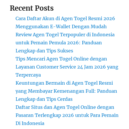
Recent Posts
Cara Daftar Akun di Agen Togel Resmi 2026
Menggunakan E-Wallet Dengan Mudah
Review Agen Togel Terpopuler di Indonesia
untuk Pemain Pemula 2026: Panduan
Lengkap dan Tips Sukses
Tips Mencari Agen Togel Online dengan
Layanan Customer Service 24 Jam 2026 yang
Terpercaya
Keuntungan Bermain di Agen Togel Resmi
yang Membayar Kemenangan Full: Panduan
Lengkap dan Tips Cerdas
Daftar Situs dan Agen Togel Online dengan
Pasaran Terlengkap 2026 untuk Para Pemain
Di Indonesia