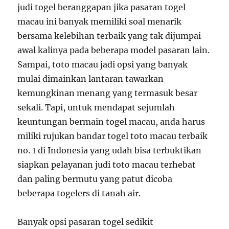
judi togel beranggapan jika pasaran togel
macau ini banyak memiliki soal menarik
bersama kelebihan terbaik yang tak dijumpai
awal kalinya pada beberapa model pasaran lain.
Sampai, toto macau jadi opsi yang banyak
mulai dimainkan lantaran tawarkan
kemungkinan menang yang termasuk besar
sekali. Tapi, untuk mendapat sejumlah
keuntungan bermain togel macau, anda harus
miliki rujukan bandar togel toto macau terbaik
no. 1 di Indonesia yang udah bisa terbuktikan
siapkan pelayanan judi toto macau terhebat
dan paling bermutu yang patut dicoba
beberapa togelers di tanah air.
Banyak opsi pasaran togel sedikit