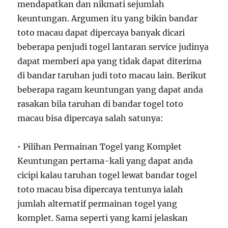
mendapatkan dan nikmati sejumlah
keuntungan. Argumen itu yang bikin bandar
toto macau dapat dipercaya banyak dicari
beberapa penjudi togel lantaran service judinya
dapat memberi apa yang tidak dapat diterima
di bandar taruhan judi toto macau lain. Berikut
beberapa ragam keuntungan yang dapat anda
rasakan bila taruhan di bandar togel toto
macau bisa dipercaya salah satunya:
• Pilihan Permainan Togel yang Komplet
Keuntungan pertama-kali yang dapat anda
cicipi kalau taruhan togel lewat bandar togel
toto macau bisa dipercaya tentunya ialah
jumlah alternatif permainan togel yang
komplet. Sama seperti yang kami jelaskan