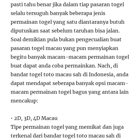
pasti tahu benar jika dalam tiap pasaran togel
selalu tersuguh banyak beberapa jenis
permainan togel yang satu diantaranya butuh
diputuskan saat sebelum taruhan bisa jalan.
Soal demikian pula bukan pengecualian buat
pasaran togel macau yang pun menyiapkan
begitu banyak macam-macam permainan togel
buat dapat anda coba permainkan. Nach, di
bandar togel toto macau sah di Indonesia, anda
dapat mendapat seberapa banyak opsi macam-
macam permainan togel bagus yang antara lain
mencakup:
• 2D, 3D, 4D Macau
Tipe permainan togel yang memikat dan juga
terkenal dari bandar togel toto macau sah di