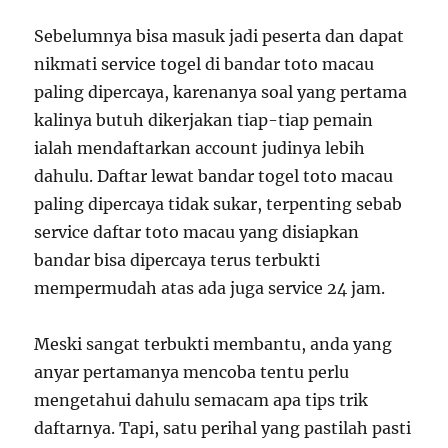
Sebelumnya bisa masuk jadi peserta dan dapat
nikmati service togel di bandar toto macau
paling dipercaya, karenanya soal yang pertama
kalinya butuh dikerjakan tiap-tiap pemain
ialah mendaftarkan account judinya lebih
dahulu. Daftar lewat bandar togel toto macau
paling dipercaya tidak sukar, terpenting sebab
service daftar toto macau yang disiapkan
bandar bisa dipercaya terus terbukti
mempermudah atas ada juga service 24 jam.
Meski sangat terbukti membantu, anda yang
anyar pertamanya mencoba tentu perlu
mengetahui dahulu semacam apa tips trik
daftarnya. Tapi, satu perihal yang pastilah pasti