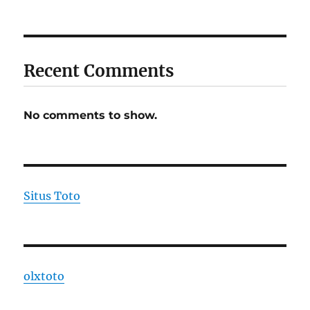
Recent Comments
No comments to show.
Situs Toto
olxtoto