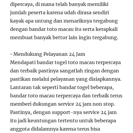
dipercaya, di mana telah banyak memiliki
jumlah peserta karena udah dirasa sendiri
kayak apa untung dan menariknya tergabung
dengan bandar toto macau itu serta kerapkali
membuat banyak bettor lain ingin tergabung.
• Mendukung Pelayanan 24 Jam
Mendapati bandar togel toto macau terpercaya
dan terbaik pastinya sangatlah ringan dengan
pastikan melalui pelayanan yang disiapkannya.
Lantaran tak seperti bandar togel beberapa,
bandar toto macau terpercaya dan terbaik terus
memberi dukungan service 24 jam non stop.
Pastinya, dengan support-nya service 24 jam
itu jadi keuntungan tertentu untuk beberapa
anggota didalamnya karena terus bisa