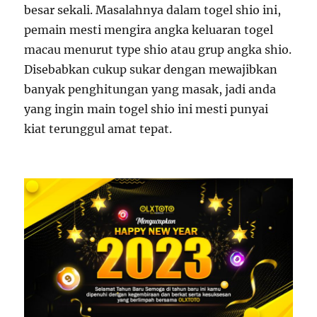
besar sekali. Masalahnya dalam togel shio ini,
pemain mesti mengira angka keluaran togel
macau menurut type shio atau grup angka shio.
Disebabkan cukup sukar dengan mewajibkan
banyak penghitungan yang masak, jadi anda
yang ingin main togel shio ini mesti punyai
kiat terunggul amat tepat.