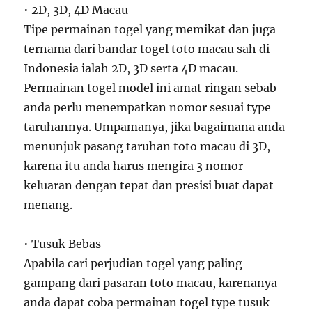
• 2D, 3D, 4D Macau
Tipe permainan togel yang memikat dan juga
ternama dari bandar togel toto macau sah di
Indonesia ialah 2D, 3D serta 4D macau.
Permainan togel model ini amat ringan sebab
anda perlu menempatkan nomor sesuai type
taruhannya. Umpamanya, jika bagaimana anda
menunjuk pasang taruhan toto macau di 3D,
karena itu anda harus mengira 3 nomor
keluaran dengan tepat dan presisi buat dapat
menang.
• Tusuk Bebas
Apabila cari perjudian togel yang paling
gampang dari pasaran toto macau, karenanya
anda dapat coba permainan togel type tusuk