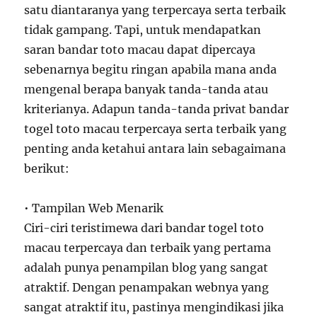
satu diantaranya yang terpercaya serta terbaik
tidak gampang. Tapi, untuk mendapatkan
saran bandar toto macau dapat dipercaya
sebenarnya begitu ringan apabila mana anda
mengenal berapa banyak tanda-tanda atau
kriterianya. Adapun tanda-tanda privat bandar
togel toto macau terpercaya serta terbaik yang
penting anda ketahui antara lain sebagaimana
berikut:
• Tampilan Web Menarik
Ciri-ciri teristimewa dari bandar togel toto
macau terpercaya dan terbaik yang pertama
adalah punya penampilan blog yang sangat
atraktif. Dengan penampakan webnya yang
sangat atraktif itu, pastinya mengindikasi jika