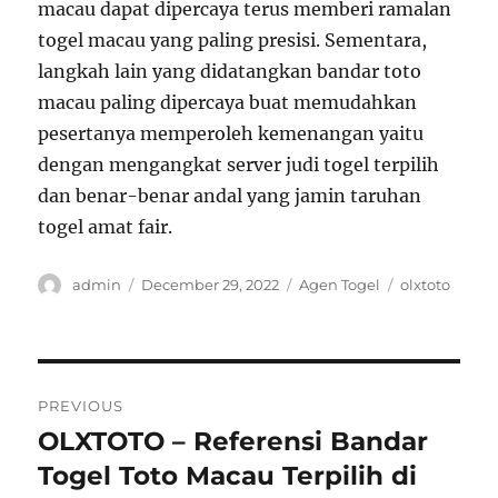
macau dapat dipercaya terus memberi ramalan
togel macau yang paling presisi. Sementara,
langkah lain yang didatangkan bandar toto
macau paling dipercaya buat memudahkan
pesertanya memperoleh kemenangan yaitu
dengan mengangkat server judi togel terpilih
dan benar-benar andal yang jamin taruhan
togel amat fair.
Author
Posted
Categories
Tags
admin
December 29, 2022
Agen Togel
olxtoto
on
Post
PREVIOUS
navigation
OLXTOTO – Referensi Bandar
Previous
post:
Togel Toto Macau Terpilih di