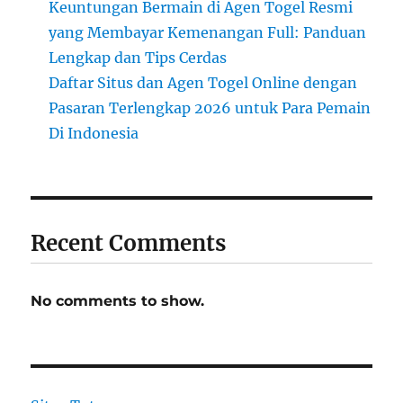
Keuntungan Bermain di Agen Togel Resmi
yang Membayar Kemenangan Full: Panduan
Lengkap dan Tips Cerdas
Daftar Situs dan Agen Togel Online dengan
Pasaran Terlengkap 2026 untuk Para Pemain
Di Indonesia
Recent Comments
No comments to show.