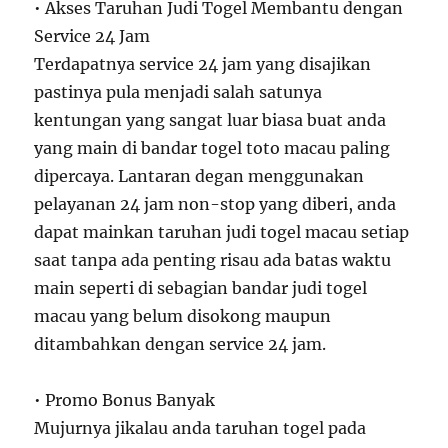
• Akses Taruhan Judi Togel Membantu dengan
Service 24 Jam
Terdapatnya service 24 jam yang disajikan
pastinya pula menjadi salah satunya
kentungan yang sangat luar biasa buat anda
yang main di bandar togel toto macau paling
dipercaya. Lantaran degan menggunakan
pelayanan 24 jam non-stop yang diberi, anda
dapat mainkan taruhan judi togel macau setiap
saat tanpa ada penting risau ada batas waktu
main seperti di sebagian bandar judi togel
macau yang belum disokong maupun
ditambahkan dengan service 24 jam.
• Promo Bonus Banyak
Mujurnya jikalau anda taruhan togel pada