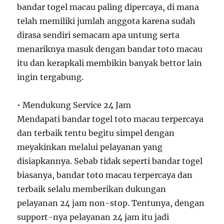
bandar togel macau paling dipercaya, di mana
telah memiliki jumlah anggota karena sudah
dirasa sendiri semacam apa untung serta
menariknya masuk dengan bandar toto macau
itu dan kerapkali membikin banyak bettor lain
ingin tergabung.
• Mendukung Service 24 Jam
Mendapati bandar togel toto macau terpercaya
dan terbaik tentu begitu simpel dengan
meyakinkan melalui pelayanan yang
disiapkannya. Sebab tidak seperti bandar togel
biasanya, bandar toto macau terpercaya dan
terbaik selalu memberikan dukungan
pelayanan 24 jam non-stop. Tentunya, dengan
support-nya pelayanan 24 jam itu jadi