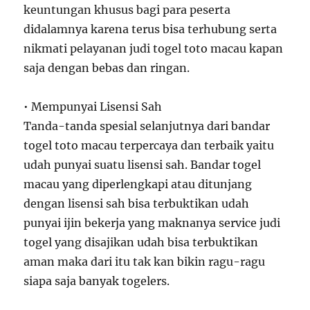
keuntungan khusus bagi para peserta
didalamnya karena terus bisa terhubung serta
nikmati pelayanan judi togel toto macau kapan
saja dengan bebas dan ringan.
• Mempunyai Lisensi Sah
Tanda-tanda spesial selanjutnya dari bandar
togel toto macau terpercaya dan terbaik yaitu
udah punyai suatu lisensi sah. Bandar togel
macau yang diperlengkapi atau ditunjang
dengan lisensi sah bisa terbuktikan udah
punyai ijin bekerja yang maknanya service judi
togel yang disajikan udah bisa terbuktikan
aman maka dari itu tak kan bikin ragu-ragu
siapa saja banyak togelers.