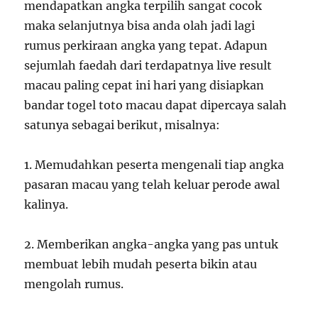
mendapatkan angka terpilih sangat cocok
maka selanjutnya bisa anda olah jadi lagi
rumus perkiraan angka yang tepat. Adapun
sejumlah faedah dari terdapatnya live result
macau paling cepat ini hari yang disiapkan
bandar togel toto macau dapat dipercaya salah
satunya sebagai berikut, misalnya:
1. Memudahkan peserta mengenali tiap angka
pasaran macau yang telah keluar perode awal
kalinya.
2. Memberikan angka-angka yang pas untuk
membuat lebih mudah peserta bikin atau
mengolah rumus.