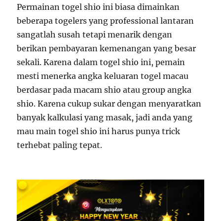
Permainan togel shio ini biasa dimainkan
beberapa togelers yang professional lantaran
sangatlah susah tetapi menarik dengan
berikan pembayaran kemenangan yang besar
sekali. Karena dalam togel shio ini, pemain
mesti menerka angka keluaran togel macau
berdasar pada macam shio atau group angka
shio. Karena cukup sukar dengan menyaratkan
banyak kalkulasi yang masak, jadi anda yang
mau main togel shio ini harus punya trick
terhebat paling tepat.