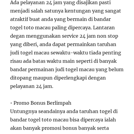
Ada pelayanan 24 jam yang disajikan pasti
menjadi salah satunya kentungan yang sangat
atraktif buat anda yang bermain di bandar
togel toto macau paling dipercaya. Lantaran
degan menggunakan service 24 jam non stop
yang diberi, anda dapat permainkan taruhan
judi togel macau sewaktu-waktu tiada penting
risau ada batas waktu main seperti di banyak
bandar permainan judi togel macau yang belum
ditopang maupun diperlengkapi dengan
pelayanan 24 jam.
• Promo Bonus Berlimpah
Untungnya seandainya anda taruhan togel di
bandar togel toto macau bisa dipercaya ialah
akan banyak promosi bonus banyak serta