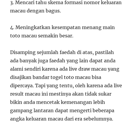
3. Mencari tahu skema formasi nomor keluaran
macau dengan bagus.
4. Meningkatkan kesempatan menang main
toto macau semakin besar.
Disamping sejumlah faedah di atas, pastilah
ada banyak juga faedah yang lain dapat anda
alami sendiri karena ada live draw macau yang
disajikan bandar togel toto macau bisa
dipercaya. Tapi yang tentu, oleh karena ada live
result macau ini mestinya akan tidak sukar
bikin anda mencetak kemenangan lebih
gampang lantaran dapat mengerti beberapa
angka keluaran macau dari era sebelumnya.