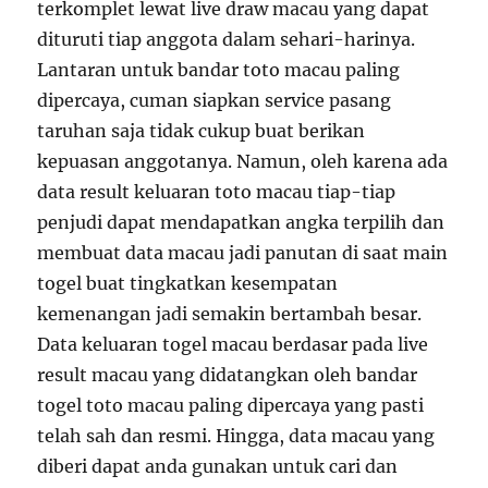
terkomplet lewat live draw macau yang dapat
dituruti tiap anggota dalam sehari-harinya.
Lantaran untuk bandar toto macau paling
dipercaya, cuman siapkan service pasang
taruhan saja tidak cukup buat berikan
kepuasan anggotanya. Namun, oleh karena ada
data result keluaran toto macau tiap-tiap
penjudi dapat mendapatkan angka terpilih dan
membuat data macau jadi panutan di saat main
togel buat tingkatkan kesempatan
kemenangan jadi semakin bertambah besar.
Data keluaran togel macau berdasar pada live
result macau yang didatangkan oleh bandar
togel toto macau paling dipercaya yang pasti
telah sah dan resmi. Hingga, data macau yang
diberi dapat anda gunakan untuk cari dan