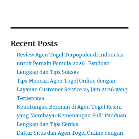
Recent Posts
Review Agen Togel Terpopuler di Indonesia
untuk Pemain Pemula 2026: Panduan
Lengkap dan Tips Sukses
Tips Mencari Agen Togel Online dengan
Layanan Customer Service 24 Jam 2026 yang
Terpercaya
Keuntungan Bermain di Agen Togel Resmi
yang Membayar Kemenangan Full: Panduan
Lengkap dan Tips Cerdas
Daftar Situs dan Agen Togel Online dengan