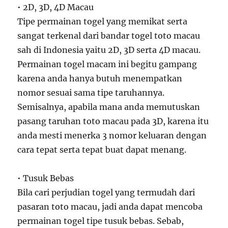
• 2D, 3D, 4D Macau
Tipe permainan togel yang memikat serta
sangat terkenal dari bandar togel toto macau
sah di Indonesia yaitu 2D, 3D serta 4D macau.
Permainan togel macam ini begitu gampang
karena anda hanya butuh menempatkan
nomor sesuai sama tipe taruhannya.
Semisalnya, apabila mana anda memutuskan
pasang taruhan toto macau pada 3D, karena itu
anda mesti menerka 3 nomor keluaran dengan
cara tepat serta tepat buat dapat menang.
• Tusuk Bebas
Bila cari perjudian togel yang termudah dari
pasaran toto macau, jadi anda dapat mencoba
permainan togel tipe tusuk bebas. Sebab,