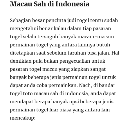
Macau Sah di Indonesia
Sebagian besar pencinta judi togel tentu sudah
mengetahui benar kalau dalam tiap pasaran
togel selalu tersuguh banyak macam-macam
permainan togel yang antara lainnya butuh
ditetapkan saat sebelum taruhan bisa jalan. Hal
demikian pula bukan pengecualian untuk
pasaran togel macau yang siapkan sangat
banyak beberapa jenis permainan togel untuk
dapat anda coba permainkan. Nach, di bandar
togel toto macau sah di Indonesia, anda dapat
mendapat berapa banyak opsi beberapa jenis
permainan togel luar biasa yang antara lain
mencakup: