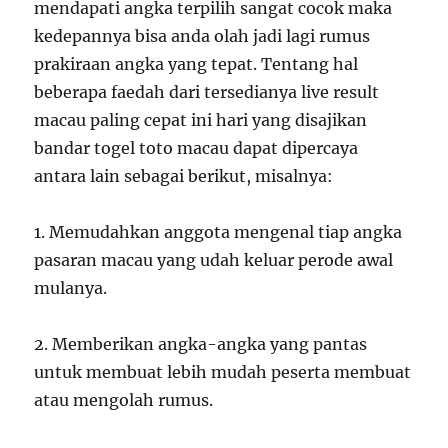
mendapati angka terpilih sangat cocok maka
kedepannya bisa anda olah jadi lagi rumus
prakiraan angka yang tepat. Tentang hal
beberapa faedah dari tersedianya live result
macau paling cepat ini hari yang disajikan
bandar togel toto macau dapat dipercaya
antara lain sebagai berikut, misalnya:
1. Memudahkan anggota mengenal tiap angka
pasaran macau yang udah keluar perode awal
mulanya.
2. Memberikan angka-angka yang pantas
untuk membuat lebih mudah peserta membuat
atau mengolah rumus.