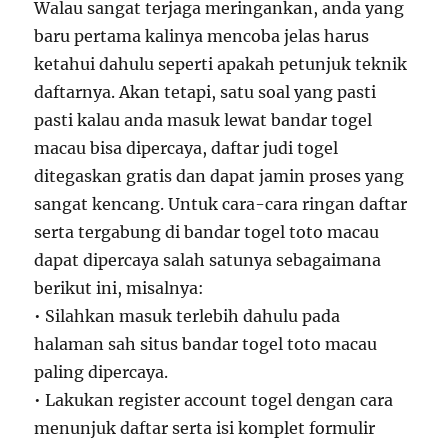
Walau sangat terjaga meringankan, anda yang
baru pertama kalinya mencoba jelas harus
ketahui dahulu seperti apakah petunjuk teknik
daftarnya. Akan tetapi, satu soal yang pasti
pasti kalau anda masuk lewat bandar togel
macau bisa dipercaya, daftar judi togel
ditegaskan gratis dan dapat jamin proses yang
sangat kencang. Untuk cara-cara ringan daftar
serta tergabung di bandar togel toto macau
dapat dipercaya salah satunya sebagaimana
berikut ini, misalnya:
• Silahkan masuk terlebih dahulu pada
halaman sah situs bandar togel toto macau
paling dipercaya.
• Lakukan register account togel dengan cara
menunjuk daftar serta isi komplet formulir