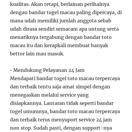
kualitas. Akan tetapi, berlainan perihalnya
dengan bandar togel macau paling dipercaya, di
mana udah memiliki jumlah anggota sebab
udah dirasa sendiri semacam apa untung serta
menariknya tergabung dengan bandar toto
macau itu dan kerapkali membuat banyak
bettor lain mau masuk.
• Mendukung Pelayanan 24 Jam
Mendapati bandar togel toto macau terpercaya
dan terbaik tentu saja amat simpel dengan
menegaskan melalui service yang
disiapkannya. Lantaran tidak seperti bandar
togel umumnya, bandar toto macau terpercaya
dan terbaik terus menyuport service 24 jam
non stop. Sudah pasti, dengan support-nya