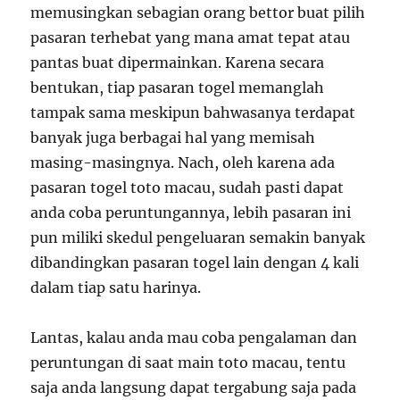
memusingkan sebagian orang bettor buat pilih
pasaran terhebat yang mana amat tepat atau
pantas buat dipermainkan. Karena secara
bentukan, tiap pasaran togel memanglah
tampak sama meskipun bahwasanya terdapat
banyak juga berbagai hal yang memisah
masing-masingnya. Nach, oleh karena ada
pasaran togel toto macau, sudah pasti dapat
anda coba peruntungannya, lebih pasaran ini
pun miliki skedul pengeluaran semakin banyak
dibandingkan pasaran togel lain dengan 4 kali
dalam tiap satu harinya.
Lantas, kalau anda mau coba pengalaman dan
peruntungan di saat main toto macau, tentu
saja anda langsung dapat tergabung saja pada