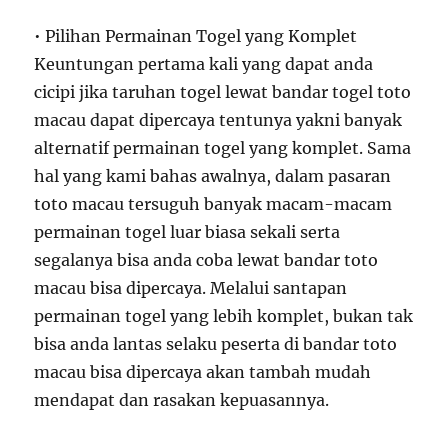
• Pilihan Permainan Togel yang Komplet
Keuntungan pertama kali yang dapat anda
cicipi jika taruhan togel lewat bandar togel toto
macau dapat dipercaya tentunya yakni banyak
alternatif permainan togel yang komplet. Sama
hal yang kami bahas awalnya, dalam pasaran
toto macau tersuguh banyak macam-macam
permainan togel luar biasa sekali serta
segalanya bisa anda coba lewat bandar toto
macau bisa dipercaya. Melalui santapan
permainan togel yang lebih komplet, bukan tak
bisa anda lantas selaku peserta di bandar toto
macau bisa dipercaya akan tambah mudah
mendapat dan rasakan kepuasannya.