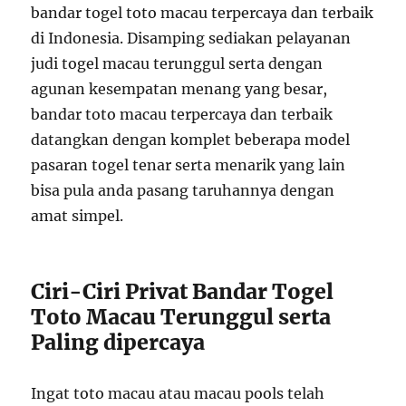
bandar togel toto macau terpercaya dan terbaik
di Indonesia. Disamping sediakan pelayanan
judi togel macau terunggul serta dengan
agunan kesempatan menang yang besar,
bandar toto macau terpercaya dan terbaik
datangkan dengan komplet beberapa model
pasaran togel tenar serta menarik yang lain
bisa pula anda pasang taruhannya dengan
amat simpel.
Ciri-Ciri Privat Bandar Togel
Toto Macau Terunggul serta
Paling dipercaya
Ingat toto macau atau macau pools telah