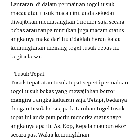
Lantaran, di dalam permainan togel tusuk
macau atau tusuk macau ini, anda sekedar
diwajibkan memasangkan 1 nomor saja secara
bebas atau tanpa tentukan juga macam status
angkanya maka dari itu tidaklah heran kalau
kemungkinan menang togel tusuk bebas ini
begitu besar.
• Tusuk Tepat
Tusuk tepat atau tusuk tepat seperti permainan
togel tusuk bebas yang mewajibkan bettor
mengira 1 angka keluaran saja. Tetapi, bedanya
dengan tusuk bebas, pada taruhan togel tusuk
tepat ini anda pun perlu menerka status type
angkanya apa itu As, Kop, Kepala maupun ekor
secara pas. Walau kemungkinan