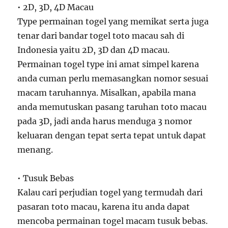
• 2D, 3D, 4D Macau
Type permainan togel yang memikat serta juga
tenar dari bandar togel toto macau sah di
Indonesia yaitu 2D, 3D dan 4D macau.
Permainan togel type ini amat simpel karena
anda cuman perlu memasangkan nomor sesuai
macam taruhannya. Misalkan, apabila mana
anda memutuskan pasang taruhan toto macau
pada 3D, jadi anda harus menduga 3 nomor
keluaran dengan tepat serta tepat untuk dapat
menang.
• Tusuk Bebas
Kalau cari perjudian togel yang termudah dari
pasaran toto macau, karena itu anda dapat
mencoba permainan togel macam tusuk bebas.