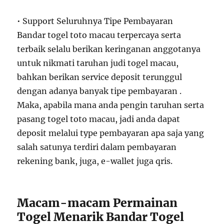
• Support Seluruhnya Tipe Pembayaran
Bandar togel toto macau terpercaya serta
terbaik selalu berikan keringanan anggotanya
untuk nikmati taruhan judi togel macau,
bahkan berikan service deposit terunggul
dengan adanya banyak tipe pembayaran .
Maka, apabila mana anda pengin taruhan serta
pasang togel toto macau, jadi anda dapat
deposit melalui type pembayaran apa saja yang
salah satunya terdiri dalam pembayaran
rekening bank, juga, e-wallet juga qris.
Macam-macam Permainan
Togel Menarik Bandar Togel