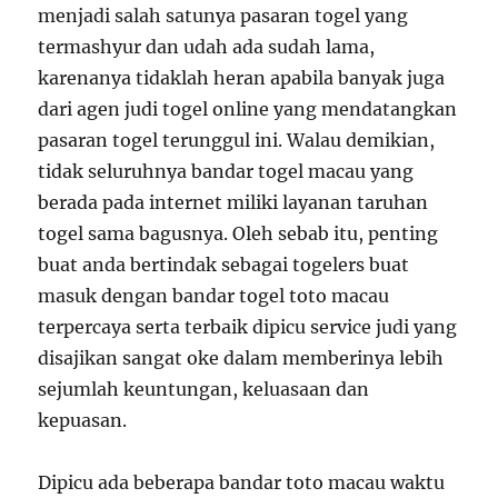
menjadi salah satunya pasaran togel yang
termashyur dan udah ada sudah lama,
karenanya tidaklah heran apabila banyak juga
dari agen judi togel online yang mendatangkan
pasaran togel terunggul ini. Walau demikian,
tidak seluruhnya bandar togel macau yang
berada pada internet miliki layanan taruhan
togel sama bagusnya. Oleh sebab itu, penting
buat anda bertindak sebagai togelers buat
masuk dengan bandar togel toto macau
terpercaya serta terbaik dipicu service judi yang
disajikan sangat oke dalam memberinya lebih
sejumlah keuntungan, keluasaan dan
kepuasan.
Dipicu ada beberapa bandar toto macau waktu