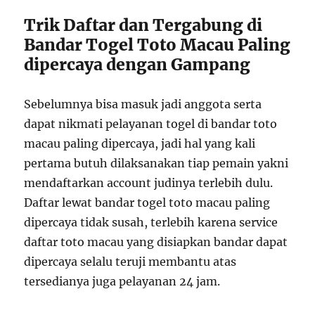
Trik Daftar dan Tergabung di
Bandar Togel Toto Macau Paling
dipercaya dengan Gampang
Sebelumnya bisa masuk jadi anggota serta
dapat nikmati pelayanan togel di bandar toto
macau paling dipercaya, jadi hal yang kali
pertama butuh dilaksanakan tiap pemain yakni
mendaftarkan account judinya terlebih dulu.
Daftar lewat bandar togel toto macau paling
dipercaya tidak susah, terlebih karena service
daftar toto macau yang disiapkan bandar dapat
dipercaya selalu teruji membantu atas
tersedianya juga pelayanan 24 jam.