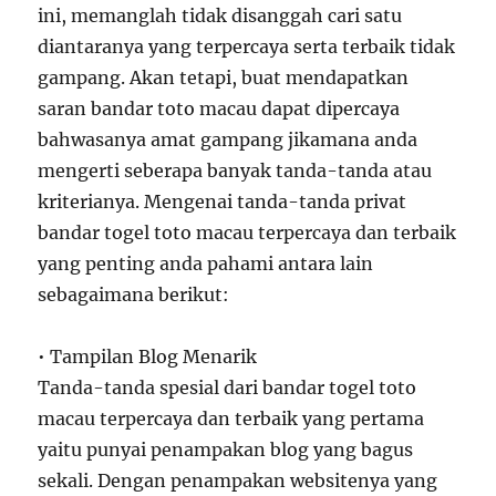
ini, memanglah tidak disanggah cari satu
diantaranya yang terpercaya serta terbaik tidak
gampang. Akan tetapi, buat mendapatkan
saran bandar toto macau dapat dipercaya
bahwasanya amat gampang jikamana anda
mengerti seberapa banyak tanda-tanda atau
kriterianya. Mengenai tanda-tanda privat
bandar togel toto macau terpercaya dan terbaik
yang penting anda pahami antara lain
sebagaimana berikut:
• Tampilan Blog Menarik
Tanda-tanda spesial dari bandar togel toto
macau terpercaya dan terbaik yang pertama
yaitu punyai penampakan blog yang bagus
sekali. Dengan penampakan websitenya yang