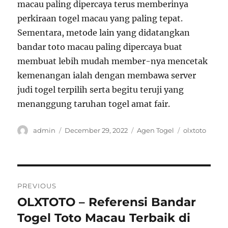
macau paling dipercaya terus memberinya
perkiraan togel macau yang paling tepat.
Sementara, metode lain yang didatangkan
bandar toto macau paling dipercaya buat
membuat lebih mudah member-nya mencetak
kemenangan ialah dengan membawa server
judi togel terpilih serta begitu teruji yang
menanggung taruhan togel amat fair.
Author
Posted
Categories
Tags
admin
December 29, 2022
Agen Togel
olxtoto
on
Post
PREVIOUS
navigation
OLXTOTO – Referensi Bandar
Previous
post:
Togel Toto Macau Terbaik di