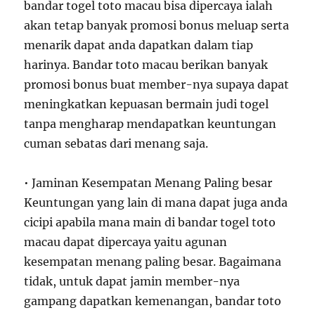
bandar togel toto macau bisa dipercaya ialah
akan tetap banyak promosi bonus meluap serta
menarik dapat anda dapatkan dalam tiap
harinya. Bandar toto macau berikan banyak
promosi bonus buat member-nya supaya dapat
meningkatkan kepuasan bermain judi togel
tanpa mengharap mendapatkan keuntungan
cuman sebatas dari menang saja.
• Jaminan Kesempatan Menang Paling besar
Keuntungan yang lain di mana dapat juga anda
cicipi apabila mana main di bandar togel toto
macau dapat dipercaya yaitu agunan
kesempatan menang paling besar. Bagaimana
tidak, untuk dapat jamin member-nya
gampang dapatkan kemenangan, bandar toto