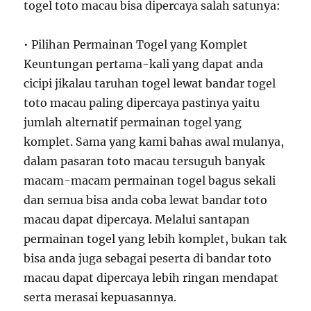
togel toto macau bisa dipercaya salah satunya:
• Pilihan Permainan Togel yang Komplet
Keuntungan pertama-kali yang dapat anda
cicipi jikalau taruhan togel lewat bandar togel
toto macau paling dipercaya pastinya yaitu
jumlah alternatif permainan togel yang
komplet. Sama yang kami bahas awal mulanya,
dalam pasaran toto macau tersuguh banyak
macam-macam permainan togel bagus sekali
dan semua bisa anda coba lewat bandar toto
macau dapat dipercaya. Melalui santapan
permainan togel yang lebih komplet, bukan tak
bisa anda juga sebagai peserta di bandar toto
macau dapat dipercaya lebih ringan mendapat
serta merasai kepuasannya.