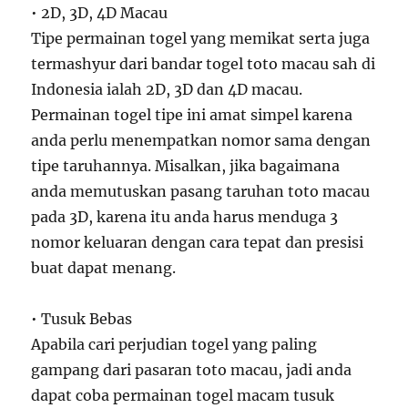
• 2D, 3D, 4D Macau
Tipe permainan togel yang memikat serta juga
termashyur dari bandar togel toto macau sah di
Indonesia ialah 2D, 3D dan 4D macau.
Permainan togel tipe ini amat simpel karena
anda perlu menempatkan nomor sama dengan
tipe taruhannya. Misalkan, jika bagaimana
anda memutuskan pasang taruhan toto macau
pada 3D, karena itu anda harus menduga 3
nomor keluaran dengan cara tepat dan presisi
buat dapat menang.
• Tusuk Bebas
Apabila cari perjudian togel yang paling
gampang dari pasaran toto macau, jadi anda
dapat coba permainan togel macam tusuk