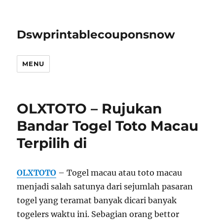
Dswprintablecouponsnow
MENU
OLXTOTO – Rujukan
Bandar Togel Toto Macau
Terpilih di
OLXTOTO
– Togel macau atau toto macau
menjadi salah satunya dari sejumlah pasaran
togel yang teramat banyak dicari banyak
togelers waktu ini. Sebagian orang bettor