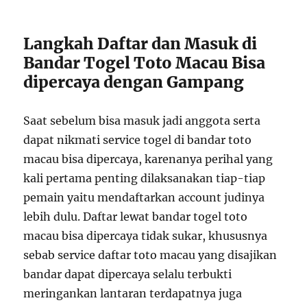
Langkah Daftar dan Masuk di
Bandar Togel Toto Macau Bisa
dipercaya dengan Gampang
Saat sebelum bisa masuk jadi anggota serta
dapat nikmati service togel di bandar toto
macau bisa dipercaya, karenanya perihal yang
kali pertama penting dilaksanakan tiap-tiap
pemain yaitu mendaftarkan account judinya
lebih dulu. Daftar lewat bandar togel toto
macau bisa dipercaya tidak sukar, khususnya
sebab service daftar toto macau yang disajikan
bandar dapat dipercaya selalu terbukti
meringankan lantaran terdapatnya juga