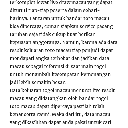
terkomplet lewat live draw macau yang dapat
dituruti tiap-tiap peserta dalam sehari-
harinya. Lantaran untuk bandar toto macau
bisa dipercaya, cuman siapkan service pasang
taruhan saja tidak cukup buat berikan
kepuasan anggotanya. Namun, karena ada data
result keluaran toto macau tiap penjudi dapat
mendapati angka terhebat dan jadikan data
macau sebagai referensi di saat main togel
untuk menambah kesempatan kemenangan
jadi lebih semakin besar.
Data keluaran togel macau menurut live result
macau yang didatangkan oleh bandar togel
toto macau dapat dipercaya pastilah telah
benar serta resmi. Maka dari itu, data macau
yang dikasihkan dapat anda pakai untuk cari