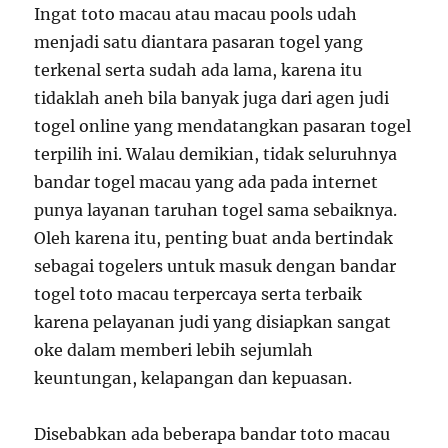
Ingat toto macau atau macau pools udah
menjadi satu diantara pasaran togel yang
terkenal serta sudah ada lama, karena itu
tidaklah aneh bila banyak juga dari agen judi
togel online yang mendatangkan pasaran togel
terpilih ini. Walau demikian, tidak seluruhnya
bandar togel macau yang ada pada internet
punya layanan taruhan togel sama sebaiknya.
Oleh karena itu, penting buat anda bertindak
sebagai togelers untuk masuk dengan bandar
togel toto macau terpercaya serta terbaik
karena pelayanan judi yang disiapkan sangat
oke dalam memberi lebih sejumlah
keuntungan, kelapangan dan kepuasan.
Disebabkan ada beberapa bandar toto macau