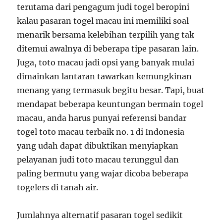
terutama dari pengagum judi togel beropini
kalau pasaran togel macau ini memiliki soal
menarik bersama kelebihan terpilih yang tak
ditemui awalnya di beberapa tipe pasaran lain.
Juga, toto macau jadi opsi yang banyak mulai
dimainkan lantaran tawarkan kemungkinan
menang yang termasuk begitu besar. Tapi, buat
mendapat beberapa keuntungan bermain togel
macau, anda harus punyai referensi bandar
togel toto macau terbaik no. 1 di Indonesia
yang udah dapat dibuktikan menyiapkan
pelayanan judi toto macau terunggul dan
paling bermutu yang wajar dicoba beberapa
togelers di tanah air.
Jumlahnya alternatif pasaran togel sedikit