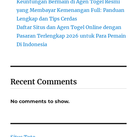
Keuntungan Bermain di Agen Togel Resmi
yang Membayar Kemenangan Full: Panduan
Lengkap dan Tips Cerdas
Daftar Situs dan Agen Togel Online dengan
Pasaran Terlengkap 2026 untuk Para Pemain
Di Indonesia
Recent Comments
No comments to show.
Situs Toto