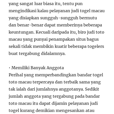
yang sangat luar biasa itu, tentu pun
mengindikasi kalau pelayanan judi togel macau
yang disiapkan sungguh-sungguh bermutu
dan benar-benar dapat memberinya beberapa
keuntungan. Kecuali daripada itu, biro judi toto
macau yang punyai penampakan situs bagus
sekali tidak membikin kuatir beberapa togelers
buat tergabung didalamnya.
• Memiliki Banyak Anggota
Perihal yang memperbandingkan bandar togel
toto macau terpercaya dan terbaik sama yang
tak ialah dari jumlahnya anggotanya. Sedikit
jumlah anggota yang tergabung pada bandar
toto macau itu dapat dijamin pelayanan judi
togel kurang demikian mengesankan atau