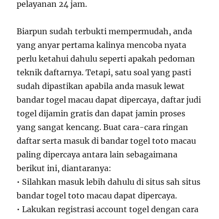
pelayanan 24 jam.
Biarpun sudah terbukti mempermudah, anda
yang anyar pertama kalinya mencoba nyata
perlu ketahui dahulu seperti apakah pedoman
teknik daftarnya. Tetapi, satu soal yang pasti
sudah dipastikan apabila anda masuk lewat
bandar togel macau dapat dipercaya, daftar judi
togel dijamin gratis dan dapat jamin proses
yang sangat kencang. Buat cara-cara ringan
daftar serta masuk di bandar togel toto macau
paling dipercaya antara lain sebagaimana
berikut ini, diantaranya:
• Silahkan masuk lebih dahulu di situs sah situs
bandar togel toto macau dapat dipercaya.
• Lakukan registrasi account togel dengan cara