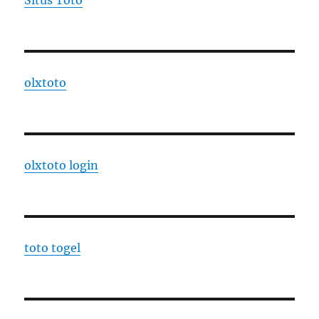
olxtoto
olxtoto login
toto togel