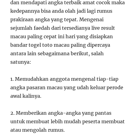
dan mendapati angka terbaik amat cocok maka
kedepannya bisa anda olah jadi lagi rumus
prakiraan angka yang tepat. Mengenai
sejumlah faedah dari tersedianya live result
macau paling cepat ini hari yang disiapkan
bandar togel toto macau paling dipercaya
antara lain sebagaimana berikut, salah
satunya:
1. Memudahkan anggota mengenal tiap-tiap
angka pasaran macau yang udah keluar perode
awal kalinya.
2. Memberikan angka-angka yang pantas
untuk membuat lebih mudah peserta membuat
atau mengolah rumus.