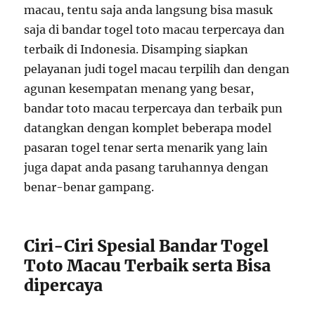
macau, tentu saja anda langsung bisa masuk
saja di bandar togel toto macau terpercaya dan
terbaik di Indonesia. Disamping siapkan
pelayanan judi togel macau terpilih dan dengan
agunan kesempatan menang yang besar,
bandar toto macau terpercaya dan terbaik pun
datangkan dengan komplet beberapa model
pasaran togel tenar serta menarik yang lain
juga dapat anda pasang taruhannya dengan
benar-benar gampang.
Ciri-Ciri Spesial Bandar Togel
Toto Macau Terbaik serta Bisa
dipercaya