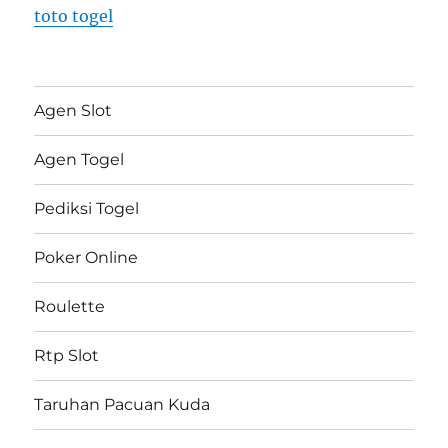
toto togel
Agen Slot
Agen Togel
Pediksi Togel
Poker Online
Roulette
Rtp Slot
Taruhan Pacuan Kuda