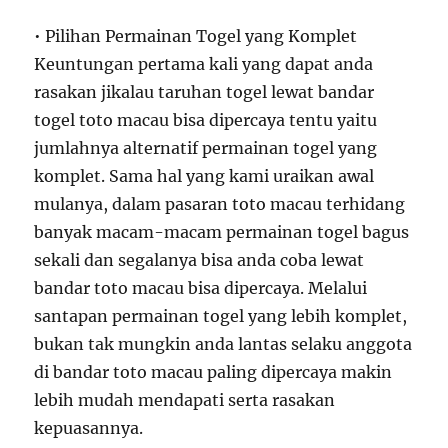
• Pilihan Permainan Togel yang Komplet
Keuntungan pertama kali yang dapat anda
rasakan jikalau taruhan togel lewat bandar
togel toto macau bisa dipercaya tentu yaitu
jumlahnya alternatif permainan togel yang
komplet. Sama hal yang kami uraikan awal
mulanya, dalam pasaran toto macau terhidang
banyak macam-macam permainan togel bagus
sekali dan segalanya bisa anda coba lewat
bandar toto macau bisa dipercaya. Melalui
santapan permainan togel yang lebih komplet,
bukan tak mungkin anda lantas selaku anggota
di bandar toto macau paling dipercaya makin
lebih mudah mendapati serta rasakan
kepuasannya.