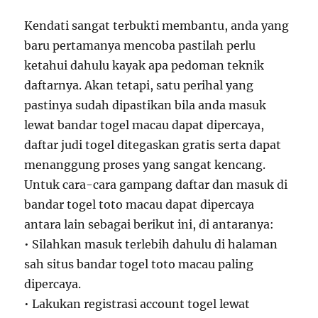
Kendati sangat terbukti membantu, anda yang
baru pertamanya mencoba pastilah perlu
ketahui dahulu kayak apa pedoman teknik
daftarnya. Akan tetapi, satu perihal yang
pastinya sudah dipastikan bila anda masuk
lewat bandar togel macau dapat dipercaya,
daftar judi togel ditegaskan gratis serta dapat
menanggung proses yang sangat kencang.
Untuk cara-cara gampang daftar dan masuk di
bandar togel toto macau dapat dipercaya
antara lain sebagai berikut ini, di antaranya:
• Silahkan masuk terlebih dahulu di halaman
sah situs bandar togel toto macau paling
dipercaya.
• Lakukan registrasi account togel lewat