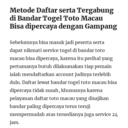
Metode Daftar serta Tergabung
di Bandar Togel Toto Macau
Bisa dipercaya dengan Gampang
Sebelumnya bisa masuk jadi peserta serta
dapat nikmati service togel di bandar toto
macau bisa dipercaya, karena itu perihal yang
pertamanya butuh dilaksanakan tiap pemain
ialah mendaftarkan account judinya terlebih
dulu. Daftar lewat bandar togel toto macau bisa
dipercaya tidak susah, khususnya karena
pelayanan daftar toto macau yang disajikan
bandar paling dipercaya terus teruji
mempermudah atas tersedianya juga service 24
jam.