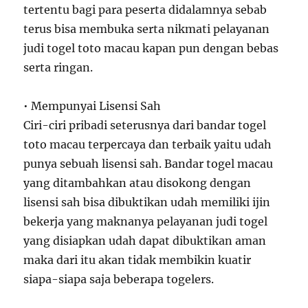
tertentu bagi para peserta didalamnya sebab
terus bisa membuka serta nikmati pelayanan
judi togel toto macau kapan pun dengan bebas
serta ringan.
• Mempunyai Lisensi Sah
Ciri-ciri pribadi seterusnya dari bandar togel
toto macau terpercaya dan terbaik yaitu udah
punya sebuah lisensi sah. Bandar togel macau
yang ditambahkan atau disokong dengan
lisensi sah bisa dibuktikan udah memiliki ijin
bekerja yang maknanya pelayanan judi togel
yang disiapkan udah dapat dibuktikan aman
maka dari itu akan tidak membikin kuatir
siapa-siapa saja beberapa togelers.