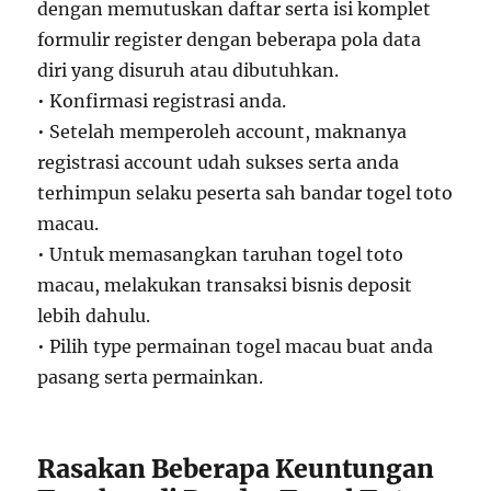
dengan memutuskan daftar serta isi komplet
formulir register dengan beberapa pola data
diri yang disuruh atau dibutuhkan.
• Konfirmasi registrasi anda.
• Setelah memperoleh account, maknanya
registrasi account udah sukses serta anda
terhimpun selaku peserta sah bandar togel toto
macau.
• Untuk memasangkan taruhan togel toto
macau, melakukan transaksi bisnis deposit
lebih dahulu.
• Pilih type permainan togel macau buat anda
pasang serta permainkan.
Rasakan Beberapa Keuntungan