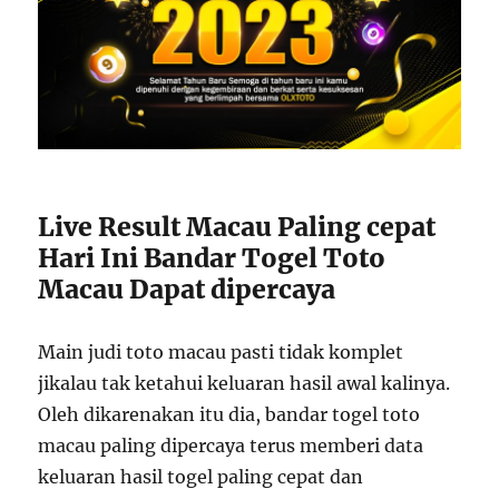
Live Result Macau Paling cepat
Hari Ini Bandar Togel Toto
Macau Dapat dipercaya
Main judi toto macau pasti tidak komplet
jikalau tak ketahui keluaran hasil awal kalinya.
Oleh dikarenakan itu dia, bandar togel toto
macau paling dipercaya terus memberi data
keluaran hasil togel paling cepat dan