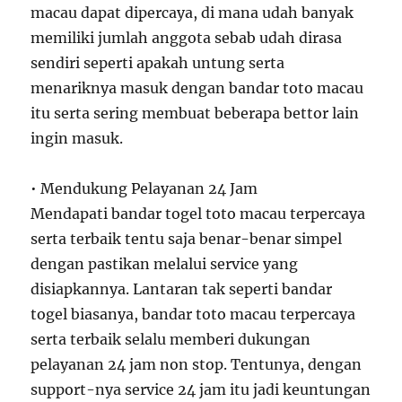
macau dapat dipercaya, di mana udah banyak
memiliki jumlah anggota sebab udah dirasa
sendiri seperti apakah untung serta
menariknya masuk dengan bandar toto macau
itu serta sering membuat beberapa bettor lain
ingin masuk.
• Mendukung Pelayanan 24 Jam
Mendapati bandar togel toto macau terpercaya
serta terbaik tentu saja benar-benar simpel
dengan pastikan melalui service yang
disiapkannya. Lantaran tak seperti bandar
togel biasanya, bandar toto macau terpercaya
serta terbaik selalu memberi dukungan
pelayanan 24 jam non stop. Tentunya, dengan
support-nya service 24 jam itu jadi keuntungan