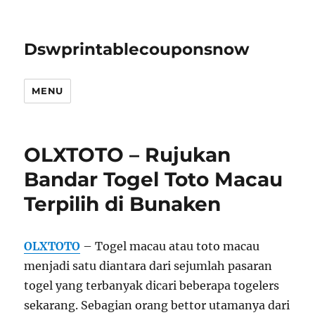
Dswprintablecouponsnow
MENU
OLXTOTO – Rujukan
Bandar Togel Toto Macau
Terpilih di Bunaken
OLXTOTO
– Togel macau atau toto macau
menjadi satu diantara dari sejumlah pasaran
togel yang terbanyak dicari beberapa togelers
sekarang. Sebagian orang bettor utamanya dari