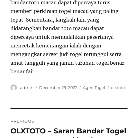
bandar toto macau dapat dipercaya terus
memberi perkiraan togel macau yang paling
tepat. Sementara, langkah lain yang
didatangkan bandar toto macau dapat
dipercaya untuk memudahkan pesertanya
mencetak kemenangan ialah dengan
mengangkat server judi togel terunggul serta
amat tangguh yang jamin taruhan togel benar-
benar fair.
Author
Posted
Categories
Tags
admin
December 29, 2022
Agen Togel
olxtoto
on
Post
PREVIOUS
navigation
OLXTOTO – Saran Bandar Togel
Previous