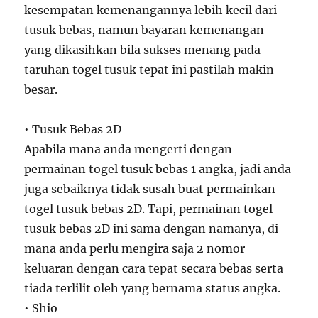
kesempatan kemenangannya lebih kecil dari
tusuk bebas, namun bayaran kemenangan
yang dikasihkan bila sukses menang pada
taruhan togel tusuk tepat ini pastilah makin
besar.
• Tusuk Bebas 2D
Apabila mana anda mengerti dengan
permainan togel tusuk bebas 1 angka, jadi anda
juga sebaiknya tidak susah buat permainkan
togel tusuk bebas 2D. Tapi, permainan togel
tusuk bebas 2D ini sama dengan namanya, di
mana anda perlu mengira saja 2 nomor
keluaran dengan cara tepat secara bebas serta
tiada terlilit oleh yang bernama status angka.
• Shio