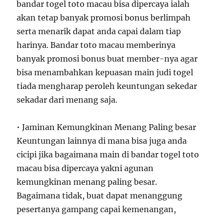
bandar togel toto macau bisa dipercaya ialah
akan tetap banyak promosi bonus berlimpah
serta menarik dapat anda capai dalam tiap
harinya. Bandar toto macau memberinya
banyak promosi bonus buat member-nya agar
bisa menambahkan kepuasan main judi togel
tiada mengharap peroleh keuntungan sekedar
sekadar dari menang saja.
• Jaminan Kemungkinan Menang Paling besar
Keuntungan lainnya di mana bisa juga anda
cicipi jika bagaimana main di bandar togel toto
macau bisa dipercaya yakni agunan
kemungkinan menang paling besar.
Bagaimana tidak, buat dapat menanggung
pesertanya gampang capai kemenangan,