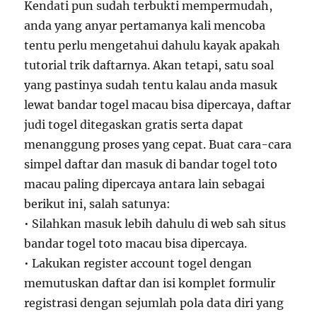
Kendati pun sudah terbukti mempermudah,
anda yang anyar pertamanya kali mencoba
tentu perlu mengetahui dahulu kayak apakah
tutorial trik daftarnya. Akan tetapi, satu soal
yang pastinya sudah tentu kalau anda masuk
lewat bandar togel macau bisa dipercaya, daftar
judi togel ditegaskan gratis serta dapat
menanggung proses yang cepat. Buat cara-cara
simpel daftar dan masuk di bandar togel toto
macau paling dipercaya antara lain sebagai
berikut ini, salah satunya:
• Silahkan masuk lebih dahulu di web sah situs
bandar togel toto macau bisa dipercaya.
• Lakukan register account togel dengan
memutuskan daftar dan isi komplet formulir
registrasi dengan sejumlah pola data diri yang