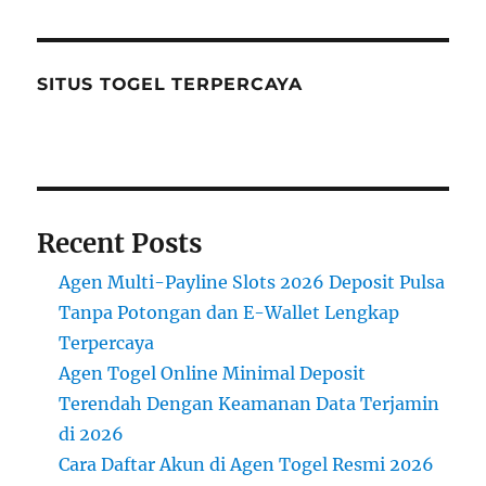
SITUS TOGEL TERPERCAYA
Recent Posts
Agen Multi-Payline Slots 2026 Deposit Pulsa
Tanpa Potongan dan E-Wallet Lengkap
Terpercaya
Agen Togel Online Minimal Deposit
Terendah Dengan Keamanan Data Terjamin
di 2026
Cara Daftar Akun di Agen Togel Resmi 2026