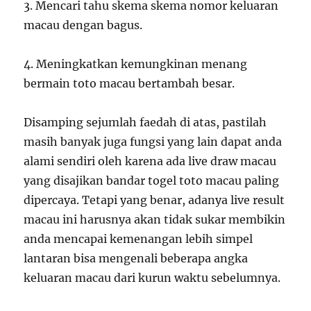
3. Mencari tahu skema skema nomor keluaran
macau dengan bagus.
4. Meningkatkan kemungkinan menang
bermain toto macau bertambah besar.
Disamping sejumlah faedah di atas, pastilah
masih banyak juga fungsi yang lain dapat anda
alami sendiri oleh karena ada live draw macau
yang disajikan bandar togel toto macau paling
dipercaya. Tetapi yang benar, adanya live result
macau ini harusnya akan tidak sukar membikin
anda mencapai kemenangan lebih simpel
lantaran bisa mengenali beberapa angka
keluaran macau dari kurun waktu sebelumnya.