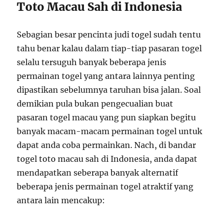
Toto Macau Sah di Indonesia
Sebagian besar pencinta judi togel sudah tentu
tahu benar kalau dalam tiap-tiap pasaran togel
selalu tersuguh banyak beberapa jenis
permainan togel yang antara lainnya penting
dipastikan sebelumnya taruhan bisa jalan. Soal
demikian pula bukan pengecualian buat
pasaran togel macau yang pun siapkan begitu
banyak macam-macam permainan togel untuk
dapat anda coba permainkan. Nach, di bandar
togel toto macau sah di Indonesia, anda dapat
mendapatkan seberapa banyak alternatif
beberapa jenis permainan togel atraktif yang
antara lain mencakup: