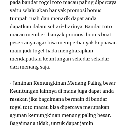
pada bandar togel toto macau paling dipercaya
yaitu selalu akan banyak promosi bonus
tumpah ruah dan menarik dapat anda
dapatkan dalam sehari-harinya. Bandar toto
macau memberi banyak promosi bonus buat
pesertanya agar bisa memperbanyak kepuasan
main judi togel tiada mengharapkan
mendapatkan keuntungan sekedar sekadar
dari menang saja.
• Jaminan Kemungkinan Menang Paling besar
Keuntungan lainnya di mana juga dapat anda
rasakan jika bagaimana bermain di bandar
togel toto macau bisa dipercaya merupakan
agunan kemungkinan menang paling besar.
Bagaimana tidak, untuk dapat jamin