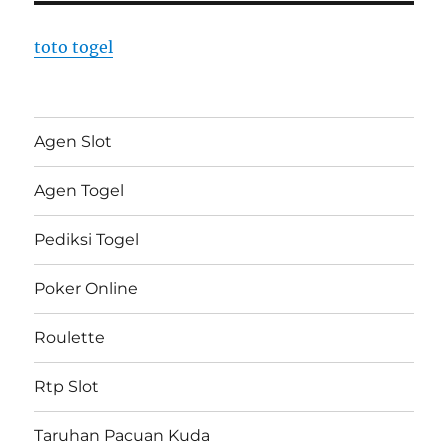
toto togel
Agen Slot
Agen Togel
Pediksi Togel
Poker Online
Roulette
Rtp Slot
Taruhan Pacuan Kuda