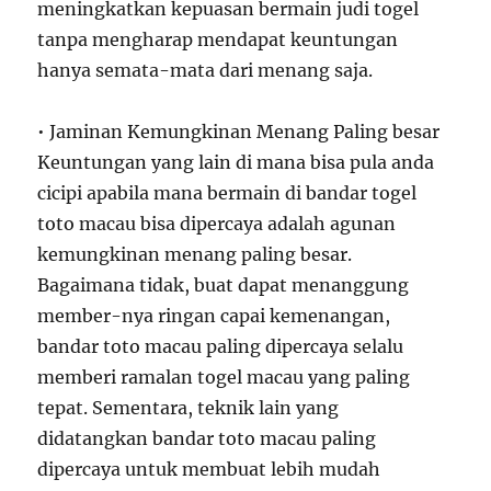
meningkatkan kepuasan bermain judi togel
tanpa mengharap mendapat keuntungan
hanya semata-mata dari menang saja.
• Jaminan Kemungkinan Menang Paling besar
Keuntungan yang lain di mana bisa pula anda
cicipi apabila mana bermain di bandar togel
toto macau bisa dipercaya adalah agunan
kemungkinan menang paling besar.
Bagaimana tidak, buat dapat menanggung
member-nya ringan capai kemenangan,
bandar toto macau paling dipercaya selalu
memberi ramalan togel macau yang paling
tepat. Sementara, teknik lain yang
didatangkan bandar toto macau paling
dipercaya untuk membuat lebih mudah