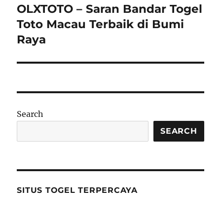
OLXTOTO – Saran Bandar Togel
Next
post:
Toto Macau Terbaik di Bumi
Raya
Search
SEARCH
SITUS TOGEL TERPERCAYA