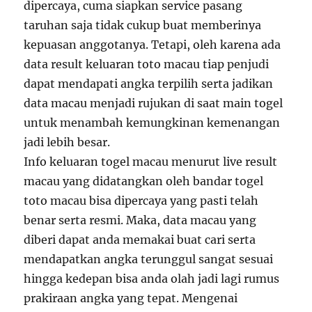
dipercaya, cuma siapkan service pasang
taruhan saja tidak cukup buat memberinya
kepuasan anggotanya. Tetapi, oleh karena ada
data result keluaran toto macau tiap penjudi
dapat mendapati angka terpilih serta jadikan
data macau menjadi rujukan di saat main togel
untuk menambah kemungkinan kemenangan
jadi lebih besar.
Info keluaran togel macau menurut live result
macau yang didatangkan oleh bandar togel
toto macau bisa dipercaya yang pasti telah
benar serta resmi. Maka, data macau yang
diberi dapat anda memakai buat cari serta
mendapatkan angka terunggul sangat sesuai
hingga kedepan bisa anda olah jadi lagi rumus
prakiraan angka yang tepat. Mengenai