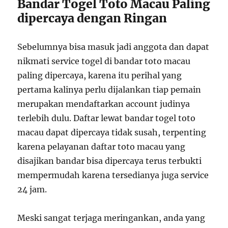
Bandar Togel Toto Macau Paling
dipercaya dengan Ringan
Sebelumnya bisa masuk jadi anggota dan dapat
nikmati service togel di bandar toto macau
paling dipercaya, karena itu perihal yang
pertama kalinya perlu dijalankan tiap pemain
merupakan mendaftarkan account judinya
terlebih dulu. Daftar lewat bandar togel toto
macau dapat dipercaya tidak susah, terpenting
karena pelayanan daftar toto macau yang
disajikan bandar bisa dipercaya terus terbukti
mempermudah karena tersedianya juga service
24 jam.
Meski sangat terjaga meringankan, anda yang