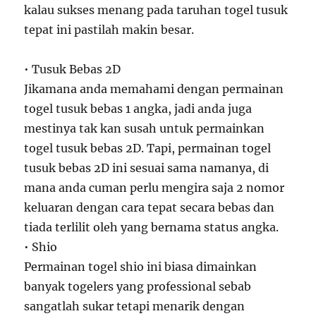
kalau sukses menang pada taruhan togel tusuk
tepat ini pastilah makin besar.
• Tusuk Bebas 2D
Jikamana anda memahami dengan permainan
togel tusuk bebas 1 angka, jadi anda juga
mestinya tak kan susah untuk permainkan
togel tusuk bebas 2D. Tapi, permainan togel
tusuk bebas 2D ini sesuai sama namanya, di
mana anda cuman perlu mengira saja 2 nomor
keluaran dengan cara tepat secara bebas dan
tiada terlilit oleh yang bernama status angka.
• Shio
Permainan togel shio ini biasa dimainkan
banyak togelers yang professional sebab
sangatlah sukar tetapi menarik dengan