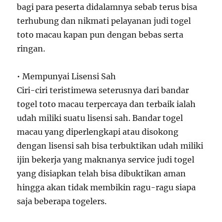
bagi para peserta didalamnya sebab terus bisa
terhubung dan nikmati pelayanan judi togel
toto macau kapan pun dengan bebas serta
ringan.
• Mempunyai Lisensi Sah
Ciri-ciri teristimewa seterusnya dari bandar
togel toto macau terpercaya dan terbaik ialah
udah miliki suatu lisensi sah. Bandar togel
macau yang diperlengkapi atau disokong
dengan lisensi sah bisa terbuktikan udah miliki
ijin bekerja yang maknanya service judi togel
yang disiapkan telah bisa dibuktikan aman
hingga akan tidak membikin ragu-ragu siapa
saja beberapa togelers.