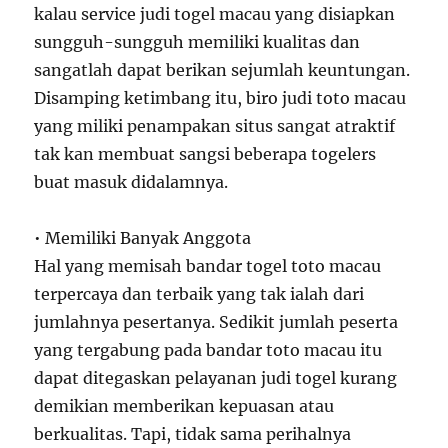
kalau service judi togel macau yang disiapkan
sungguh-sungguh memiliki kualitas dan
sangatlah dapat berikan sejumlah keuntungan.
Disamping ketimbang itu, biro judi toto macau
yang miliki penampakan situs sangat atraktif
tak kan membuat sangsi beberapa togelers
buat masuk didalamnya.
• Memiliki Banyak Anggota
Hal yang memisah bandar togel toto macau
terpercaya dan terbaik yang tak ialah dari
jumlahnya pesertanya. Sedikit jumlah peserta
yang tergabung pada bandar toto macau itu
dapat ditegaskan pelayanan judi togel kurang
demikian memberikan kepuasan atau
berkualitas. Tapi, tidak sama perihalnya