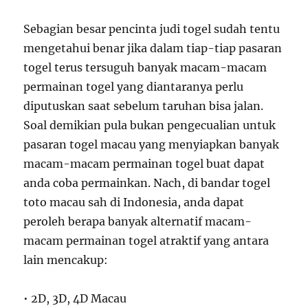
Sebagian besar pencinta judi togel sudah tentu
mengetahui benar jika dalam tiap-tiap pasaran
togel terus tersuguh banyak macam-macam
permainan togel yang diantaranya perlu
diputuskan saat sebelum taruhan bisa jalan.
Soal demikian pula bukan pengecualian untuk
pasaran togel macau yang menyiapkan banyak
macam-macam permainan togel buat dapat
anda coba permainkan. Nach, di bandar togel
toto macau sah di Indonesia, anda dapat
peroleh berapa banyak alternatif macam-
macam permainan togel atraktif yang antara
lain mencakup:
• 2D, 3D, 4D Macau