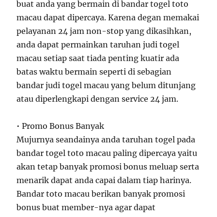
buat anda yang bermain di bandar togel toto
macau dapat dipercaya. Karena degan memakai
pelayanan 24 jam non-stop yang dikasihkan,
anda dapat permainkan taruhan judi togel
macau setiap saat tiada penting kuatir ada
batas waktu bermain seperti di sebagian
bandar judi togel macau yang belum ditunjang
atau diperlengkapi dengan service 24 jam.
• Promo Bonus Banyak
Mujurnya seandainya anda taruhan togel pada
bandar togel toto macau paling dipercaya yaitu
akan tetap banyak promosi bonus meluap serta
menarik dapat anda capai dalam tiap harinya.
Bandar toto macau berikan banyak promosi
bonus buat member-nya agar dapat