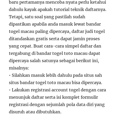
baru pertamanya mencoba nyata perlu ketahui
dahulu kayak apakah tutorial teknik daftarnya.
Tetapi, satu soal yang pastilah sudah
dipastikan apabila anda masuk lewat bandar
togel macau paling dipercaya, daftar judi togel
ditandaskan gratis serta dapat jamin proses
yang cepat. Buat cara-cara simpel daftar dan
tergabung di bandar togel toto macau dapat
dipercaya salah satunya sebagai berikut ini,
misalnya:
• Silahkan masuk lebih dahulu pada situs sah
situs bandar togel toto macau bisa dipercaya.
• Lakukan registrasi account togel dengan cara
menunjuk daftar serta isi komplet formulir
registrasi dengan sejumlah pola data diri yang
disuruh atau dibutuhkan.