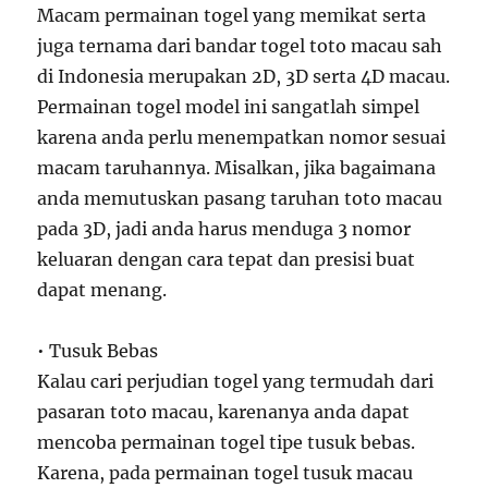
Macam permainan togel yang memikat serta
juga ternama dari bandar togel toto macau sah
di Indonesia merupakan 2D, 3D serta 4D macau.
Permainan togel model ini sangatlah simpel
karena anda perlu menempatkan nomor sesuai
macam taruhannya. Misalkan, jika bagaimana
anda memutuskan pasang taruhan toto macau
pada 3D, jadi anda harus menduga 3 nomor
keluaran dengan cara tepat dan presisi buat
dapat menang.
• Tusuk Bebas
Kalau cari perjudian togel yang termudah dari
pasaran toto macau, karenanya anda dapat
mencoba permainan togel tipe tusuk bebas.
Karena, pada permainan togel tusuk macau