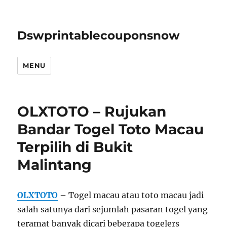
Dswprintablecouponsnow
MENU
OLXTOTO – Rujukan
Bandar Togel Toto Macau
Terpilih di Bukit
Malintang
OLXTOTO
– Togel macau atau toto macau jadi
salah satunya dari sejumlah pasaran togel yang
teramat banyak dicari beberapa togelers