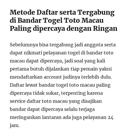
Metode Daftar serta Tergabung
di Bandar Togel Toto Macau
Paling dipercaya dengan Ringan
Sebelumnya bisa tergabung jadi anggota serta
dapat nikmati pelayanan togel di bandar toto
macau dapat dipercaya, jadi soal yang kali
pertama butuh dijalankan tiap pemain yakni
mendaftarkan account judinya terlebih dulu.
Daftar lewat bandar togel toto macau paling
dipercaya tidak sukar, terpenting karena
service daftar toto macau yang disajikan
bandar dapat dipercaya selalu terjaga
meringankan lantaran ada juga pelayanan 24
jam.