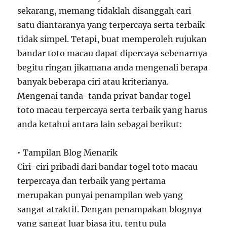
sekarang, memang tidaklah disanggah cari
satu diantaranya yang terpercaya serta terbaik
tidak simpel. Tetapi, buat memperoleh rujukan
bandar toto macau dapat dipercaya sebenarnya
begitu ringan jikamana anda mengenali berapa
banyak beberapa ciri atau kriterianya.
Mengenai tanda-tanda privat bandar togel
toto macau terpercaya serta terbaik yang harus
anda ketahui antara lain sebagai berikut:
• Tampilan Blog Menarik
Ciri-ciri pribadi dari bandar togel toto macau
terpercaya dan terbaik yang pertama
merupakan punyai penampilan web yang
sangat atraktif. Dengan penampakan blognya
yang sangat luar biasa itu, tentu pula