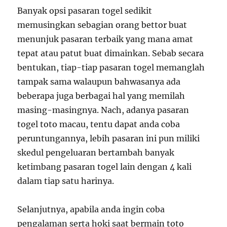
Banyak opsi pasaran togel sedikit
memusingkan sebagian orang bettor buat
menunjuk pasaran terbaik yang mana amat
tepat atau patut buat dimainkan. Sebab secara
bentukan, tiap-tiap pasaran togel memanglah
tampak sama walaupun bahwasanya ada
beberapa juga berbagai hal yang memilah
masing-masingnya. Nach, adanya pasaran
togel toto macau, tentu dapat anda coba
peruntungannya, lebih pasaran ini pun miliki
skedul pengeluaran bertambah banyak
ketimbang pasaran togel lain dengan 4 kali
dalam tiap satu harinya.
Selanjutnya, apabila anda ingin coba
pengalaman serta hoki saat bermain toto