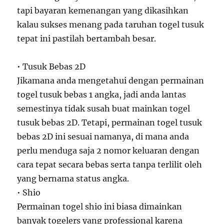
tapi bayaran kemenangan yang dikasihkan
kalau sukses menang pada taruhan togel tusuk
tepat ini pastilah bertambah besar.
• Tusuk Bebas 2D
Jikamana anda mengetahui dengan permainan
togel tusuk bebas 1 angka, jadi anda lantas
semestinya tidak susah buat mainkan togel
tusuk bebas 2D. Tetapi, permainan togel tusuk
bebas 2D ini sesuai namanya, di mana anda
perlu menduga saja 2 nomor keluaran dengan
cara tepat secara bebas serta tanpa terlilit oleh
yang bernama status angka.
• Shio
Permainan togel shio ini biasa dimainkan
banyak togelers yang professional karena