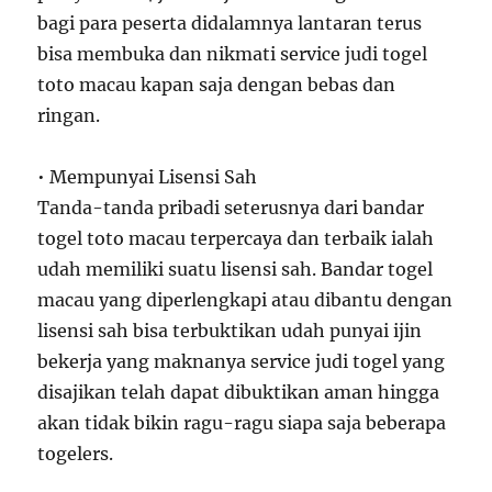
bagi para peserta didalamnya lantaran terus
bisa membuka dan nikmati service judi togel
toto macau kapan saja dengan bebas dan
ringan.
• Mempunyai Lisensi Sah
Tanda-tanda pribadi seterusnya dari bandar
togel toto macau terpercaya dan terbaik ialah
udah memiliki suatu lisensi sah. Bandar togel
macau yang diperlengkapi atau dibantu dengan
lisensi sah bisa terbuktikan udah punyai ijin
bekerja yang maknanya service judi togel yang
disajikan telah dapat dibuktikan aman hingga
akan tidak bikin ragu-ragu siapa saja beberapa
togelers.