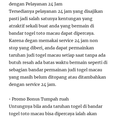
dengan Pelayanan 24 Jam
Tersedianya pelayanan 24 jam yang disajikan
pasti jadi salah satunya kentungan yang
atraktif sekali buat anda yang bermain di
bandar togel toto macau dapat dipercaya.
Karena degan memakai service 24 jam non
stop yang diberi, anda dapat permainkan
taruhan judi togel macau setiap saat tanpa ada
butuh resah ada batas waktu bermain seperti di
sebagian bandar permainan judi togel macau
yang masih belum ditopang atau ditambahkan
dengan service 24 jam.
• Promo Bonus Tumpah ruah
Untungnya bila anda taruhan togel di bandar
togel toto macau bisa dipercaya ialah akan