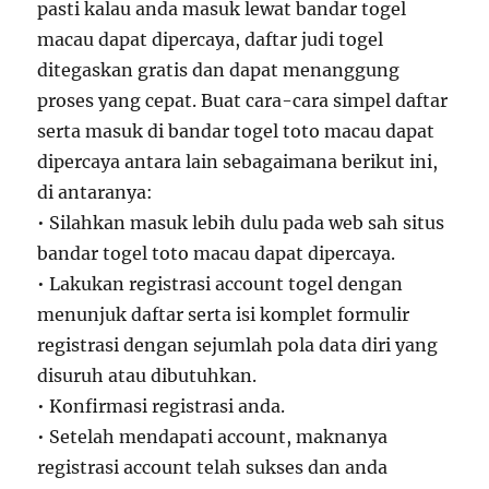
pasti kalau anda masuk lewat bandar togel
macau dapat dipercaya, daftar judi togel
ditegaskan gratis dan dapat menanggung
proses yang cepat. Buat cara-cara simpel daftar
serta masuk di bandar togel toto macau dapat
dipercaya antara lain sebagaimana berikut ini,
di antaranya:
• Silahkan masuk lebih dulu pada web sah situs
bandar togel toto macau dapat dipercaya.
• Lakukan registrasi account togel dengan
menunjuk daftar serta isi komplet formulir
registrasi dengan sejumlah pola data diri yang
disuruh atau dibutuhkan.
• Konfirmasi registrasi anda.
• Setelah mendapati account, maknanya
registrasi account telah sukses dan anda