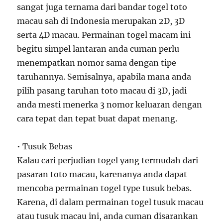
sangat juga ternama dari bandar togel toto
macau sah di Indonesia merupakan 2D, 3D
serta 4D macau. Permainan togel macam ini
begitu simpel lantaran anda cuman perlu
menempatkan nomor sama dengan tipe
taruhannya. Semisalnya, apabila mana anda
pilih pasang taruhan toto macau di 3D, jadi
anda mesti menerka 3 nomor keluaran dengan
cara tepat dan tepat buat dapat menang.
• Tusuk Bebas
Kalau cari perjudian togel yang termudah dari
pasaran toto macau, karenanya anda dapat
mencoba permainan togel type tusuk bebas.
Karena, di dalam permainan togel tusuk macau
atau tusuk macau ini, anda cuman disarankan