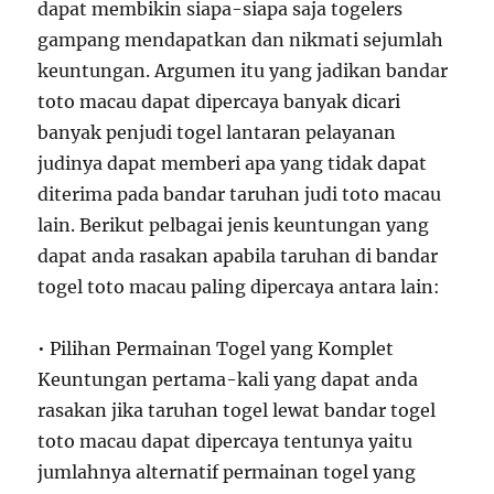
dapat membikin siapa-siapa saja togelers
gampang mendapatkan dan nikmati sejumlah
keuntungan. Argumen itu yang jadikan bandar
toto macau dapat dipercaya banyak dicari
banyak penjudi togel lantaran pelayanan
judinya dapat memberi apa yang tidak dapat
diterima pada bandar taruhan judi toto macau
lain. Berikut pelbagai jenis keuntungan yang
dapat anda rasakan apabila taruhan di bandar
togel toto macau paling dipercaya antara lain:
• Pilihan Permainan Togel yang Komplet
Keuntungan pertama-kali yang dapat anda
rasakan jika taruhan togel lewat bandar togel
toto macau dapat dipercaya tentunya yaitu
jumlahnya alternatif permainan togel yang