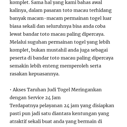
komplet. Sama hal yang kami bahas awal
kalinya, dalam pasaran toto macau terhidang
banyak macam-macam permainan togel luar
biasa sekali dan seluruhnya bisa anda coba
lewat bandar toto macau paling dipercaya.
Melalui suguhan permainan togel yang lebih
komplet, bukan mustahil anda juga sebagai
peserta di bandar toto macau paling dipercaya
semakin lebih enteng memperoleh serta
rasakan kepuasannya.
• Akses Taruhan Judi Togel Meringankan
dengan Service 24 Jam
Terdapatnya pelayanan 24 jam yang disiapkan
pasti pun jadi satu diantara kentungan yang
atraktif sekali buat anda yang bermain di