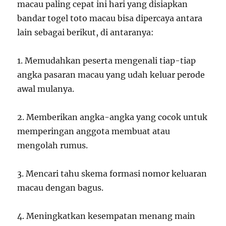
macau paling cepat ini hari yang disiapkan
bandar togel toto macau bisa dipercaya antara
lain sebagai berikut, di antaranya:
1. Memudahkan peserta mengenali tiap-tiap
angka pasaran macau yang udah keluar perode
awal mulanya.
2. Memberikan angka-angka yang cocok untuk
memperingan anggota membuat atau
mengolah rumus.
3. Mencari tahu skema formasi nomor keluaran
macau dengan bagus.
4. Meningkatkan kesempatan menang main