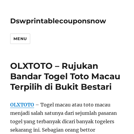
Dswprintablecouponsnow
MENU
OLXTOTO – Rujukan
Bandar Togel Toto Macau
Terpilih di Bukit Bestari
OLXTOTO
– Togel macau atau toto macau
menjadi salah satunya dari sejumlah pasaran
togel yang terbanyak dicari banyak togelers
sekarang ini. Sebagian orang bettor