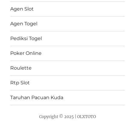
Agen Slot
Agen Togel
Pediksi Togel
Poker Online
Roulette
Rtp Slot
Taruhan Pacuan Kuda
Copyright © 2025 |
OLXTOTO