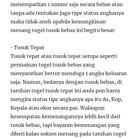
menempatkan 1 nomor saja secara bebas atau
tanpa ada tentukan juga type status angkanya
maka tidak aneh apabila kemungkinan
menang togel tusuk bebas ini begitu besar.
• Tusuk Tepat
Tusuk tepat atau tusuk tepat serupa seperti
permainan togel tusuk bebas yang
menyaratkan bettor menduga 1 angka keluaran
saja. Namun, bedanya dengan tusuk bebas, di
taruhan togel tusuk tepat ini anda pun harus
mengira status tipe angkanya apa itu As, Kop,
Kepala atau ekor secara pas. Walaupun
kesempatan kemenangannya lebih kecil dari
tusuk bebas, tapi bayaran kemenangan yang
diberi kalau sukses menang pada taruhan togel