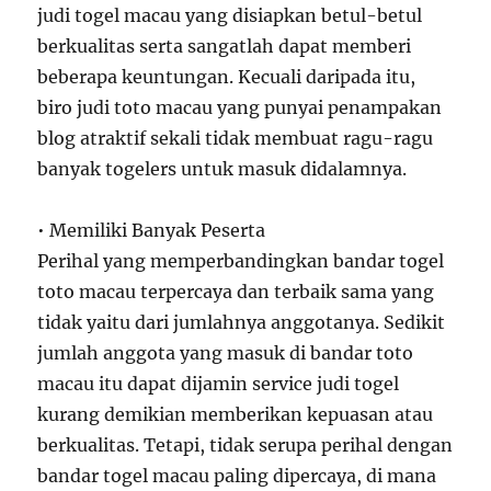
judi togel macau yang disiapkan betul-betul
berkualitas serta sangatlah dapat memberi
beberapa keuntungan. Kecuali daripada itu,
biro judi toto macau yang punyai penampakan
blog atraktif sekali tidak membuat ragu-ragu
banyak togelers untuk masuk didalamnya.
• Memiliki Banyak Peserta
Perihal yang memperbandingkan bandar togel
toto macau terpercaya dan terbaik sama yang
tidak yaitu dari jumlahnya anggotanya. Sedikit
jumlah anggota yang masuk di bandar toto
macau itu dapat dijamin service judi togel
kurang demikian memberikan kepuasan atau
berkualitas. Tetapi, tidak serupa perihal dengan
bandar togel macau paling dipercaya, di mana