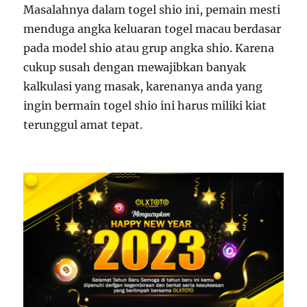
Masalahnya dalam togel shio ini, pemain mesti
menduga angka keluaran togel macau berdasar
pada model shio atau grup angka shio. Karena
cukup susah dengan mewajibkan banyak
kalkulasi yang masak, karenanya anda yang
ingin bermain togel shio ini harus miliki kiat
terunggul amat tepat.