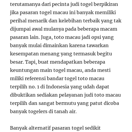
terutamanya dari pecinta judi togel berpikiran
jika pasaran togel macau ini banyak memiliki
perihal menarik dan kelebihan terbaik yang tak
dijumpai awal mulanya pada beberapa macam
pasaran lain. Juga, toto macau jadi opsi yang
banyak mulai dimainkan karena tawarkan
kesempatan menang yang termasuk begitu
besar. Tapi, buat mendapatkan beberapa
keuntungan main togel macau, anda mesti
miliki referensi bandar togel toto macau
terpilih no. 1 di Indonesia yang udah dapat
dibuktikan sediakan pelayanan judi toto macau
terpilih dan sangat bermutu yang patut dicoba
banyak togelers di tanah air.
Banyak alternatif pasaran togel sedikit