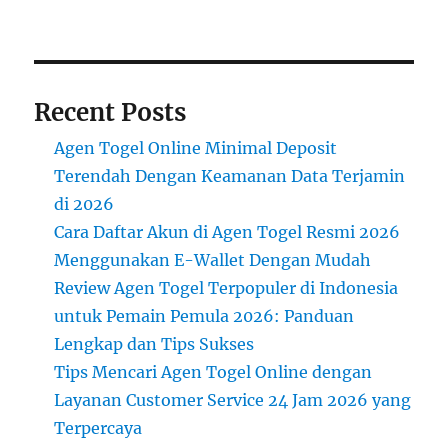
Recent Posts
Agen Togel Online Minimal Deposit
Terendah Dengan Keamanan Data Terjamin
di 2026
Cara Daftar Akun di Agen Togel Resmi 2026
Menggunakan E-Wallet Dengan Mudah
Review Agen Togel Terpopuler di Indonesia
untuk Pemain Pemula 2026: Panduan
Lengkap dan Tips Sukses
Tips Mencari Agen Togel Online dengan
Layanan Customer Service 24 Jam 2026 yang
Terpercaya