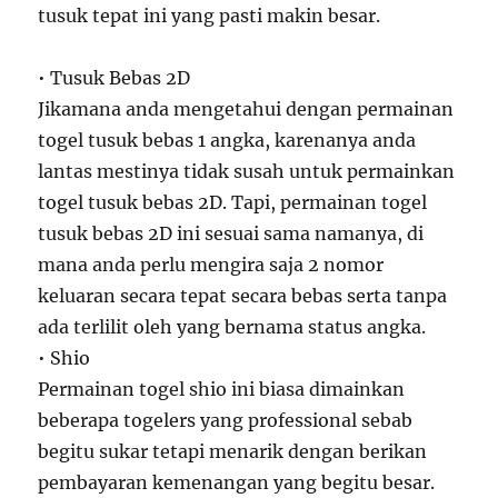
tusuk tepat ini yang pasti makin besar.
• Tusuk Bebas 2D
Jikamana anda mengetahui dengan permainan
togel tusuk bebas 1 angka, karenanya anda
lantas mestinya tidak susah untuk permainkan
togel tusuk bebas 2D. Tapi, permainan togel
tusuk bebas 2D ini sesuai sama namanya, di
mana anda perlu mengira saja 2 nomor
keluaran secara tepat secara bebas serta tanpa
ada terlilit oleh yang bernama status angka.
• Shio
Permainan togel shio ini biasa dimainkan
beberapa togelers yang professional sebab
begitu sukar tetapi menarik dengan berikan
pembayaran kemenangan yang begitu besar.