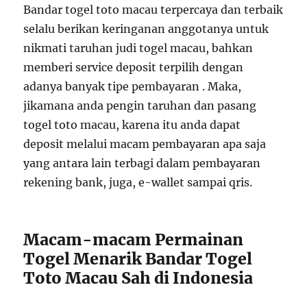
Bandar togel toto macau terpercaya dan terbaik
selalu berikan keringanan anggotanya untuk
nikmati taruhan judi togel macau, bahkan
memberi service deposit terpilih dengan
adanya banyak tipe pembayaran . Maka,
jikamana anda pengin taruhan dan pasang
togel toto macau, karena itu anda dapat
deposit melalui macam pembayaran apa saja
yang antara lain terbagi dalam pembayaran
rekening bank, juga, e-wallet sampai qris.
Macam-macam Permainan
Togel Menarik Bandar Togel
Toto Macau Sah di Indonesia