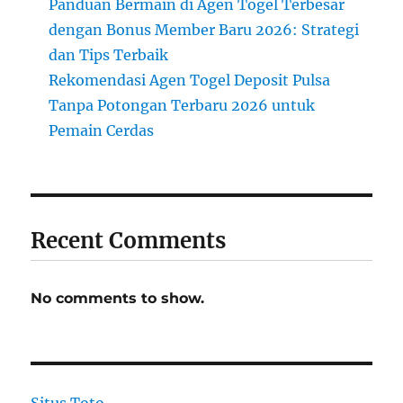
Panduan Bermain di Agen Togel Terbesar
dengan Bonus Member Baru 2026: Strategi
dan Tips Terbaik
Rekomendasi Agen Togel Deposit Pulsa
Tanpa Potongan Terbaru 2026 untuk
Pemain Cerdas
Recent Comments
No comments to show.
Situs Toto