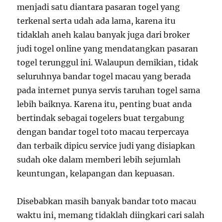
menjadi satu diantara pasaran togel yang
terkenal serta udah ada lama, karena itu
tidaklah aneh kalau banyak juga dari broker
judi togel online yang mendatangkan pasaran
togel terunggul ini. Walaupun demikian, tidak
seluruhnya bandar togel macau yang berada
pada internet punya servis taruhan togel sama
lebih baiknya. Karena itu, penting buat anda
bertindak sebagai togelers buat tergabung
dengan bandar togel toto macau terpercaya
dan terbaik dipicu service judi yang disiapkan
sudah oke dalam memberi lebih sejumlah
keuntungan, kelapangan dan kepuasan.
Disebabkan masih banyak bandar toto macau
waktu ini, memang tidaklah diingkari cari salah