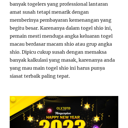
banyak togelers yang professional lantaran
amat susah tetapi menarik dengan
memberinya pembayaran kemenangan yang
begitu besar. Karenanya dalam togel shio ini,
pemain mesti menduga angka keluaran togel
macau berdasar macam shio atau grup angka
shio. Dipicu cukup susah dengan memaksa
banyak kalkulasi yang masak, karenanya anda
yang mau main togel shio ini harus punya
siasat terbaik paling tepat.