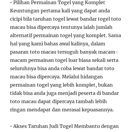
• Pilihan Permainan Togel yang Komplet
Keuntungan pertama kali yang dapat anda
cicipi bila taruhan togel lewat bandar togel toto
macau bisa dipercaya tentunya ialah jumlah
alternatif permainan togel yang komplet. Sama
hal yang kami bahas awal kalinya, dalam
pasaran toto macau tersuguh banyak macam-
macam permainan togel luar biasa sekali serta
seluruhnya bisa anda coba lewat bandar toto
macau bisa dipercaya. Melalui hidangan
permainan togel yang lebih komplet, bukan
tidak bisa anda juga menjadi peserta di bandar
toto macau dapat dipercaya tambah lebih
ringan mendapat dan merasai kepuasannya.
• Akses Taruhan Judi Togel Membantu dengan