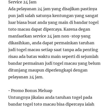
Service 24 Jam
Ada pelayanan 24 jam yang disajikan pastinya
pun jadi salah satunya kentungan yang sangat
luar biasa buat anda yang main di bandar togel
toto macau dapat dipercaya. Karena degan
manfaatkan service 24 jam non-stop yang
dikasihkan, anda dapat permainkan taruhan
judi togel macau setiap saat tanpa ada penting
risau ada batas waktu main seperti di sejumlah
bandar permainan judi togel macau yang belum
ditunjang maupun diperlengkapi dengan
pelayanan 24 jam.
• Promo Bonus Meluap
Untungnya jikalau anda taruhan togel pada
bandar togel toto macau bisa dipercaya ialah