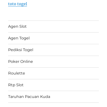
toto togel
Agen Slot
Agen Togel
Pediksi Togel
Poker Online
Roulette
Rtp Slot
Taruhan Pacuan Kuda