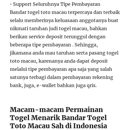
• Support Seluruhnya Tipe Pembayaran
Bandar togel toto macau terpercaya dan terbaik
selalu memberinya keluasaan anggotanya buat
nikmati taruhan judi togel macau, bahkan
berikan service deposit terunggul dengan
beberapa tipe pembayaran . Sehingga,
jikamana anda mau taruhan serta pasang togel
toto macau, karenanya anda dapat deposit
melalui tipe pembayaran apa saja yang salah
satunya terbagi dalam pembayaran rekening
bank, juga, e-wallet bahkan juga qris.
Macam-macam Permainan
Togel Menarik Bandar Togel
Toto Macau Sah di Indonesia