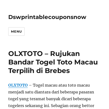
Dswprintablecouponsnow
MENU
OLXTOTO – Rujukan
Bandar Togel Toto Macau
Terpilih di Brebes
OLXTOTO
– Togel macau atau toto macau
menjadi satu diantara dari beberapa pasaran
togel yang teramat banyak dicari beberapa
togelers sekarang ini. Sebagian orang bettor