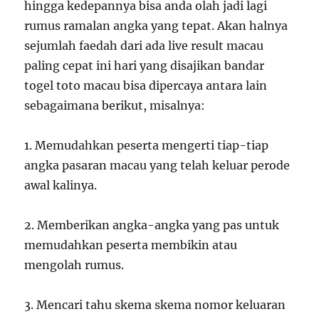
hingga kedepannya bisa anda olah jadi lagi
rumus ramalan angka yang tepat. Akan halnya
sejumlah faedah dari ada live result macau
paling cepat ini hari yang disajikan bandar
togel toto macau bisa dipercaya antara lain
sebagaimana berikut, misalnya:
1. Memudahkan peserta mengerti tiap-tiap
angka pasaran macau yang telah keluar perode
awal kalinya.
2. Memberikan angka-angka yang pas untuk
memudahkan peserta membikin atau
mengolah rumus.
3. Mencari tahu skema skema nomor keluaran