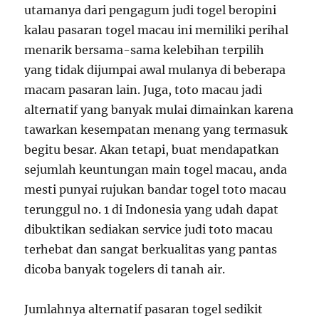
utamanya dari pengagum judi togel beropini
kalau pasaran togel macau ini memiliki perihal
menarik bersama-sama kelebihan terpilih
yang tidak dijumpai awal mulanya di beberapa
macam pasaran lain. Juga, toto macau jadi
alternatif yang banyak mulai dimainkan karena
tawarkan kesempatan menang yang termasuk
begitu besar. Akan tetapi, buat mendapatkan
sejumlah keuntungan main togel macau, anda
mesti punyai rujukan bandar togel toto macau
terunggul no. 1 di Indonesia yang udah dapat
dibuktikan sediakan service judi toto macau
terhebat dan sangat berkualitas yang pantas
dicoba banyak togelers di tanah air.
Jumlahnya alternatif pasaran togel sedikit