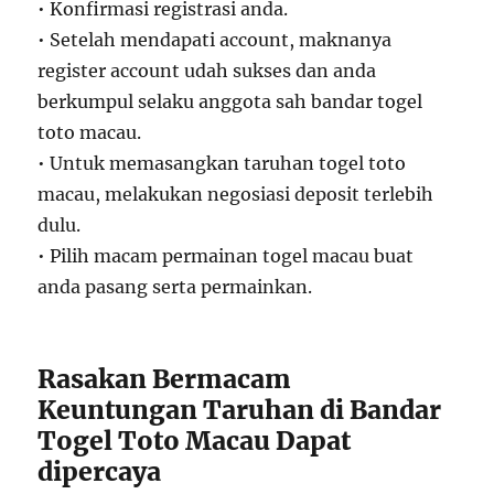
• Konfirmasi registrasi anda.
• Setelah mendapati account, maknanya
register account udah sukses dan anda
berkumpul selaku anggota sah bandar togel
toto macau.
• Untuk memasangkan taruhan togel toto
macau, melakukan negosiasi deposit terlebih
dulu.
• Pilih macam permainan togel macau buat
anda pasang serta permainkan.
Rasakan Bermacam
Keuntungan Taruhan di Bandar
Togel Toto Macau Dapat
dipercaya