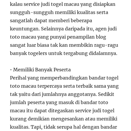
kalau service judi togel macau yang disiapkan
sungguh-sungguh memiliki kualitas serta
sangatlah dapat memberi beberapa
keuntungan. Selainnya daripada itu, agen judi
toto macau yang punyai penampilan blog
sangat luar biasa tak kan membikin ragu-ragu
banyak togelers untuk tergabung didalamnya.
• Memiliki Banyak Peserta
Perihal yang memperbandingkan bandar togel
toto macau terpercaya serta terbaik sama yang
tak yaitu dari jumlahnya anggotanya. Sedikit
jumlah peserta yang masuk di bandar toto
macau itu dapat ditegaskan service judi togel
kurang demikian mengesankan atau memiliki
kualitas. Tapi, tidak serupa hal dengan bandar