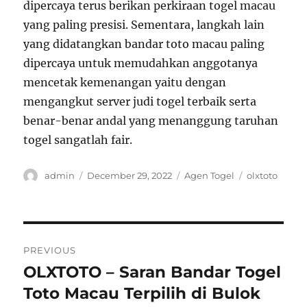
dipercaya terus berikan perkiraan togel macau
yang paling presisi. Sementara, langkah lain
yang didatangkan bandar toto macau paling
dipercaya untuk memudahkan anggotanya
mencetak kemenangan yaitu dengan
mengangkut server judi togel terbaik serta
benar-benar andal yang menanggung taruhan
togel sangatlah fair.
Author
Posted
Categories
Tags
admin
December 29, 2022
Agen Togel
olxtoto
on
Post
PREVIOUS
navigation
OLXTOTO – Saran Bandar Togel
Previous
post:
Toto Macau Terpilih di Bulok