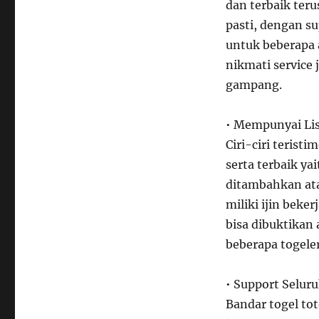
dan terbaik ter
pasti, dengan s
untuk beberapa 
nikmati service
gampang.
• Mempunyai Lis
Ciri-ciri terist
serta terbaik ya
ditambahkan ata
miliki ijin beke
bisa dibuktikan
beberapa togeler
• Support Selur
Bandar togel to