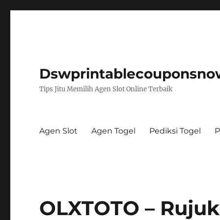
Dswprintablecouponsno
Tips Jitu Memilih Agen Slot Online Terbaik
Agen Slot
Agen Togel
Pediksi Togel
P
OLXTOTO – Rujuk