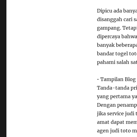
Dipicu ada bany
disanggah cari s
gampang. Tetapi
dipercaya bahwa
banyak beberapa
bandar togel to
pahami salah sa
• Tampilan Blog
Tanda-tanda priv
yang pertama ya
Dengan penampak
jika service jud
amat dapat memb
agen judi toto 