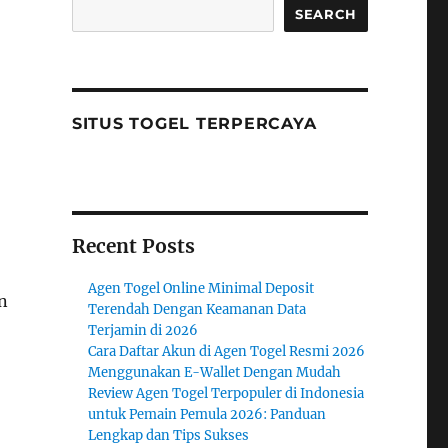
SEARCH
SITUS TOGEL TERPERCAYA
Recent Posts
Agen Togel Online Minimal Deposit
n
Terendah Dengan Keamanan Data
Terjamin di 2026
Cara Daftar Akun di Agen Togel Resmi 2026
Menggunakan E-Wallet Dengan Mudah
Review Agen Togel Terpopuler di Indonesia
untuk Pemain Pemula 2026: Panduan
Lengkap dan Tips Sukses