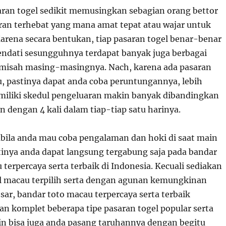
aran togel sedikit memusingkan sebagian orang bettor
aran terhebat yang mana amat tepat atau wajar untuk
arena secara bentukan, tiap pasaran togel benar-benar
dati sesungguhnya terdapat banyak juga berbagai
misah masing-masingnya. Nach, karena ada pasaran
u, pastinya dapat anda coba peruntungannya, lebih
 miliki skedul pengeluaran makin banyak dibandingkan
in dengan 4 kali dalam tiap-tiap satu harinya.
abila anda mau coba pengalaman dan hoki di saat main
tinya anda dapat langsung tergabung saja pada bandar
 terpercaya serta terbaik di Indonesia. Kecuali sediakan
gel macau terpilih serta dengan agunan kemungkinan
ar, bandar toto macau terpercaya serta terbaik
n komplet beberapa tipe pasaran togel popular serta
in bisa juga anda pasang taruhannya dengan begitu