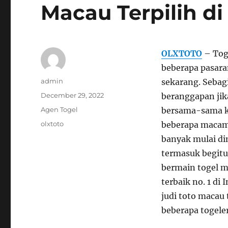
Macau Terpilih d
OLXTOTO
– Toge
beberapa pasara
Author
admin
sekarang. Sebagi
Posted
December 29, 2022
beranggapan jik
on
Categories
Agen Togel
bersama-sama ke
Tags
olxtoto
beberapa macam p
banyak mulai d
termasuk begitu
bermain togel m
terbaik no. 1 di
judi toto macau
beberapa togeler