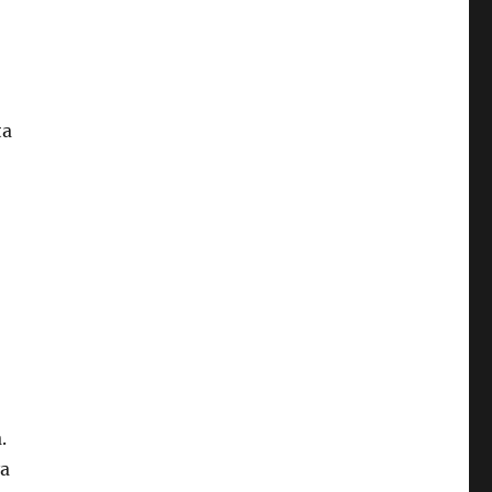
ta
.
ya