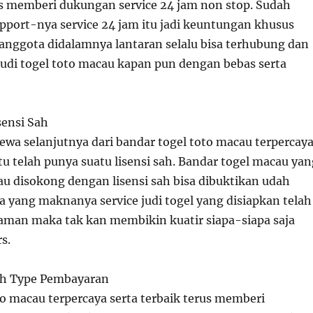
us memberi dukungan service 24 jam non stop. Sudah
upport-nya service 24 jam itu jadi keuntungan khusus
anggota didalamnya lantaran selalu bisa terhubung dan
 judi togel toto macau kapan pun dengan bebas serta
ensi Sah
imewa selanjutnya dari bandar togel toto macau terpercay
itu telah punya suatu lisensi sah. Bandar togel macau yan
u disokong dengan lisensi sah bisa dibuktikan udah
rja yang maknanya service judi togel yang disiapkan telah
 aman maka tak kan membikin kuatir siapa-siapa saja
s.
uh Type Pembayaran
to macau terpercaya serta terbaik terus memberi