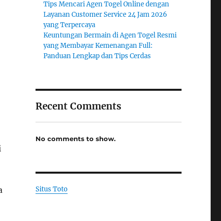
Tips Mencari Agen Togel Online dengan
Layanan Customer Service 24 Jam 2026
yang Terpercaya
Keuntungan Bermain di Agen Togel Resmi
yang Membayar Kemenangan Full:
Panduan Lengkap dan Tips Cerdas
Recent Comments
No comments to show.
i
Situs Toto
a