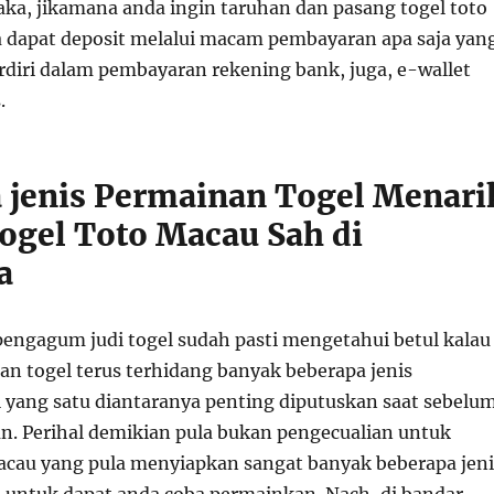
ka, jikamana anda ingin taruhan dan pasang togel toto
a dapat deposit melalui macam pembayaran apa saja yan
erdiri dalam pembayaran rekening bank, juga, e-wallet
.
 jenis Permainan Togel Menari
ogel Toto Macau Sah di
a
pengagum judi togel sudah pasti mengetahui betul kalau
an togel terus terhidang banyak beberapa jenis
 yang satu diantaranya penting diputuskan saat sebelu
an. Perihal demikian pula bukan pengecualian untuk
acau yang pula menyiapkan sangat banyak beberapa jeni