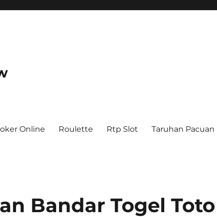
w
oker Online
Roulette
Rtp Slot
Taruhan Pacuan
an Bandar Togel Toto