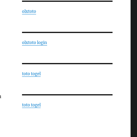
olxtoto
olxtoto login
toto togel
u
toto togel