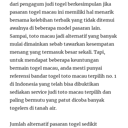
dari pengagum judi togel berkesimpulan jika
pasaran togel macau ini memiliki hal menarik
bersama kelebihan terbaik yang tidak ditemui
awalnya di beberapa model pasaran lain.
Sampai, toto macau jadi alternatif yang banyak
mulai dimainkan sebab tawarkan kesempatan
menang yang termasuk besar sekali. Tapi,
untuk mendapat beberapa keuntungan
bermain togel macau, anda mesti punyai
referensi bandar togel toto macau terpilih no. 1
di Indonesia yang telah bisa dibuktikan
sediakan service judi toto macau terpilih dan
paling bermutu yang patut dicoba banyak
togelers di tanah air.
Jumlah alternatif pasaran togel sedikit