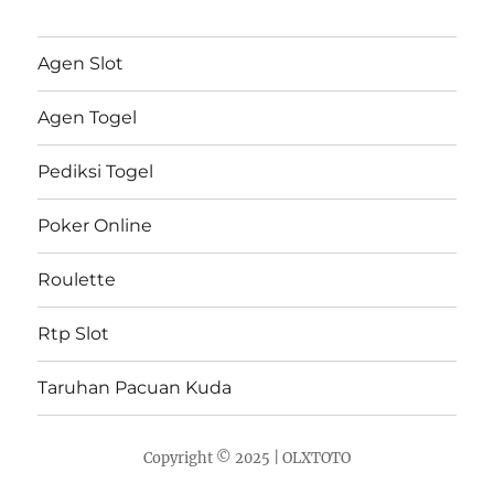
Agen Slot
Agen Togel
Pediksi Togel
Poker Online
Roulette
Rtp Slot
Taruhan Pacuan Kuda
Copyright © 2025 |
OLXTOTO