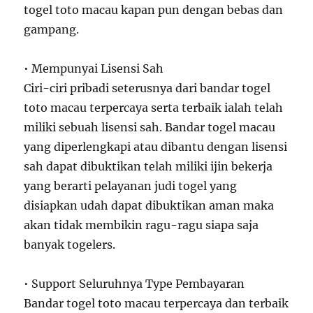
togel toto macau kapan pun dengan bebas dan
gampang.
• Mempunyai Lisensi Sah
Ciri-ciri pribadi seterusnya dari bandar togel
toto macau terpercaya serta terbaik ialah telah
miliki sebuah lisensi sah. Bandar togel macau
yang diperlengkapi atau dibantu dengan lisensi
sah dapat dibuktikan telah miliki ijin bekerja
yang berarti pelayanan judi togel yang
disiapkan udah dapat dibuktikan aman maka
akan tidak membikin ragu-ragu siapa saja
banyak togelers.
• Support Seluruhnya Type Pembayaran
Bandar togel toto macau terpercaya dan terbaik