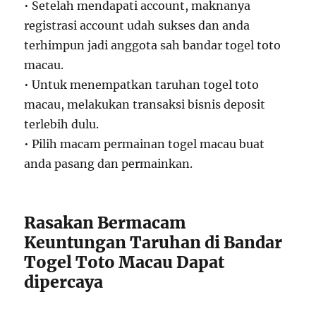
• Setelah mendapati account, maknanya
registrasi account udah sukses dan anda
terhimpun jadi anggota sah bandar togel toto
macau.
• Untuk menempatkan taruhan togel toto
macau, melakukan transaksi bisnis deposit
terlebih dulu.
• Pilih macam permainan togel macau buat
anda pasang dan permainkan.
Rasakan Bermacam
Keuntungan Taruhan di Bandar
Togel Toto Macau Dapat
dipercaya