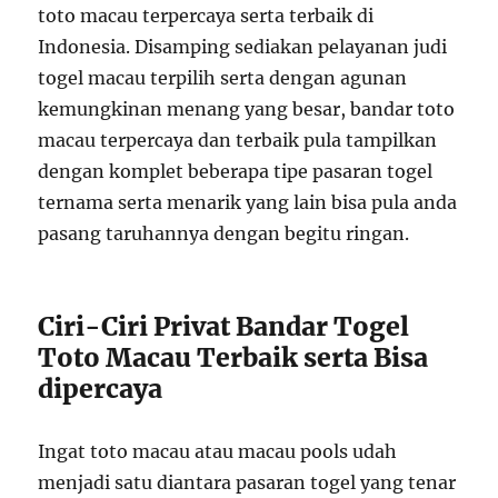
toto macau terpercaya serta terbaik di
Indonesia. Disamping sediakan pelayanan judi
togel macau terpilih serta dengan agunan
kemungkinan menang yang besar, bandar toto
macau terpercaya dan terbaik pula tampilkan
dengan komplet beberapa tipe pasaran togel
ternama serta menarik yang lain bisa pula anda
pasang taruhannya dengan begitu ringan.
Ciri-Ciri Privat Bandar Togel
Toto Macau Terbaik serta Bisa
dipercaya
Ingat toto macau atau macau pools udah
menjadi satu diantara pasaran togel yang tenar