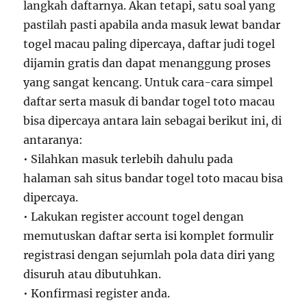
langkah daftarnya. Akan tetapi, satu soal yang
pastilah pasti apabila anda masuk lewat bandar
togel macau paling dipercaya, daftar judi togel
dijamin gratis dan dapat menanggung proses
yang sangat kencang. Untuk cara-cara simpel
daftar serta masuk di bandar togel toto macau
bisa dipercaya antara lain sebagai berikut ini, di
antaranya:
• Silahkan masuk terlebih dahulu pada
halaman sah situs bandar togel toto macau bisa
dipercaya.
• Lakukan register account togel dengan
memutuskan daftar serta isi komplet formulir
registrasi dengan sejumlah pola data diri yang
disuruh atau dibutuhkan.
• Konfirmasi register anda.