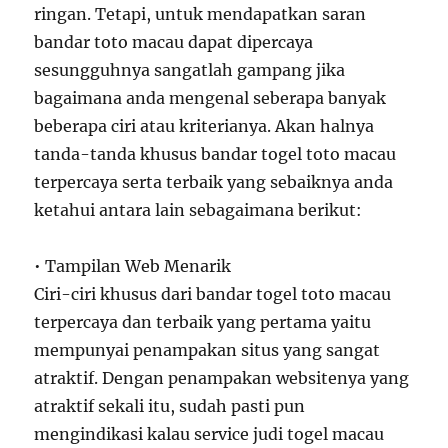
ringan. Tetapi, untuk mendapatkan saran
bandar toto macau dapat dipercaya
sesungguhnya sangatlah gampang jika
bagaimana anda mengenal seberapa banyak
beberapa ciri atau kriterianya. Akan halnya
tanda-tanda khusus bandar togel toto macau
terpercaya serta terbaik yang sebaiknya anda
ketahui antara lain sebagaimana berikut:
• Tampilan Web Menarik
Ciri-ciri khusus dari bandar togel toto macau
terpercaya dan terbaik yang pertama yaitu
mempunyai penampakan situs yang sangat
atraktif. Dengan penampakan websitenya yang
atraktif sekali itu, sudah pasti pun
mengindikasi kalau service judi togel macau