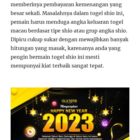
memberinya pembayaran kemenangan yang
besar sekali. Masalahnya dalam togel shio ini,
pemain harus menduga angka keluaran togel
macau berdasar tipe shio atau grup angka shio.
Dipicu cukup sukar dengan mewajibkan banyak
hitungan yang masak, karenanya anda yang
pengin bermain togel shio ini mesti
mempunyai kiat terbaik sangat tepat.