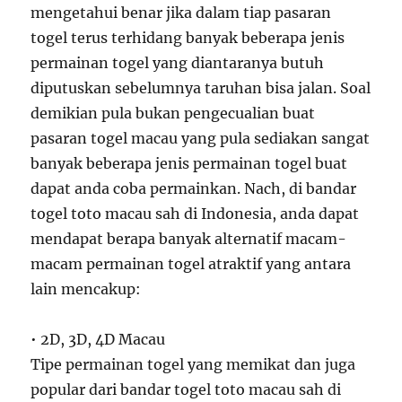
mengetahui benar jika dalam tiap pasaran
togel terus terhidang banyak beberapa jenis
permainan togel yang diantaranya butuh
diputuskan sebelumnya taruhan bisa jalan. Soal
demikian pula bukan pengecualian buat
pasaran togel macau yang pula sediakan sangat
banyak beberapa jenis permainan togel buat
dapat anda coba permainkan. Nach, di bandar
togel toto macau sah di Indonesia, anda dapat
mendapat berapa banyak alternatif macam-
macam permainan togel atraktif yang antara
lain mencakup:
• 2D, 3D, 4D Macau
Tipe permainan togel yang memikat dan juga
popular dari bandar togel toto macau sah di