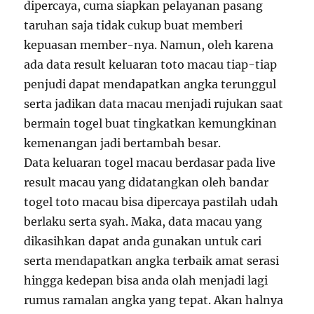
dipercaya, cuma siapkan pelayanan pasang
taruhan saja tidak cukup buat memberi
kepuasan member-nya. Namun, oleh karena
ada data result keluaran toto macau tiap-tiap
penjudi dapat mendapatkan angka terunggul
serta jadikan data macau menjadi rujukan saat
bermain togel buat tingkatkan kemungkinan
kemenangan jadi bertambah besar.
Data keluaran togel macau berdasar pada live
result macau yang didatangkan oleh bandar
togel toto macau bisa dipercaya pastilah udah
berlaku serta syah. Maka, data macau yang
dikasihkan dapat anda gunakan untuk cari
serta mendapatkan angka terbaik amat serasi
hingga kedepan bisa anda olah menjadi lagi
rumus ramalan angka yang tepat. Akan halnya