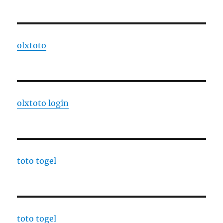
olxtoto
olxtoto login
toto togel
toto togel