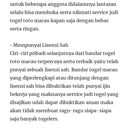
untuk beberapa anggota didalamnya lantaran
selalu bisa membuka serta nikmati service judi
togel toto macau kapan saja dengan bebas
serta ringan.
• Mempunyai Lisensi Sah
Ciri-ciri pribadi selanjutnya dari bandar togel
toto macau terpercaya serta terbaik yaitu telah
punyai sebuah lisensi sah. Bandar togel macau
yang diperlengkapi atau ditunjang dengan
lisensi sah bisa dibuktikan telah punyai ijin
bekerja yang maknanya service judi togel yang
disajikan udah dapat dibuktikan aman maka
akan tidak membuat ragu-ragu siapa-siapa
saja banyak togelers.