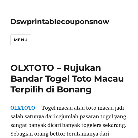
Dswprintablecouponsnow
MENU
OLXTOTO – Rujukan
Bandar Togel Toto Macau
Terpilih di Bonang
OLXTOTO
– Togel macau atau toto macau jadi
salah satunya dari sejumlah pasaran togel yang
sangat banyak dicari banyak togelers sekarang.
Sebagian orang bettor terutamanya dari