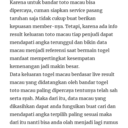
Karena untuk bandar toto macau bisa
dipercaya, cuman siapkan service pasang
taruhan saja tidak cukup buat berikan
kepuasan member-nya. Tetapi, karena ada info
result keluaran toto macau tiap penjudi dapat
mendapati angka terunggul dan bikin data
macau menjadi referensi saat bermain togel
manfaat mempertingkat kesempatan
kemenangan jadi makin besar.
Data keluaran togel macau berdasar live result
macau yang didatangkan oleh bandar togel
toto macau paling dipercaya tentunya telah sah
serta syah. Maka dari itu, data macau yang
dikasihkan dapat anda fungsikan buat cari dan
mendapati angka terpilih paling sesuai maka
dari itu nanti bisa anda olah menjadi lagi rumus