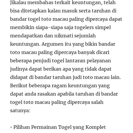
Jikalau membahas terkait keuntungan, telah
bisa ditetapkan kalau masuk serta taruhan di
bandar togel toto macau paling dipercaya dapat
membikin siapa-siapa saja togelers simpel
mendapatkan dan nikmati sejumlah
keuntungan. Argumen itu yang bikin bandar
toto macau paling dipercaya banyak dicari
beberapa penjudi togel lantaran pelayanan
judinya dapat berikan apa yang tidak dapat
didapat di bandar taruhan judi toto macau lain.
Berikut beberapa ragam keuntungan yang
dapat anda rasakan apabila taruhan di bandar
togel toto macau paling dipercaya salah
satunya:
• Pilihan Permainan Togel yang Komplet