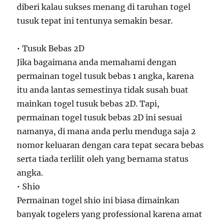
diberi kalau sukses menang di taruhan togel
tusuk tepat ini tentunya semakin besar.
• Tusuk Bebas 2D
Jika bagaimana anda memahami dengan
permainan togel tusuk bebas 1 angka, karena
itu anda lantas semestinya tidak susah buat
mainkan togel tusuk bebas 2D. Tapi,
permainan togel tusuk bebas 2D ini sesuai
namanya, di mana anda perlu menduga saja 2
nomor keluaran dengan cara tepat secara bebas
serta tiada terlilit oleh yang bernama status
angka.
• Shio
Permainan togel shio ini biasa dimainkan
banyak togelers yang professional karena amat