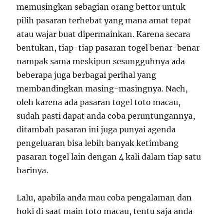
memusingkan sebagian orang bettor untuk
pilih pasaran terhebat yang mana amat tepat
atau wajar buat dipermainkan. Karena secara
bentukan, tiap-tiap pasaran togel benar-benar
nampak sama meskipun sesungguhnya ada
beberapa juga berbagai perihal yang
membandingkan masing-masingnya. Nach,
oleh karena ada pasaran togel toto macau,
sudah pasti dapat anda coba peruntungannya,
ditambah pasaran ini juga punyai agenda
pengeluaran bisa lebih banyak ketimbang
pasaran togel lain dengan 4 kali dalam tiap satu
harinya.
Lalu, apabila anda mau coba pengalaman dan
hoki di saat main toto macau, tentu saja anda