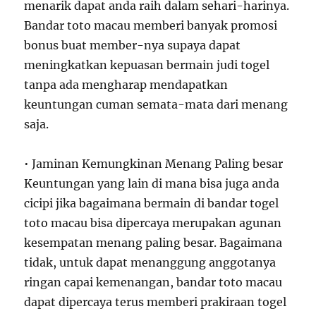
menarik dapat anda raih dalam sehari-harinya.
Bandar toto macau memberi banyak promosi
bonus buat member-nya supaya dapat
meningkatkan kepuasan bermain judi togel
tanpa ada mengharap mendapatkan
keuntungan cuman semata-mata dari menang
saja.
• Jaminan Kemungkinan Menang Paling besar
Keuntungan yang lain di mana bisa juga anda
cicipi jika bagaimana bermain di bandar togel
toto macau bisa dipercaya merupakan agunan
kesempatan menang paling besar. Bagaimana
tidak, untuk dapat menanggung anggotanya
ringan capai kemenangan, bandar toto macau
dapat dipercaya terus memberi prakiraan togel