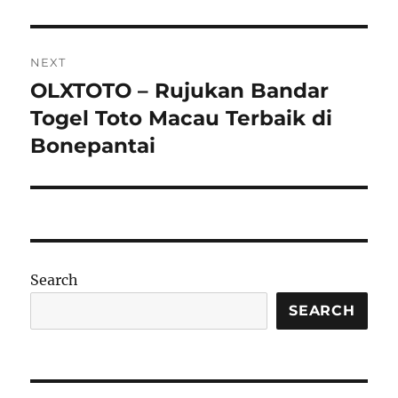
NEXT
OLXTOTO – Rujukan Bandar
Next
post:
Togel Toto Macau Terbaik di
Bonepantai
Search
SEARCH