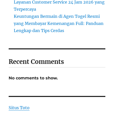
Layanan Customer Service 24 Jam 2026 yang
Terpercaya
Keuntungan Bermain di Agen Togel Resmi
yang Membayar Kemenangan Full: Panduan
Lengkap dan Tips Cerdas
Recent Comments
No comments to show.
Situs Toto