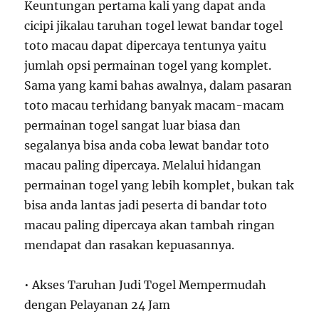
Keuntungan pertama kali yang dapat anda
cicipi jikalau taruhan togel lewat bandar togel
toto macau dapat dipercaya tentunya yaitu
jumlah opsi permainan togel yang komplet.
Sama yang kami bahas awalnya, dalam pasaran
toto macau terhidang banyak macam-macam
permainan togel sangat luar biasa dan
segalanya bisa anda coba lewat bandar toto
macau paling dipercaya. Melalui hidangan
permainan togel yang lebih komplet, bukan tak
bisa anda lantas jadi peserta di bandar toto
macau paling dipercaya akan tambah ringan
mendapat dan rasakan kepuasannya.
• Akses Taruhan Judi Togel Mempermudah
dengan Pelayanan 24 Jam