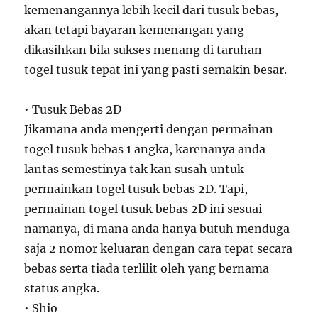
kemenangannya lebih kecil dari tusuk bebas,
akan tetapi bayaran kemenangan yang
dikasihkan bila sukses menang di taruhan
togel tusuk tepat ini yang pasti semakin besar.
• Tusuk Bebas 2D
Jikamana anda mengerti dengan permainan
togel tusuk bebas 1 angka, karenanya anda
lantas semestinya tak kan susah untuk
permainkan togel tusuk bebas 2D. Tapi,
permainan togel tusuk bebas 2D ini sesuai
namanya, di mana anda hanya butuh menduga
saja 2 nomor keluaran dengan cara tepat secara
bebas serta tiada terlilit oleh yang bernama
status angka.
• Shio