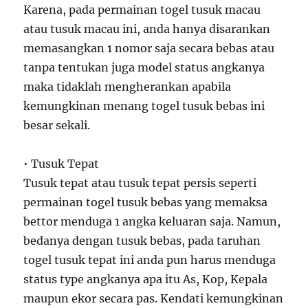
Karena, pada permainan togel tusuk macau
atau tusuk macau ini, anda hanya disarankan
memasangkan 1 nomor saja secara bebas atau
tanpa tentukan juga model status angkanya
maka tidaklah mengherankan apabila
kemungkinan menang togel tusuk bebas ini
besar sekali.
• Tusuk Tepat
Tusuk tepat atau tusuk tepat persis seperti
permainan togel tusuk bebas yang memaksa
bettor menduga 1 angka keluaran saja. Namun,
bedanya dengan tusuk bebas, pada taruhan
togel tusuk tepat ini anda pun harus menduga
status type angkanya apa itu As, Kop, Kepala
maupun ekor secara pas. Kendati kemungkinan