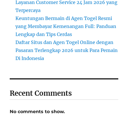
Layanan Customer Service 24 Jam 2026 yang
Terpercaya
Keuntungan Bermain di Agen Togel Resmi
yang Membayar Kemenangan Full: Panduan
Lengkap dan Tips Cerdas
Daftar Situs dan Agen Togel Online dengan
Pasaran Terlengkap 2026 untuk Para Pemain
Di Indonesia
Recent Comments
No comments to show.