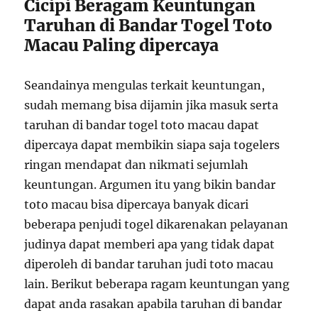
Cicipi Beragam Keuntungan
Taruhan di Bandar Togel Toto
Macau Paling dipercaya
Seandainya mengulas terkait keuntungan,
sudah memang bisa dijamin jika masuk serta
taruhan di bandar togel toto macau dapat
dipercaya dapat membikin siapa saja togelers
ringan mendapat dan nikmati sejumlah
keuntungan. Argumen itu yang bikin bandar
toto macau bisa dipercaya banyak dicari
beberapa penjudi togel dikarenakan pelayanan
judinya dapat memberi apa yang tidak dapat
diperoleh di bandar taruhan judi toto macau
lain. Berikut beberapa ragam keuntungan yang
dapat anda rasakan apabila taruhan di bandar