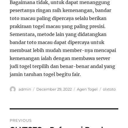
Bagaimana tidak, untuk dapat menanggung
pesertanya ringan raih kemenangan, bandar
toto macau paling dipercaya selalu berikan
prakiraan togel macau yang paling presisi.
Sementara, metode lain yang didatangkan
bandar toto macau dapat dipercaya untuk
membuat lebih mudah member-nya mencapai
kemenangan ialah dengan membawa server
judi togel terpilih dan benar-benar andal yang
jamin taruhan togel begitu fair.
Author
Posted
Categories
Tags
admin
December 29, 2022
Agen Togel
olxtoto
on
Post
PREVIOUS
navigation