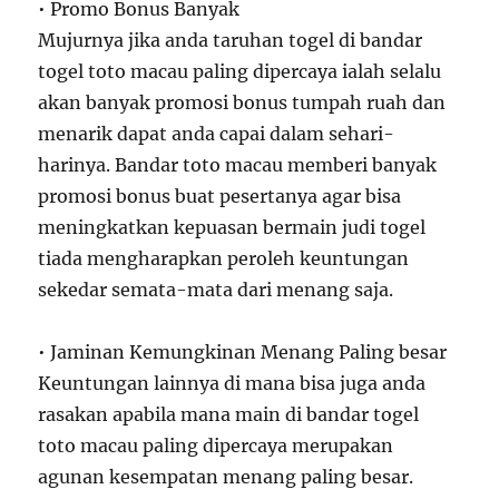
• Promo Bonus Banyak
Mujurnya jika anda taruhan togel di bandar
togel toto macau paling dipercaya ialah selalu
akan banyak promosi bonus tumpah ruah dan
menarik dapat anda capai dalam sehari-
harinya. Bandar toto macau memberi banyak
promosi bonus buat pesertanya agar bisa
meningkatkan kepuasan bermain judi togel
tiada mengharapkan peroleh keuntungan
sekedar semata-mata dari menang saja.
• Jaminan Kemungkinan Menang Paling besar
Keuntungan lainnya di mana bisa juga anda
rasakan apabila mana main di bandar togel
toto macau paling dipercaya merupakan
agunan kesempatan menang paling besar.