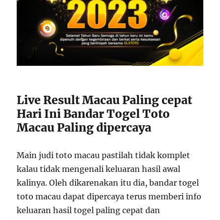
Live Result Macau Paling cepat
Hari Ini Bandar Togel Toto
Macau Paling dipercaya
Main judi toto macau pastilah tidak komplet
kalau tidak mengenali keluaran hasil awal
kalinya. Oleh dikarenakan itu dia, bandar togel
toto macau dapat dipercaya terus memberi info
keluaran hasil togel paling cepat dan