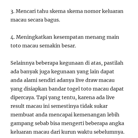
3. Mencari tahu skema skema nomor keluaran
macau secara bagus.
4. Meningkatkan kesempatan menang main
toto macau semakin besar.
Selainnya beberapa kegunaan di atas, pastilah
ada banyak juga kegunaan yang lain dapat
anda alami sendiri adanya live draw macau
yang disiapkan bandar togel toto macau dapat
dipercaya. Tapi yang tentu, karena ada live
result macau ini semestinya tidak sukar
membuat anda mencapai kemenangan lebih
gampang sebab bisa mengerti beberapa angka
keluaran macau dari kurun waktu sebelumnya.