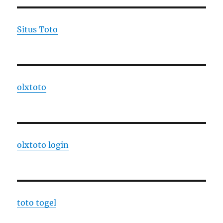
Situs Toto
olxtoto
olxtoto login
toto togel