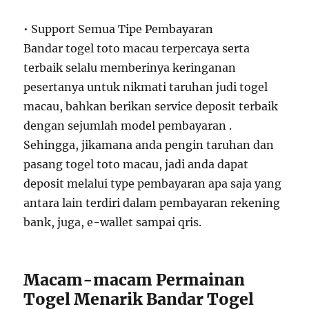
• Support Semua Tipe Pembayaran
Bandar togel toto macau terpercaya serta
terbaik selalu memberinya keringanan
pesertanya untuk nikmati taruhan judi togel
macau, bahkan berikan service deposit terbaik
dengan sejumlah model pembayaran .
Sehingga, jikamana anda pengin taruhan dan
pasang togel toto macau, jadi anda dapat
deposit melalui type pembayaran apa saja yang
antara lain terdiri dalam pembayaran rekening
bank, juga, e-wallet sampai qris.
Macam-macam Permainan
Togel Menarik Bandar Togel