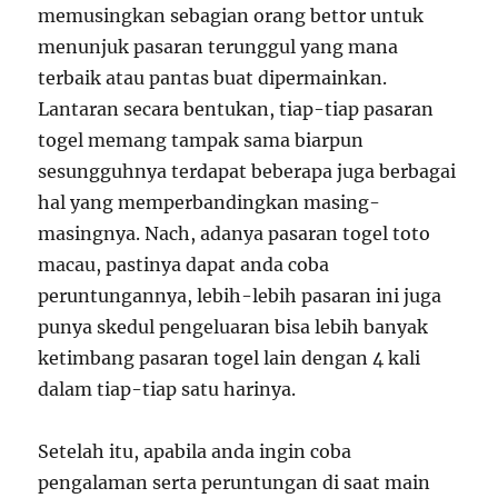
memusingkan sebagian orang bettor untuk
menunjuk pasaran terunggul yang mana
terbaik atau pantas buat dipermainkan.
Lantaran secara bentukan, tiap-tiap pasaran
togel memang tampak sama biarpun
sesungguhnya terdapat beberapa juga berbagai
hal yang memperbandingkan masing-
masingnya. Nach, adanya pasaran togel toto
macau, pastinya dapat anda coba
peruntungannya, lebih-lebih pasaran ini juga
punya skedul pengeluaran bisa lebih banyak
ketimbang pasaran togel lain dengan 4 kali
dalam tiap-tiap satu harinya.
Setelah itu, apabila anda ingin coba
pengalaman serta peruntungan di saat main