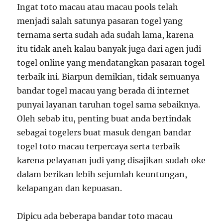
Ingat toto macau atau macau pools telah
menjadi salah satunya pasaran togel yang
ternama serta sudah ada sudah lama, karena
itu tidak aneh kalau banyak juga dari agen judi
togel online yang mendatangkan pasaran togel
terbaik ini. Biarpun demikian, tidak semuanya
bandar togel macau yang berada di internet
punyai layanan taruhan togel sama sebaiknya.
Oleh sebab itu, penting buat anda bertindak
sebagai togelers buat masuk dengan bandar
togel toto macau terpercaya serta terbaik
karena pelayanan judi yang disajikan sudah oke
dalam berikan lebih sejumlah keuntungan,
kelapangan dan kepuasan.
Dipicu ada beberapa bandar toto macau