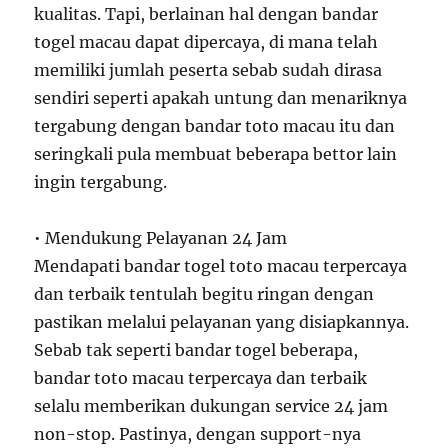
kualitas. Tapi, berlainan hal dengan bandar
togel macau dapat dipercaya, di mana telah
memiliki jumlah peserta sebab sudah dirasa
sendiri seperti apakah untung dan menariknya
tergabung dengan bandar toto macau itu dan
seringkali pula membuat beberapa bettor lain
ingin tergabung.
• Mendukung Pelayanan 24 Jam
Mendapati bandar togel toto macau terpercaya
dan terbaik tentulah begitu ringan dengan
pastikan melalui pelayanan yang disiapkannya.
Sebab tak seperti bandar togel beberapa,
bandar toto macau terpercaya dan terbaik
selalu memberikan dukungan service 24 jam
non-stop. Pastinya, dengan support-nya