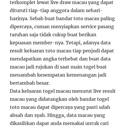
terkomplet lewat live draw macau yang dapat
dituruti tiap-tiap anggota dalam sehari-
harinya. Sebab buat bandar toto macau paling
dipercaya, cuman menyiapkan service pasang
taruhan saja tidak cukup buat berikan
kepuasan member-nya. Tetapi, adanya data
result keluaran toto macau tiap penjudi dapat
mendapatkan angka terhebat dan buat data
macau jadi rujukan di saat main togel buat
menambah kesempatan kemenangan jadi
bertambah besar.
Data keluaran togel macau menurut live result
macau yang didatangkan oleh bandar togel
toto macau dapat dipercaya yang pasti udah
absah dan syah. Hingga, data macau yang
dikasihkan dapat anda memakai untuk cari