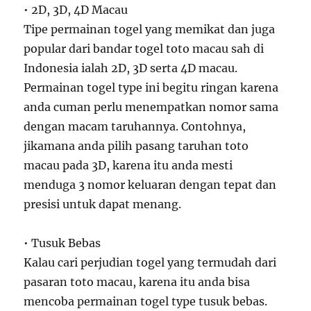
• 2D, 3D, 4D Macau
Tipe permainan togel yang memikat dan juga
popular dari bandar togel toto macau sah di
Indonesia ialah 2D, 3D serta 4D macau.
Permainan togel type ini begitu ringan karena
anda cuman perlu menempatkan nomor sama
dengan macam taruhannya. Contohnya,
jikamana anda pilih pasang taruhan toto
macau pada 3D, karena itu anda mesti
menduga 3 nomor keluaran dengan tepat dan
presisi untuk dapat menang.
• Tusuk Bebas
Kalau cari perjudian togel yang termudah dari
pasaran toto macau, karena itu anda bisa
mencoba permainan togel type tusuk bebas.