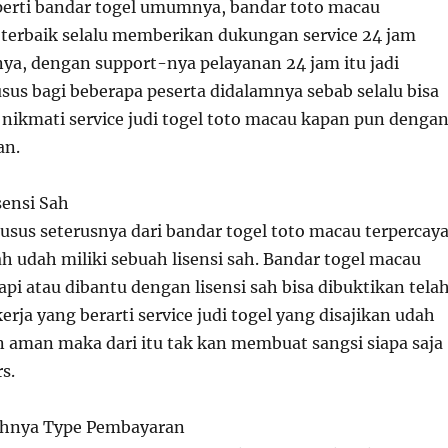
perti bandar togel umumnya, bandar toto macau
a terbaik selalu memberikan dukungan service 24 jam
nya, dengan support-nya pelayanan 24 jam itu jadi
us bagi beberapa peserta didalamnya sebab selalu bisa
 nikmati service judi togel toto macau kapan pun denga
an.
ensi Sah
sus seterusnya dari bandar togel toto macau terpercay
lah udah miliki sebuah lisensi sah. Bandar togel macau
pi atau dibantu dengan lisensi sah bisa dibuktikan tela
kerja yang berarti service judi togel yang disajikan udah
n aman maka dari itu tak kan membuat sangsi siapa saja
s.
ruhnya Type Pembayaran