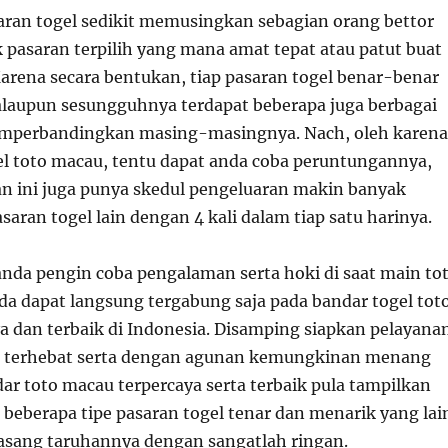
aran togel sedikit memusingkan sebagian orang bettor
pasaran terpilih yang mana amat tepat atau patut buat
arena secara bentukan, tiap pasaran togel benar-benar
aupun sesungguhnya terdapat beberapa juga berbagai
emperbandingkan masing-masingnya. Nach, oleh karena
el toto macau, tentu dapat anda coba peruntungannya,
n ini juga punya skedul pengeluaran makin banyak
aran togel lain dengan 4 kali dalam tiap satu harinya.
 anda pengin coba pengalaman serta hoki di saat main to
da dapat langsung tergabung saja pada bandar togel tot
a dan terbaik di Indonesia. Disamping siapkan pelayana
au terhebat serta dengan agunan kemungkinan menang
ar toto macau terpercaya serta terbaik pula tampilkan
beberapa tipe pasaran togel tenar dan menarik yang lai
pasang taruhannya dengan sangatlah ringan.