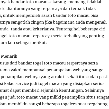
anyak bandar toto macau sekarang, memang tidaklah
atu diantaranya yang terpercaya dan terbaik tidak
, untuk memperoleh saran bandar toto macau bisa
arnya sangatlah ringan jika bagaimana anda mengenali
nda-tanda atau kriterianya. Tentang hal beberapa ciri
ogel toto macau terpercaya serta terbaik yang penting
ra lain sebagai berikut:
s Menarik
sus dari bandar togel toto macau terpercaya serta
ertama yakni mempunyai penampakan web yang sangat
 penampilan webnya yang atraktif sekali itu, sudah pasti
 kalau service judi togel macau yang disiapkan serius
 amat dapat memberi sejumlah keuntungan. Selainnya
gen judi toto macau yang miliki penampilan situs sanga
k kan membikin sangsi beberapa togelers buat tergabung