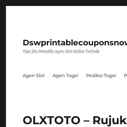
Dswprintablecouponsno
Tips Jitu Memilih Agen Slot Online Terbaik
Agen Slot
Agen Togel
Pediksi Togel
P
OLXTOTO – Rujuk