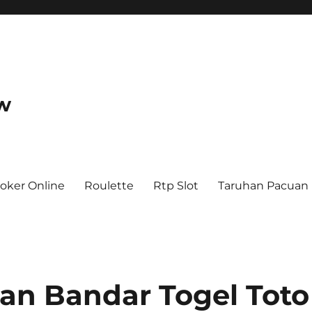
w
oker Online
Roulette
Rtp Slot
Taruhan Pacuan
an Bandar Togel Toto