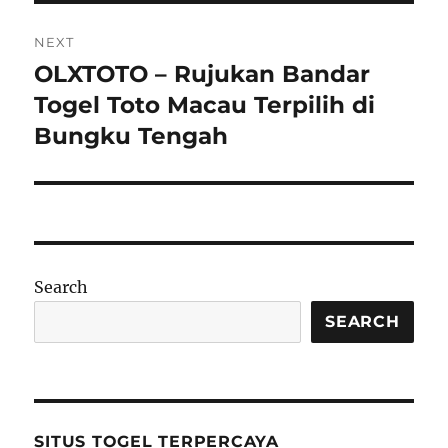
NEXT
OLXTOTO – Rujukan Bandar
Next
post:
Togel Toto Macau Terpilih di
Bungku Tengah
Search
SEARCH
SITUS TOGEL TERPERCAYA