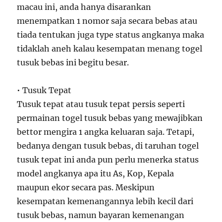
macau ini, anda hanya disarankan
menempatkan 1 nomor saja secara bebas atau
tiada tentukan juga type status angkanya maka
tidaklah aneh kalau kesempatan menang togel
tusuk bebas ini begitu besar.
• Tusuk Tepat
Tusuk tepat atau tusuk tepat persis seperti
permainan togel tusuk bebas yang mewajibkan
bettor mengira 1 angka keluaran saja. Tetapi,
bedanya dengan tusuk bebas, di taruhan togel
tusuk tepat ini anda pun perlu menerka status
model angkanya apa itu As, Kop, Kepala
maupun ekor secara pas. Meskipun
kesempatan kemenangannya lebih kecil dari
tusuk bebas, namun bayaran kemenangan