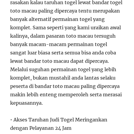
rasakan kalau taruhan togel lewat bandar togel
toto macau paling dipercaya tentu merupakan
banyak alternatif permainan togel yang
komplet. Sama seperti yang kami uraikan awal
kalinya, dalam pasaran toto macau tersuguh
banyak macam-macam permainan togel
sangat luar biasa serta semua bisa anda coba
lewat bandar toto macau dapat dipercaya.
Melalui suguhan permainan togel yang lebih
komplet, bukan mustahil anda lantas selaku
peserta di bandar toto macau paling dipercaya
makin lebih enteng memperoleh serta merasai
kepuasannya.
• Akses Taruhan Judi Togel Meringankan
dengan Pelayanan 24 Jam