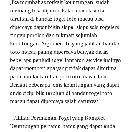
Jika membahas terkait keuntungan, sudah
memang bisa dijamin kalau masuk serta
taruhan di bandar togel toto macau bisa
dipercaya dapat bikin siapa-siapa saja togelers
ringan peroleh dan nikmati sejumlah
keuntungan. Argumen itu yang jadikan bandar
toto macau paling dipercaya banyak dicari
beberapa penjudi togel lantaran service judinya
dapat memberi apa yang tidak dapat diterima
pada bandar taruhan judi toto macau lain.
Berikut beberapa jenis keuntungan yang dapat
anda cicipi bila taruhan di bandar togel toto
macau dapat dipercaya salah satunya:
• Pilihan Permainan Togel yang Komplet
Keuntungan pertama-tama yang dapat anda