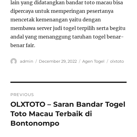
lain yang didatangkan bandar toto macau bisa
dipercaya untuk memperingan pesertanya
mencetak kemenangan yaitu dengan
membawa server judi togel terpilih serta begitu
andal yang menanggung taruhan togel benar-
benar fair.
Author
Posted
Categories
Tags
admin
December 29, 2022
Agen Togel
olxtoto
on
Post
PREVIOUS
navigation
OLXTOTO – Saran Bandar Togel
Previous
post:
Toto Macau Terbaik di
Bontonompo