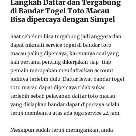
Langkah Daftar dan Tergabung
di Bandar Togel Toto Macau
Bisa dipercaya dengan Simpel
Saat sebelum bisa tergabung jadi anggota dan
dapat nikmati service togel di bandar toto
macau paling dipercaya, karenanya soal yang
kali pertama penting dikerjakan tiap-tiap
pemain merupakan mendaftarkan account
judinya terlebih dulu. Daftar lewat bandar togel
toto macau dapat dipercaya tidak sukar,
terlebih sebab pelayanan daftar toto macau
yang disiapkan bandar dapat dipercaya selalu
teruji membantu atas ada juga service 24 jam.
Meskipun sudah teruji meringankan, anda