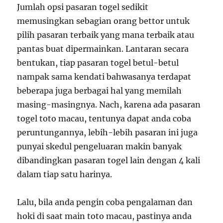
Jumlah opsi pasaran togel sedikit
memusingkan sebagian orang bettor untuk
pilih pasaran terbaik yang mana terbaik atau
pantas buat dipermainkan. Lantaran secara
bentukan, tiap pasaran togel betul-betul
nampak sama kendati bahwasanya terdapat
beberapa juga berbagai hal yang memilah
masing-masingnya. Nach, karena ada pasaran
togel toto macau, tentunya dapat anda coba
peruntungannya, lebih-lebih pasaran ini juga
punyai skedul pengeluaran makin banyak
dibandingkan pasaran togel lain dengan 4 kali
dalam tiap satu harinya.
Lalu, bila anda pengin coba pengalaman dan
hoki di saat main toto macau, pastinya anda