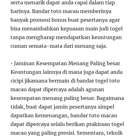
serta menarik dapat anda capai dalam tiap
harinya. Bandar toto macau memberinya
banyak promosi bonus buat pesertanya agar
bisa menambahkan kepuasan main judi togel
tanpa mengharap mendapatkan keuntungan
cuman semata-mata dari menang saja.
• Jaminan Kesempatan Menang Paling besar
Keuntungan lainnya di mana juga dapat anda
cicipi jikamana bermain di bandar togel toto
macau dapat dipercaya adalah agunan
kesempatan menang paling besar. Bagaimana
tidak, buat dapat jamin pesertanya simpel
dapatkan kemenangan, bandar toto macau
dapat dipercaya selalu berikan prakiraan togel
macau yang paling presisi. Sementara, teknik