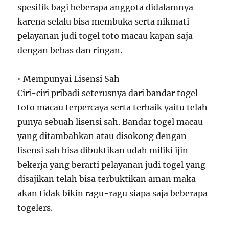
spesifik bagi beberapa anggota didalamnya
karena selalu bisa membuka serta nikmati
pelayanan judi togel toto macau kapan saja
dengan bebas dan ringan.
• Mempunyai Lisensi Sah
Ciri-ciri pribadi seterusnya dari bandar togel
toto macau terpercaya serta terbaik yaitu telah
punya sebuah lisensi sah. Bandar togel macau
yang ditambahkan atau disokong dengan
lisensi sah bisa dibuktikan udah miliki ijin
bekerja yang berarti pelayanan judi togel yang
disajikan telah bisa terbuktikan aman maka
akan tidak bikin ragu-ragu siapa saja beberapa
togelers.