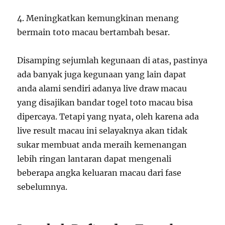
4. Meningkatkan kemungkinan menang
bermain toto macau bertambah besar.
Disamping sejumlah kegunaan di atas, pastinya
ada banyak juga kegunaan yang lain dapat
anda alami sendiri adanya live draw macau
yang disajikan bandar togel toto macau bisa
dipercaya. Tetapi yang nyata, oleh karena ada
live result macau ini selayaknya akan tidak
sukar membuat anda meraih kemenangan
lebih ringan lantaran dapat mengenali
beberapa angka keluaran macau dari fase
sebelumnya.