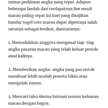
rumus perkiraan angka yang tepat. Adapun
beberapa faedah dari terdapatnya live result
macau paling cepat ini hari yang disajikan
bandar togel toto macau dapat dipercaya salah
satunya sebagai berikut, diantaranya:
1. Memudahkan anggota mengenal tiap-tiap
angka pasaran macau yang telah keluar perode
awal kalinya.
2. Memberikan angka-angka yang pas untuk
membuat lebih mudah peserta bikin atau
mengolah rumus.
3. Mencari tahu skema formasi nomor keluaran
macau dengan bagus.