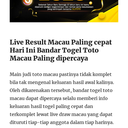
Live Result Macau Paling cepat
Hari Ini Bandar Togel Toto
Macau Paling dipercaya
Main judi toto macau pastinya tidak komplet
bila tak mengenal keluaran hasil awal kalinya.
Oleh dikarenakan tersebut, bandar togel toto
macau dapat dipercaya selalu memberi info
keluaran hasil togel paling cepat dan
terkomplet lewat live draw macau yang dapat
dituruti tiap-tiap anggota dalam tiap harinya.