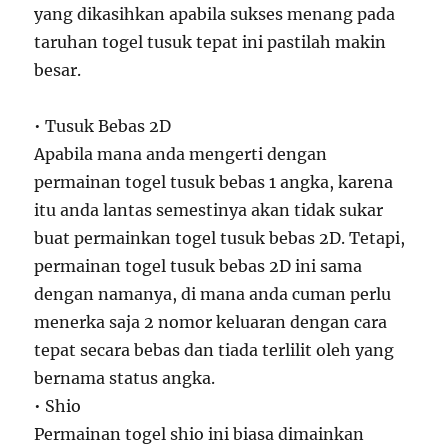
yang dikasihkan apabila sukses menang pada
taruhan togel tusuk tepat ini pastilah makin
besar.
• Tusuk Bebas 2D
Apabila mana anda mengerti dengan
permainan togel tusuk bebas 1 angka, karena
itu anda lantas semestinya akan tidak sukar
buat permainkan togel tusuk bebas 2D. Tetapi,
permainan togel tusuk bebas 2D ini sama
dengan namanya, di mana anda cuman perlu
menerka saja 2 nomor keluaran dengan cara
tepat secara bebas dan tiada terlilit oleh yang
bernama status angka.
• Shio
Permainan togel shio ini biasa dimainkan