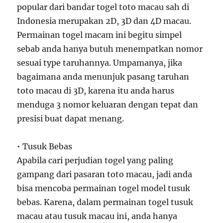
popular dari bandar togel toto macau sah di
Indonesia merupakan 2D, 3D dan 4D macau.
Permainan togel macam ini begitu simpel
sebab anda hanya butuh menempatkan nomor
sesuai type taruhannya. Umpamanya, jika
bagaimana anda menunjuk pasang taruhan
toto macau di 3D, karena itu anda harus
menduga 3 nomor keluaran dengan tepat dan
presisi buat dapat menang.
• Tusuk Bebas
Apabila cari perjudian togel yang paling
gampang dari pasaran toto macau, jadi anda
bisa mencoba permainan togel model tusuk
bebas. Karena, dalam permainan togel tusuk
macau atau tusuk macau ini, anda hanya