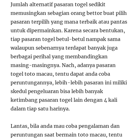
Jumlah alternatif pasaran togel sedikit
memusingkan sebagian orang bettor buat pilih
pasaran terpilih yang mana terbaik atau pantas
untuk dipermainkan. Karena secara bentukan,
tiap pasaran togel betul-betul nampak sama
walaupun sebenarnya terdapat banyak juga
berbagai perihal yang membandingkan
masing-masingnya. Nach, adanya pasaran
togel toto macau, tentu dapat anda coba
peruntungannya, lebih-lebih pasaran ini miliki
skedul pengeluaran bisa lebih banyak
ketimbang pasaran togel lain dengan 4 kali
dalam tiap satu harinya.
Lantas, bila anda mau coba pengalaman dan
peruntungan saat bermain toto macau, tentu