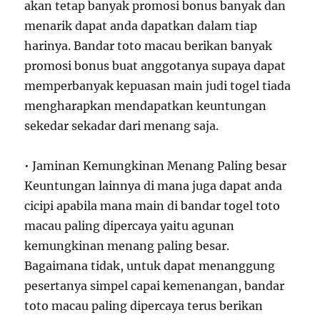
akan tetap banyak promosi bonus banyak dan
menarik dapat anda dapatkan dalam tiap
harinya. Bandar toto macau berikan banyak
promosi bonus buat anggotanya supaya dapat
memperbanyak kepuasan main judi togel tiada
mengharapkan mendapatkan keuntungan
sekedar sekadar dari menang saja.
• Jaminan Kemungkinan Menang Paling besar
Keuntungan lainnya di mana juga dapat anda
cicipi apabila mana main di bandar togel toto
macau paling dipercaya yaitu agunan
kemungkinan menang paling besar.
Bagaimana tidak, untuk dapat menanggung
pesertanya simpel capai kemenangan, bandar
toto macau paling dipercaya terus berikan