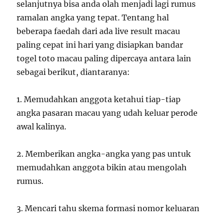
selanjutnya bisa anda olah menjadi lagi rumus
ramalan angka yang tepat. Tentang hal
beberapa faedah dari ada live result macau
paling cepat ini hari yang disiapkan bandar
togel toto macau paling dipercaya antara lain
sebagai berikut, diantaranya:
1. Memudahkan anggota ketahui tiap-tiap
angka pasaran macau yang udah keluar perode
awal kalinya.
2. Memberikan angka-angka yang pas untuk
memudahkan anggota bikin atau mengolah
rumus.
3. Mencari tahu skema formasi nomor keluaran