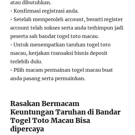
atau dibutuhkan.
• Konfirmasi registrasi anda.
• Setelah memperoleh account, berarti register
account telah sukses serta anda terhimpun jadi
peserta sah bandar togel toto macau.
• Untuk menempatkan taruhan togel toto
macau, kerjakan transaksi bisnis deposit
terlebih dulu.
• Pilih macam permainan togel macau buat
anda pasang serta permainkan.
Rasakan Bermacam
Keuntungan Taruhan di Bandar
Togel Toto Macau Bisa
dipercaya