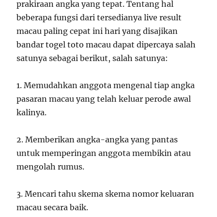
prakiraan angka yang tepat. Tentang hal
beberapa fungsi dari tersedianya live result
macau paling cepat ini hari yang disajikan
bandar togel toto macau dapat dipercaya salah
satunya sebagai berikut, salah satunya:
1. Memudahkan anggota mengenal tiap angka
pasaran macau yang telah keluar perode awal
kalinya.
2. Memberikan angka-angka yang pantas
untuk memperingan anggota membikin atau
mengolah rumus.
3. Mencari tahu skema skema nomor keluaran
macau secara baik.