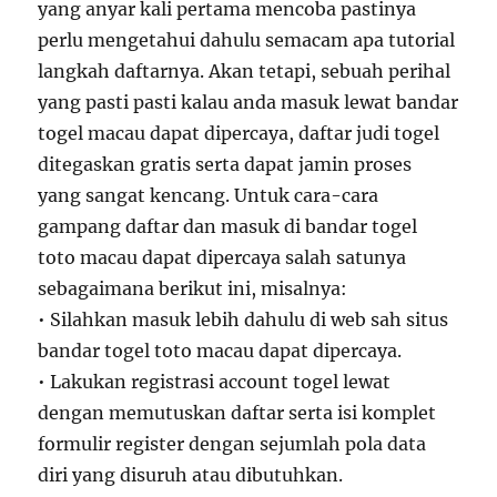
yang anyar kali pertama mencoba pastinya
perlu mengetahui dahulu semacam apa tutorial
langkah daftarnya. Akan tetapi, sebuah perihal
yang pasti pasti kalau anda masuk lewat bandar
togel macau dapat dipercaya, daftar judi togel
ditegaskan gratis serta dapat jamin proses
yang sangat kencang. Untuk cara-cara
gampang daftar dan masuk di bandar togel
toto macau dapat dipercaya salah satunya
sebagaimana berikut ini, misalnya:
• Silahkan masuk lebih dahulu di web sah situs
bandar togel toto macau dapat dipercaya.
• Lakukan registrasi account togel lewat
dengan memutuskan daftar serta isi komplet
formulir register dengan sejumlah pola data
diri yang disuruh atau dibutuhkan.