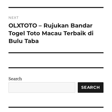
NEXT
OLXTOTO – Rujukan Bandar
Next
post:
Togel Toto Macau Terbaik di
Bulu Taba
Search
SEARCH