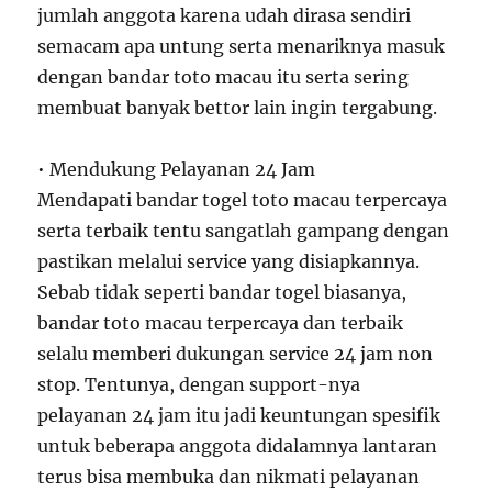
jumlah anggota karena udah dirasa sendiri
semacam apa untung serta menariknya masuk
dengan bandar toto macau itu serta sering
membuat banyak bettor lain ingin tergabung.
• Mendukung Pelayanan 24 Jam
Mendapati bandar togel toto macau terpercaya
serta terbaik tentu sangatlah gampang dengan
pastikan melalui service yang disiapkannya.
Sebab tidak seperti bandar togel biasanya,
bandar toto macau terpercaya dan terbaik
selalu memberi dukungan service 24 jam non
stop. Tentunya, dengan support-nya
pelayanan 24 jam itu jadi keuntungan spesifik
untuk beberapa anggota didalamnya lantaran
terus bisa membuka dan nikmati pelayanan