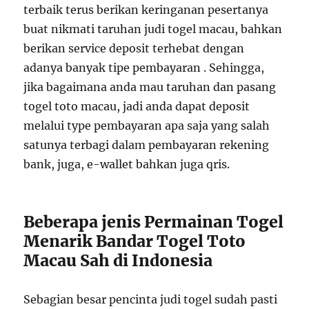
terbaik terus berikan keringanan pesertanya
buat nikmati taruhan judi togel macau, bahkan
berikan service deposit terhebat dengan
adanya banyak tipe pembayaran . Sehingga,
jika bagaimana anda mau taruhan dan pasang
togel toto macau, jadi anda dapat deposit
melalui type pembayaran apa saja yang salah
satunya terbagi dalam pembayaran rekening
bank, juga, e-wallet bahkan juga qris.
Beberapa jenis Permainan Togel
Menarik Bandar Togel Toto
Macau Sah di Indonesia
Sebagian besar pencinta judi togel sudah pasti