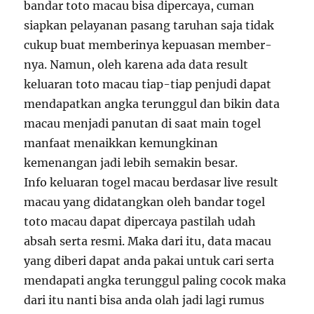
bandar toto macau bisa dipercaya, cuman
siapkan pelayanan pasang taruhan saja tidak
cukup buat memberinya kepuasan member-
nya. Namun, oleh karena ada data result
keluaran toto macau tiap-tiap penjudi dapat
mendapatkan angka terunggul dan bikin data
macau menjadi panutan di saat main togel
manfaat menaikkan kemungkinan
kemenangan jadi lebih semakin besar.
Info keluaran togel macau berdasar live result
macau yang didatangkan oleh bandar togel
toto macau dapat dipercaya pastilah udah
absah serta resmi. Maka dari itu, data macau
yang diberi dapat anda pakai untuk cari serta
mendapati angka terunggul paling cocok maka
dari itu nanti bisa anda olah jadi lagi rumus