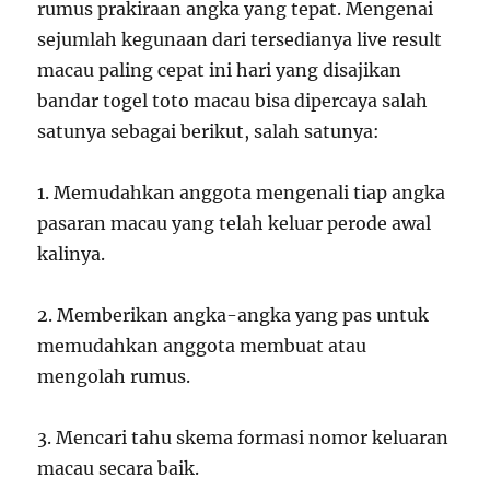
rumus prakiraan angka yang tepat. Mengenai
sejumlah kegunaan dari tersedianya live result
macau paling cepat ini hari yang disajikan
bandar togel toto macau bisa dipercaya salah
satunya sebagai berikut, salah satunya:
1. Memudahkan anggota mengenali tiap angka
pasaran macau yang telah keluar perode awal
kalinya.
2. Memberikan angka-angka yang pas untuk
memudahkan anggota membuat atau
mengolah rumus.
3. Mencari tahu skema formasi nomor keluaran
macau secara baik.