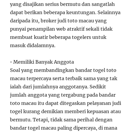
yang disajikan serius bermutu dan sangatlah
dapat berikan beberapa keuntungan. Selainnya
daripada itu, broker judi toto macau yang
punyai penampilan web atraktif sekali tidak
membuat kuatir beberapa togelers untuk
masuk didalamnya.
• Memiliki Banyak Anggota
Soal yang membandingkan bandar togel toto
macau terpercaya serta terbaik sama yang tak
ialah dari jumlahnya anggotanya. Sedikit
jumlah anggota yang tergabung pada bandar
toto macau itu dapat ditegaskan pelayanan judi
togel kurang demikian memberi kepuasan atau
bermutu. Tetapi, tidak sama perihal dengan
bandar togel macau paling dipercaya, di mana