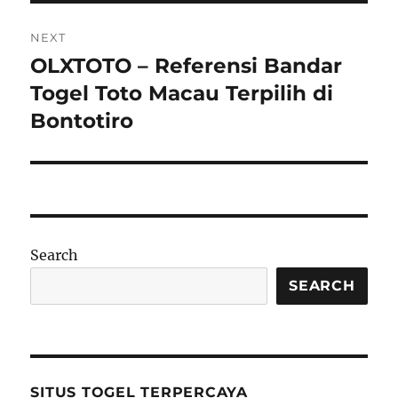
NEXT
OLXTOTO – Referensi Bandar
Next
post:
Togel Toto Macau Terpilih di
Bontotiro
Search
SEARCH
SITUS TOGEL TERPERCAYA