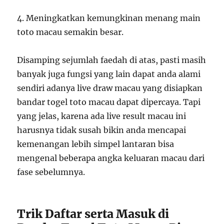
4. Meningkatkan kemungkinan menang main
toto macau semakin besar.
Disamping sejumlah faedah di atas, pasti masih
banyak juga fungsi yang lain dapat anda alami
sendiri adanya live draw macau yang disiapkan
bandar togel toto macau dapat dipercaya. Tapi
yang jelas, karena ada live result macau ini
harusnya tidak susah bikin anda mencapai
kemenangan lebih simpel lantaran bisa
mengenal beberapa angka keluaran macau dari
fase sebelumnya.
Trik Daftar serta Masuk di