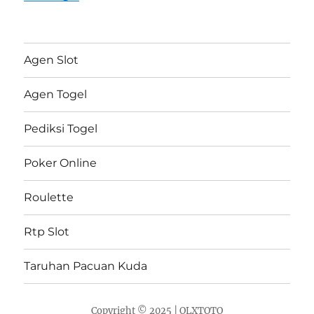
Agen Slot
Agen Togel
Pediksi Togel
Poker Online
Roulette
Rtp Slot
Taruhan Pacuan Kuda
Copyright © 2025 |
OLXTOTO