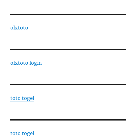
olxtoto
olxtoto login
toto togel
toto togel