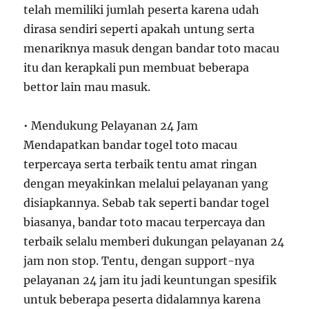
telah memiliki jumlah peserta karena udah
dirasa sendiri seperti apakah untung serta
menariknya masuk dengan bandar toto macau
itu dan kerapkali pun membuat beberapa
bettor lain mau masuk.
• Mendukung Pelayanan 24 Jam
Mendapatkan bandar togel toto macau
terpercaya serta terbaik tentu amat ringan
dengan meyakinkan melalui pelayanan yang
disiapkannya. Sebab tak seperti bandar togel
biasanya, bandar toto macau terpercaya dan
terbaik selalu memberi dukungan pelayanan 24
jam non stop. Tentu, dengan support-nya
pelayanan 24 jam itu jadi keuntungan spesifik
untuk beberapa peserta didalamnya karena