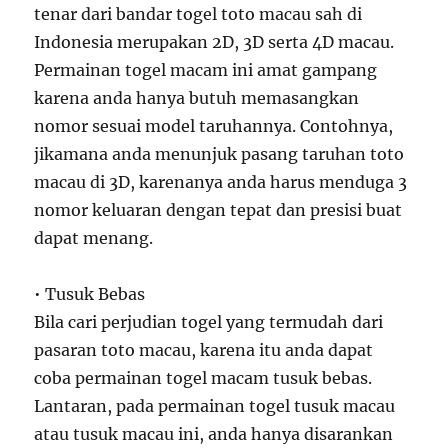
tenar dari bandar togel toto macau sah di
Indonesia merupakan 2D, 3D serta 4D macau.
Permainan togel macam ini amat gampang
karena anda hanya butuh memasangkan
nomor sesuai model taruhannya. Contohnya,
jikamana anda menunjuk pasang taruhan toto
macau di 3D, karenanya anda harus menduga 3
nomor keluaran dengan tepat dan presisi buat
dapat menang.
• Tusuk Bebas
Bila cari perjudian togel yang termudah dari
pasaran toto macau, karena itu anda dapat
coba permainan togel macam tusuk bebas.
Lantaran, pada permainan togel tusuk macau
atau tusuk macau ini, anda hanya disarankan