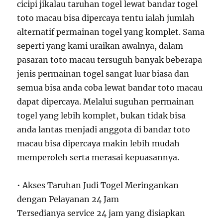
cicipi jikalau taruhan togel lewat bandar togel
toto macau bisa dipercaya tentu ialah jumlah
alternatif permainan togel yang komplet. Sama
seperti yang kami uraikan awalnya, dalam
pasaran toto macau tersuguh banyak beberapa
jenis permainan togel sangat luar biasa dan
semua bisa anda coba lewat bandar toto macau
dapat dipercaya. Melalui suguhan permainan
togel yang lebih komplet, bukan tidak bisa
anda lantas menjadi anggota di bandar toto
macau bisa dipercaya makin lebih mudah
memperoleh serta merasai kepuasannya.
• Akses Taruhan Judi Togel Meringankan
dengan Pelayanan 24 Jam
Tersedianya service 24 jam yang disiapkan