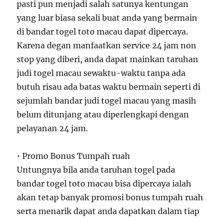
pasti pun menjadi salah satunya kentungan
yang luar biasa sekali buat anda yang bermain
di bandar togel toto macau dapat dipercaya.
Karena degan manfaatkan service 24 jam non
stop yang diberi, anda dapat mainkan taruhan
judi togel macau sewaktu-waktu tanpa ada
butuh risau ada batas waktu bermain seperti di
sejumlah bandar judi togel macau yang masih
belum ditunjang atau diperlengkapi dengan
pelayanan 24 jam.
• Promo Bonus Tumpah ruah
Untungnya bila anda taruhan togel pada
bandar togel toto macau bisa dipercaya ialah
akan tetap banyak promosi bonus tumpah ruah
serta menarik dapat anda dapatkan dalam tiap