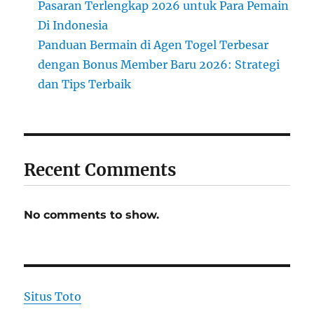
Pasaran Terlengkap 2026 untuk Para Pemain
Di Indonesia
Panduan Bermain di Agen Togel Terbesar
dengan Bonus Member Baru 2026: Strategi
dan Tips Terbaik
Recent Comments
No comments to show.
Situs Toto