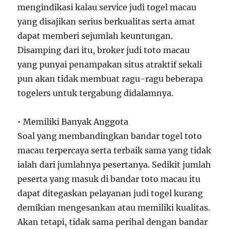
mengindikasi kalau service judi togel macau
yang disajikan serius berkualitas serta amat
dapat memberi sejumlah keuntungan.
Disamping dari itu, broker judi toto macau
yang punyai penampakan situs atraktif sekali
pun akan tidak membuat ragu-ragu beberapa
togelers untuk tergabung didalamnya.
• Memiliki Banyak Anggota
Soal yang membandingkan bandar togel toto
macau terpercaya serta terbaik sama yang tidak
ialah dari jumlahnya pesertanya. Sedikit jumlah
peserta yang masuk di bandar toto macau itu
dapat ditegaskan pelayanan judi togel kurang
demikian mengesankan atau memiliki kualitas.
Akan tetapi, tidak sama perihal dengan bandar