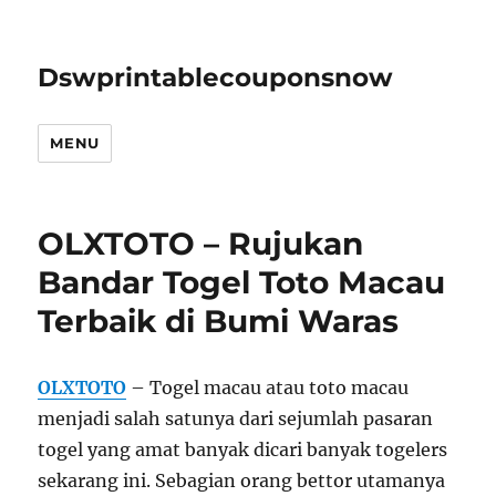
Dswprintablecouponsnow
MENU
OLXTOTO – Rujukan
Bandar Togel Toto Macau
Terbaik di Bumi Waras
OLXTOTO
– Togel macau atau toto macau
menjadi salah satunya dari sejumlah pasaran
togel yang amat banyak dicari banyak togelers
sekarang ini. Sebagian orang bettor utamanya