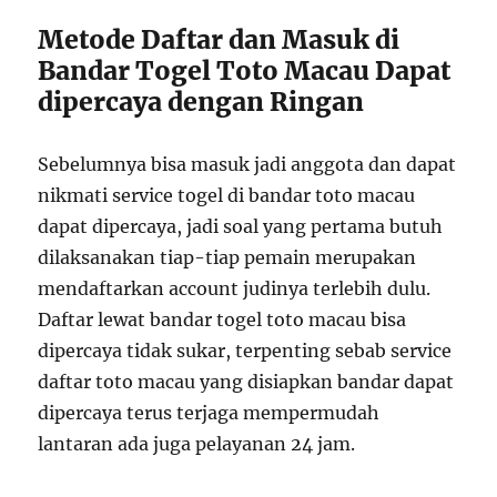
Metode Daftar dan Masuk di
Bandar Togel Toto Macau Dapat
dipercaya dengan Ringan
Sebelumnya bisa masuk jadi anggota dan dapat
nikmati service togel di bandar toto macau
dapat dipercaya, jadi soal yang pertama butuh
dilaksanakan tiap-tiap pemain merupakan
mendaftarkan account judinya terlebih dulu.
Daftar lewat bandar togel toto macau bisa
dipercaya tidak sukar, terpenting sebab service
daftar toto macau yang disiapkan bandar dapat
dipercaya terus terjaga mempermudah
lantaran ada juga pelayanan 24 jam.