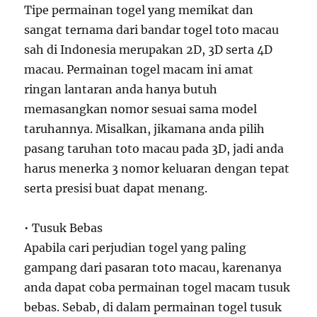
Tipe permainan togel yang memikat dan
sangat ternama dari bandar togel toto macau
sah di Indonesia merupakan 2D, 3D serta 4D
macau. Permainan togel macam ini amat
ringan lantaran anda hanya butuh
memasangkan nomor sesuai sama model
taruhannya. Misalkan, jikamana anda pilih
pasang taruhan toto macau pada 3D, jadi anda
harus menerka 3 nomor keluaran dengan tepat
serta presisi buat dapat menang.
• Tusuk Bebas
Apabila cari perjudian togel yang paling
gampang dari pasaran toto macau, karenanya
anda dapat coba permainan togel macam tusuk
bebas. Sebab, di dalam permainan togel tusuk