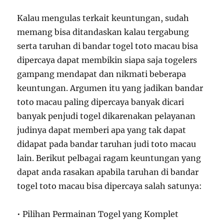
Kalau mengulas terkait keuntungan, sudah
memang bisa ditandaskan kalau tergabung
serta taruhan di bandar togel toto macau bisa
dipercaya dapat membikin siapa saja togelers
gampang mendapat dan nikmati beberapa
keuntungan. Argumen itu yang jadikan bandar
toto macau paling dipercaya banyak dicari
banyak penjudi togel dikarenakan pelayanan
judinya dapat memberi apa yang tak dapat
didapat pada bandar taruhan judi toto macau
lain. Berikut pelbagai ragam keuntungan yang
dapat anda rasakan apabila taruhan di bandar
togel toto macau bisa dipercaya salah satunya:
• Pilihan Permainan Togel yang Komplet