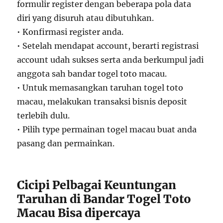
formulir register dengan beberapa pola data
diri yang disuruh atau dibutuhkan.
• Konfirmasi register anda.
• Setelah mendapat account, berarti registrasi
account udah sukses serta anda berkumpul jadi
anggota sah bandar togel toto macau.
• Untuk memasangkan taruhan togel toto
macau, melakukan transaksi bisnis deposit
terlebih dulu.
• Pilih type permainan togel macau buat anda
pasang dan permainkan.
Cicipi Pelbagai Keuntungan
Taruhan di Bandar Togel Toto
Macau Bisa dipercaya