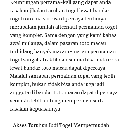
Keuntungan pertama-kali yang dapat anda
rasakan jikalau taruhan togel lewat bandar
togel toto macau bisa dipercaya tentunya
merupakan jumlah alternatif permainan togel
yang komplet. Sama dengan yang kami bahas
awal mulanya, dalam pasaran toto macau
terhidang banyak macam-macam permainan
togel sangat atraktif dan semua bisa anda coba
lewat bandar toto macau dapat dipercaya.
Melalui santapan permainan togel yang lebih
komplet, bukan tidak bisa anda juga jadi
anggota di bandar toto macau dapat dipercaya
semakin lebih enteng memperoleh serta
rasakan kepuasannya.
• Akses Taruhan Judi Togel Mempermudah