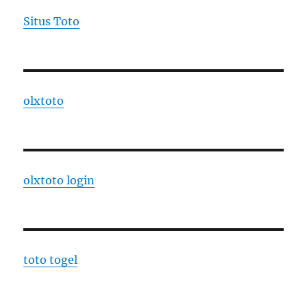
Situs Toto
olxtoto
olxtoto login
toto togel