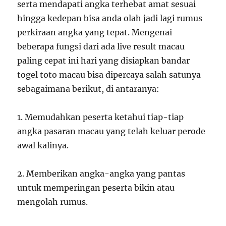
serta mendapati angka terhebat amat sesuai
hingga kedepan bisa anda olah jadi lagi rumus
perkiraan angka yang tepat. Mengenai
beberapa fungsi dari ada live result macau
paling cepat ini hari yang disiapkan bandar
togel toto macau bisa dipercaya salah satunya
sebagaimana berikut, di antaranya:
1. Memudahkan peserta ketahui tiap-tiap
angka pasaran macau yang telah keluar perode
awal kalinya.
2. Memberikan angka-angka yang pantas
untuk memperingan peserta bikin atau
mengolah rumus.