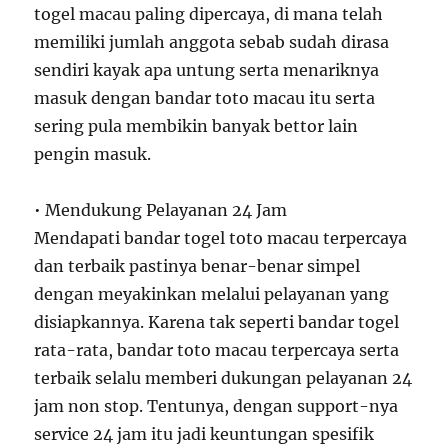
togel macau paling dipercaya, di mana telah
memiliki jumlah anggota sebab sudah dirasa
sendiri kayak apa untung serta menariknya
masuk dengan bandar toto macau itu serta
sering pula membikin banyak bettor lain
pengin masuk.
• Mendukung Pelayanan 24 Jam
Mendapati bandar togel toto macau terpercaya
dan terbaik pastinya benar-benar simpel
dengan meyakinkan melalui pelayanan yang
disiapkannya. Karena tak seperti bandar togel
rata-rata, bandar toto macau terpercaya serta
terbaik selalu memberi dukungan pelayanan 24
jam non stop. Tentunya, dengan support-nya
service 24 jam itu jadi keuntungan spesifik