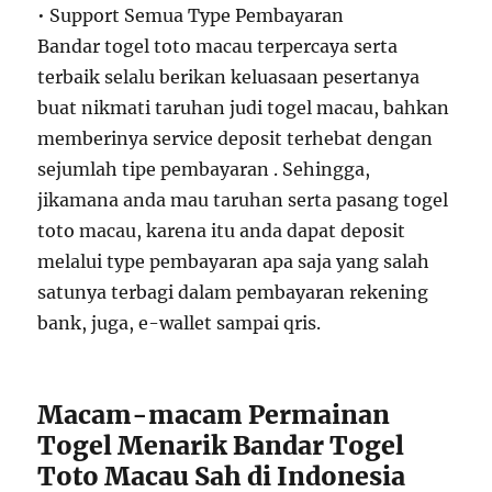
• Support Semua Type Pembayaran
Bandar togel toto macau terpercaya serta
terbaik selalu berikan keluasaan pesertanya
buat nikmati taruhan judi togel macau, bahkan
memberinya service deposit terhebat dengan
sejumlah tipe pembayaran . Sehingga,
jikamana anda mau taruhan serta pasang togel
toto macau, karena itu anda dapat deposit
melalui type pembayaran apa saja yang salah
satunya terbagi dalam pembayaran rekening
bank, juga, e-wallet sampai qris.
Macam-macam Permainan
Togel Menarik Bandar Togel
Toto Macau Sah di Indonesia