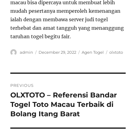
macau bisa dipercaya untuk membuat lebih
mudah pesertanya memperoleh kemenangan
ialah dengan membawa server judi togel
terhebat dan amat tangguh yang menanggung
taruhan togel begitu fair.
Author
Posted
Categories
Tags
admin
December 29, 2022
Agen Togel
olxtoto
on
Post
PREVIOUS
navigation
OLXTOTO – Referensi Bandar
Previous
post:
Togel Toto Macau Terbaik di
Bolang Itang Barat