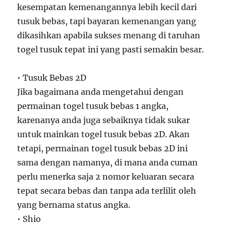
kesempatan kemenangannya lebih kecil dari
tusuk bebas, tapi bayaran kemenangan yang
dikasihkan apabila sukses menang di taruhan
togel tusuk tepat ini yang pasti semakin besar.
• Tusuk Bebas 2D
Jika bagaimana anda mengetahui dengan
permainan togel tusuk bebas 1 angka,
karenanya anda juga sebaiknya tidak sukar
untuk mainkan togel tusuk bebas 2D. Akan
tetapi, permainan togel tusuk bebas 2D ini
sama dengan namanya, di mana anda cuman
perlu menerka saja 2 nomor keluaran secara
tepat secara bebas dan tanpa ada terlilit oleh
yang bernama status angka.
• Shio