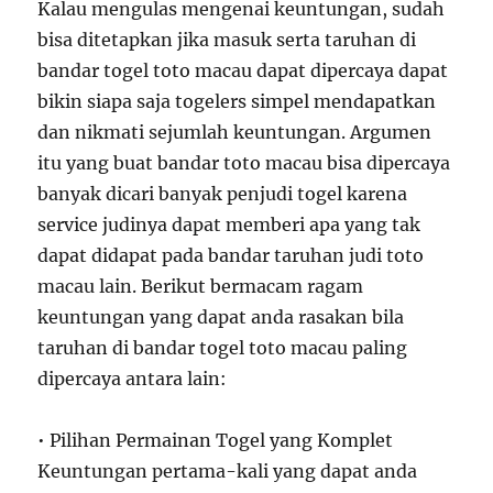
Kalau mengulas mengenai keuntungan, sudah
bisa ditetapkan jika masuk serta taruhan di
bandar togel toto macau dapat dipercaya dapat
bikin siapa saja togelers simpel mendapatkan
dan nikmati sejumlah keuntungan. Argumen
itu yang buat bandar toto macau bisa dipercaya
banyak dicari banyak penjudi togel karena
service judinya dapat memberi apa yang tak
dapat didapat pada bandar taruhan judi toto
macau lain. Berikut bermacam ragam
keuntungan yang dapat anda rasakan bila
taruhan di bandar togel toto macau paling
dipercaya antara lain:
• Pilihan Permainan Togel yang Komplet
Keuntungan pertama-kali yang dapat anda