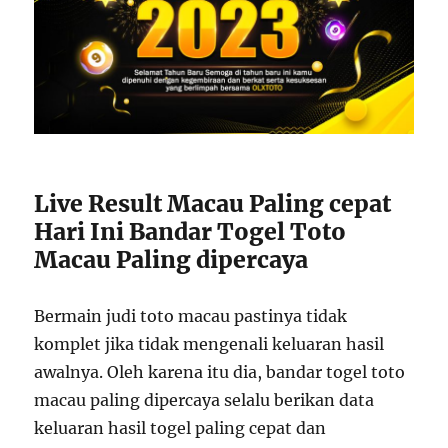
Live Result Macau Paling cepat
Hari Ini Bandar Togel Toto
Macau Paling dipercaya
Bermain judi toto macau pastinya tidak
komplet jika tidak mengenali keluaran hasil
awalnya. Oleh karena itu dia, bandar togel toto
macau paling dipercaya selalu berikan data
keluaran hasil togel paling cepat dan