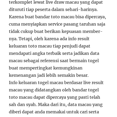
terkomplet lewat live draw macau yang dapat
dituruti tiap peserta dalam sehari-harinya.
Karena buat bandar toto macau bisa dipercaya,
cuma menyiapkan service pasang taruhan saja
tidak cukup buat berikan kepuasan member-
nya. Tetapi, oleh karena ada info result
keluaran toto macau tiap penjudi dapat
mendapati angka terbaik serta jadikan data
macau sebagai referensi saat bermain togel
buat mempertingkat kemungkinan
kemenangan jadi lebih semakin besar.
Info keluaran togel macau berdasar live result
macau yang didatangkan oleh bandar togel
toto macau dapat dipercaya yang pasti telah
sah dan syah. Maka dari itu, data macau yang
diberi dapat anda memakai untuk cari serta