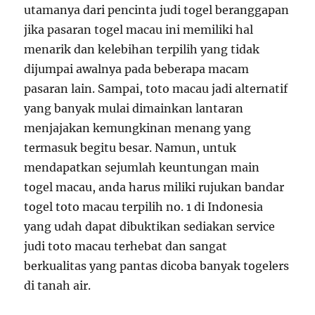
utamanya dari pencinta judi togel beranggapan
jika pasaran togel macau ini memiliki hal
menarik dan kelebihan terpilih yang tidak
dijumpai awalnya pada beberapa macam
pasaran lain. Sampai, toto macau jadi alternatif
yang banyak mulai dimainkan lantaran
menjajakan kemungkinan menang yang
termasuk begitu besar. Namun, untuk
mendapatkan sejumlah keuntungan main
togel macau, anda harus miliki rujukan bandar
togel toto macau terpilih no. 1 di Indonesia
yang udah dapat dibuktikan sediakan service
judi toto macau terhebat dan sangat
berkualitas yang pantas dicoba banyak togelers
di tanah air.