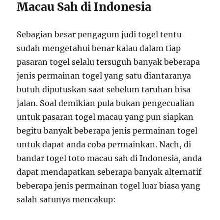
Macau Sah di Indonesia
Sebagian besar pengagum judi togel tentu
sudah mengetahui benar kalau dalam tiap
pasaran togel selalu tersuguh banyak beberapa
jenis permainan togel yang satu diantaranya
butuh diputuskan saat sebelum taruhan bisa
jalan. Soal demikian pula bukan pengecualian
untuk pasaran togel macau yang pun siapkan
begitu banyak beberapa jenis permainan togel
untuk dapat anda coba permainkan. Nach, di
bandar togel toto macau sah di Indonesia, anda
dapat mendapatkan seberapa banyak alternatif
beberapa jenis permainan togel luar biasa yang
salah satunya mencakup: