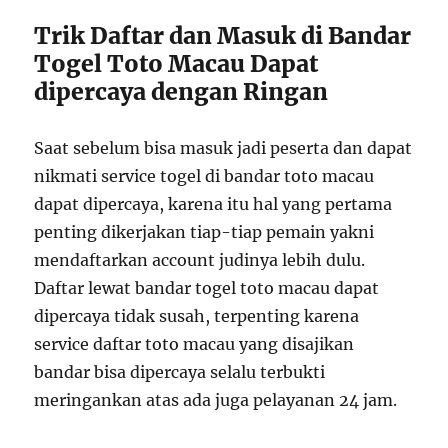
Trik Daftar dan Masuk di Bandar
Togel Toto Macau Dapat
dipercaya dengan Ringan
Saat sebelum bisa masuk jadi peserta dan dapat
nikmati service togel di bandar toto macau
dapat dipercaya, karena itu hal yang pertama
penting dikerjakan tiap-tiap pemain yakni
mendaftarkan account judinya lebih dulu.
Daftar lewat bandar togel toto macau dapat
dipercaya tidak susah, terpenting karena
service daftar toto macau yang disajikan
bandar bisa dipercaya selalu terbukti
meringankan atas ada juga pelayanan 24 jam.