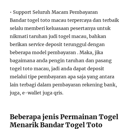
• Support Seluruh Macam Pembayaran
Bandar togel toto macau terpercaya dan terbaik
selalu memberi keluasaan pesertanya untuk
nikmati taruhan judi togel macau, bahkan
berikan service deposit terunggul dengan
beberapa model pembayaran . Maka, jika
bagaimana anda pengin taruhan dan pasang
togel toto macau, jadi anda dapat deposit
melalui tipe pembayaran apa saja yang antara
lain terbagi dalam pembayaran rekening bank,
juga, e-wallet juga qris.
Beberapa jenis Permainan Togel
Menarik Bandar Togel Toto