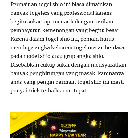
Permainan togel shio ini biasa dimainkan
banyak togelers yang professional karena
begitu sukar tapi menarik dengan berikan
pembayaran kemenangan yang begitu besar.
Karena dalam togel shio ini, pemain harus
menduga angka keluaran togel macau berdasar
pada model shio atau grup angka shio.
Disebabkan cukup sukar dengan mensyaratkan
banyak penghitungan yang masak, karenanya
anda yang pengin bermain togel shio ini mesti
punyai trick terbaik amat tepat.