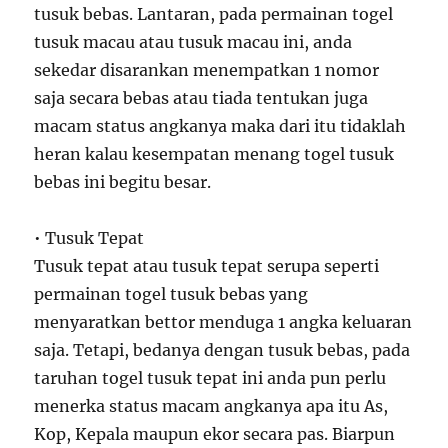
tusuk bebas. Lantaran, pada permainan togel
tusuk macau atau tusuk macau ini, anda
sekedar disarankan menempatkan 1 nomor
saja secara bebas atau tiada tentukan juga
macam status angkanya maka dari itu tidaklah
heran kalau kesempatan menang togel tusuk
bebas ini begitu besar.
• Tusuk Tepat
Tusuk tepat atau tusuk tepat serupa seperti
permainan togel tusuk bebas yang
menyaratkan bettor menduga 1 angka keluaran
saja. Tetapi, bedanya dengan tusuk bebas, pada
taruhan togel tusuk tepat ini anda pun perlu
menerka status macam angkanya apa itu As,
Kop, Kepala maupun ekor secara pas. Biarpun