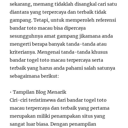
sekarang, memang tidaklah disangkal cari satu
diantara yang terpercaya dan terbaik tidak
gampang. Tetapi, untuk memperoleh referensi
bandar toto macau bisa dipercaya
sesungguhnya amat gampang jikamana anda
mengerti berapa banyak tanda-tanda atau
kriterianya. Mengenai tanda-tanda khusus
bandar togel toto macau terpercaya serta
terbaik yang harus anda pahami salah satunya
sebagaimana berikut:
• Tampilan Blog Menarik
Ciri-ciri teristimewa dari bandar togel toto
macau terpercaya dan terbaik yang pertama
merupakan miliki penampakan situs yang
sangat luar biasa. Dengan penampilan