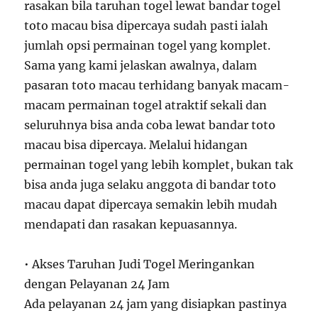
rasakan bila taruhan togel lewat bandar togel
toto macau bisa dipercaya sudah pasti ialah
jumlah opsi permainan togel yang komplet.
Sama yang kami jelaskan awalnya, dalam
pasaran toto macau terhidang banyak macam-
macam permainan togel atraktif sekali dan
seluruhnya bisa anda coba lewat bandar toto
macau bisa dipercaya. Melalui hidangan
permainan togel yang lebih komplet, bukan tak
bisa anda juga selaku anggota di bandar toto
macau dapat dipercaya semakin lebih mudah
mendapati dan rasakan kepuasannya.
• Akses Taruhan Judi Togel Meringankan
dengan Pelayanan 24 Jam
Ada pelayanan 24 jam yang disiapkan pastinya