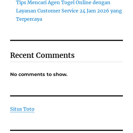
Tips Mencari Agen Togel Online dengan
Layanan Customer Service 24 Jam 2026 yang
Terpercaya
Recent Comments
No comments to show.
Situs Toto