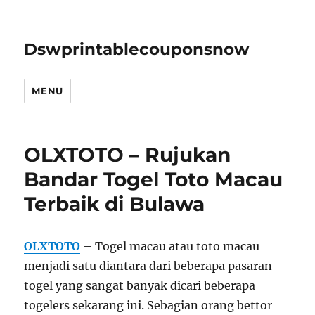
Dswprintablecouponsnow
MENU
OLXTOTO – Rujukan
Bandar Togel Toto Macau
Terbaik di Bulawa
OLXTOTO
– Togel macau atau toto macau
menjadi satu diantara dari beberapa pasaran
togel yang sangat banyak dicari beberapa
togelers sekarang ini. Sebagian orang bettor