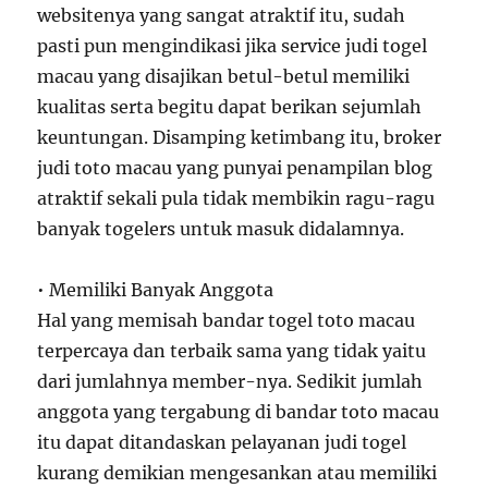
websitenya yang sangat atraktif itu, sudah
pasti pun mengindikasi jika service judi togel
macau yang disajikan betul-betul memiliki
kualitas serta begitu dapat berikan sejumlah
keuntungan. Disamping ketimbang itu, broker
judi toto macau yang punyai penampilan blog
atraktif sekali pula tidak membikin ragu-ragu
banyak togelers untuk masuk didalamnya.
• Memiliki Banyak Anggota
Hal yang memisah bandar togel toto macau
terpercaya dan terbaik sama yang tidak yaitu
dari jumlahnya member-nya. Sedikit jumlah
anggota yang tergabung di bandar toto macau
itu dapat ditandaskan pelayanan judi togel
kurang demikian mengesankan atau memiliki