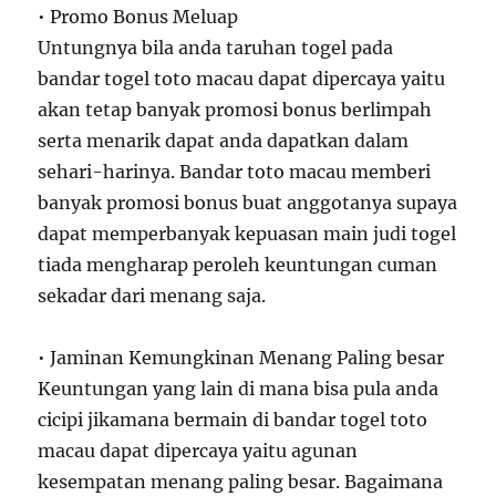
• Promo Bonus Meluap
Untungnya bila anda taruhan togel pada
bandar togel toto macau dapat dipercaya yaitu
akan tetap banyak promosi bonus berlimpah
serta menarik dapat anda dapatkan dalam
sehari-harinya. Bandar toto macau memberi
banyak promosi bonus buat anggotanya supaya
dapat memperbanyak kepuasan main judi togel
tiada mengharap peroleh keuntungan cuman
sekadar dari menang saja.
• Jaminan Kemungkinan Menang Paling besar
Keuntungan yang lain di mana bisa pula anda
cicipi jikamana bermain di bandar togel toto
macau dapat dipercaya yaitu agunan
kesempatan menang paling besar. Bagaimana