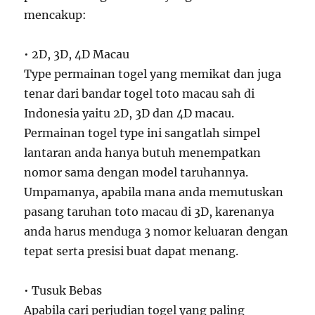
mencakup:
• 2D, 3D, 4D Macau
Type permainan togel yang memikat dan juga
tenar dari bandar togel toto macau sah di
Indonesia yaitu 2D, 3D dan 4D macau.
Permainan togel type ini sangatlah simpel
lantaran anda hanya butuh menempatkan
nomor sama dengan model taruhannya.
Umpamanya, apabila mana anda memutuskan
pasang taruhan toto macau di 3D, karenanya
anda harus menduga 3 nomor keluaran dengan
tepat serta presisi buat dapat menang.
• Tusuk Bebas
Apabila cari perjudian togel yang paling