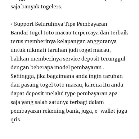
saja banyak togelers.
• Support Seluruhnya Tipe Pembayaran
Bandar togel toto macau terpercaya dan terbaik
terus memberinya kelapangan anggotanya
untuk nikmati taruhan judi togel macau,
bahkan memberinya service deposit terunggul
dengan beberapa model pembayaran .
Sehingga, jika bagaimana anda ingin taruhan
dan pasang togel toto macau, karena itu anda
dapat deposit melalui type pembayaran apa
saja yang salah satunya terbagi dalam
pembayaran rekening bank, juga, e-wallet juga
qris.