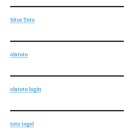
Situs Toto
olxtoto
olxtoto login
toto togel