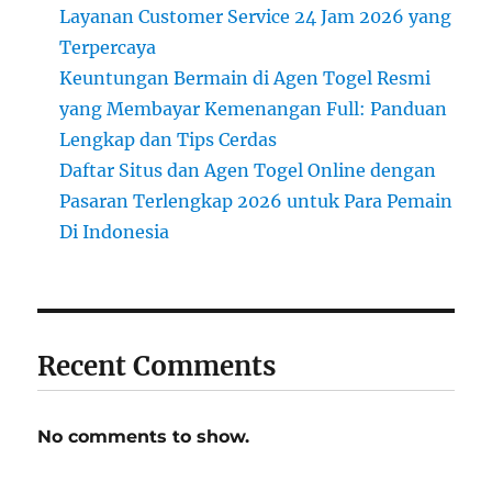
Layanan Customer Service 24 Jam 2026 yang
Terpercaya
Keuntungan Bermain di Agen Togel Resmi
yang Membayar Kemenangan Full: Panduan
Lengkap dan Tips Cerdas
Daftar Situs dan Agen Togel Online dengan
Pasaran Terlengkap 2026 untuk Para Pemain
Di Indonesia
Recent Comments
No comments to show.