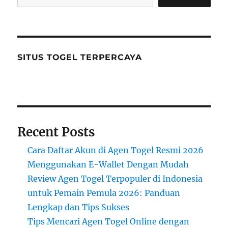
SITUS TOGEL TERPERCAYA
Recent Posts
Cara Daftar Akun di Agen Togel Resmi 2026
Menggunakan E-Wallet Dengan Mudah
Review Agen Togel Terpopuler di Indonesia
untuk Pemain Pemula 2026: Panduan
Lengkap dan Tips Sukses
Tips Mencari Agen Togel Online dengan