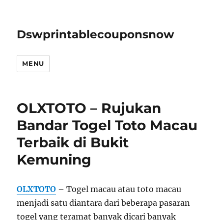
Dswprintablecouponsnow
MENU
OLXTOTO – Rujukan
Bandar Togel Toto Macau
Terbaik di Bukit
Kemuning
OLXTOTO
– Togel macau atau toto macau
menjadi satu diantara dari beberapa pasaran
togel yang teramat banyak dicari banyak