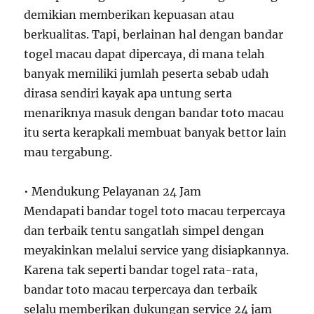
demikian memberikan kepuasan atau
berkualitas. Tapi, berlainan hal dengan bandar
togel macau dapat dipercaya, di mana telah
banyak memiliki jumlah peserta sebab udah
dirasa sendiri kayak apa untung serta
menariknya masuk dengan bandar toto macau
itu serta kerapkali membuat banyak bettor lain
mau tergabung.
• Mendukung Pelayanan 24 Jam
Mendapati bandar togel toto macau terpercaya
dan terbaik tentu sangatlah simpel dengan
meyakinkan melalui service yang disiapkannya.
Karena tak seperti bandar togel rata-rata,
bandar toto macau terpercaya dan terbaik
selalu memberikan dukungan service 24 jam