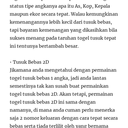
status tipe angkanya apa itu As, Kop, Kepala
maupun ekor secara tepat. Walau kemungkinan
kemenangannya lebih kecil dari tusuk bebas,
tapi bayaran kemenangan yang dikasihkan bila
sukses menang pada taruhan togel tusuk tepat
ini tentunya bertambah besar.
• Tusuk Bebas 2D
Jikamana anda mengetahui dengan permainan
togel tusuk bebas 1 angka, jadi anda lantas
semestinya tak kan susah buat permainkan
togel tusuk bebas 2D. Akan tetapi, permainan
togel tusuk bebas 2D ini sama dengan
namanya, di mana anda cuman perlu menerka
saja 2 nomor keluaran dengan cara tepat secara
bebas serta tiada terlilit oleh yang bernama