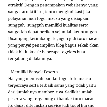
atraktif. Dengan penampakan websitenya yang
sangat atraktif itu, tentu mengindikasi jika
pelayanan judi togel macau yang disiapkan
sungguh-sungguh memiliki kualitas serta
sangatlah dapat berikan sejumlah keuntungan.
Disamping ketimbang itu, agen judi toto macau
yang punyai penampilan blog bagus sekali akan
tidak bikin kuatir beberapa togelers buat
tergabung didalamnya.
• Memiliki Banyak Peserta
Hal yang memisah bandar togel toto macau
terpercaya serta terbaik sama yang tidak yaitu
dari jumlahnya member-nya. Sedikit jumlah
peserta yang tergabung di bandar toto macau
itu dapat ditegaskan service judi togel kurang