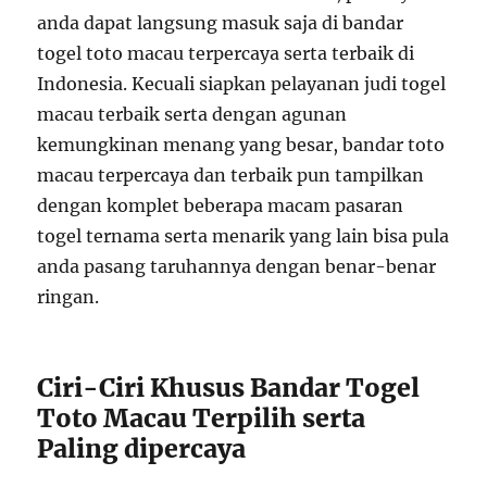
anda dapat langsung masuk saja di bandar
togel toto macau terpercaya serta terbaik di
Indonesia. Kecuali siapkan pelayanan judi togel
macau terbaik serta dengan agunan
kemungkinan menang yang besar, bandar toto
macau terpercaya dan terbaik pun tampilkan
dengan komplet beberapa macam pasaran
togel ternama serta menarik yang lain bisa pula
anda pasang taruhannya dengan benar-benar
ringan.
Ciri-Ciri Khusus Bandar Togel
Toto Macau Terpilih serta
Paling dipercaya