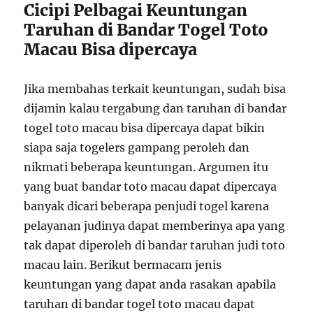
Cicipi Pelbagai Keuntungan
Taruhan di Bandar Togel Toto
Macau Bisa dipercaya
Jika membahas terkait keuntungan, sudah bisa
dijamin kalau tergabung dan taruhan di bandar
togel toto macau bisa dipercaya dapat bikin
siapa saja togelers gampang peroleh dan
nikmati beberapa keuntungan. Argumen itu
yang buat bandar toto macau dapat dipercaya
banyak dicari beberapa penjudi togel karena
pelayanan judinya dapat memberinya apa yang
tak dapat diperoleh di bandar taruhan judi toto
macau lain. Berikut bermacam jenis
keuntungan yang dapat anda rasakan apabila
taruhan di bandar togel toto macau dapat