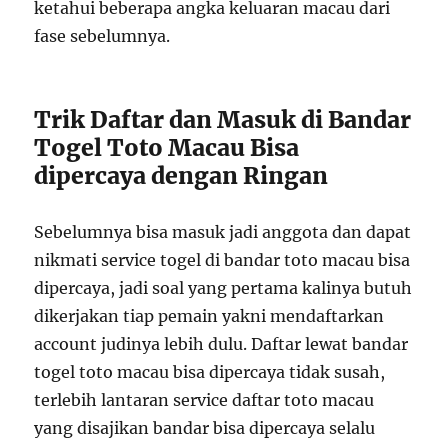
ketahui beberapa angka keluaran macau dari
fase sebelumnya.
Trik Daftar dan Masuk di Bandar
Togel Toto Macau Bisa
dipercaya dengan Ringan
Sebelumnya bisa masuk jadi anggota dan dapat
nikmati service togel di bandar toto macau bisa
dipercaya, jadi soal yang pertama kalinya butuh
dikerjakan tiap pemain yakni mendaftarkan
account judinya lebih dulu. Daftar lewat bandar
togel toto macau bisa dipercaya tidak susah,
terlebih lantaran service daftar toto macau
yang disajikan bandar bisa dipercaya selalu