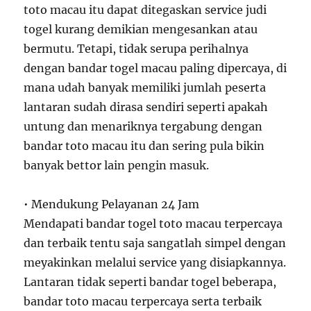
toto macau itu dapat ditegaskan service judi
togel kurang demikian mengesankan atau
bermutu. Tetapi, tidak serupa perihalnya
dengan bandar togel macau paling dipercaya, di
mana udah banyak memiliki jumlah peserta
lantaran sudah dirasa sendiri seperti apakah
untung dan menariknya tergabung dengan
bandar toto macau itu dan sering pula bikin
banyak bettor lain pengin masuk.
• Mendukung Pelayanan 24 Jam
Mendapati bandar togel toto macau terpercaya
dan terbaik tentu saja sangatlah simpel dengan
meyakinkan melalui service yang disiapkannya.
Lantaran tidak seperti bandar togel beberapa,
bandar toto macau terpercaya serta terbaik