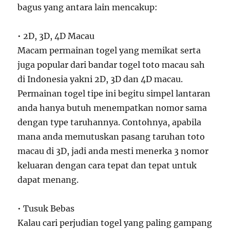
bagus yang antara lain mencakup:
• 2D, 3D, 4D Macau
Macam permainan togel yang memikat serta
juga popular dari bandar togel toto macau sah
di Indonesia yakni 2D, 3D dan 4D macau.
Permainan togel tipe ini begitu simpel lantaran
anda hanya butuh menempatkan nomor sama
dengan type taruhannya. Contohnya, apabila
mana anda memutuskan pasang taruhan toto
macau di 3D, jadi anda mesti menerka 3 nomor
keluaran dengan cara tepat dan tepat untuk
dapat menang.
• Tusuk Bebas
Kalau cari perjudian togel yang paling gampang