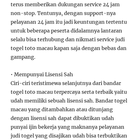
terus memberikan dukungan service 24 jam
non-stop. Tentunya, dengan support-nya
pelayanan 24 jam itu jadi keuntungan tertentu
untuk beberapa peserta didalamnya lantaran
selalu bisa terhubung dan nikmati service judi
togel toto macau kapan saja dengan bebas dan
gampang.
• Mempunyai Lisensi Sah
Ciri-ciri teristimewa selanjutnya dari bandar
togel toto macau terpercaya serta terbaik yaitu
udah memiliki sebuah lisensi sah. Bandar togel
macau yang ditambahkan atau ditunjang
dengan lisensi sah dapat dibuktikan udah
punyai ijin bekerja yang maknanya pelayanan
judi togel yang disajikan udah bisa terbuktikan