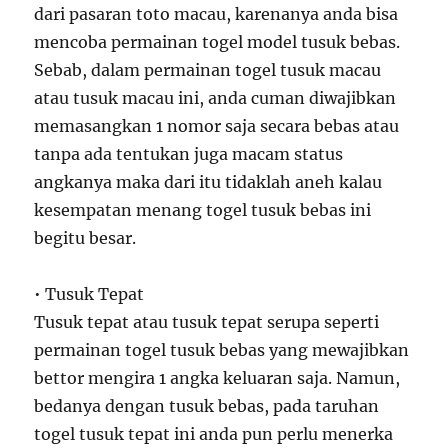
dari pasaran toto macau, karenanya anda bisa
mencoba permainan togel model tusuk bebas.
Sebab, dalam permainan togel tusuk macau
atau tusuk macau ini, anda cuman diwajibkan
memasangkan 1 nomor saja secara bebas atau
tanpa ada tentukan juga macam status
angkanya maka dari itu tidaklah aneh kalau
kesempatan menang togel tusuk bebas ini
begitu besar.
• Tusuk Tepat
Tusuk tepat atau tusuk tepat serupa seperti
permainan togel tusuk bebas yang mewajibkan
bettor mengira 1 angka keluaran saja. Namun,
bedanya dengan tusuk bebas, pada taruhan
togel tusuk tepat ini anda pun perlu menerka