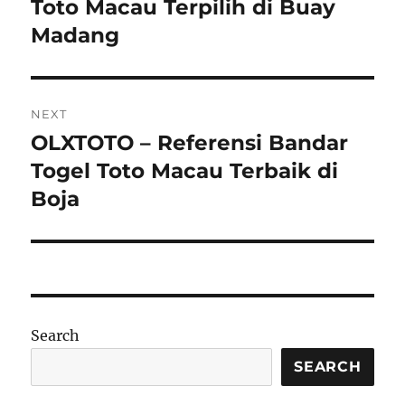
post:
Toto Macau Terpilih di Buay
Madang
NEXT
OLXTOTO – Referensi Bandar
Next
post:
Togel Toto Macau Terbaik di
Boja
Search
SEARCH