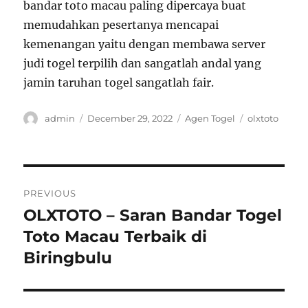
bandar toto macau paling dipercaya buat
memudahkan pesertanya mencapai
kemenangan yaitu dengan membawa server
judi togel terpilih dan sangatlah andal yang
jamin taruhan togel sangatlah fair.
Author
Posted
Categories
Tags
admin
December 29, 2022
Agen Togel
olxtoto
on
Post
PREVIOUS
navigation
OLXTOTO – Saran Bandar Togel
Previous
post:
Toto Macau Terbaik di
Biringbulu