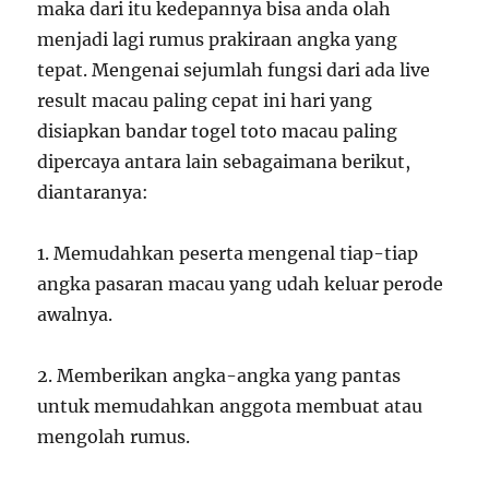
maka dari itu kedepannya bisa anda olah
menjadi lagi rumus prakiraan angka yang
tepat. Mengenai sejumlah fungsi dari ada live
result macau paling cepat ini hari yang
disiapkan bandar togel toto macau paling
dipercaya antara lain sebagaimana berikut,
diantaranya:
1. Memudahkan peserta mengenal tiap-tiap
angka pasaran macau yang udah keluar perode
awalnya.
2. Memberikan angka-angka yang pantas
untuk memudahkan anggota membuat atau
mengolah rumus.