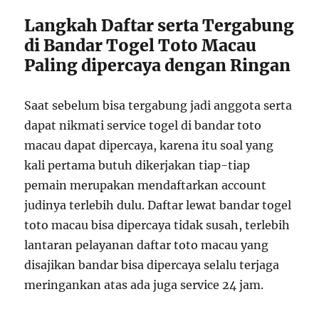
Langkah Daftar serta Tergabung
di Bandar Togel Toto Macau
Paling dipercaya dengan Ringan
Saat sebelum bisa tergabung jadi anggota serta
dapat nikmati service togel di bandar toto
macau dapat dipercaya, karena itu soal yang
kali pertama butuh dikerjakan tiap-tiap
pemain merupakan mendaftarkan account
judinya terlebih dulu. Daftar lewat bandar togel
toto macau bisa dipercaya tidak susah, terlebih
lantaran pelayanan daftar toto macau yang
disajikan bandar bisa dipercaya selalu terjaga
meringankan atas ada juga service 24 jam.