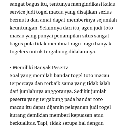
sangat bagus itu, tentunya mengindikasi kalau
service judi togel macau yang disajikan serius
bermutu dan amat dapat memberinya sejumlah
keuntungan. Selainnya dari itu, agen judi toto
macau yang punyai penampilan situs sangat
bagus pula tidak membuat ragu-ragu banyak
togelers untuk tergabung didalamnya.
• Memiliki Banyak Peserta
Soal yang memilah bandar togel toto macau
terpercaya dan terbaik sama yang tidak ialah
dari jumlahnya anggotanya. Sedikit jumlah
peserta yang tergabung pada bandar toto
macau itu dapat dijamin pelayanan judi togel
kurang demikian memberi kepuasan atau
berkualitas. Tapi, tidak serupa hal dengan