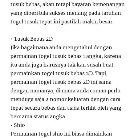
tusuk bebas, akan tetapi bayaran kemenangan
yang diberi bila sukses menang pada taruhan
togel tusuk tepat ini pastilah makin besar.
• Tusuk Bebas 2D
Jika bagaimana anda mengetahui dengan
permainan togel tusuk bebas 1 angka, karena
itu anda juga harusnya tak kan susah buat
permainkan togel tusuk bebas 2D. Tapi,
permainan togel tusuk bebas 2D ini sama
dengan namanya, di mana anda cuman perlu
menduga saja 2 nomor keluaran dengan cara
tepat secara bebas dan tiada terlilit oleh yang
bernama status angka.
• Shio
Permainan togel shio ini biasa dimainkan