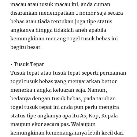
macau atau tusuk macau ini, anda cuman
disarankan menempatkan 1 nomor saja secara
bebas atau tiada tentukan juga tipe status
angkanya hingga tidaklah aneh apabila
kemungkinan menang togel tusuk bebas ini
begitu besar.
• Tusuk Tepat
Tusuk tepat atau tusuk tepat seperti permainan
togel tusuk bebas yang menyaratkan bettor
menerka 1 angka keluaran saja. Namun,
bedanya dengan tusuk bebas, pada taruhan
togel tusuk tepat ini anda pun perlu mengira
status tipe angkanya apa itu As, Kop, Kepala
maupun ekor secara pas. Walaupun
kemungkinan kemenangannya lebih kecil dari