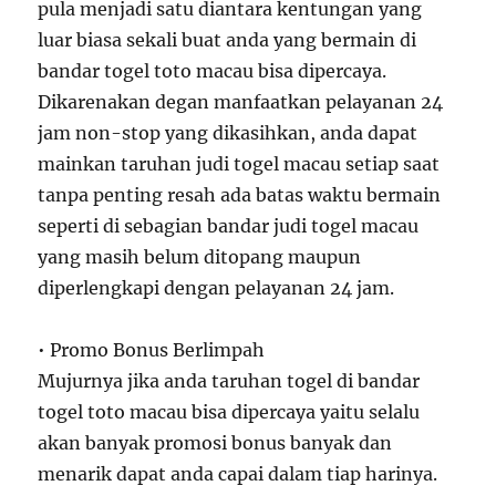
pula menjadi satu diantara kentungan yang
luar biasa sekali buat anda yang bermain di
bandar togel toto macau bisa dipercaya.
Dikarenakan degan manfaatkan pelayanan 24
jam non-stop yang dikasihkan, anda dapat
mainkan taruhan judi togel macau setiap saat
tanpa penting resah ada batas waktu bermain
seperti di sebagian bandar judi togel macau
yang masih belum ditopang maupun
diperlengkapi dengan pelayanan 24 jam.
• Promo Bonus Berlimpah
Mujurnya jika anda taruhan togel di bandar
togel toto macau bisa dipercaya yaitu selalu
akan banyak promosi bonus banyak dan
menarik dapat anda capai dalam tiap harinya.