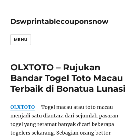
Dswprintablecouponsnow
MENU
OLXTOTO – Rujukan
Bandar Togel Toto Macau
Terbaik di Bonatua Lunasi
OLXTOTO
– Togel macau atau toto macau
menjadi satu diantara dari sejumlah pasaran
togel yang teramat banyak dicari beberapa
togelers sekarang. Sebagian orang bettor