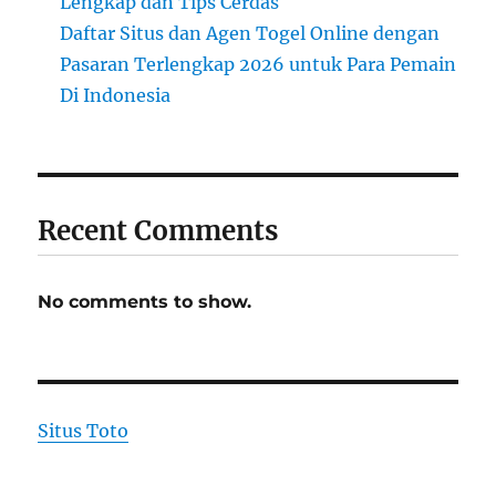
Lengkap dan Tips Cerdas
Daftar Situs dan Agen Togel Online dengan
Pasaran Terlengkap 2026 untuk Para Pemain
Di Indonesia
Recent Comments
No comments to show.
Situs Toto