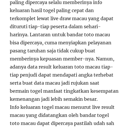
paling dipercaya selalu memberinya info
keluaran hasil togel paling cepat dan
terkomplet lewat live draw macau yang dapat
dituruti tiap-tiap peserta dalam sehari-
harinya. Lantaran untuk bandar toto macau
bisa dipercaya, cuma menyiapkan pelayanan
pasang taruhan saja tidak cukup buat
memberinya kepuasan member-nya. Namun,
adanya data result keluaran toto macau tiap-
tiap penjudi dapat mendapati angka terhebat
serta buat data macau jadi rujukan saat
bermain togel manfaat tingkatkan kesempatan
kemenangan jadi lebih semakin besar.
Info keluaran togel macau menurut live result
macau yang didatangkan oleh bandar togel
toto macau dapat dipercaya pastilah udah sah