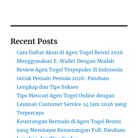
Recent Posts
Cara Daftar Akun di Agen Togel Resmi 2026
Menggunakan E-Wallet Dengan Mudah
Review Agen Togel Terpopuler di Indonesia
untuk Pemain Pemula 2026: Panduan
Lengkap dan Tips Sukses
Tips Mencari Agen Togel Online dengan
Layanan Customer Service 24 Jam 2026 yang
Terpercaya
Keuntungan Bermain di Agen Togel Resmi
yang Membayar Kemenangan Full: Panduan