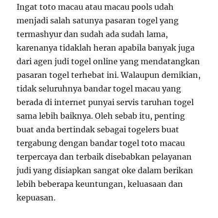
Ingat toto macau atau macau pools udah
menjadi salah satunya pasaran togel yang
termashyur dan sudah ada sudah lama,
karenanya tidaklah heran apabila banyak juga
dari agen judi togel online yang mendatangkan
pasaran togel terhebat ini. Walaupun demikian,
tidak seluruhnya bandar togel macau yang
berada di internet punyai servis taruhan togel
sama lebih baiknya. Oleh sebab itu, penting
buat anda bertindak sebagai togelers buat
tergabung dengan bandar togel toto macau
terpercaya dan terbaik disebabkan pelayanan
judi yang disiapkan sangat oke dalam berikan
lebih beberapa keuntungan, keluasaan dan
kepuasan.