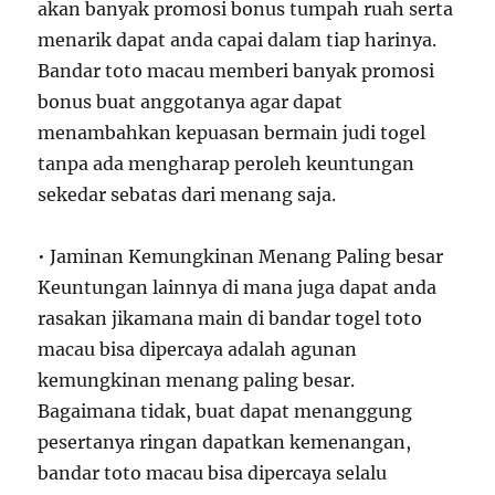
akan banyak promosi bonus tumpah ruah serta
menarik dapat anda capai dalam tiap harinya.
Bandar toto macau memberi banyak promosi
bonus buat anggotanya agar dapat
menambahkan kepuasan bermain judi togel
tanpa ada mengharap peroleh keuntungan
sekedar sebatas dari menang saja.
• Jaminan Kemungkinan Menang Paling besar
Keuntungan lainnya di mana juga dapat anda
rasakan jikamana main di bandar togel toto
macau bisa dipercaya adalah agunan
kemungkinan menang paling besar.
Bagaimana tidak, buat dapat menanggung
pesertanya ringan dapatkan kemenangan,
bandar toto macau bisa dipercaya selalu