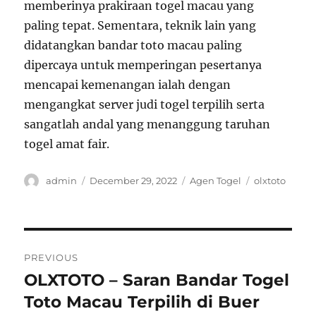
memberinya prakiraan togel macau yang
paling tepat. Sementara, teknik lain yang
didatangkan bandar toto macau paling
dipercaya untuk memperingan pesertanya
mencapai kemenangan ialah dengan
mengangkat server judi togel terpilih serta
sangatlah andal yang menanggung taruhan
togel amat fair.
Author
Posted
Categories
Tags
admin
December 29, 2022
Agen Togel
olxtoto
on
Post
PREVIOUS
navigation
OLXTOTO – Saran Bandar Togel
Previous
post:
Toto Macau Terpilih di Buer