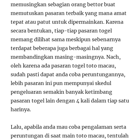
memusingkan sebagian orang bettor buat
memutuskan pasaran terbaik yang mana amat
tepat atau patut untuk dipermainkan. Karena
secara bentukan, tiap-tiap pasaran togel
memang dilihat sama meskipun sebenarnya
terdapat beberapa juga berbagai hal yang
membandingkan masing-masingnya. Nach,
oleh karena ada pasaran togel toto macau,
sudah pasti dapat anda coba peruntungannya,
lebih pasaran ini pun mempunyai skedul
pengeluaran semakin banyak ketimbang
pasaran togel lain dengan 4 kali dalam tiap satu
harinya.
Lalu, apabila anda mau coba pengalaman serta
peruntungan di saat main toto macau, tentulah