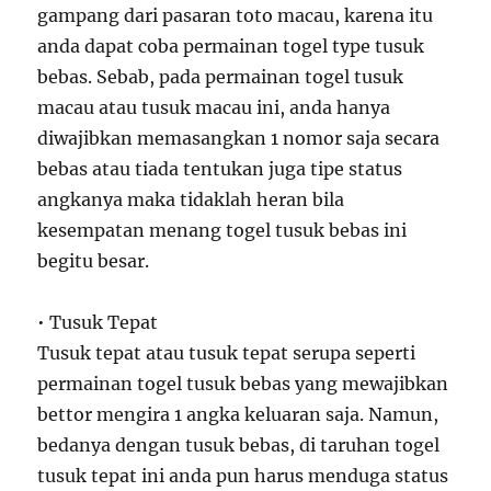
gampang dari pasaran toto macau, karena itu
anda dapat coba permainan togel type tusuk
bebas. Sebab, pada permainan togel tusuk
macau atau tusuk macau ini, anda hanya
diwajibkan memasangkan 1 nomor saja secara
bebas atau tiada tentukan juga tipe status
angkanya maka tidaklah heran bila
kesempatan menang togel tusuk bebas ini
begitu besar.
• Tusuk Tepat
Tusuk tepat atau tusuk tepat serupa seperti
permainan togel tusuk bebas yang mewajibkan
bettor mengira 1 angka keluaran saja. Namun,
bedanya dengan tusuk bebas, di taruhan togel
tusuk tepat ini anda pun harus menduga status