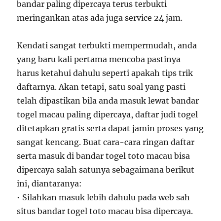
bandar paling dipercaya terus terbukti
meringankan atas ada juga service 24 jam.
Kendati sangat terbukti mempermudah, anda
yang baru kali pertama mencoba pastinya
harus ketahui dahulu seperti apakah tips trik
daftarnya. Akan tetapi, satu soal yang pasti
telah dipastikan bila anda masuk lewat bandar
togel macau paling dipercaya, daftar judi togel
ditetapkan gratis serta dapat jamin proses yang
sangat kencang. Buat cara-cara ringan daftar
serta masuk di bandar togel toto macau bisa
dipercaya salah satunya sebagaimana berikut
ini, diantaranya:
• Silahkan masuk lebih dahulu pada web sah
situs bandar togel toto macau bisa dipercaya.