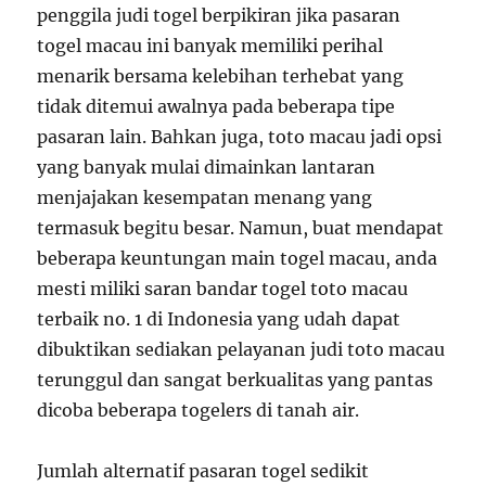
penggila judi togel berpikiran jika pasaran
togel macau ini banyak memiliki perihal
menarik bersama kelebihan terhebat yang
tidak ditemui awalnya pada beberapa tipe
pasaran lain. Bahkan juga, toto macau jadi opsi
yang banyak mulai dimainkan lantaran
menjajakan kesempatan menang yang
termasuk begitu besar. Namun, buat mendapat
beberapa keuntungan main togel macau, anda
mesti miliki saran bandar togel toto macau
terbaik no. 1 di Indonesia yang udah dapat
dibuktikan sediakan pelayanan judi toto macau
terunggul dan sangat berkualitas yang pantas
dicoba beberapa togelers di tanah air.
Jumlah alternatif pasaran togel sedikit