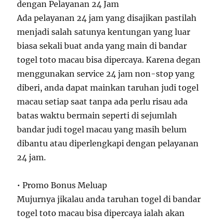
dengan Pelayanan 24 Jam
Ada pelayanan 24 jam yang disajikan pastilah
menjadi salah satunya kentungan yang luar
biasa sekali buat anda yang main di bandar
togel toto macau bisa dipercaya. Karena degan
menggunakan service 24 jam non-stop yang
diberi, anda dapat mainkan taruhan judi togel
macau setiap saat tanpa ada perlu risau ada
batas waktu bermain seperti di sejumlah
bandar judi togel macau yang masih belum
dibantu atau diperlengkapi dengan pelayanan
24 jam.
• Promo Bonus Meluap
Mujurnya jikalau anda taruhan togel di bandar
togel toto macau bisa dipercaya ialah akan