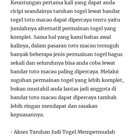
Keuntungan pertama kali yang dapat anda
cicipi seandainya taruhan togel lewat bandar
togel toto macau dapat dipercaya tentu yaitu
jumlahnya alternatif permainan togel yang
komplet. Sama hal yang kami bahas awal
kalinya, dalam pasaran toto macau tersuguh
banyak beberapa jenis permainan togel bagus
sekali dan seluruhnya bisa anda coba lewat
bandar toto macau paling dipercaya. Melalui
suguhan permainan togel yang lebih komplet,
bukan mustahil anda lantas jadi anggota di
bandar toto macau dapat dipercaya tambah
lebih ringan mendapat dan rasakan
kepuasannya.
• Akses Taruhan Judi Togel Mempermudah