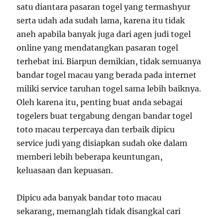
satu diantara pasaran togel yang termashyur
serta udah ada sudah lama, karena itu tidak
aneh apabila banyak juga dari agen judi togel
online yang mendatangkan pasaran togel
terhebat ini. Biarpun demikian, tidak semuanya
bandar togel macau yang berada pada internet
miliki service taruhan togel sama lebih baiknya.
Oleh karena itu, penting buat anda sebagai
togelers buat tergabung dengan bandar togel
toto macau terpercaya dan terbaik dipicu
service judi yang disiapkan sudah oke dalam
memberi lebih beberapa keuntungan,
keluasaan dan kepuasan.
Dipicu ada banyak bandar toto macau
sekarang, memanglah tidak disangkal cari