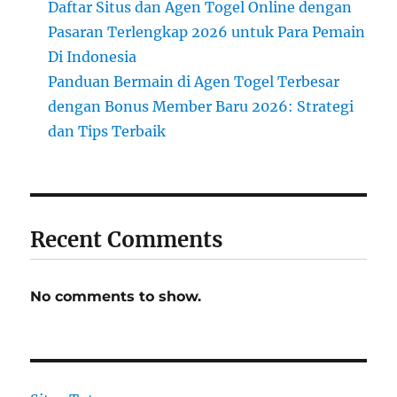
Daftar Situs dan Agen Togel Online dengan
Pasaran Terlengkap 2026 untuk Para Pemain
Di Indonesia
Panduan Bermain di Agen Togel Terbesar
dengan Bonus Member Baru 2026: Strategi
dan Tips Terbaik
Recent Comments
No comments to show.