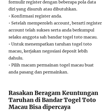
formulir register dengan beberapa pola data
diri yang disuruh atau dibutuhkan.
• Konfirmasi register anda.
• Setelah memperoleh account, berarti register
account telah sukses serta anda berkumpul
selaku anggota sah bandar togel toto macau.
• Untuk menempatkan taruhan togel toto
macau, kerjakan negosiasi deposit lebih
dahulu.
• Pilih macam permainan togel macau buat
anda pasang dan permainkan.
Rasakan Beragam Keuntungan
Taruhan di Bandar Togel Toto
Macau Bisa dipercaya