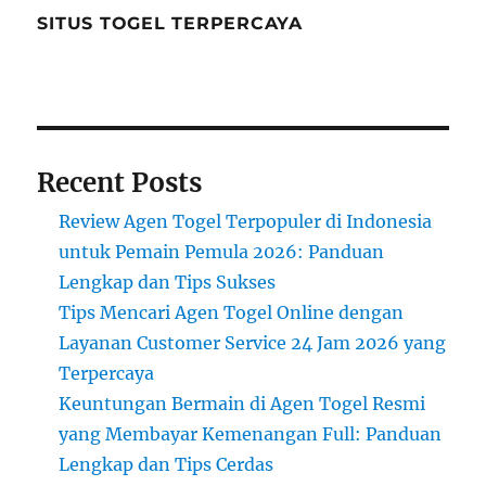
SITUS TOGEL TERPERCAYA
Recent Posts
Review Agen Togel Terpopuler di Indonesia
untuk Pemain Pemula 2026: Panduan
Lengkap dan Tips Sukses
Tips Mencari Agen Togel Online dengan
Layanan Customer Service 24 Jam 2026 yang
Terpercaya
Keuntungan Bermain di Agen Togel Resmi
yang Membayar Kemenangan Full: Panduan
Lengkap dan Tips Cerdas