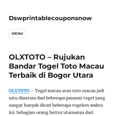
Dswprintablecouponsnow
MENU
OLXTOTO – Rujukan
Bandar Togel Toto Macau
Terbaik di Bogor Utara
OLXTOTO
– Togel macau atau toto macau jadi
satu diantara dari beberapa pasaran togel yang
sangat banyak dicari beberapa togelers waktu
ini. Sebagian orang bettor utamanya dari