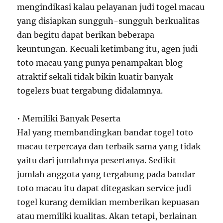
mengindikasi kalau pelayanan judi togel macau
yang disiapkan sungguh-sungguh berkualitas
dan begitu dapat berikan beberapa
keuntungan. Kecuali ketimbang itu, agen judi
toto macau yang punya penampakan blog
atraktif sekali tidak bikin kuatir banyak
togelers buat tergabung didalamnya.
• Memiliki Banyak Peserta
Hal yang membandingkan bandar togel toto
macau terpercaya dan terbaik sama yang tidak
yaitu dari jumlahnya pesertanya. Sedikit
jumlah anggota yang tergabung pada bandar
toto macau itu dapat ditegaskan service judi
togel kurang demikian memberikan kepuasan
atau memiliki kualitas. Akan tetapi, berlainan