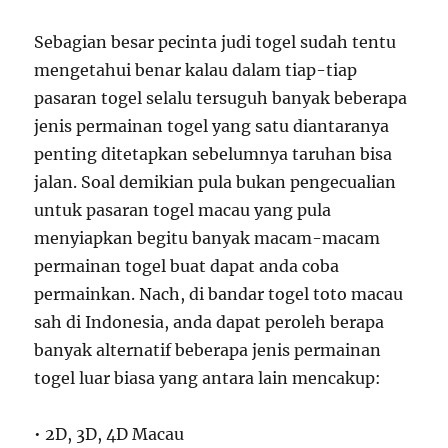
Sebagian besar pecinta judi togel sudah tentu
mengetahui benar kalau dalam tiap-tiap
pasaran togel selalu tersuguh banyak beberapa
jenis permainan togel yang satu diantaranya
penting ditetapkan sebelumnya taruhan bisa
jalan. Soal demikian pula bukan pengecualian
untuk pasaran togel macau yang pula
menyiapkan begitu banyak macam-macam
permainan togel buat dapat anda coba
permainkan. Nach, di bandar togel toto macau
sah di Indonesia, anda dapat peroleh berapa
banyak alternatif beberapa jenis permainan
togel luar biasa yang antara lain mencakup:
• 2D, 3D, 4D Macau