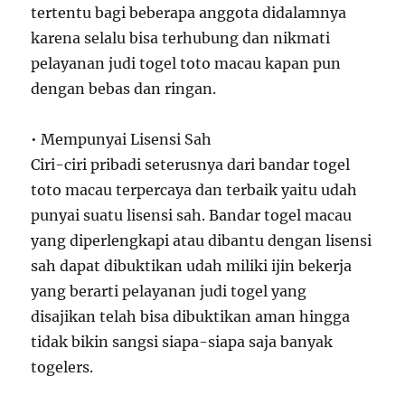
tertentu bagi beberapa anggota didalamnya
karena selalu bisa terhubung dan nikmati
pelayanan judi togel toto macau kapan pun
dengan bebas dan ringan.
• Mempunyai Lisensi Sah
Ciri-ciri pribadi seterusnya dari bandar togel
toto macau terpercaya dan terbaik yaitu udah
punyai suatu lisensi sah. Bandar togel macau
yang diperlengkapi atau dibantu dengan lisensi
sah dapat dibuktikan udah miliki ijin bekerja
yang berarti pelayanan judi togel yang
disajikan telah bisa dibuktikan aman hingga
tidak bikin sangsi siapa-siapa saja banyak
togelers.