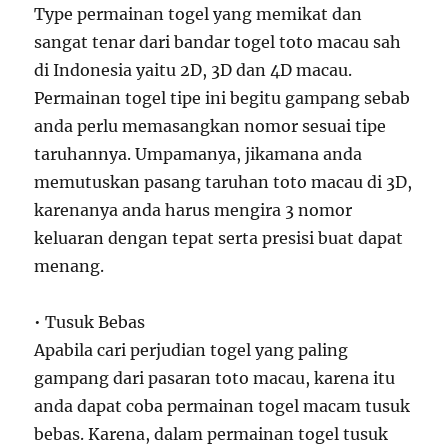
Type permainan togel yang memikat dan
sangat tenar dari bandar togel toto macau sah
di Indonesia yaitu 2D, 3D dan 4D macau.
Permainan togel tipe ini begitu gampang sebab
anda perlu memasangkan nomor sesuai tipe
taruhannya. Umpamanya, jikamana anda
memutuskan pasang taruhan toto macau di 3D,
karenanya anda harus mengira 3 nomor
keluaran dengan tepat serta presisi buat dapat
menang.
• Tusuk Bebas
Apabila cari perjudian togel yang paling
gampang dari pasaran toto macau, karena itu
anda dapat coba permainan togel macam tusuk
bebas. Karena, dalam permainan togel tusuk