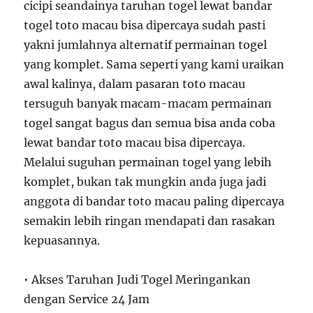
cicipi seandainya taruhan togel lewat bandar
togel toto macau bisa dipercaya sudah pasti
yakni jumlahnya alternatif permainan togel
yang komplet. Sama seperti yang kami uraikan
awal kalinya, dalam pasaran toto macau
tersuguh banyak macam-macam permainan
togel sangat bagus dan semua bisa anda coba
lewat bandar toto macau bisa dipercaya.
Melalui suguhan permainan togel yang lebih
komplet, bukan tak mungkin anda juga jadi
anggota di bandar toto macau paling dipercaya
semakin lebih ringan mendapati dan rasakan
kepuasannya.
• Akses Taruhan Judi Togel Meringankan
dengan Service 24 Jam