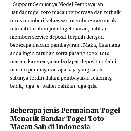
• Support Semuanya Model Pembayaran
Bandar togel toto macau terpercaya dan terbaik
terus memberi keluasaan member-nya untuk
nikmati taruhan judi togel macau, bahkan
memberi service deposit terpilih dengan
beberapa macam pembayaran . Maka, jikamana
anda ingin taruhan serta pasang togel toto
macau, karenanya anda dapat deposit melalui
macam pembayaran apa saja yang salah
satunya terdiri dalam pembayaran rekening
bank, juga, e-wallet bahkan juga qris.
Beberapa jenis Permainan Togel
Menarik Bandar Togel Toto
Macau Sah di Indonesia