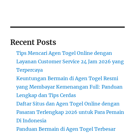
Recent Posts
Tips Mencari Agen Togel Online dengan
Layanan Customer Service 24 Jam 2026 yang
Terpercaya
Keuntungan Bermain di Agen Togel Resmi
yang Membayar Kemenangan Full: Panduan
Lengkap dan Tips Cerdas
Daftar Situs dan Agen Togel Online dengan
Pasaran Terlengkap 2026 untuk Para Pemain
Di Indonesia
Panduan Bermain di Agen Togel Terbesar