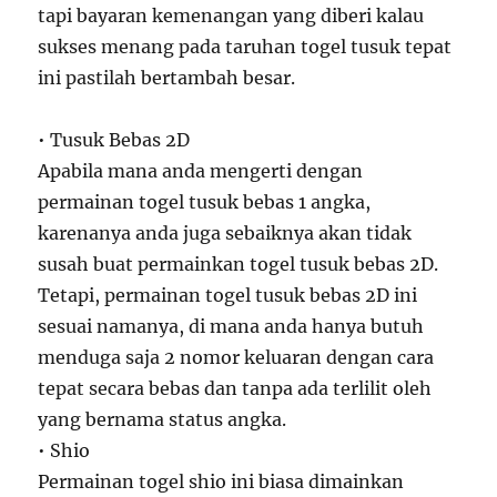
tapi bayaran kemenangan yang diberi kalau
sukses menang pada taruhan togel tusuk tepat
ini pastilah bertambah besar.
• Tusuk Bebas 2D
Apabila mana anda mengerti dengan
permainan togel tusuk bebas 1 angka,
karenanya anda juga sebaiknya akan tidak
susah buat permainkan togel tusuk bebas 2D.
Tetapi, permainan togel tusuk bebas 2D ini
sesuai namanya, di mana anda hanya butuh
menduga saja 2 nomor keluaran dengan cara
tepat secara bebas dan tanpa ada terlilit oleh
yang bernama status angka.
• Shio
Permainan togel shio ini biasa dimainkan