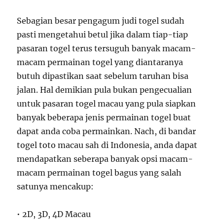
Sebagian besar pengagum judi togel sudah
pasti mengetahui betul jika dalam tiap-tiap
pasaran togel terus tersuguh banyak macam-
macam permainan togel yang diantaranya
butuh dipastikan saat sebelum taruhan bisa
jalan. Hal demikian pula bukan pengecualian
untuk pasaran togel macau yang pula siapkan
banyak beberapa jenis permainan togel buat
dapat anda coba permainkan. Nach, di bandar
togel toto macau sah di Indonesia, anda dapat
mendapatkan seberapa banyak opsi macam-
macam permainan togel bagus yang salah
satunya mencakup:
• 2D, 3D, 4D Macau