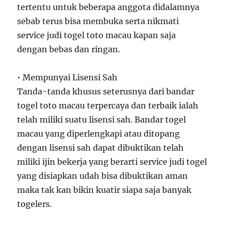
tertentu untuk beberapa anggota didalamnya
sebab terus bisa membuka serta nikmati
service judi togel toto macau kapan saja
dengan bebas dan ringan.
• Mempunyai Lisensi Sah
Tanda-tanda khusus seterusnya dari bandar
togel toto macau terpercaya dan terbaik ialah
telah miliki suatu lisensi sah. Bandar togel
macau yang diperlengkapi atau ditopang
dengan lisensi sah dapat dibuktikan telah
miliki ijin bekerja yang berarti service judi togel
yang disiapkan udah bisa dibuktikan aman
maka tak kan bikin kuatir siapa saja banyak
togelers.