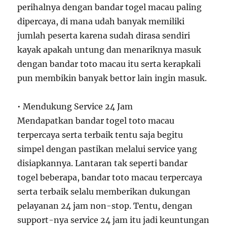
perihalnya dengan bandar togel macau paling
dipercaya, di mana udah banyak memiliki
jumlah peserta karena sudah dirasa sendiri
kayak apakah untung dan menariknya masuk
dengan bandar toto macau itu serta kerapkali
pun membikin banyak bettor lain ingin masuk.
• Mendukung Service 24 Jam
Mendapatkan bandar togel toto macau
terpercaya serta terbaik tentu saja begitu
simpel dengan pastikan melalui service yang
disiapkannya. Lantaran tak seperti bandar
togel beberapa, bandar toto macau terpercaya
serta terbaik selalu memberikan dukungan
pelayanan 24 jam non-stop. Tentu, dengan
support-nya service 24 jam itu jadi keuntungan