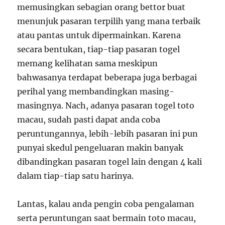
memusingkan sebagian orang bettor buat
menunjuk pasaran terpilih yang mana terbaik
atau pantas untuk dipermainkan. Karena
secara bentukan, tiap-tiap pasaran togel
memang kelihatan sama meskipun
bahwasanya terdapat beberapa juga berbagai
perihal yang membandingkan masing-
masingnya. Nach, adanya pasaran togel toto
macau, sudah pasti dapat anda coba
peruntungannya, lebih-lebih pasaran ini pun
punyai skedul pengeluaran makin banyak
dibandingkan pasaran togel lain dengan 4 kali
dalam tiap-tiap satu harinya.
Lantas, kalau anda pengin coba pengalaman
serta peruntungan saat bermain toto macau,