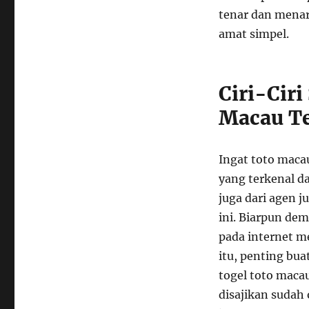
tenar dan menar
amat simpel.
Ciri-Ciri
Macau Te
Ingat toto macau
yang terkenal d
juga dari agen j
ini. Biarpun de
pada internet m
itu, penting bu
togel toto macau
disajikan sudah