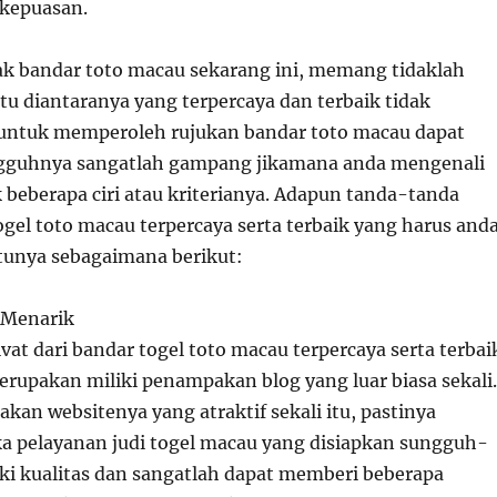
 kepuasan.
ak bandar toto macau sekarang ini, memang tidaklah
atu diantaranya yang terpercaya dan terbaik tidak
untuk memperoleh rujukan bandar toto macau dapat
ngguhnya sangatlah gampang jikamana anda mengenali
 beberapa ciri atau kriterianya. Adapun tanda-tanda
ogel toto macau terpercaya serta terbaik yang harus and
tunya sebagaimana berikut:
 Menarik
at dari bandar togel toto macau terpercaya serta terbai
rupakan miliki penampakan blog yang luar biasa sekali.
an websitenya yang atraktif sekali itu, pastinya
ka pelayanan judi togel macau yang disiapkan sungguh-
i kualitas dan sangatlah dapat memberi beberapa