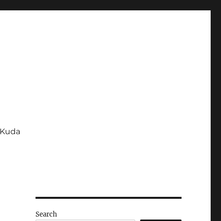
 Kuda
Search