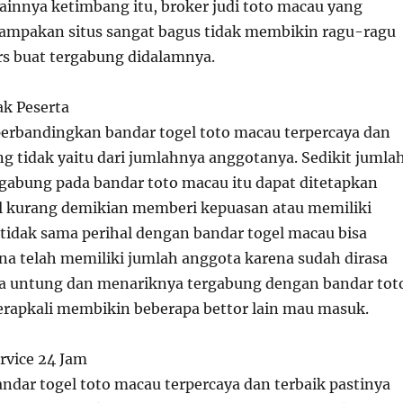
ainnya ketimbang itu, broker judi toto macau yang
mpakan situs sangat bagus tidak membikin ragu-ragu
rs buat tergabung didalamnya.
ak Peserta
rbandingkan bandar togel toto macau terpercaya dan
ng tidak yaitu dari jumlahnya anggotanya. Sedikit jumla
rgabung pada bandar toto macau itu dapat ditetapkan
gel kurang demikian memberi kepuasan atau memiliki
, tidak sama perihal dengan bandar togel macau bisa
ana telah memiliki jumlah anggota karena sudah dirasa
pa untung dan menariknya tergabung dengan bandar tot
erapkali membikin beberapa bettor lain mau masuk.
rvice 24 Jam
dar togel toto macau terpercaya dan terbaik pastinya