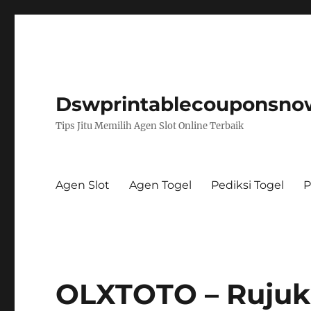
Dswprintablecouponsno
Tips Jitu Memilih Agen Slot Online Terbaik
Agen Slot
Agen Togel
Pediksi Togel
P
OLXTOTO – Rujuk