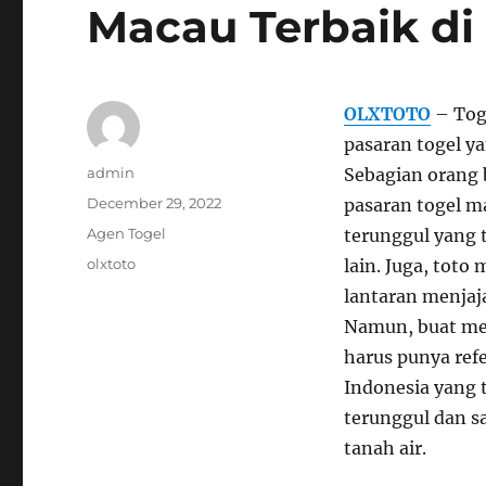
Macau Terbaik di
OLXTOTO
– Toge
pasaran togel y
Author
admin
Sebagian orang b
Posted
December 29, 2022
pasaran togel m
on
Categories
Agen Togel
terunggul yang 
Tags
olxtoto
lain. Juga, toto
lantaran menjaj
Namun, buat me
harus punya refe
Indonesia yang t
terunggul dan s
tanah air.