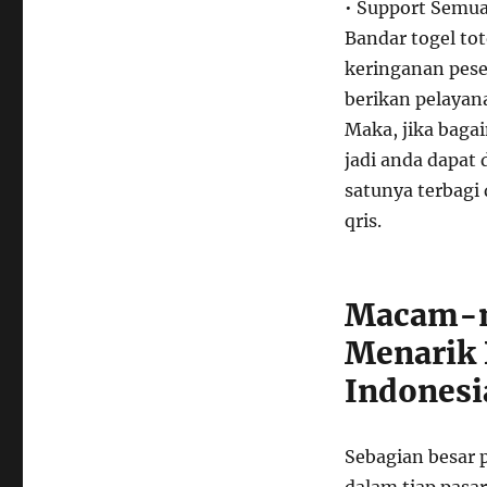
• Support Semu
Bandar togel tot
keringanan pese
berikan pelayan
Maka, jika baga
jadi anda dapat
satunya terbagi
qris.
Macam-m
Menarik 
Indonesi
Sebagian besar 