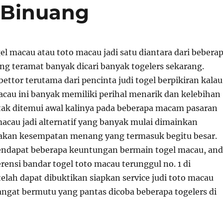
 Binuang
l macau atau toto macau jadi satu diantara dari bebera
ang teramat banyak dicari banyak togelers sekarang.
ettor terutama dari pencinta judi togel berpikiran kalau
acau ini banyak memiliki perihal menarik dan kelebihan
tak ditemui awal kalinya pada beberapa macam pasaran
 macau jadi alternatif yang banyak mulai dimainkan
akan kesempatan menang yang termasuk begitu besar.
ndapat beberapa keuntungan bermain togel macau, and
rensi bandar togel toto macau terunggul no. 1 di
elah dapat dibuktikan siapkan service judi toto macau
angat bermutu yang pantas dicoba beberapa togelers di