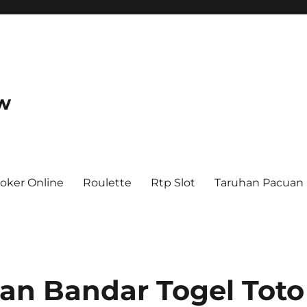
w
oker Online
Roulette
Rtp Slot
Taruhan Pacuan
an Bandar Togel Toto