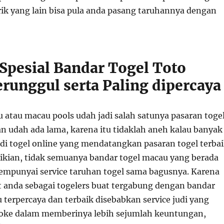
ik yang lain bisa pula anda pasang taruhannya dengan
 Spesial Bandar Togel Toto
runggul serta Paling dipercaya
 atau macau pools udah jadi salah satunya pasaran toge
an udah ada lama, karena itu tidaklah aneh kalau banyak
udi togel online yang mendatangkan pasaran togel terba
mikian, tidak semuanya bandar togel macau yang berada
empunyai service taruhan togel sama bagusnya. Karena
at anda sebagai togelers buat tergabung dengan bandar
 terpercaya dan terbaik disebabkan service judi yang
 oke dalam memberinya lebih sejumlah keuntungan,