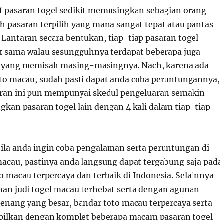
if pasaran togel sedikit memusingkan sebagian orang
ih pasaran terpilih yang mana sangat tepat atau pantas
 Lantaran secara bentukan, tiap-tiap pasaran togel
sama walau sesungguhnya terdapat beberapa juga
l yang memisah masing-masingnya. Nach, karena ada
oto macau, sudah pasti dapat anda coba peruntungannya,
aran ini pun mempunyai skedul pengeluaran semakin
gkan pasaran togel lain dengan 4 kali dalam tiap-tiap
bila anda ingin coba pengalaman serta peruntungan di
macau, pastinya anda langsung dapat tergabung saja pad
o macau terpercaya dan terbaik di Indonesia. Selainnya
nan judi togel macau terhebat serta dengan agunan
ang yang besar, bandar toto macau terpercaya serta
pilkan dengan komplet beberapa macam pasaran togel