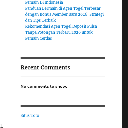
Pemain Di Indonesia
g
Panduan Bermain di Agen Togel Terbesar
dengan Bonus Member Baru 2026: Strategi
dan Tips Terbaik
Rekomendasi Agen Togel Deposit Pulsa
Tanpa Potongan Terbaru 2026 untuk
Pemain Cerdas
Recent Comments
No comments to show.
Situs Toto
l.