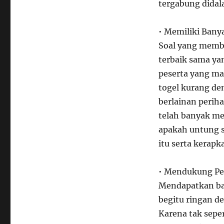
tergabung dida
• Memiliki Bany
Soal yang memba
terbaik sama ya
peserta yang mas
togel kurang de
berlainan perih
telah banyak me
apakah untung 
itu serta kerapk
• Mendukung Pe
Mendapatkan ban
begitu ringan d
Karena tak seper