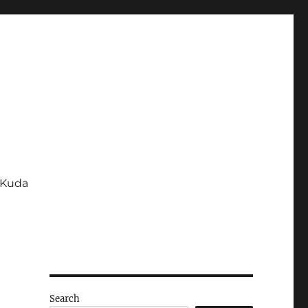
 Kuda
Search