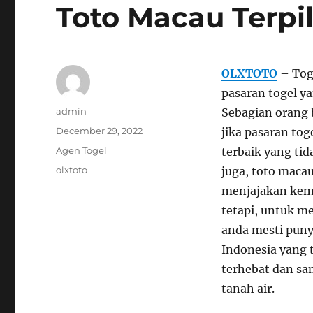
Toto Macau Terpi
OLXTOTO
– Toge
pasaran togel ya
Author
admin
Sebagian orang b
Posted
December 29, 2022
jika pasaran to
on
Categories
Agen Togel
terbaik yang tid
Tags
olxtoto
juga, toto maca
menjajakan kem
tetapi, untuk m
anda mesti punya
Indonesia yang t
terhebat dan san
tanah air.