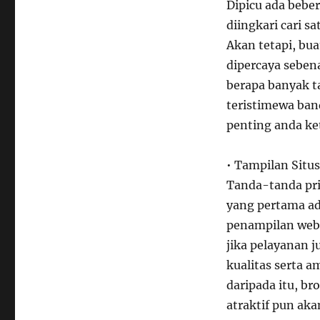
Dipicu ada bebe
diingkari cari s
Akan tetapi, bu
dipercaya seben
berapa banyak t
teristimewa band
penting anda ke
• Tampilan Situ
Tanda-tanda pri
yang pertama ad
penampilan webn
jika pelayanan j
kualitas serta 
daripada itu, br
atraktif pun ak