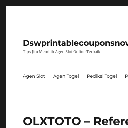
Dswprintablecouponsno
Tips Jitu Memilih Agen Slot Online Terbaik
Agen Slot
Agen Togel
Pediksi Togel
P
OLXTOTO – Refere