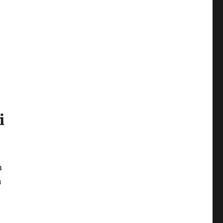
i
m
n