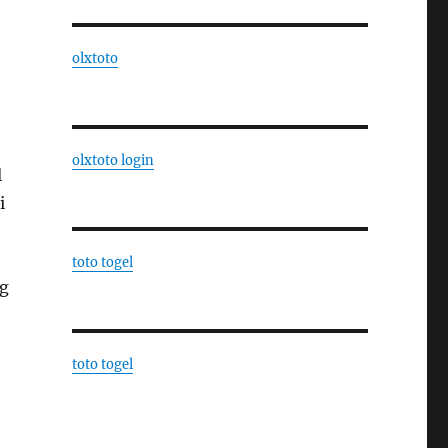
olxtoto
olxtoto login
l
i
toto togel
ng
toto togel