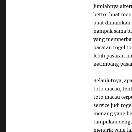
Jumlahnya alter
bettor buat men
buat dimainkan.
nampak sama bia
yang memperban
pasaran togel t
lebih pasaran i
ketimbang pasara
Selanjutnya, apa
toto macau, ten
toto macau terpe
service judi to
menang yang bes
tampilkan denga
menarik yang la