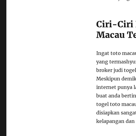
Ciri-Cir
Macau Te
Ingat toto macau
yang termashyur 
broker judi toge
Meskipun demiki
internet punya 
buat anda berti
togel toto macau
disiapkan sanga
kelapangan dan