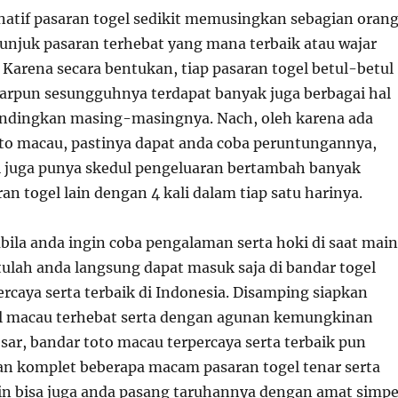
natif pasaran togel sedikit memusingkan sebagian oran
unjuk pasaran terhebat yang mana terbaik atau wajar
 Karena secara bentukan, tiap pasaran togel betul-betul
rpun sesungguhnya terdapat banyak juga berbagai hal
dingkan masing-masingnya. Nach, oleh karena ada
oto macau, pastinya dapat anda coba peruntungannya,
ni juga punya skedul pengeluaran bertambah banyak
n togel lain dengan 4 kali dalam tiap satu harinya.
bila anda ingin coba pengalaman serta hoki di saat main
tulah anda langsung dapat masuk saja di bandar togel
rcaya serta terbaik di Indonesia. Disamping siapkan
gel macau terhebat serta dengan agunan kemungkinan
ar, bandar toto macau terpercaya serta terbaik pun
n komplet beberapa macam pasaran togel tenar serta
in bisa juga anda pasang taruhannya dengan amat simpe