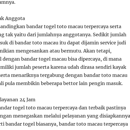
lamnya.
ak Anggota
ndingkan bandar togel toto macau terpercaya serta
ng tak yaitu dari jumlahnya anggotanya. Sedikit jumlah
uk di bandar toto macau itu dapat dijamin service judi
mikian mengesankan atau bermutu. Akan tetapi,
al dengan bandar togel macau bisa dipercaya, di mana
miliki jumlah peserta karena udah dirasa sendiri kayak
serta menariknya tergabung dengan bandar toto macau
ali pula membikin beberapa bettor lain pengin masuk.
layanan 24 Jam
dar togel toto macau terpercaya dan terbaik pastinya
engan menegaskan melalui pelayanan yang disiapkannya
ti bandar togel biasanya, bandar toto macau terpercaya