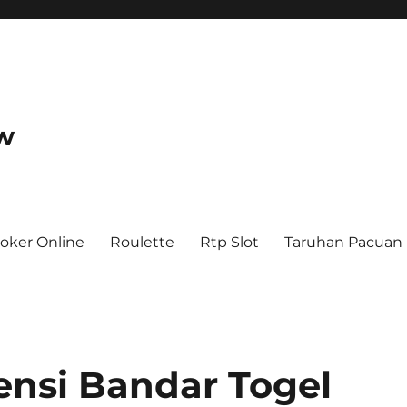
w
oker Online
Roulette
Rtp Slot
Taruhan Pacuan
nsi Bandar Togel