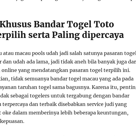
i Khusus Bandar Togel Toto
rpilih serta Paling dipercaya
 atau macau pools udah jadi salah satunya pasaran toge
dan udah ada lama, jadi tidak aneh bila banyak juga dar
l online yang mendatangkan pasaran togel terpilih ini.
an, tidak semuanya bandar togel macau yang ada pada
layanan taruhan togel sama bagusnya. Karena itu, penti
ndak sebagai togelers untuk tergabung dengan bandar
 terpercaya dan terbaik disebabkan service judi yang
t oke dalam memberinya lebih beberapa keuntungan,
 kepuasan.