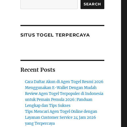
SEARCH
SITUS TOGEL TERPERCAYA
Recent Posts
Cara Daftar Akun di Agen Togel Resmi 2026
Menggunakan E-Wallet Dengan Mudah
Review Agen Togel Terpopuler di Indonesia
untuk Pemain Pemula 2026: Panduan
Lengkap dan Tips Sukses
Tips Mencari Agen Togel Online dengan
Layanan Customer Service 24 Jam 2026
yang Terpercaya