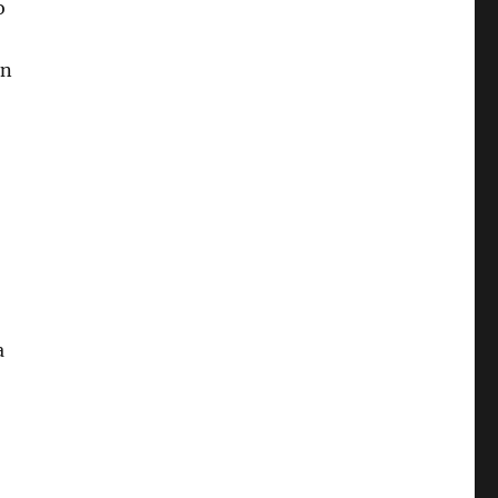
o
an
a