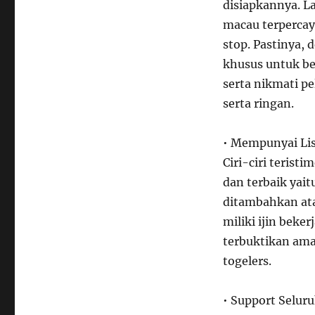
disiapkannya. L
macau terpercay
stop. Pastinya,
khusus untuk be
serta nikmati p
serta ringan.
• Mempunyai Lis
Ciri-ciri terist
dan terbaik yait
ditambahkan ata
miliki ijin beker
terbuktikan ama
togelers.
• Support Selu