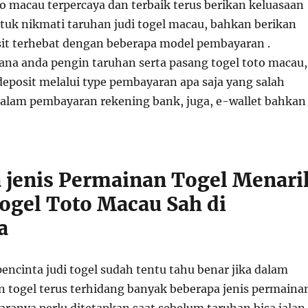
o macau terpercaya dan terbaik terus berikan keluasaan
k nikmati taruhan judi togel macau, bahkan berikan
it terhebat dengan beberapa model pembayaran .
ana anda pengin taruhan serta pasang togel toto macau,
deposit melalui type pembayaran apa saja yang salah
 dalam pembayaran rekening bank, juga, e-wallet bahkan
 jenis Permainan Togel Menari
ogel Toto Macau Sah di
a
encinta judi togel sudah tentu tahu benar jika dalam
an togel terus terhidang banyak beberapa jenis permaina