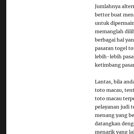
Jumlahnya alter
bettor buat men
untuk dipermain
memanglah dili
berbagai hal y
pasaran togel t
lebih-lebih pas
ketimbang pasara
Lantas, bila an
toto macau, ten
toto macau terp
pelayanan judi 
menang yang bes
datangkan denga
menarik yang la