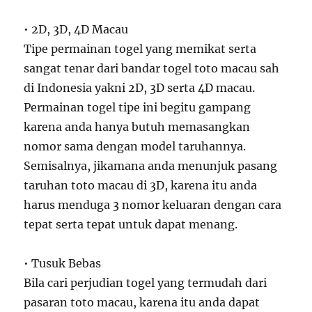
• 2D, 3D, 4D Macau
Tipe permainan togel yang memikat serta
sangat tenar dari bandar togel toto macau sah
di Indonesia yakni 2D, 3D serta 4D macau.
Permainan togel tipe ini begitu gampang
karena anda hanya butuh memasangkan
nomor sama dengan model taruhannya.
Semisalnya, jikamana anda menunjuk pasang
taruhan toto macau di 3D, karena itu anda
harus menduga 3 nomor keluaran dengan cara
tepat serta tepat untuk dapat menang.
• Tusuk Bebas
Bila cari perjudian togel yang termudah dari
pasaran toto macau, karena itu anda dapat