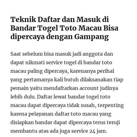
Teknik Daftar dan Masuk di
Bandar Togel Toto Macau Bisa
dipercaya dengan Gampang
Saat sebelum bisa masuk jadi anggota dan
dapat nikmati service togel di bandar toto
macau paling dipercaya, karenanya perihal
yang pertamanya kali butuh dilaksanakan tiap
pemain yaitu mendaftarkan account judinya
lebih dulu. Daftar lewat bandar togel toto
macau dapat dipercaya tidak susah, terpenting
karena pelayanan daftar toto macau yang
disiapkan bandar dapat dipercaya terus teruji
membantu atas ada juga service 24 jam.