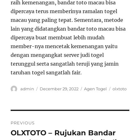
raih kemenangan, bandar toto macau bisa
dipercaya terus memberinya ramalan togel
macau yang paling tepat. Sementara, metode
lain yang didatangkan bandar toto macau bisa
dipercaya buat membuat lebih mudah
member-nya mencetak kemenangan yaitu
dengan mengangkat server judi togel
terunggul serta sangatlah teruji yang jamin
taruhan togel sangatlah fair.
Author
Posted
Categories
Tags
admin
December 29, 2022
Agen Togel
olxtoto
on
Post
PREVIOUS
navigation
OLXTOTO – Rujukan Bandar
Previous