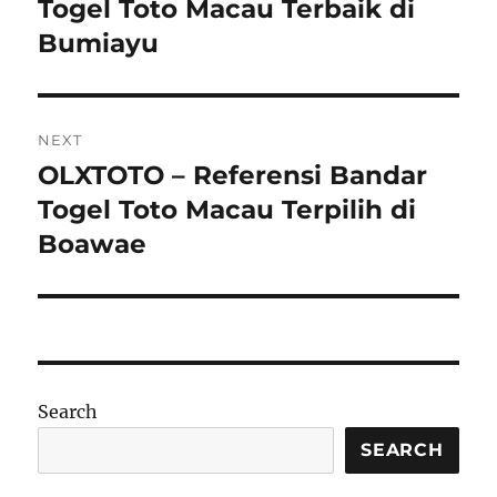
post:
Togel Toto Macau Terbaik di
Bumiayu
NEXT
OLXTOTO – Referensi Bandar
Next
post:
Togel Toto Macau Terpilih di
Boawae
Search
SEARCH