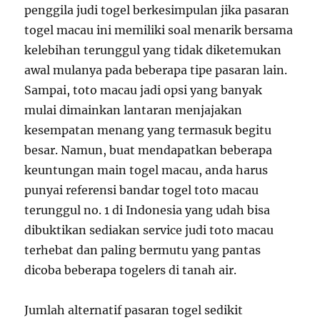
penggila judi togel berkesimpulan jika pasaran
togel macau ini memiliki soal menarik bersama
kelebihan terunggul yang tidak diketemukan
awal mulanya pada beberapa tipe pasaran lain.
Sampai, toto macau jadi opsi yang banyak
mulai dimainkan lantaran menjajakan
kesempatan menang yang termasuk begitu
besar. Namun, buat mendapatkan beberapa
keuntungan main togel macau, anda harus
punyai referensi bandar togel toto macau
terunggul no. 1 di Indonesia yang udah bisa
dibuktikan sediakan service judi toto macau
terhebat dan paling bermutu yang pantas
dicoba beberapa togelers di tanah air.
Jumlah alternatif pasaran togel sedikit