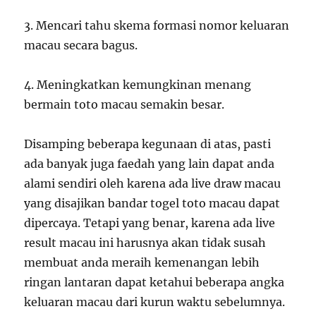
3. Mencari tahu skema formasi nomor keluaran
macau secara bagus.
4. Meningkatkan kemungkinan menang
bermain toto macau semakin besar.
Disamping beberapa kegunaan di atas, pasti
ada banyak juga faedah yang lain dapat anda
alami sendiri oleh karena ada live draw macau
yang disajikan bandar togel toto macau dapat
dipercaya. Tetapi yang benar, karena ada live
result macau ini harusnya akan tidak susah
membuat anda meraih kemenangan lebih
ringan lantaran dapat ketahui beberapa angka
keluaran macau dari kurun waktu sebelumnya.