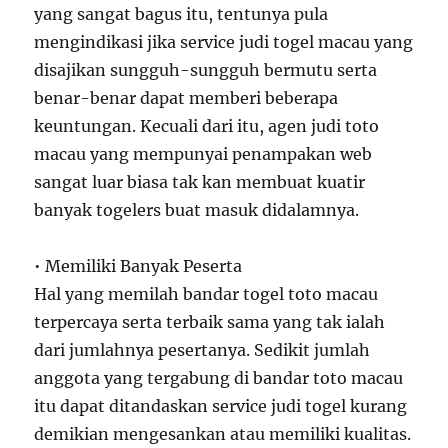
yang sangat bagus itu, tentunya pula
mengindikasi jika service judi togel macau yang
disajikan sungguh-sungguh bermutu serta
benar-benar dapat memberi beberapa
keuntungan. Kecuali dari itu, agen judi toto
macau yang mempunyai penampakan web
sangat luar biasa tak kan membuat kuatir
banyak togelers buat masuk didalamnya.
• Memiliki Banyak Peserta
Hal yang memilah bandar togel toto macau
terpercaya serta terbaik sama yang tak ialah
dari jumlahnya pesertanya. Sedikit jumlah
anggota yang tergabung di bandar toto macau
itu dapat ditandaskan service judi togel kurang
demikian mengesankan atau memiliki kualitas.