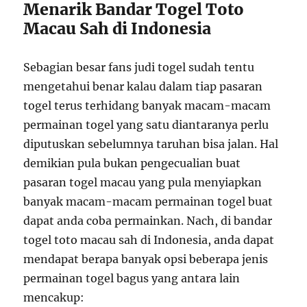
Menarik Bandar Togel Toto
Macau Sah di Indonesia
Sebagian besar fans judi togel sudah tentu
mengetahui benar kalau dalam tiap pasaran
togel terus terhidang banyak macam-macam
permainan togel yang satu diantaranya perlu
diputuskan sebelumnya taruhan bisa jalan. Hal
demikian pula bukan pengecualian buat
pasaran togel macau yang pula menyiapkan
banyak macam-macam permainan togel buat
dapat anda coba permainkan. Nach, di bandar
togel toto macau sah di Indonesia, anda dapat
mendapat berapa banyak opsi beberapa jenis
permainan togel bagus yang antara lain
mencakup: