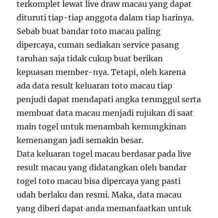
terkomplet lewat live draw macau yang dapat
dituruti tiap-tiap anggota dalam tiap harinya.
Sebab buat bandar toto macau paling
dipercaya, cuman sediakan service pasang
taruhan saja tidak cukup buat berikan
kepuasan member-nya. Tetapi, oleh karena
ada data result keluaran toto macau tiap
penjudi dapat mendapati angka terunggul serta
membuat data macau menjadi rujukan di saat
main togel untuk menambah kemungkinan
kemenangan jadi semakin besar.
Data keluaran togel macau berdasar pada live
result macau yang didatangkan oleh bandar
togel toto macau bisa dipercaya yang pasti
udah berlaku dan resmi. Maka, data macau
yang diberi dapat anda memanfaatkan untuk