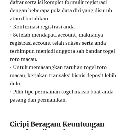
daftar serta isi komplet formulir registrasi
dengan beberapa pola data diri yang disuruh
atau dibutuhkan.
• Konfirmasi registrasi anda.
• Setelah mendapati account, maknanya
registrasi account telah sukses serta anda
terhimpun menjadi anggota sah bandar togel
toto macau.
• Untuk memasangkan taruhan togel toto
macau, kerjakan transaksi bisnis deposit lebih
dulu.
• Pilih tipe permainan togel macau buat anda
pasang dan permainkan.
Cicipi Beragam Keuntungan