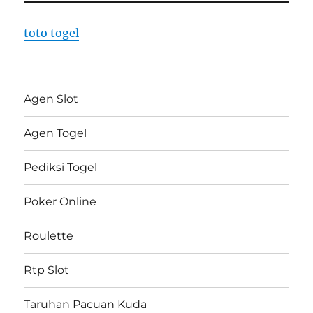
toto togel
Agen Slot
Agen Togel
Pediksi Togel
Poker Online
Roulette
Rtp Slot
Taruhan Pacuan Kuda