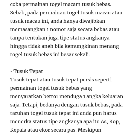
coba permainan togel macam tusuk bebas.
Sebab, pada permainan togel tusuk macau atau
tusuk macau ini, anda hanya diwajibkan
memasangkan 1 nomor saja secara bebas atau
tanpa tentukan juga tipe status angkanya
hingga tidak aneh bila kemungkinan menang
togel tusuk bebas ini besar sekali.
• Tusuk Tepat
Tusuk tepat atau tusuk tepat persis seperti
permainan togel tusuk bebas yang
menyaratkan bettor menduga 1 angka keluaran
saja. Tetapi, bedanya dengan tusuk bebas, pada
taruhan togel tusuk tepat ini anda pun harus
menerka status tipe angkanya apa itu As, Kop,
Kepala atau ekor secara pas. Meskipun