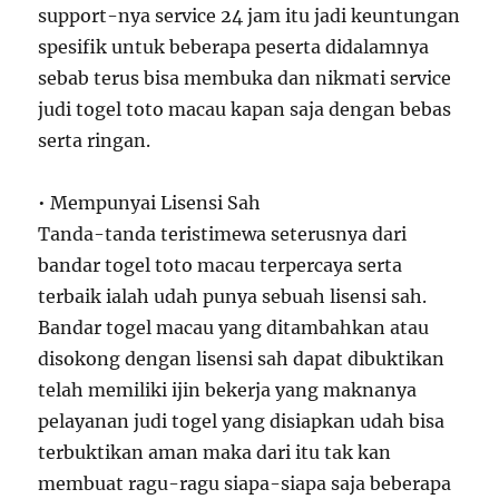
support-nya service 24 jam itu jadi keuntungan
spesifik untuk beberapa peserta didalamnya
sebab terus bisa membuka dan nikmati service
judi togel toto macau kapan saja dengan bebas
serta ringan.
• Mempunyai Lisensi Sah
Tanda-tanda teristimewa seterusnya dari
bandar togel toto macau terpercaya serta
terbaik ialah udah punya sebuah lisensi sah.
Bandar togel macau yang ditambahkan atau
disokong dengan lisensi sah dapat dibuktikan
telah memiliki ijin bekerja yang maknanya
pelayanan judi togel yang disiapkan udah bisa
terbuktikan aman maka dari itu tak kan
membuat ragu-ragu siapa-siapa saja beberapa