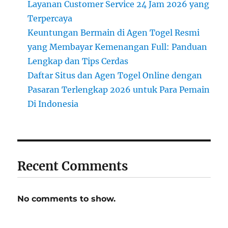
Layanan Customer Service 24 Jam 2026 yang
Terpercaya
Keuntungan Bermain di Agen Togel Resmi
yang Membayar Kemenangan Full: Panduan
Lengkap dan Tips Cerdas
Daftar Situs dan Agen Togel Online dengan
Pasaran Terlengkap 2026 untuk Para Pemain
Di Indonesia
Recent Comments
No comments to show.