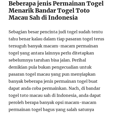
Beberapa jenis Permainan Togel
Menarik Bandar Togel Toto
Macau Sah di Indonesia
Sebagian besar pencinta judi togel sudah tentu
tahu benar kalau dalam tiap pasaran togel terus
tersuguh banyak macam-macam permainan
togel yang antara lainnya perlu ditetapkan
sebelumnya taruhan bisa jalan. Perihal
demikian pula bukan pengecualian untuk
pasaran togel macau yang pun menyiapkan
banyak beberapa jenis permainan togel buat
dapat anda coba permainkan. Nach, di bandar
togel toto macau sah di Indonesia, anda dapat
peroleh berapa banyak opsi macam-macam
permainan togel bagus yang salah satunya