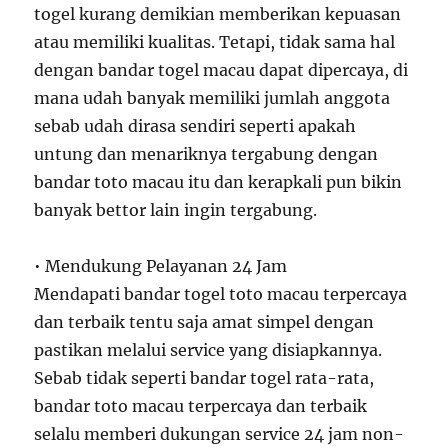
togel kurang demikian memberikan kepuasan
atau memiliki kualitas. Tetapi, tidak sama hal
dengan bandar togel macau dapat dipercaya, di
mana udah banyak memiliki jumlah anggota
sebab udah dirasa sendiri seperti apakah
untung dan menariknya tergabung dengan
bandar toto macau itu dan kerapkali pun bikin
banyak bettor lain ingin tergabung.
• Mendukung Pelayanan 24 Jam
Mendapati bandar togel toto macau terpercaya
dan terbaik tentu saja amat simpel dengan
pastikan melalui service yang disiapkannya.
Sebab tidak seperti bandar togel rata-rata,
bandar toto macau terpercaya dan terbaik
selalu memberi dukungan service 24 jam non-