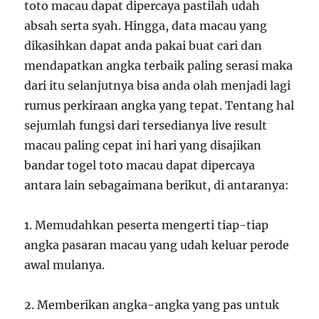
toto macau dapat dipercaya pastilah udah
absah serta syah. Hingga, data macau yang
dikasihkan dapat anda pakai buat cari dan
mendapatkan angka terbaik paling serasi maka
dari itu selanjutnya bisa anda olah menjadi lagi
rumus perkiraan angka yang tepat. Tentang hal
sejumlah fungsi dari tersedianya live result
macau paling cepat ini hari yang disajikan
bandar togel toto macau dapat dipercaya
antara lain sebagaimana berikut, di antaranya:
1. Memudahkan peserta mengerti tiap-tiap
angka pasaran macau yang udah keluar perode
awal mulanya.
2. Memberikan angka-angka yang pas untuk