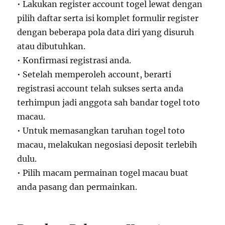
• Lakukan register account togel lewat dengan
pilih daftar serta isi komplet formulir register
dengan beberapa pola data diri yang disuruh
atau dibutuhkan.
• Konfirmasi registrasi anda.
• Setelah memperoleh account, berarti
registrasi account telah sukses serta anda
terhimpun jadi anggota sah bandar togel toto
macau.
• Untuk memasangkan taruhan togel toto
macau, melakukan negosiasi deposit terlebih
dulu.
• Pilih macam permainan togel macau buat
anda pasang dan permainkan.