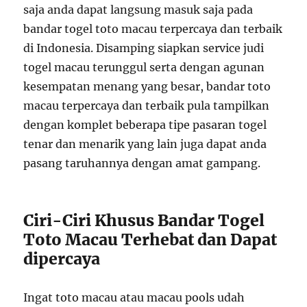
saja anda dapat langsung masuk saja pada
bandar togel toto macau terpercaya dan terbaik
di Indonesia. Disamping siapkan service judi
togel macau terunggul serta dengan agunan
kesempatan menang yang besar, bandar toto
macau terpercaya dan terbaik pula tampilkan
dengan komplet beberapa tipe pasaran togel
tenar dan menarik yang lain juga dapat anda
pasang taruhannya dengan amat gampang.
Ciri-Ciri Khusus Bandar Togel
Toto Macau Terhebat dan Dapat
dipercaya
Ingat toto macau atau macau pools udah