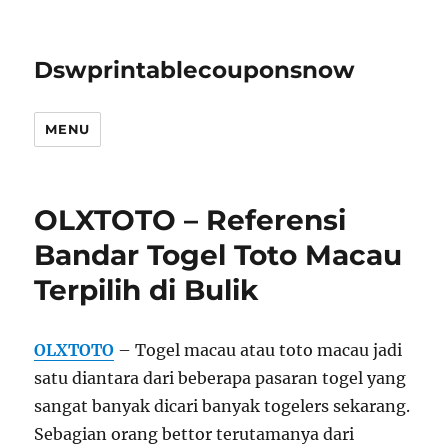
Dswprintablecouponsnow
MENU
OLXTOTO – Referensi
Bandar Togel Toto Macau
Terpilih di Bulik
OLXTOTO
– Togel macau atau toto macau jadi
satu diantara dari beberapa pasaran togel yang
sangat banyak dicari banyak togelers sekarang.
Sebagian orang bettor terutamanya dari