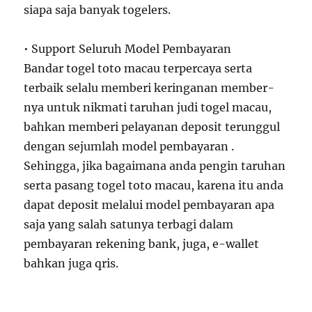
siapa saja banyak togelers.
• Support Seluruh Model Pembayaran
Bandar togel toto macau terpercaya serta
terbaik selalu memberi keringanan member-
nya untuk nikmati taruhan judi togel macau,
bahkan memberi pelayanan deposit terunggul
dengan sejumlah model pembayaran .
Sehingga, jika bagaimana anda pengin taruhan
serta pasang togel toto macau, karena itu anda
dapat deposit melalui model pembayaran apa
saja yang salah satunya terbagi dalam
pembayaran rekening bank, juga, e-wallet
bahkan juga qris.