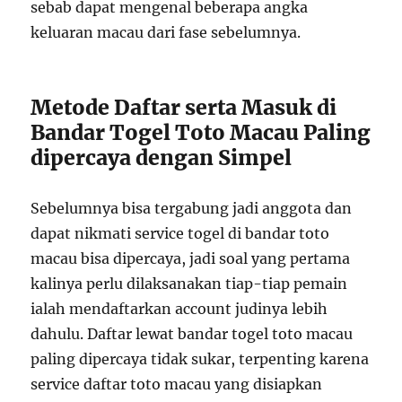
sebab dapat mengenal beberapa angka
keluaran macau dari fase sebelumnya.
Metode Daftar serta Masuk di
Bandar Togel Toto Macau Paling
dipercaya dengan Simpel
Sebelumnya bisa tergabung jadi anggota dan
dapat nikmati service togel di bandar toto
macau bisa dipercaya, jadi soal yang pertama
kalinya perlu dilaksanakan tiap-tiap pemain
ialah mendaftarkan account judinya lebih
dahulu. Daftar lewat bandar togel toto macau
paling dipercaya tidak sukar, terpenting karena
service daftar toto macau yang disiapkan