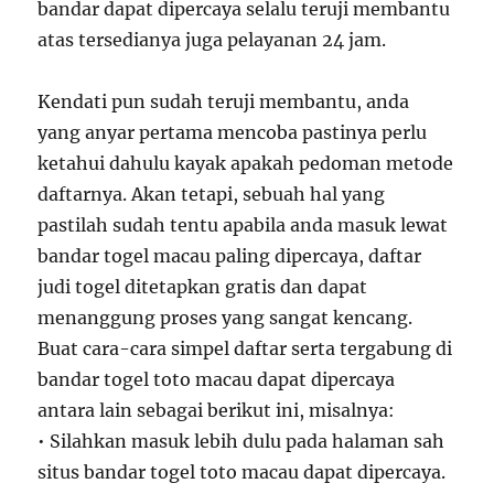
bandar dapat dipercaya selalu teruji membantu
atas tersedianya juga pelayanan 24 jam.
Kendati pun sudah teruji membantu, anda
yang anyar pertama mencoba pastinya perlu
ketahui dahulu kayak apakah pedoman metode
daftarnya. Akan tetapi, sebuah hal yang
pastilah sudah tentu apabila anda masuk lewat
bandar togel macau paling dipercaya, daftar
judi togel ditetapkan gratis dan dapat
menanggung proses yang sangat kencang.
Buat cara-cara simpel daftar serta tergabung di
bandar togel toto macau dapat dipercaya
antara lain sebagai berikut ini, misalnya:
• Silahkan masuk lebih dulu pada halaman sah
situs bandar togel toto macau dapat dipercaya.