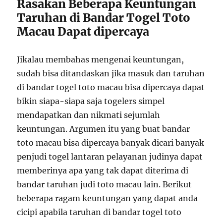
Rasakan Beberapa Keuntungan
Taruhan di Bandar Togel Toto
Macau Dapat dipercaya
Jikalau membahas mengenai keuntungan,
sudah bisa ditandaskan jika masuk dan taruhan
di bandar togel toto macau bisa dipercaya dapat
bikin siapa-siapa saja togelers simpel
mendapatkan dan nikmati sejumlah
keuntungan. Argumen itu yang buat bandar
toto macau bisa dipercaya banyak dicari banyak
penjudi togel lantaran pelayanan judinya dapat
memberinya apa yang tak dapat diterima di
bandar taruhan judi toto macau lain. Berikut
beberapa ragam keuntungan yang dapat anda
cicipi apabila taruhan di bandar togel toto