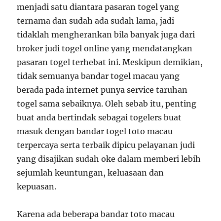
menjadi satu diantara pasaran togel yang
ternama dan sudah ada sudah lama, jadi
tidaklah mengherankan bila banyak juga dari
broker judi togel online yang mendatangkan
pasaran togel terhebat ini. Meskipun demikian,
tidak semuanya bandar togel macau yang
berada pada internet punya service taruhan
togel sama sebaiknya. Oleh sebab itu, penting
buat anda bertindak sebagai togelers buat
masuk dengan bandar togel toto macau
terpercaya serta terbaik dipicu pelayanan judi
yang disajikan sudah oke dalam memberi lebih
sejumlah keuntungan, keluasaan dan
kepuasan.
Karena ada beberapa bandar toto macau