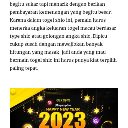
begitu sukar tapi menarik dengan berikan
pembayaran kemenangan yang begitu besar.
Karena dalam togel shio ini, pemain harus
menerka angka keluaran togel macau berdasar
type shio atau golongan angka shio. Dipicu
cukup susah dengan mewajibkan banyak
hitungan yang masak, jadi anda yang mau
bermain togel shio ini harus punya kiat terpilih
paling tepat.