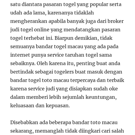
satu diantara pasaran togel yang popular serta
udah ada lama, karenanya tidaklah
mengherankan apabila banyak juga dari broker
judi togel online yang mendatangkan pasaran
togel terhebat ini. Biarpun demikian, tidak
semuanya bandar togel macau yang ada pada
internet punya service taruhan togel sama
sebaiknya. Oleh karena itu, penting buat anda
bertindak sebagai togelers buat masuk dengan
bandar togel toto macau terpercaya dan terbaik
karena service judi yang disiapkan sudah oke
dalam memberi lebih sejumlah keuntungan,
keluasaan dan kepuasan.
Disebabkan ada beberapa bandar toto macau
sekarang, memanglah tidak diingkari cari salah