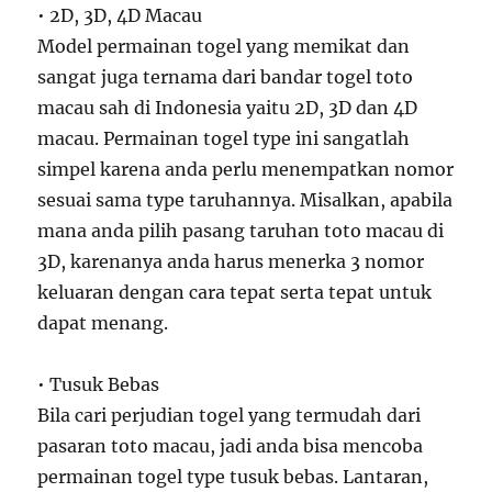
• 2D, 3D, 4D Macau
Model permainan togel yang memikat dan
sangat juga ternama dari bandar togel toto
macau sah di Indonesia yaitu 2D, 3D dan 4D
macau. Permainan togel type ini sangatlah
simpel karena anda perlu menempatkan nomor
sesuai sama type taruhannya. Misalkan, apabila
mana anda pilih pasang taruhan toto macau di
3D, karenanya anda harus menerka 3 nomor
keluaran dengan cara tepat serta tepat untuk
dapat menang.
• Tusuk Bebas
Bila cari perjudian togel yang termudah dari
pasaran toto macau, jadi anda bisa mencoba
permainan togel type tusuk bebas. Lantaran,