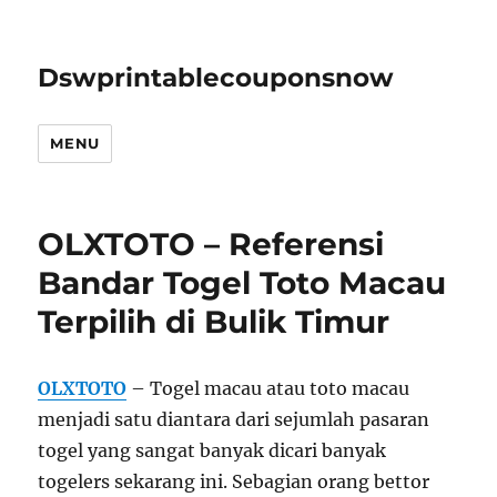
Dswprintablecouponsnow
MENU
OLXTOTO – Referensi
Bandar Togel Toto Macau
Terpilih di Bulik Timur
OLXTOTO
– Togel macau atau toto macau
menjadi satu diantara dari sejumlah pasaran
togel yang sangat banyak dicari banyak
togelers sekarang ini. Sebagian orang bettor