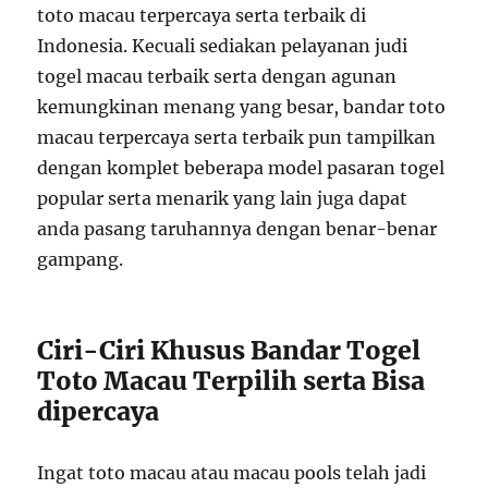
toto macau terpercaya serta terbaik di
Indonesia. Kecuali sediakan pelayanan judi
togel macau terbaik serta dengan agunan
kemungkinan menang yang besar, bandar toto
macau terpercaya serta terbaik pun tampilkan
dengan komplet beberapa model pasaran togel
popular serta menarik yang lain juga dapat
anda pasang taruhannya dengan benar-benar
gampang.
Ciri-Ciri Khusus Bandar Togel
Toto Macau Terpilih serta Bisa
dipercaya
Ingat toto macau atau macau pools telah jadi