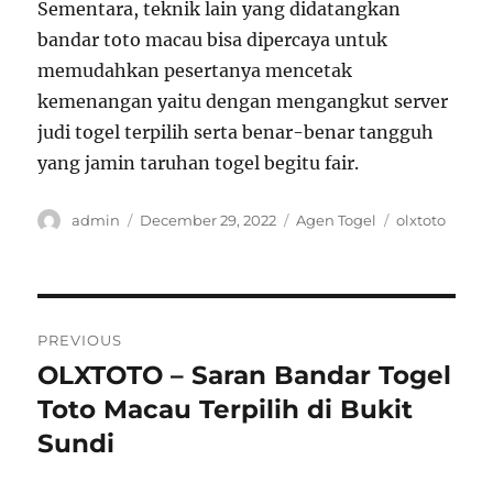
Sementara, teknik lain yang didatangkan
bandar toto macau bisa dipercaya untuk
memudahkan pesertanya mencetak
kemenangan yaitu dengan mengangkut server
judi togel terpilih serta benar-benar tangguh
yang jamin taruhan togel begitu fair.
Author
Posted
Categories
Tags
admin
December 29, 2022
Agen Togel
olxtoto
on
Post
PREVIOUS
navigation
OLXTOTO – Saran Bandar Togel
Previous
post:
Toto Macau Terpilih di Bukit
Sundi