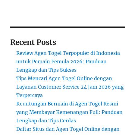
Recent Posts
Review Agen Togel Terpopuler di Indonesia
untuk Pemain Pemula 2026: Panduan
Lengkap dan Tips Sukses
Tips Mencari Agen Togel Online dengan
Layanan Customer Service 24 Jam 2026 yang
Terpercaya
Keuntungan Bermain di Agen Togel Resmi
yang Membayar Kemenangan Full: Panduan
Lengkap dan Tips Cerdas
Daftar Situs dan Agen Togel Online dengan