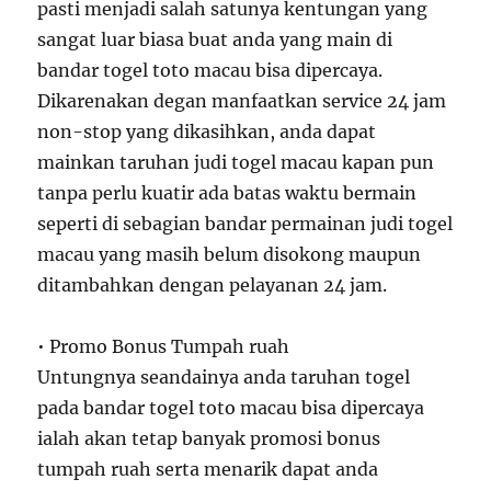
pasti menjadi salah satunya kentungan yang
sangat luar biasa buat anda yang main di
bandar togel toto macau bisa dipercaya.
Dikarenakan degan manfaatkan service 24 jam
non-stop yang dikasihkan, anda dapat
mainkan taruhan judi togel macau kapan pun
tanpa perlu kuatir ada batas waktu bermain
seperti di sebagian bandar permainan judi togel
macau yang masih belum disokong maupun
ditambahkan dengan pelayanan 24 jam.
• Promo Bonus Tumpah ruah
Untungnya seandainya anda taruhan togel
pada bandar togel toto macau bisa dipercaya
ialah akan tetap banyak promosi bonus
tumpah ruah serta menarik dapat anda