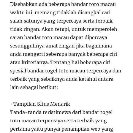
Disebabkan ada beberapa bandar toto macau
waktu ini, memang tidaklah disangkal cari
salah satunya yang terpercaya serta terbaik
tidak ringan. Akan tetapi, untuk memperoleh
saran bandar toto macau dapat dipercaya
sesungguhnya amat ringan jika bagaimana
anda mengerti seberapa banyak beberapa ciri
atau kriterianya. Tentang hal beberapa ciri
spesial bandar togel toto macau terpercaya dan
terbaik yang sebaiknya anda ketahui antara
lain sebagai berikut:
• Tampilan Situs Menarik
Tanda-tanda teristimewa dari bandar togel
toto macau terpercaya serta terbaik yang
pertama yaitu punyai penampilan web yang