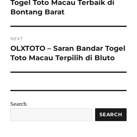
post:
Togel Toto Macau Terbaik di
Bontang Barat
NEXT
OLXTOTO – Saran Bandar Togel
Next
post:
Toto Macau Terpilih di Bluto
Search
SEARCH