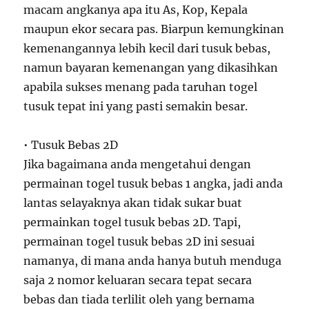
macam angkanya apa itu As, Kop, Kepala
maupun ekor secara pas. Biarpun kemungkinan
kemenangannya lebih kecil dari tusuk bebas,
namun bayaran kemenangan yang dikasihkan
apabila sukses menang pada taruhan togel
tusuk tepat ini yang pasti semakin besar.
• Tusuk Bebas 2D
Jika bagaimana anda mengetahui dengan
permainan togel tusuk bebas 1 angka, jadi anda
lantas selayaknya akan tidak sukar buat
permainkan togel tusuk bebas 2D. Tapi,
permainan togel tusuk bebas 2D ini sesuai
namanya, di mana anda hanya butuh menduga
saja 2 nomor keluaran secara tepat secara
bebas dan tiada terlilit oleh yang bernama