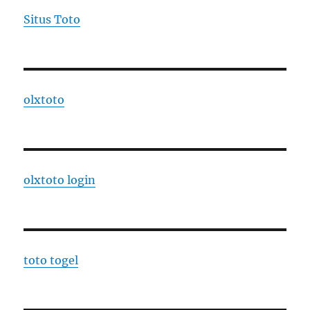
Situs Toto
olxtoto
olxtoto login
toto togel