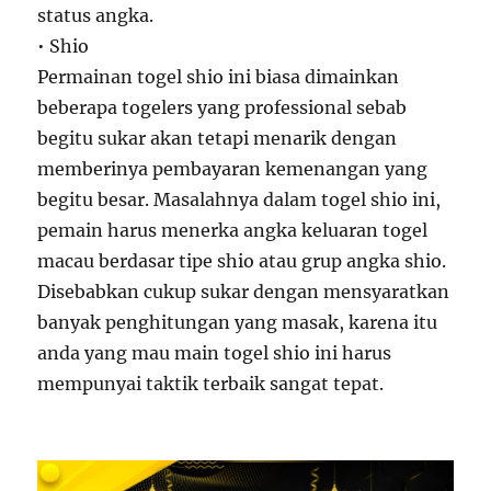
status angka.
• Shio
Permainan togel shio ini biasa dimainkan
beberapa togelers yang professional sebab
begitu sukar akan tetapi menarik dengan
memberinya pembayaran kemenangan yang
begitu besar. Masalahnya dalam togel shio ini,
pemain harus menerka angka keluaran togel
macau berdasar tipe shio atau grup angka shio.
Disebabkan cukup sukar dengan mensyaratkan
banyak penghitungan yang masak, karena itu
anda yang mau main togel shio ini harus
mempunyai taktik terbaik sangat tepat.