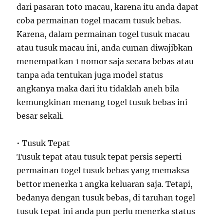
dari pasaran toto macau, karena itu anda dapat
coba permainan togel macam tusuk bebas.
Karena, dalam permainan togel tusuk macau
atau tusuk macau ini, anda cuman diwajibkan
menempatkan 1 nomor saja secara bebas atau
tanpa ada tentukan juga model status
angkanya maka dari itu tidaklah aneh bila
kemungkinan menang togel tusuk bebas ini
besar sekali.
• Tusuk Tepat
Tusuk tepat atau tusuk tepat persis seperti
permainan togel tusuk bebas yang memaksa
bettor menerka 1 angka keluaran saja. Tetapi,
bedanya dengan tusuk bebas, di taruhan togel
tusuk tepat ini anda pun perlu menerka status