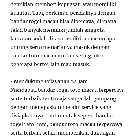
demikian memberi kepuasan atau memiliki
kualitas. Tapi, berlainan perihalnya dengan
bandar togel macau bisa dipercaya, di mana
telah banyak memiliki jumlah anggota
lantaran sudah dirasa sendiri semacam apa
untung serta menariknya masuk dengan
bandar toto macau itu dan sering bikin
beberapa bettor lain mau masuk.
• Mendukung Pelayanan 24 Jam
Mendapati bandar togel toto macau terpercaya
serta terbaik tentu saja sangatlah gampang
dengan menegaskan melalui service yang
disiapkannya. Lantaran tak seperti bandar
togel rata-rata, bandar toto macau terpercaya
serta terbaik selalu memberikan dukungan