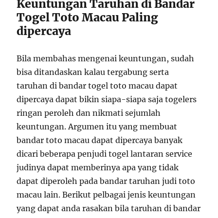
Keuntungan Taruhan di Bandar
Togel Toto Macau Paling
dipercaya
Bila membahas mengenai keuntungan, sudah
bisa ditandaskan kalau tergabung serta
taruhan di bandar togel toto macau dapat
dipercaya dapat bikin siapa-siapa saja togelers
ringan peroleh dan nikmati sejumlah
keuntungan. Argumen itu yang membuat
bandar toto macau dapat dipercaya banyak
dicari beberapa penjudi togel lantaran service
judinya dapat memberinya apa yang tidak
dapat diperoleh pada bandar taruhan judi toto
macau lain. Berikut pelbagai jenis keuntungan
yang dapat anda rasakan bila taruhan di bandar