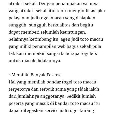
atraktif sekali. Dengan penampakan webnya
yang atraktif sekali itu, tentu mengindikasi jika
pelayanan judi togel macau yang disiapkan
sungguh-sungguh berkualitas dan begitu
dapat memberi sejumlah keuntungan.
Selainnya ketimbang itu, agen judi toto macau
yang miliki penampilan web bagus sekali pula
tak kan membikin sangsi beberapa togelers
untuk masuk didalamnya.
• Memiliki Banyak Peserta
Hal yang memilah bandar togel toto macau
terpercaya dan terbaik sama yang tidak ialah
dari jumlahnya anggotanya. Sedikit jumlah
peserta yang masuk di bandar toto macau itu
dapat ditegaskan service judi togel kurang