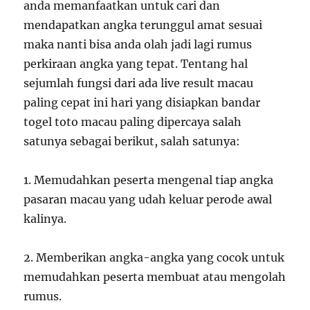
anda memanfaatkan untuk cari dan
mendapatkan angka terunggul amat sesuai
maka nanti bisa anda olah jadi lagi rumus
perkiraan angka yang tepat. Tentang hal
sejumlah fungsi dari ada live result macau
paling cepat ini hari yang disiapkan bandar
togel toto macau paling dipercaya salah
satunya sebagai berikut, salah satunya:
1. Memudahkan peserta mengenal tiap angka
pasaran macau yang udah keluar perode awal
kalinya.
2. Memberikan angka-angka yang cocok untuk
memudahkan peserta membuat atau mengolah
rumus.