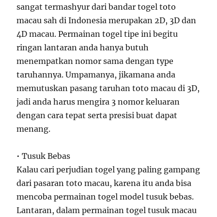
sangat termashyur dari bandar togel toto
macau sah di Indonesia merupakan 2D, 3D dan
4D macau. Permainan togel tipe ini begitu
ringan lantaran anda hanya butuh
menempatkan nomor sama dengan type
taruhannya. Umpamanya, jikamana anda
memutuskan pasang taruhan toto macau di 3D,
jadi anda harus mengira 3 nomor keluaran
dengan cara tepat serta presisi buat dapat
menang.
• Tusuk Bebas
Kalau cari perjudian togel yang paling gampang
dari pasaran toto macau, karena itu anda bisa
mencoba permainan togel model tusuk bebas.
Lantaran, dalam permainan togel tusuk macau