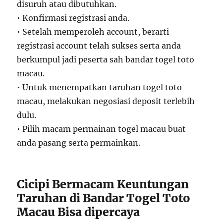
disuruh atau dibutuhkan.
• Konfirmasi registrasi anda.
• Setelah memperoleh account, berarti
registrasi account telah sukses serta anda
berkumpul jadi peserta sah bandar togel toto
macau.
• Untuk menempatkan taruhan togel toto
macau, melakukan negosiasi deposit terlebih
dulu.
• Pilih macam permainan togel macau buat
anda pasang serta permainkan.
Cicipi Bermacam Keuntungan
Taruhan di Bandar Togel Toto
Macau Bisa dipercaya