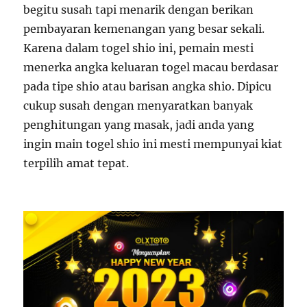
begitu susah tapi menarik dengan berikan
pembayaran kemenangan yang besar sekali.
Karena dalam togel shio ini, pemain mesti
menerka angka keluaran togel macau berdasar
pada tipe shio atau barisan angka shio. Dipicu
cukup susah dengan menyaratkan banyak
penghitungan yang masak, jadi anda yang
ingin main togel shio ini mesti mempunyai kiat
terpilih amat tepat.