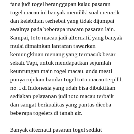
fans judi togel beranggapan kalau pasaran
togel macau ini banyak memiliki soal menarik
dan kelebihan terhebat yang tidak dijumpai
awalnya pada beberapa macam pasaran lain.
Sampai, toto macau jadi alternatif yang banyak
mulai dimainkan lantaran tawarkan
kemungkinan menang yang termasuk besar
sekali. Tapi, untuk mendapatkan sejumlah
keuntungan main togel macau, anda mesti
punya rujukan bandar togel toto macau terpilih
no. 1 di Indonesia yang udah bisa dibuktikan
sediakan pelayanan judi toto macau terbaik
dan sangat berkualitas yang pantas dicoba
beberapa togelers di tanah air.
Banyak alternatif pasaran togel sedikit