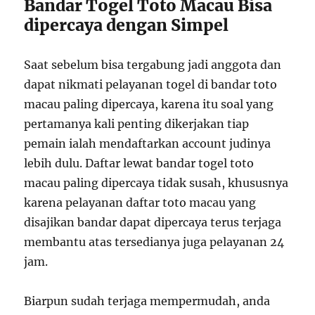
Bandar Togel Toto Macau Bisa
dipercaya dengan Simpel
Saat sebelum bisa tergabung jadi anggota dan
dapat nikmati pelayanan togel di bandar toto
macau paling dipercaya, karena itu soal yang
pertamanya kali penting dikerjakan tiap
pemain ialah mendaftarkan account judinya
lebih dulu. Daftar lewat bandar togel toto
macau paling dipercaya tidak susah, khususnya
karena pelayanan daftar toto macau yang
disajikan bandar dapat dipercaya terus terjaga
membantu atas tersedianya juga pelayanan 24
jam.
Biarpun sudah terjaga mempermudah, anda