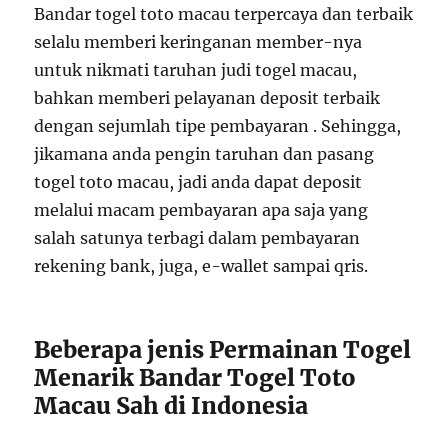
Bandar togel toto macau terpercaya dan terbaik
selalu memberi keringanan member-nya
untuk nikmati taruhan judi togel macau,
bahkan memberi pelayanan deposit terbaik
dengan sejumlah tipe pembayaran . Sehingga,
jikamana anda pengin taruhan dan pasang
togel toto macau, jadi anda dapat deposit
melalui macam pembayaran apa saja yang
salah satunya terbagi dalam pembayaran
rekening bank, juga, e-wallet sampai qris.
Beberapa jenis Permainan Togel
Menarik Bandar Togel Toto
Macau Sah di Indonesia