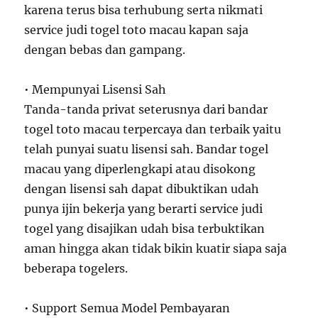
karena terus bisa terhubung serta nikmati
service judi togel toto macau kapan saja
dengan bebas dan gampang.
• Mempunyai Lisensi Sah
Tanda-tanda privat seterusnya dari bandar
togel toto macau terpercaya dan terbaik yaitu
telah punyai suatu lisensi sah. Bandar togel
macau yang diperlengkapi atau disokong
dengan lisensi sah dapat dibuktikan udah
punya ijin bekerja yang berarti service judi
togel yang disajikan udah bisa terbuktikan
aman hingga akan tidak bikin kuatir siapa saja
beberapa togelers.
• Support Semua Model Pembayaran