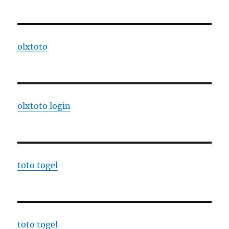
olxtoto
olxtoto login
toto togel
toto togel