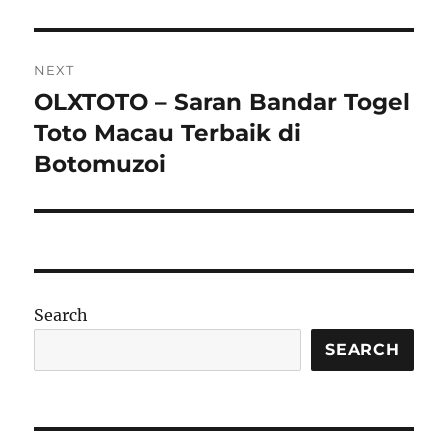
NEXT
OLXTOTO – Saran Bandar Togel
Next
post:
Toto Macau Terbaik di
Botomuzoi
Search
SEARCH