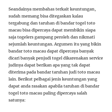
Seandainya membahas terkait keuntungan,
sudah memang bisa ditegaskan kalau
tergabung dan taruhan di bandar togel toto
macau bisa dipercaya dapat membikin siapa
saja togelers gampang peroleh dan nikmati
sejumlah keuntungan. Argumen itu yang bikin
bandar toto macau dapat dipercaya banyak
dicari banyak penjudi togel dikarenakan service
judinya dapat berikan apa yang tak dapat
diterima pada bandar taruhan judi toto macau
lain. Berikut pelbagai jenis keuntungan yang
dapat anda rasakan apabila taruhan di bandar
togel toto macau paling dipercaya salah
satunya: