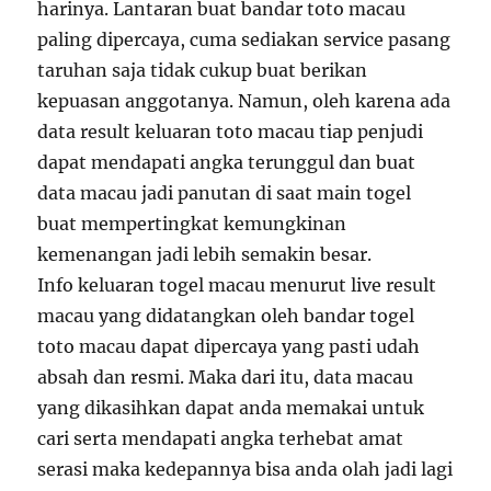
harinya. Lantaran buat bandar toto macau
paling dipercaya, cuma sediakan service pasang
taruhan saja tidak cukup buat berikan
kepuasan anggotanya. Namun, oleh karena ada
data result keluaran toto macau tiap penjudi
dapat mendapati angka terunggul dan buat
data macau jadi panutan di saat main togel
buat mempertingkat kemungkinan
kemenangan jadi lebih semakin besar.
Info keluaran togel macau menurut live result
macau yang didatangkan oleh bandar togel
toto macau dapat dipercaya yang pasti udah
absah dan resmi. Maka dari itu, data macau
yang dikasihkan dapat anda memakai untuk
cari serta mendapati angka terhebat amat
serasi maka kedepannya bisa anda olah jadi lagi