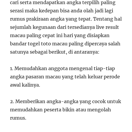
cari serta mendapatkan angka terpilih paling
serasi maka kedepan bisa anda olah jadi lagi
rumus prakiraan angka yang tepat. Tentang hal
sejumlah kegunaan dari tersedianya live result
macau paling cepat ini hari yang disiapkan
bandar togel toto macau paling dipercaya salah
satunya sebagai berikut, di antaranya:
1. Memudahkan anggota mengenal tiap-tiap
angka pasaran macau yang telah keluar perode
awal kalinya.
2. Memberikan angka-angka yang cocok untuk
memudahkan peserta bikin atau mengolah
rumus.