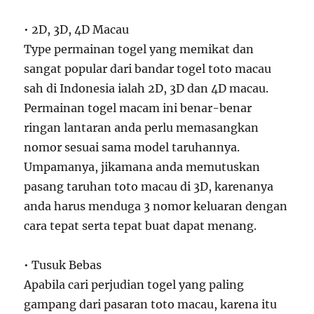
• 2D, 3D, 4D Macau
Type permainan togel yang memikat dan
sangat popular dari bandar togel toto macau
sah di Indonesia ialah 2D, 3D dan 4D macau.
Permainan togel macam ini benar-benar
ringan lantaran anda perlu memasangkan
nomor sesuai sama model taruhannya.
Umpamanya, jikamana anda memutuskan
pasang taruhan toto macau di 3D, karenanya
anda harus menduga 3 nomor keluaran dengan
cara tepat serta tepat buat dapat menang.
• Tusuk Bebas
Apabila cari perjudian togel yang paling
gampang dari pasaran toto macau, karena itu