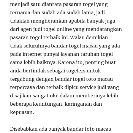
menjadi satu diantara pasaran togel yang
ternama dan sudah ada sudah lama, jadi
tidaklah mengherankan apabila banyak juga
dari agen judi togel online yang mendatangkan
pasaran togel terbaik ini. Walau demikian,
tidak seluruhnya bandar togel macau yang ada
pada internet punyai layanan taruhan togel
sama lebih baiknya. Karena itu, penting buat
anda bertindak sebagai togelers untuk
tergabung dengan bandar togel toto macau
terpercaya dan terbaik dipicu service judi yang
disajikan sangat oke dalam memberinya lebih
beberapa keuntungan, keringanan dan
kepuasan.
Disebabkan ada banyak bandar toto macau