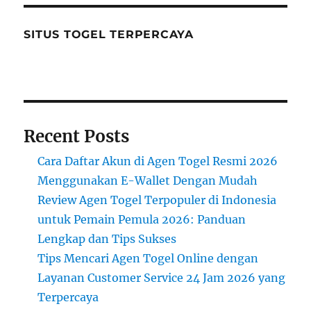
SITUS TOGEL TERPERCAYA
Recent Posts
Cara Daftar Akun di Agen Togel Resmi 2026
Menggunakan E-Wallet Dengan Mudah
Review Agen Togel Terpopuler di Indonesia
untuk Pemain Pemula 2026: Panduan
Lengkap dan Tips Sukses
Tips Mencari Agen Togel Online dengan
Layanan Customer Service 24 Jam 2026 yang
Terpercaya