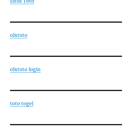
Situs Toto
olxtoto
olxtoto login
toto togel