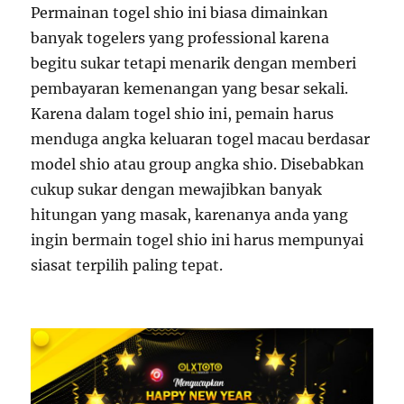
Permainan togel shio ini biasa dimainkan
banyak togelers yang professional karena
begitu sukar tetapi menarik dengan memberi
pembayaran kemenangan yang besar sekali.
Karena dalam togel shio ini, pemain harus
menduga angka keluaran togel macau berdasar
model shio atau group angka shio. Disebabkan
cukup sukar dengan mewajibkan banyak
hitungan yang masak, karenanya anda yang
ingin bermain togel shio ini harus mempunyai
siasat terpilih paling tepat.