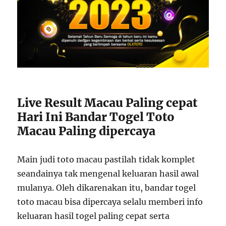
Live Result Macau Paling cepat
Hari Ini Bandar Togel Toto
Macau Paling dipercaya
Main judi toto macau pastilah tidak komplet
seandainya tak mengenal keluaran hasil awal
mulanya. Oleh dikarenakan itu, bandar togel
toto macau bisa dipercaya selalu memberi info
keluaran hasil togel paling cepat serta