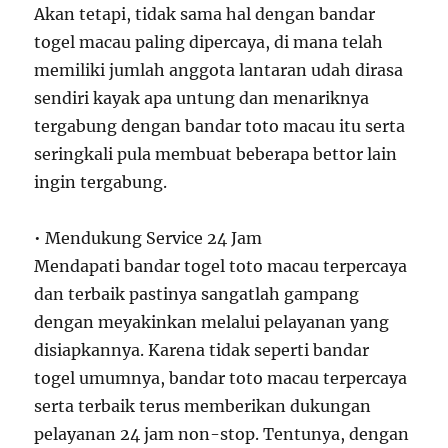
Akan tetapi, tidak sama hal dengan bandar
togel macau paling dipercaya, di mana telah
memiliki jumlah anggota lantaran udah dirasa
sendiri kayak apa untung dan menariknya
tergabung dengan bandar toto macau itu serta
seringkali pula membuat beberapa bettor lain
ingin tergabung.
• Mendukung Service 24 Jam
Mendapati bandar togel toto macau terpercaya
dan terbaik pastinya sangatlah gampang
dengan meyakinkan melalui pelayanan yang
disiapkannya. Karena tidak seperti bandar
togel umumnya, bandar toto macau terpercaya
serta terbaik terus memberikan dukungan
pelayanan 24 jam non-stop. Tentunya, dengan