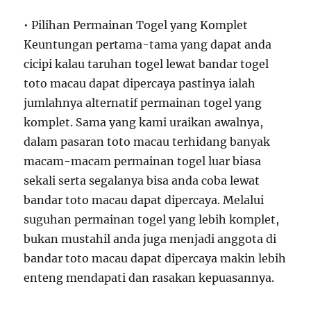
• Pilihan Permainan Togel yang Komplet
Keuntungan pertama-tama yang dapat anda
cicipi kalau taruhan togel lewat bandar togel
toto macau dapat dipercaya pastinya ialah
jumlahnya alternatif permainan togel yang
komplet. Sama yang kami uraikan awalnya,
dalam pasaran toto macau terhidang banyak
macam-macam permainan togel luar biasa
sekali serta segalanya bisa anda coba lewat
bandar toto macau dapat dipercaya. Melalui
suguhan permainan togel yang lebih komplet,
bukan mustahil anda juga menjadi anggota di
bandar toto macau dapat dipercaya makin lebih
enteng mendapati dan rasakan kepuasannya.