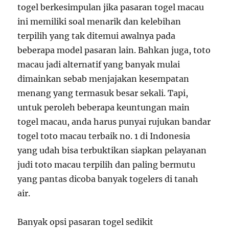
togel berkesimpulan jika pasaran togel macau
ini memiliki soal menarik dan kelebihan
terpilih yang tak ditemui awalnya pada
beberapa model pasaran lain. Bahkan juga, toto
macau jadi alternatif yang banyak mulai
dimainkan sebab menjajakan kesempatan
menang yang termasuk besar sekali. Tapi,
untuk peroleh beberapa keuntungan main
togel macau, anda harus punyai rujukan bandar
togel toto macau terbaik no. 1 di Indonesia
yang udah bisa terbuktikan siapkan pelayanan
judi toto macau terpilih dan paling bermutu
yang pantas dicoba banyak togelers di tanah
air.
Banyak opsi pasaran togel sedikit